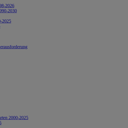
998-2026
1990-2030
0-2025
6
Herausforderung
arten 2000-2025
5