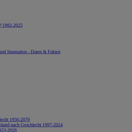
IP 1992-2025
und Stagnation - Daten & Fakten
lecht 1950-2070
hland nach Geschlecht 1997-2024
2023-2026