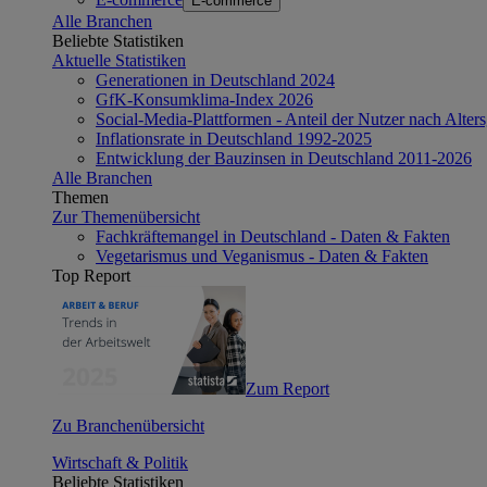
E-commerce
Alle Branchen
Beliebte Statistiken
Aktuelle Statistiken
Generationen in Deutschland 2024
GfK-Konsumklima-Index 2026
Social-Media-Plattformen - Anteil der Nutzer nach Alte
Inflationsrate in Deutschland 1992-2025
Entwicklung der Bauzinsen in Deutschland 2011-2026
Alle Branchen
Themen
Zur Themenübersicht
Fachkräftemangel in Deutschland - Daten & Fakten
Vegetarismus und Veganismus - Daten & Fakten
Top Report
Zum Report
Zu Branchenübersicht
Wirtschaft & Politik
Beliebte Statistiken