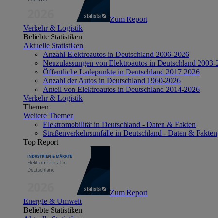
Zum Report
Verkehr & Logistik
Beliebte Statistiken
Aktuelle Statistiken
Anzahl Elektroautos in Deutschland 2006-2026
Neuzulassungen von Elektroautos in Deutschland 2003-
Öffentliche Ladepunkte in Deutschland 2017-2026
Anzahl der Autos in Deutschland 1960-2026
Anteil von Elektroautos in Deutschland 2014-2026
Verkehr & Logistik
Themen
Weitere Themen
Elektromobilität in Deutschland - Daten & Fakten
Straßenverkehrsunfälle in Deutschland - Daten & Fakten
Top Report
Zum Report
Energie & Umwelt
Beliebte Statistiken