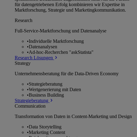
für datengetriebenen Erfolg kombinieren wir Expertise in
Marktforschung, Strategie und Marketingkommunikation.
Research
Full-Service-Marktforschung und Datenanalyse
•
Individuelle Marktforschung
•
Datenanalysen
•
Ad-hoc-Recherchen "askStatista"
Research Lösungen
Strategy
Unternehmens­beratung für die Data-Driven Economy
•
Strategieberatung
•
Wertgenerierung mit Daten
•
Business Building
Strategieberatung
Communication
Transformation von Daten in Content-Marketing und Design
•
Data Storytelling
•
Marketing Content