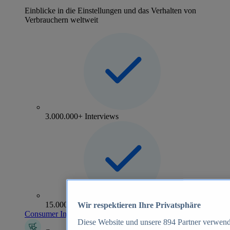
Einblicke in die Einstellungen und das Verhalten von
Verbrauchern weltweit
3.000.000+ Interviews
15.000+ Marken
Wir respektieren Ihre Privatsphäre
Consumer Insights entdecken
Diese Website und unsere
894
Partner verwend