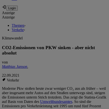
Anzeige
Anzeige
Themen
›
Verkehr
›
Klimawandel
CO2-Emissionen von PKW sinken - aber nicht
absolut
von
Matthias Janson
,
22.09.2021
Verkehr
Moderne Pkw stoßen heute zwar weniger CO₂ aus als früher – weil
aber insgesamt mehr Autos auf den Straßen unterwegs sind, steigen
die Emissionen unterm Strich trotzdem. Das zeigt die Statista-Grafik
auf Basis von Daten des
Umweltbundesamtes
. So sind die
Emissionen pro Verkehrsleistung seit 1995 um rund fünf Prozent