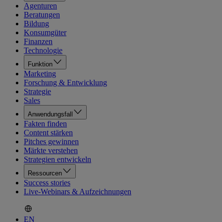
Agenturen
Beratungen
Bildung
Konsumgüter
Finanzen
Technologie
Funktion
Marketing
Forschung & Entwicklung
Strategie
Sales
Anwendungsfall
Fakten finden
Content stärken
Pitches gewinnen
Märkte verstehen
Strategien entwickeln
Ressourcen
Success stories
Live-Webinars & Aufzeichnungen
EN