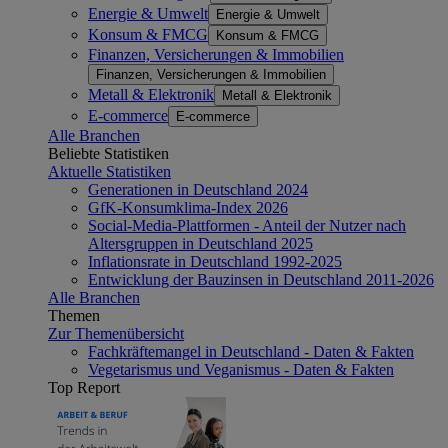
Energie & Umwelt
Energie & Umwelt
Konsum & FMCG
Konsum & FMCG
Finanzen, Versicherungen & Immobilien
Finanzen, Versicherungen & Immobilien
Metall & Elektronik
Metall & Elektronik
E-commerce
E-commerce
Alle Branchen
Beliebte Statistiken
Aktuelle Statistiken
Generationen in Deutschland 2024
GfK-Konsumklima-Index 2026
Social-Media-Plattformen - Anteil der Nutzer nach
Altersgruppen in Deutschland 2025
Inflationsrate in Deutschland 1992-2025
Entwicklung der Bauzinsen in Deutschland 2011-2026
Alle Branchen
Themen
Zur Themenübersicht
Fachkräftemangel in Deutschland - Daten & Fakten
Vegetarismus und Veganismus - Daten & Fakten
Top Report