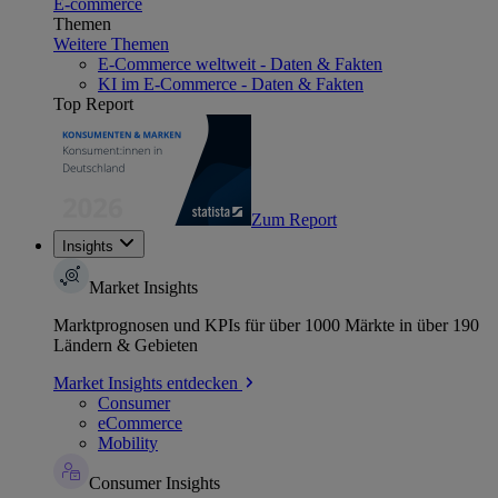
E-commerce
Themen
Weitere Themen
E-Commerce weltweit - Daten & Fakten
KI im E-Commerce - Daten & Fakten
Top Report
Zum Report
Insights
Market Insights
Marktprognosen und KPIs für über 1000 Märkte in über 190
Ländern & Gebieten
Market Insights entdecken
Consumer
eCommerce
Mobility
Consumer Insights