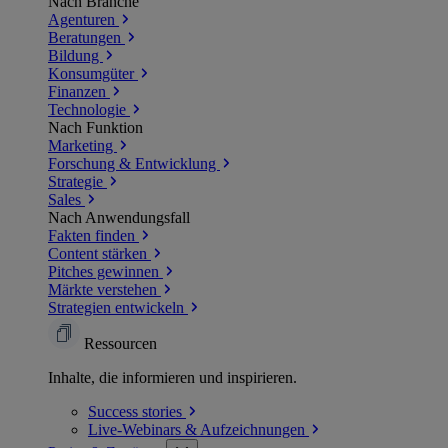
Nach Branche
Agenturen
Beratungen
Bildung
Konsumgüter
Finanzen
Technologie
Nach Funktion
Marketing
Forschung & Entwicklung
Strategie
Sales
Nach Anwendungsfall
Fakten finden
Content stärken
Pitches gewinnen
Märkte verstehen
Strategien entwickeln
Ressourcen
Inhalte, die informieren und inspirieren.
Success
stories
Live-Webinars &
Aufzeichnungen