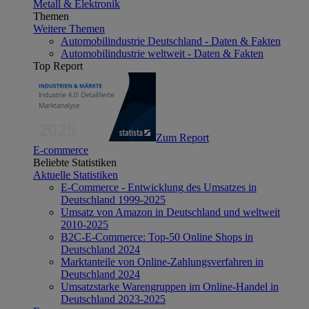
Metall & Elektronik
Themen
Weitere Themen
Automobilindustrie Deutschland - Daten & Fakten
Automobilindustrie weltweit - Daten & Fakten
Top Report
Zum Report
E-commerce
Beliebte Statistiken
Aktuelle Statistiken
E-Commerce - Entwicklung des Umsatzes in
Deutschland 1999-2025
Umsatz von Amazon in Deutschland und weltweit
2010-2025
B2C-E-Commerce: Top-50 Online Shops in
Deutschland 2024
Marktanteile von Online-Zahlungsverfahren in
Deutschland 2024
Umsatzstarke Warengruppen im Online-Handel in
Deutschland 2023-2025