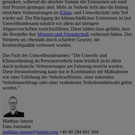
gesunken, während die absolute Summe der Emissionen um rund
fünf Prozent gestiegen sind. Mehr an Verkehr hebt also die bislang
erreichten Verbesserungen im ⁠
Klima
⁠- und Umweltschutz zum Teil
wieder auf. Der Rückgang der klimaschädlichen Emissionen ist laut
Umweltbundesamt nämlich vor allem auf strengere
Abgasvorschriften zurückzuführen. Diese hätten dazu geführt, dass
die Hersteller ihre
Motoren und Abgastechnik
verbessert hätten. Des
Weiteren sei, ebenfalls durch schärfere Gesetze, die
Kraftstoffqualität verbessert worden.
Das Fazit des Umweltbundesamtes: "Die Umwelt- und
Klimaentlastung im Personenverkehr kann letztlich nicht allein
durch technische Verbesserungen am Fahrzeug erreicht werden.
Diese Herausforderung kann nur in Kombination mit Maßnahmen
wie einer Erhöhung der Verkehrseffizienz, einer sinkenden
Verkehrsnachfrage oder einer veränderten Verkehrsmittelwahl gelöst
werden."
Matthias Janson
Data Journalist
matthias.janson@statista.com
+49 40 284 841 564