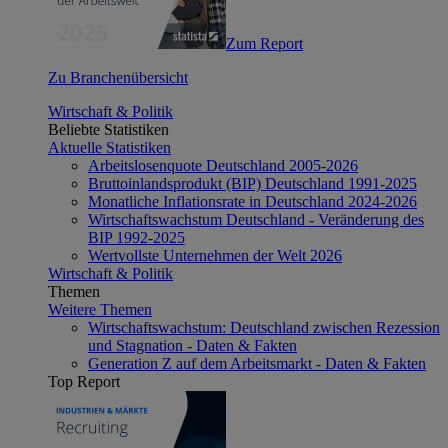
Zum Report
Zu Branchenübersicht
Wirtschaft & Politik
Beliebte Statistiken
Aktuelle Statistiken
Arbeitslosenquote Deutschland 2005-2026
Bruttoinlandsprodukt (BIP) Deutschland 1991-2025
Monatliche Inflationsrate in Deutschland 2024-2026
Wirtschaftswachstum Deutschland - Veränderung des
BIP 1992-2025
Wertvollste Unternehmen der Welt 2026
Wirtschaft & Politik
Themen
Weitere Themen
Wirtschaftswachstum: Deutschland zwischen Rezession
und Stagnation - Daten & Fakten
Generation Z auf dem Arbeitsmarkt - Daten & Fakten
Top Report