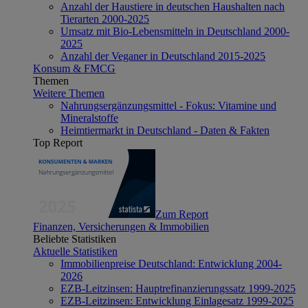
Anzahl der Haustiere in deutschen Haushalten nach
Tierarten 2000-2025
Umsatz mit Bio-Lebensmitteln in Deutschland 2000-
2025
Anzahl der Veganer in Deutschland 2015-2025
Konsum & FMCG
Themen
Weitere Themen
Nahrungsergänzungsmittel - Fokus: Vitamine und
Mineralstoffe
Heimtiermarkt in Deutschland - Daten & Fakten
Top Report
Zum Report
Finanzen, Versicherungen & Immobilien
Beliebte Statistiken
Aktuelle Statistiken
Immobilienpreise Deutschland: Entwicklung 2004-
2026
EZB-Leitzinsen: Hauptrefinanzierungssatz 1999-2025
EZB-Leitzinsen: Entwicklung Einlagesatz 1999-2025