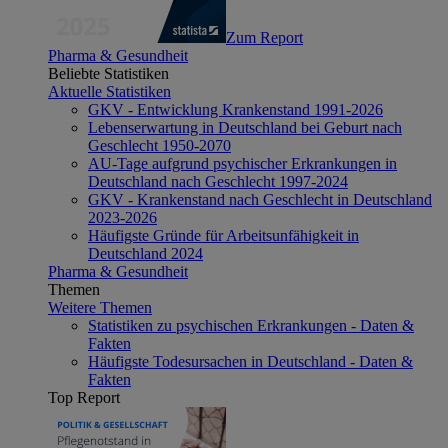
Zum Report
Pharma & Gesundheit
Beliebte Statistiken
Aktuelle Statistiken
GKV - Entwicklung Krankenstand 1991-2026
Lebenserwartung in Deutschland bei Geburt nach
Geschlecht 1950-2070
AU-Tage aufgrund psychischer Erkrankungen in
Deutschland nach Geschlecht 1997-2024
GKV - Krankenstand nach Geschlecht in Deutschland
2023-2026
Häufigste Gründe für Arbeitsunfähigkeit in
Deutschland 2024
Pharma & Gesundheit
Themen
Weitere Themen
Statistiken zu psychischen Erkrankungen - Daten &
Fakten
Häufigste Todesursachen in Deutschland - Daten &
Fakten
Top Report