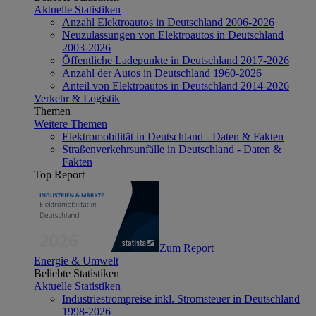
Aktuelle Statistiken
Anzahl Elektroautos in Deutschland 2006-2026
Neuzulassungen von Elektroautos in Deutschland
2003-2026
Öffentliche Ladepunkte in Deutschland 2017-2026
Anzahl der Autos in Deutschland 1960-2026
Anteil von Elektroautos in Deutschland 2014-2026
Verkehr & Logistik
Themen
Weitere Themen
Elektromobilität in Deutschland - Daten & Fakten
Straßenverkehrsunfälle in Deutschland - Daten &
Fakten
Top Report
Zum Report
Energie & Umwelt
Beliebte Statistiken
Aktuelle Statistiken
Industriestrompreise inkl. Stromsteuer in Deutschland
1998-2026