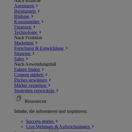
Nach Branche
Agenturen
Beratungen
Bildung
Konsumgüter
Finanzen
Technologie
Nach Funktion
Marketing
Forschung & Entwicklung
Strategie
Sales
Nach Anwendungsfall
Fakten finden
Content stärken
Pitches gewinnen
Märkte verstehen
Strategien entwickeln
Ressourcen
Inhalte, die informieren und inspirieren.
Success
stories
Live-Webinars &
Aufzeichnungen