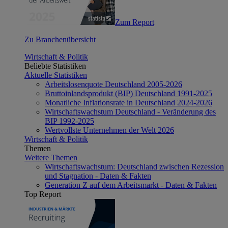
Zum Report
Zu Branchenübersicht
Wirtschaft & Politik
Beliebte Statistiken
Aktuelle Statistiken
Arbeitslosenquote Deutschland 2005-2026
Bruttoinlandsprodukt (BIP) Deutschland 1991-2025
Monatliche Inflationsrate in Deutschland 2024-2026
Wirtschaftswachstum Deutschland - Veränderung des
BIP 1992-2025
Wertvollste Unternehmen der Welt 2026
Wirtschaft & Politik
Themen
Weitere Themen
Wirtschaftswachstum: Deutschland zwischen Rezession
und Stagnation - Daten & Fakten
Generation Z auf dem Arbeitsmarkt - Daten & Fakten
Top Report