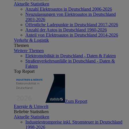
Aktuelle Statistiken
Anzahl Elektroautos in Deutschland 2006-2026
Neuzulassungen von Elektroautos in Deutschland
2003-2026
Öffentliche Ladepunkte in Deutschland 2017-2026
Anzahl der Autos in Deutschland 1960-2026
Anteil von Elektroautos in Deutschland 2014-2026
Verkehr & Logistik
Themen
Weitere Themen
Elektromobilität in Deutschland - Daten & Fakten
Straßenverkehrsunfälle in Deutschland - Daten &
Fakten
Top Report
Zum Report
Energie & Umwelt
Beliebte Statistiken
Aktuelle Statistiken
Industriestrompreise inkl. Stromsteuer in Deutschland
1998-2026