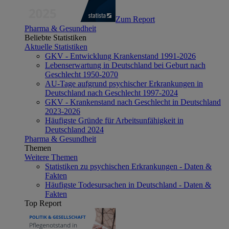
Zum Report
Pharma & Gesundheit
Beliebte Statistiken
Aktuelle Statistiken
GKV - Entwicklung Krankenstand 1991-2026
Lebenserwartung in Deutschland bei Geburt nach
Geschlecht 1950-2070
AU-Tage aufgrund psychischer Erkrankungen in
Deutschland nach Geschlecht 1997-2024
GKV - Krankenstand nach Geschlecht in Deutschland
2023-2026
Häufigste Gründe für Arbeitsunfähigkeit in
Deutschland 2024
Pharma & Gesundheit
Themen
Weitere Themen
Statistiken zu psychischen Erkrankungen - Daten &
Fakten
Häufigste Todesursachen in Deutschland - Daten &
Fakten
Top Report