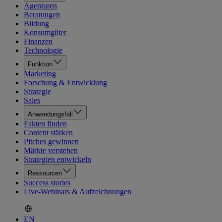
Agenturen
Beratungen
Bildung
Konsumgüter
Finanzen
Technologie
Funktion
Marketing
Forschung & Entwicklung
Strategie
Sales
Anwendungsfall
Fakten finden
Content stärken
Pitches gewinnen
Märkte verstehen
Strategien entwickeln
Ressourcen
Success stories
Live-Webinars & Aufzeichnungen
EN