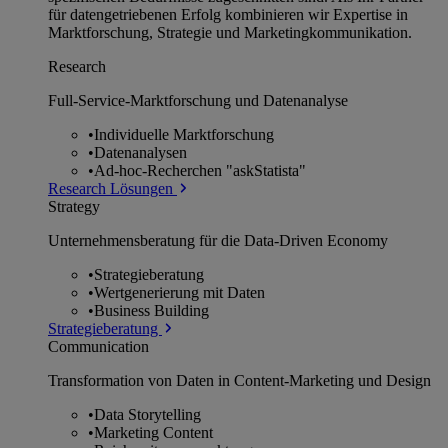
für datengetriebenen Erfolg kombinieren wir Expertise in
Marktforschung, Strategie und Marketingkommunikation.
Research
Full-Service-Marktforschung und Datenanalyse
•
Individuelle Marktforschung
•
Datenanalysen
•
Ad-hoc-Recherchen "askStatista"
Research Lösungen
Strategy
Unternehmens­beratung für die Data-Driven Economy
•
Strategieberatung
•
Wertgenerierung mit Daten
•
Business Building
Strategieberatung
Communication
Transformation von Daten in Content-Marketing und Design
•
Data Storytelling
•
Marketing Content