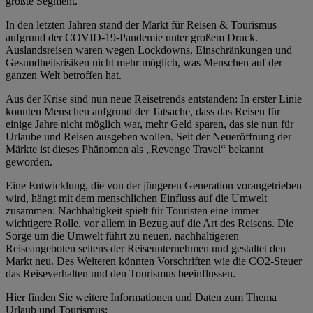
größte Segment.
In den letzten Jahren stand der Markt für Reisen & Tourismus
aufgrund der COVID-19-Pandemie unter großem Druck.
Auslandsreisen waren wegen Lockdowns, Einschränkungen und
Gesundheitsrisiken nicht mehr möglich, was Menschen auf der
ganzen Welt betroffen hat.
Aus der Krise sind nun neue Reisetrends entstanden: In erster Linie
konnten Menschen aufgrund der Tatsache, dass das Reisen für
einige Jahre nicht möglich war, mehr Geld sparen, das sie nun für
Urlaube und Reisen ausgeben wollen. Seit der Neueröffnung der
Märkte ist dieses Phänomen als „Revenge Travel“ bekannt
geworden.
Eine Entwicklung, die von der jüngeren Generation vorangetrieben
wird, hängt mit dem menschlichen Einfluss auf die Umwelt
zusammen: Nachhaltigkeit spielt für Touristen eine immer
wichtigere Rolle, vor allem in Bezug auf die Art des Reisens. Die
Sorge um die Umwelt führt zu neuen, nachhaltigeren
Reiseangeboten seitens der Reiseunternehmen und gestaltet den
Markt neu. Des Weiteren könnten Vorschriften wie die CO2-Steuer
das Reiseverhalten und den Tourismus beeinflussen.
Hier finden Sie weitere Informationen und Daten zum Thema
Urlaub und Tourismus: