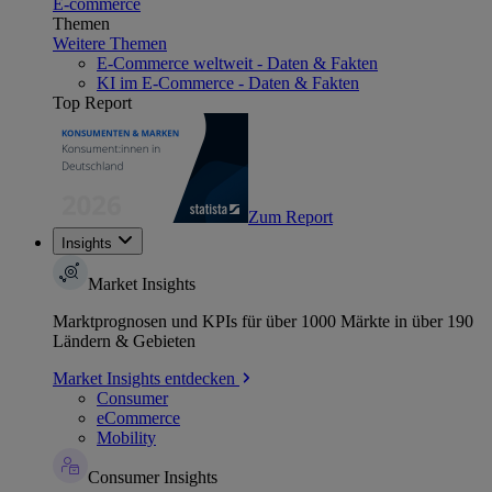
E-commerce
Themen
Weitere Themen
E-Commerce weltweit - Daten & Fakten
KI im E-Commerce - Daten & Fakten
Top Report
Zum Report
Insights
Market Insights
Marktprognosen und KPIs für über 1000 Märkte in über 190
Ländern & Gebieten
Market Insights entdecken
Consumer
eCommerce
Mobility
Consumer Insights