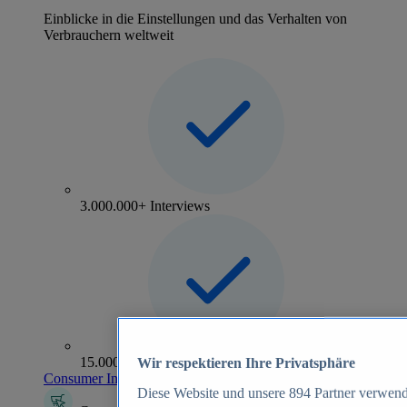
Einblicke in die Einstellungen und das Verhalten von
Verbrauchern weltweit
3.000.000+ Interviews
15.000+ Marken
Wir respektieren Ihre Privatsphäre
Consumer Insights entdecken
Diese Website und unsere
894
Partner verwend