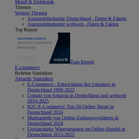
Metall & Elektronik
Themen
Weitere Themen
Automobilindustrie Deutschland - Daten & Fakten
Automobilindustrie weltweit - Daten & Fakten
Top Report
Zum Report
E-commerce
Beliebte Statistiken
Aktuelle Statistiken
E-Commerce - Entwicklung des Umsatzes in
Deutschland 1999-2025
Umsatz von Amazon in Deutschland und weltweit
2010-2025
B2C-E-Commerce: Top-50 Online Shops in
Deutschland 2024
Marktanteile von Online-Zahlungsverfahren in
Deutschland 2024
Umsatzstarke Warengruppen im Online-Handel in
Deutschland 2023-2025