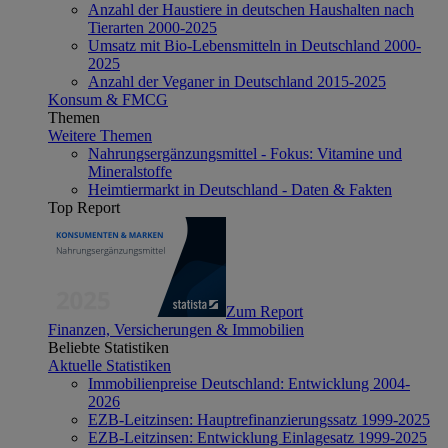
Anzahl der Haustiere in deutschen Haushalten nach
Tierarten 2000-2025
Umsatz mit Bio-Lebensmitteln in Deutschland 2000-
2025
Anzahl der Veganer in Deutschland 2015-2025
Konsum & FMCG
Themen
Weitere Themen
Nahrungsergänzungsmittel - Fokus: Vitamine und
Mineralstoffe
Heimtiermarkt in Deutschland - Daten & Fakten
Top Report
Zum Report
Finanzen, Versicherungen & Immobilien
Beliebte Statistiken
Aktuelle Statistiken
Immobilienpreise Deutschland: Entwicklung 2004-
2026
EZB-Leitzinsen: Hauptrefinanzierungssatz 1999-2025
EZB-Leitzinsen: Entwicklung Einlagesatz 1999-2025