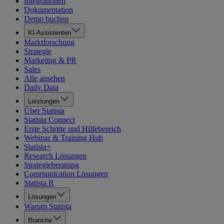
Integrationen
Dokumentation
Demo buchen
KI-Assistenten
Marktforschung
Strategie
Marketing & PR
Sales
Alle ansehen
Daily Data
Leistungen
Über Statista
Statista Connect
Erste Schritte und Hilfebereich
Webinar & Training Hub
Statista+
Research Lösungen
Strategieberatung
Communication Lösungen
Statista R
Lösungen
Warum Statista
Branche