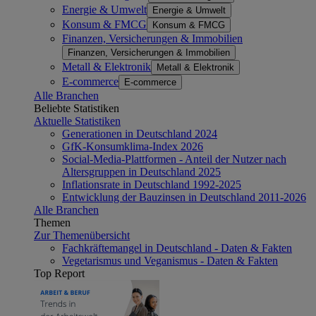
Energie & Umwelt
Energie & Umwelt
Konsum & FMCG
Konsum & FMCG
Finanzen, Versicherungen & Immobilien
Finanzen, Versicherungen & Immobilien
Metall & Elektronik
Metall & Elektronik
E-commerce
E-commerce
Alle Branchen
Beliebte Statistiken
Aktuelle Statistiken
Generationen in Deutschland 2024
GfK-Konsumklima-Index 2026
Social-Media-Plattformen - Anteil der Nutzer nach
Altersgruppen in Deutschland 2025
Inflationsrate in Deutschland 1992-2025
Entwicklung der Bauzinsen in Deutschland 2011-2026
Alle Branchen
Themen
Zur Themenübersicht
Fachkräftemangel in Deutschland - Daten & Fakten
Vegetarismus und Veganismus - Daten & Fakten
Top Report