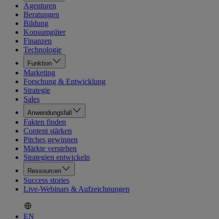
Agenturen
Beratungen
Bildung
Konsumgüter
Finanzen
Technologie
Funktion
Marketing
Forschung & Entwicklung
Strategie
Sales
Anwendungsfall
Fakten finden
Content stärken
Pitches gewinnen
Märkte verstehen
Strategien entwickeln
Ressourcen
Success stories
Live-Webinars & Aufzeichnungen
EN