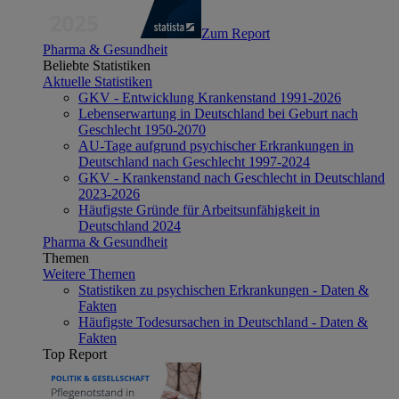
Zum Report
Pharma & Gesundheit
Beliebte Statistiken
Aktuelle Statistiken
GKV - Entwicklung Krankenstand 1991-2026
Lebenserwartung in Deutschland bei Geburt nach
Geschlecht 1950-2070
AU-Tage aufgrund psychischer Erkrankungen in
Deutschland nach Geschlecht 1997-2024
GKV - Krankenstand nach Geschlecht in Deutschland
2023-2026
Häufigste Gründe für Arbeitsunfähigkeit in
Deutschland 2024
Pharma & Gesundheit
Themen
Weitere Themen
Statistiken zu psychischen Erkrankungen - Daten &
Fakten
Häufigste Todesursachen in Deutschland - Daten &
Fakten
Top Report