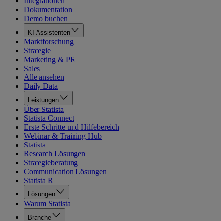
Integrationen
Dokumentation
Demo buchen
KI-Assistenten
Marktforschung
Strategie
Marketing & PR
Sales
Alle ansehen
Daily Data
Leistungen
Über Statista
Statista Connect
Erste Schritte und Hilfebereich
Webinar & Training Hub
Statista+
Research Lösungen
Strategieberatung
Communication Lösungen
Statista R
Lösungen
Warum Statista
Branche