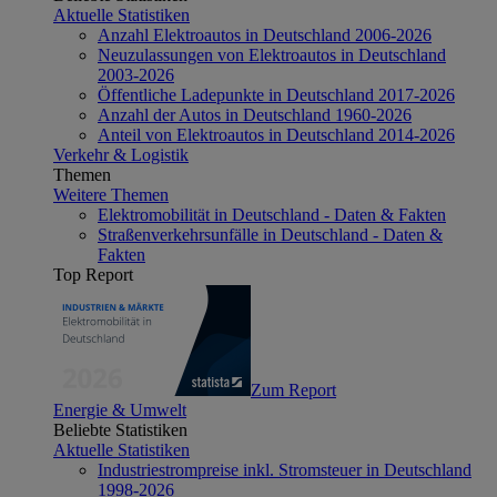
Aktuelle Statistiken
Anzahl Elektroautos in Deutschland 2006-2026
Neuzulassungen von Elektroautos in Deutschland
2003-2026
Öffentliche Ladepunkte in Deutschland 2017-2026
Anzahl der Autos in Deutschland 1960-2026
Anteil von Elektroautos in Deutschland 2014-2026
Verkehr & Logistik
Themen
Weitere Themen
Elektromobilität in Deutschland - Daten & Fakten
Straßenverkehrsunfälle in Deutschland - Daten &
Fakten
Top Report
Zum Report
Energie & Umwelt
Beliebte Statistiken
Aktuelle Statistiken
Industriestrompreise inkl. Stromsteuer in Deutschland
1998-2026