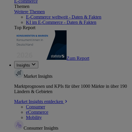
E-commerce
Themen
Weitere Themen
E-Commerce weltweit - Daten & Fakten
KI im E-Commerce - Daten & Fakten
Top Report
Zum Report
Insights
Market Insights
Marktprognosen und KPIs für über 1000 Märkte in über 190
Ländern & Gebieten
Market Insights entdecken
Consumer
eCommerce
Mobility
Consumer Insights