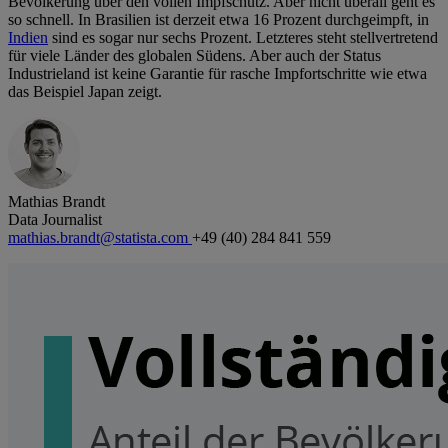
Bevölkerung über den vollen Impfschutz. Aber nicht überall geht es
so schnell. In Brasilien ist derzeit etwa 16 Prozent durchgeimpft, in
Indien
sind es sogar nur sechs Prozent. Letzteres steht stellvertretend
für viele Länder des globalen Südens. Aber auch der Status
Industrieland ist keine Garantie für rasche Impfortschritte wie etwa
das Beispiel Japan zeigt.
Mathias Brandt
Data Journalist
mathias.brandt@statista.com
+49 (40) 284 841 559