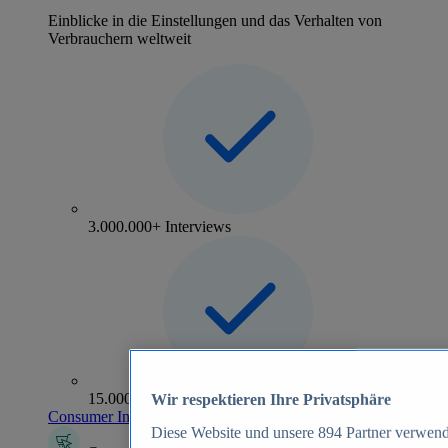
Einblicke in die Einstellungen und das Verhalten von
Verbrauchern weltweit
3.000.000+ Interviews
15.000+ Marken
Wir respektieren Ihre Privatsphäre
Consumer Insights entdecken
Diese Website und unsere
894
Partner verwend