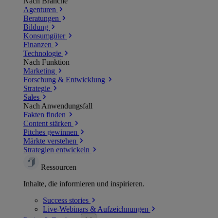
Nach Branche
Agenturen
Beratungen
Bildung
Konsumgüter
Finanzen
Technologie
Nach Funktion
Marketing
Forschung & Entwicklung
Strategie
Sales
Nach Anwendungsfall
Fakten finden
Content stärken
Pitches gewinnen
Märkte verstehen
Strategien entwickeln
Ressourcen
Inhalte, die informieren und inspirieren.
Success
stories
Live-Webinars &
Aufzeichnungen