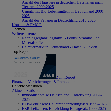
Anzahl der Haustiere in deutschen Haushalten nach
Tierarten 2000-2025
Umsatz mit Bio-Lebensmitteln in Deutschland 2000-
2025
Anzahl der Veganer in Deutschland 2015-2025
Konsum & FMCG
Themen
Weitere Themen
Nahrungsergänzungsmittel - Fokus: Vitamine und
Mineralstoffe
Heimtiermarkt in Deutschland - Daten & Fakten
Top Report
Zum Report
Finanzen, Versicherungen & Immobilien
Beliebte Statistiken
Aktuelle Statistiken
Immobilienpreise Deutschland: Entwicklung 2004-
2026
EZB-Leitzinsen: Hauptrefinanzierungssatz 1999-2025
EZB-Leitzinsen: Entwicklung Einlagesatz 1999-2025