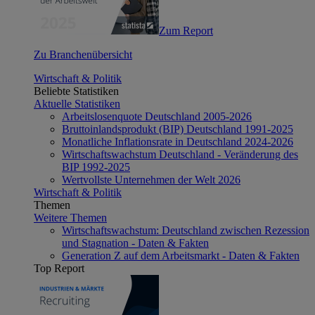
Zum Report
Zu Branchenübersicht
Wirtschaft & Politik
Beliebte Statistiken
Aktuelle Statistiken
Arbeitslosenquote Deutschland 2005-2026
Bruttoinlandsprodukt (BIP) Deutschland 1991-2025
Monatliche Inflationsrate in Deutschland 2024-2026
Wirtschaftswachstum Deutschland - Veränderung des
BIP 1992-2025
Wertvollste Unternehmen der Welt 2026
Wirtschaft & Politik
Themen
Weitere Themen
Wirtschaftswachstum: Deutschland zwischen Rezession
und Stagnation - Daten & Fakten
Generation Z auf dem Arbeitsmarkt - Daten & Fakten
Top Report