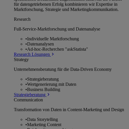
für datengetriebenen Erfolg kombinieren wir Expertise in
Marktforschung, Strategie und Marketingkommunikation.
Research
Full-Service-Marktforschung und Datenanalyse
•
Individuelle Marktforschung
•
Datenanalysen
•
Ad-hoc-Recherchen "askStatista"
Research Lösungen
Strategy
Unternehmens­beratung für die Data-Driven Economy
•
Strategieberatung
•
Wertgenerierung mit Daten
•
Business Building
Strategieberatung
Communication
Transformation von Daten in Content-Marketing und Design
•
Data Storytelling
•
Marketing Content