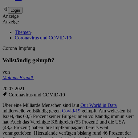
Anzeige
Anzeige
Themen
›
Coronavirus und COVID-19
›
Corona-Impfung
Vollständig geimpft?
von
Mathias Brandt
,
20.07.2021
Coronavirus und COVID-19
Über eine Milliarde Menschen sind laut
Our World in Data
mittlerweile vollständig gegen
Covid-19
geimpft. Am weitesten ist
Israel, das 60,5 Prozent seiner Bürger:innen vollständig immunisiert
hat. Auch das Vereinigte Königreich (53 Prozent) und die USA
(48,2 Prozent) haben ihre Impfkampagnen bereits weit
vorangetrieben. Hierzulande verfügen bislang rund 46 Prozent der