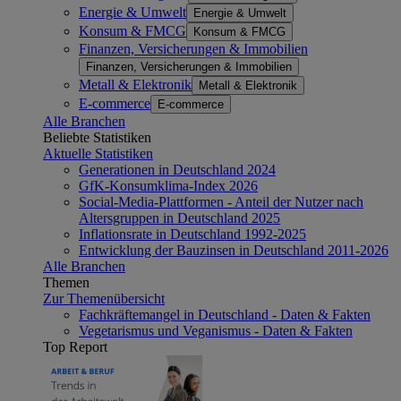
Energie & Umwelt
Energie & Umwelt
Konsum & FMCG
Konsum & FMCG
Finanzen, Versicherungen & Immobilien
Finanzen, Versicherungen & Immobilien
Metall & Elektronik
Metall & Elektronik
E-commerce
E-commerce
Alle Branchen
Beliebte Statistiken
Aktuelle Statistiken
Generationen in Deutschland 2024
GfK-Konsumklima-Index 2026
Social-Media-Plattformen - Anteil der Nutzer nach
Altersgruppen in Deutschland 2025
Inflationsrate in Deutschland 1992-2025
Entwicklung der Bauzinsen in Deutschland 2011-2026
Alle Branchen
Themen
Zur Themenübersicht
Fachkräftemangel in Deutschland - Daten & Fakten
Vegetarismus und Veganismus - Daten & Fakten
Top Report