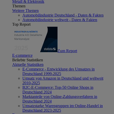
Metall & Elektronik
Themen
Weitere Themen
Automobilindustrie Deutschland - Daten & Fakten
Automobilindustrie weltweit - Daten & Fakten
Top Report
Zum Report
E-commerce
Beliebte Statistiken
Aktuelle Statistiken
E-Commerce - Entwicklung des Umsatzes in
Deutschland 1999-2025
Umsatz von Amazon in Deutschland und weltweit
2010-2025
B2C-E-Commerce: Top-50 Online Shops in
Deutschland 2024
Marktanteile von Online-Zahlungsverfahren in
Deutschland 2024
Umsatzstarke Warengruppen im Online-Handel in
Deutschland 2023-2025