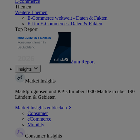
E-commerce
Themen
Weitere Themen
E-Commerce weltweit - Daten & Fakten
KI im E-Commerce - Daten & Fakten
Top Report
Zum Report
Insights
Market Insights
Marktprognosen und KPIs für über 1000 Märkte in über 190
Ländern & Gebieten
Market Insights entdecken
Consumer
eCommerce
Mobility
Consumer Insights