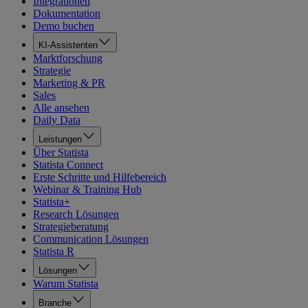
Integrationen
Dokumentation
Demo buchen
KI-Assistenten
Marktforschung
Strategie
Marketing & PR
Sales
Alle ansehen
Daily Data
Leistungen
Über Statista
Statista Connect
Erste Schritte und Hilfebereich
Webinar & Training Hub
Statista+
Research Lösungen
Strategieberatung
Communication Lösungen
Statista R
Lösungen
Warum Statista
Branche