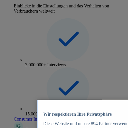
Einblicke in die Einstellungen und das Verhalten von
Verbrauchern weltweit
3.000.000+ Interviews
15.000+ Marken
Wir respektieren Ihre Privatsphäre
Consumer Insights entdecken
Diese Website und unsere
894
Partner verwend