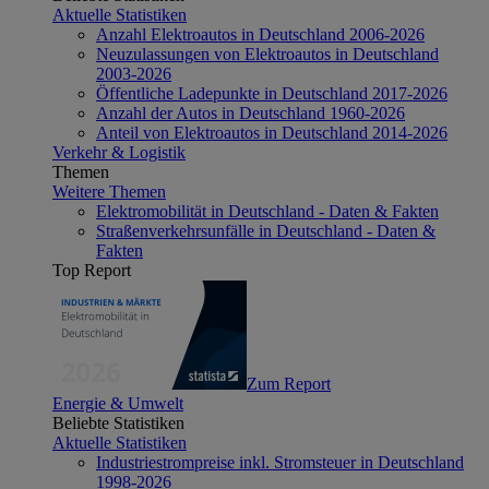
Aktuelle Statistiken
Anzahl Elektroautos in Deutschland 2006-2026
Neuzulassungen von Elektroautos in Deutschland
2003-2026
Öffentliche Ladepunkte in Deutschland 2017-2026
Anzahl der Autos in Deutschland 1960-2026
Anteil von Elektroautos in Deutschland 2014-2026
Verkehr & Logistik
Themen
Weitere Themen
Elektromobilität in Deutschland - Daten & Fakten
Straßenverkehrsunfälle in Deutschland - Daten &
Fakten
Top Report
Zum Report
Energie & Umwelt
Beliebte Statistiken
Aktuelle Statistiken
Industriestrompreise inkl. Stromsteuer in Deutschland
1998-2026