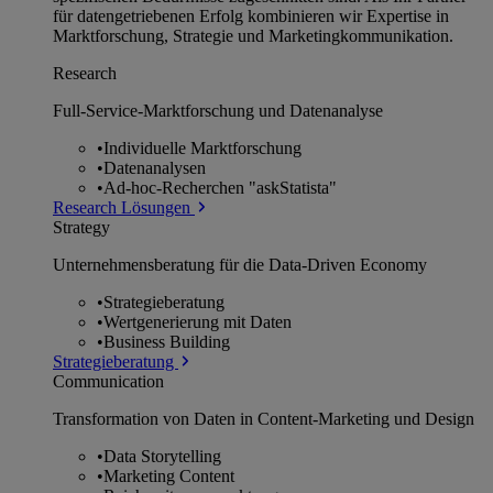
für datengetriebenen Erfolg kombinieren wir Expertise in
Marktforschung, Strategie und Marketingkommunikation.
Research
Full-Service-Marktforschung und Datenanalyse
•
Individuelle Marktforschung
•
Datenanalysen
•
Ad-hoc-Recherchen "askStatista"
Research Lösungen
Strategy
Unternehmens­beratung für die Data-Driven Economy
•
Strategieberatung
•
Wertgenerierung mit Daten
•
Business Building
Strategieberatung
Communication
Transformation von Daten in Content-Marketing und Design
•
Data Storytelling
•
Marketing Content