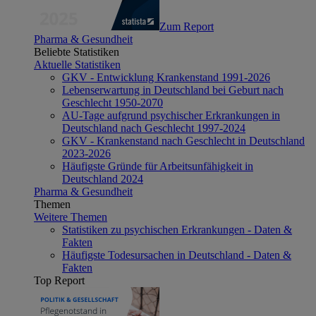
Zum Report
Pharma & Gesundheit
Beliebte Statistiken
Aktuelle Statistiken
GKV - Entwicklung Krankenstand 1991-2026
Lebenserwartung in Deutschland bei Geburt nach
Geschlecht 1950-2070
AU-Tage aufgrund psychischer Erkrankungen in
Deutschland nach Geschlecht 1997-2024
GKV - Krankenstand nach Geschlecht in Deutschland
2023-2026
Häufigste Gründe für Arbeitsunfähigkeit in
Deutschland 2024
Pharma & Gesundheit
Themen
Weitere Themen
Statistiken zu psychischen Erkrankungen - Daten &
Fakten
Häufigste Todesursachen in Deutschland - Daten &
Fakten
Top Report