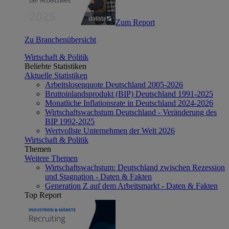
Zum Report
Zu Branchenübersicht
Wirtschaft & Politik
Beliebte Statistiken
Aktuelle Statistiken
Arbeitslosenquote Deutschland 2005-2026
Bruttoinlandsprodukt (BIP) Deutschland 1991-2025
Monatliche Inflationsrate in Deutschland 2024-2026
Wirtschaftswachstum Deutschland - Veränderung des
BIP 1992-2025
Wertvollste Unternehmen der Welt 2026
Wirtschaft & Politik
Themen
Weitere Themen
Wirtschaftswachstum: Deutschland zwischen Rezession
und Stagnation - Daten & Fakten
Generation Z auf dem Arbeitsmarkt - Daten & Fakten
Top Report