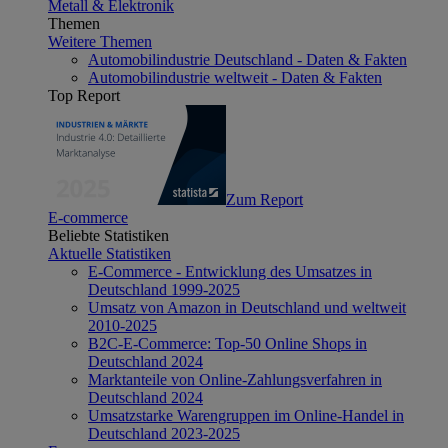
Metall & Elektronik
Themen
Weitere Themen
Automobilindustrie Deutschland - Daten & Fakten
Automobilindustrie weltweit - Daten & Fakten
Top Report
Zum Report
E-commerce
Beliebte Statistiken
Aktuelle Statistiken
E-Commerce - Entwicklung des Umsatzes in
Deutschland 1999-2025
Umsatz von Amazon in Deutschland und weltweit
2010-2025
B2C-E-Commerce: Top-50 Online Shops in
Deutschland 2024
Marktanteile von Online-Zahlungsverfahren in
Deutschland 2024
Umsatzstarke Warengruppen im Online-Handel in
Deutschland 2023-2025