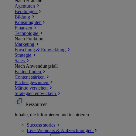
Nach Branche
Agenturen
Beratungen
Bildung
Konsumgüter
Finanzen
Technologie
Nach Funktion
Marketing
Forschung & Entwicklung
Strategie
Sales
Nach Anwendungsfall
Fakten finden
Content stärken
Pitches gewinnen
Märkte verstehen
Strategien entwickeln
Ressourcen
Inhalte, die informieren und inspirieren.
Success
stories
Live-Webinars &
Aufzeichnungen