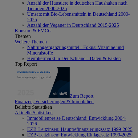
Anzahl der Haustiere in deutschen Haushalten nach
Tierarten 2000-2025
Umsatz mit Bio-Lebensmitteln in Deutschland 2000-
2025
Anzahl der Veganer in Deutschland 2015-2025
Konsum & FMCG
Themen
Weitere Themen
Nahrungsergänzungsmittel - Fokus: Vitamine und
Mineralstoffe
Heimtiermarkt in Deutschland - Daten & Fakten
Top Report
Zum Report
Finanzen, Versicherungen & Immobilien
Beliebte Statistiken
Aktuelle Statistiken
Immobilienpreise Deutschland: Entwicklung 2004-
2026
EZB-Leitzinsen: Hauptrefinanzierungssatz 1999-2025
EZB-Leitzinsen: Entwicklung Einlagesatz 1999-2025