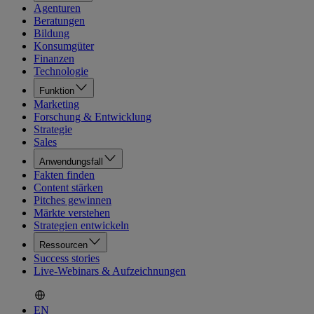
Agenturen
Beratungen
Bildung
Konsumgüter
Finanzen
Technologie
Funktion
Marketing
Forschung & Entwicklung
Strategie
Sales
Anwendungsfall
Fakten finden
Content stärken
Pitches gewinnen
Märkte verstehen
Strategien entwickeln
Ressourcen
Success stories
Live-Webinars & Aufzeichnungen
EN