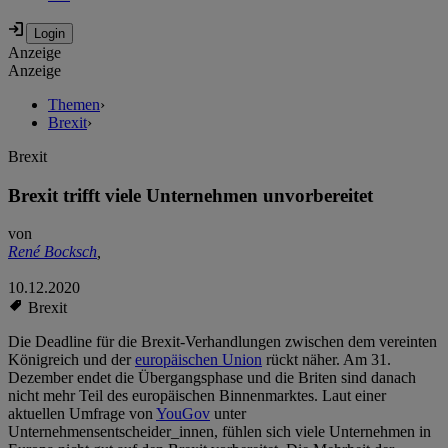
Anzeige
Anzeige
Themen
›
Brexit
›
Brexit
Brexit trifft viele Unternehmen unvorbereitet
von
René Bocksch
,
10.12.2020
Brexit
Die Deadline für die Brexit-Verhandlungen zwischen dem vereinten
Königreich und der
europäischen Union
rückt näher. Am 31.
Dezember endet die Übergangsphase und die Briten sind danach
nicht mehr Teil des europäischen Binnenmarktes. Laut einer
aktuellen Umfrage von
YouGov
unter
Unternehmensentscheider_innen, fühlen sich viele Unternehmen in