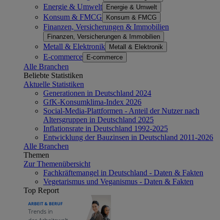
Energie & Umwelt
Energie & Umwelt
Konsum & FMCG
Konsum & FMCG
Finanzen, Versicherungen & Immobilien
Finanzen, Versicherungen & Immobilien
Metall & Elektronik
Metall & Elektronik
E-commerce
E-commerce
Alle Branchen
Beliebte Statistiken
Aktuelle Statistiken
Generationen in Deutschland 2024
GfK-Konsumklima-Index 2026
Social-Media-Plattformen - Anteil der Nutzer nach
Altersgruppen in Deutschland 2025
Inflationsrate in Deutschland 1992-2025
Entwicklung der Bauzinsen in Deutschland 2011-2026
Alle Branchen
Themen
Zur Themenübersicht
Fachkräftemangel in Deutschland - Daten & Fakten
Vegetarismus und Veganismus - Daten & Fakten
Top Report