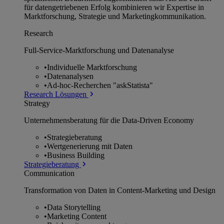
für datengetriebenen Erfolg kombinieren wir Expertise in
Marktforschung, Strategie und Marketingkommunikation.
Research
Full-Service-Marktforschung und Datenanalyse
•
Individuelle Marktforschung
•
Datenanalysen
•
Ad-hoc-Recherchen "askStatista"
Research Lösungen
Strategy
Unternehmens­beratung für die Data-Driven Economy
•
Strategieberatung
•
Wertgenerierung mit Daten
•
Business Building
Strategieberatung
Communication
Transformation von Daten in Content-Marketing und Design
•
Data Storytelling
•
Marketing Content