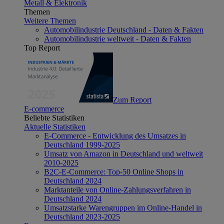
Metall & Elektronik
Themen
Weitere Themen
Automobilindustrie Deutschland - Daten & Fakten
Automobilindustrie weltweit - Daten & Fakten
Top Report
Zum Report
E-commerce
Beliebte Statistiken
Aktuelle Statistiken
E-Commerce - Entwicklung des Umsatzes in
Deutschland 1999-2025
Umsatz von Amazon in Deutschland und weltweit
2010-2025
B2C-E-Commerce: Top-50 Online Shops in
Deutschland 2024
Marktanteile von Online-Zahlungsverfahren in
Deutschland 2024
Umsatzstarke Warengruppen im Online-Handel in
Deutschland 2023-2025