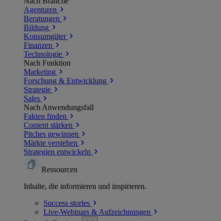
Nach Branche
Agenturen
Beratungen
Bildung
Konsumgüter
Finanzen
Technologie
Nach Funktion
Marketing
Forschung & Entwicklung
Strategie
Sales
Nach Anwendungsfall
Fakten finden
Content stärken
Pitches gewinnen
Märkte verstehen
Strategien entwickeln
Ressourcen
Inhalte, die informieren und inspirieren.
Success
stories
Live-Webinars &
Aufzeichnungen