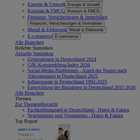
Energie & Umwelt
Energie & Umwelt
Konsum & FMCG
Konsum & FMCG
Finanzen, Versicherungen & Immobilien
Finanzen, Versicherungen & Immobilien
Metall & Elektronik
Metall & Elektronik
E-commerce
E-commerce
Alle Branchen
Beliebte Statistiken
Aktuelle Statistiken
Generationen in Deutschland 2024
GfK-Konsumklima-Index 2026
Social-Media-Plattformen - Anteil der Nutzer nach
Altersgruppen in Deutschland 2025
Inflationsrate in Deutschland 1992-2025
Entwicklung der Bauzinsen in Deutschland 2011-2026
Alle Branchen
Themen
Zur Themenübersicht
Fachkräftemangel in Deutschland - Daten & Fakten
Vegetarismus und Veganismus - Daten & Fakten
Top Report