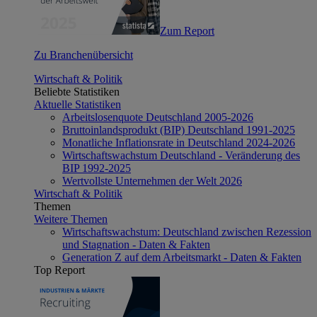
Zum Report
Zu Branchenübersicht
Wirtschaft & Politik
Beliebte Statistiken
Aktuelle Statistiken
Arbeitslosenquote Deutschland 2005-2026
Bruttoinlandsprodukt (BIP) Deutschland 1991-2025
Monatliche Inflationsrate in Deutschland 2024-2026
Wirtschaftswachstum Deutschland - Veränderung des
BIP 1992-2025
Wertvollste Unternehmen der Welt 2026
Wirtschaft & Politik
Themen
Weitere Themen
Wirtschaftswachstum: Deutschland zwischen Rezession
und Stagnation - Daten & Fakten
Generation Z auf dem Arbeitsmarkt - Daten & Fakten
Top Report