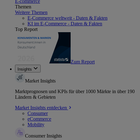
E-commerce
Themen
Weitere Themen
E-Commerce weltweit - Daten & Fakten
KI im E-Commerce - Daten & Fakten
Top Report
Zum Report
Insights
Market Insights
Marktprognosen und KPIs für über 1000 Märkte in über 190
Ländern & Gebieten
Market Insights entdecken
Consumer
eCommerce
Mobility
Consumer Insights