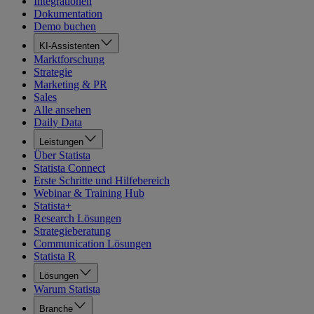
Integrationen
Dokumentation
Demo buchen
KI-Assistenten
Marktforschung
Strategie
Marketing & PR
Sales
Alle ansehen
Daily Data
Leistungen
Über Statista
Statista Connect
Erste Schritte und Hilfebereich
Webinar & Training Hub
Statista+
Research Lösungen
Strategieberatung
Communication Lösungen
Statista R
Lösungen
Warum Statista
Branche