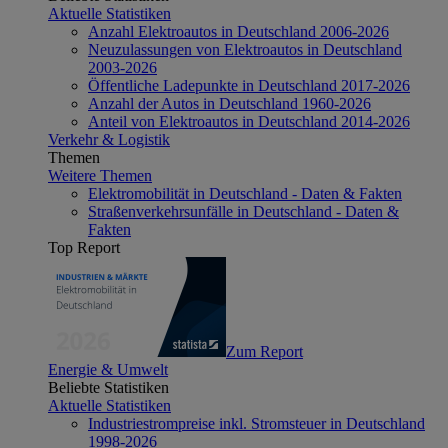
Aktuelle Statistiken
Anzahl Elektroautos in Deutschland 2006-2026
Neuzulassungen von Elektroautos in Deutschland
2003-2026
Öffentliche Ladepunkte in Deutschland 2017-2026
Anzahl der Autos in Deutschland 1960-2026
Anteil von Elektroautos in Deutschland 2014-2026
Verkehr & Logistik
Themen
Weitere Themen
Elektromobilität in Deutschland - Daten & Fakten
Straßenverkehrsunfälle in Deutschland - Daten &
Fakten
Top Report
Zum Report
Energie & Umwelt
Beliebte Statistiken
Aktuelle Statistiken
Industriestrompreise inkl. Stromsteuer in Deutschland
1998-2026