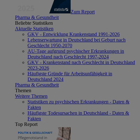
Zum Report
Pharma & Gesundheit
Beliebte Statistiken
Aktuelle Statistiken
GKV - Entwicklung Krankenstand 1991-2026
Lebenserwartung in Deutschland bei Geburt nach
Geschlecht 1950-2070
AU-Tage aufgrund psychischer Erkrankungen in
Deutschland nach Geschlecht 1997-2024
GKV - Krankenstand nach Geschlecht in Deutschland
2023-2026
Häufigste Gründe für Arbeitsunfähigkeit in
Deutschland 2024
Pharma & Gesundheit
Themen
Weitere Themen
Statistiken zu psychischen Erkrankungen - Daten &
Fakten
Häufigste Todesursachen in Deutschland - Daten &
Fakten
Top Report