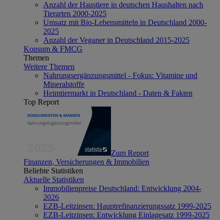
Anzahl der Haustiere in deutschen Haushalten nach
Tierarten 2000-2025
Umsatz mit Bio-Lebensmitteln in Deutschland 2000-
2025
Anzahl der Veganer in Deutschland 2015-2025
Konsum & FMCG
Themen
Weitere Themen
Nahrungsergänzungsmittel - Fokus: Vitamine und
Mineralstoffe
Heimtiermarkt in Deutschland - Daten & Fakten
Top Report
Zum Report
Finanzen, Versicherungen & Immobilien
Beliebte Statistiken
Aktuelle Statistiken
Immobilienpreise Deutschland: Entwicklung 2004-
2026
EZB-Leitzinsen: Hauptrefinanzierungssatz 1999-2025
EZB-Leitzinsen: Entwicklung Einlagesatz 1999-2025