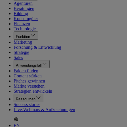
Agenturen
Beratungen
Bildung
Konsumgüter
Finanzen
Technologie
Funktion
Marketing
Forschung & Entwicklung
Strategie
Sales
Anwendungsfall
Fakten finden
Content stärken
Pitches gewinnen
Märkte verstehen
Strategien entwickeln
Ressourcen
Success stories
Live-Webinars & Aufzeichnungen
EN