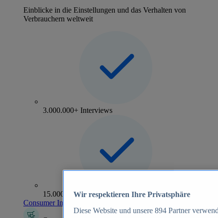
Einblicke in die Einstellungen und das Verhalten von
Verbrauchern weltweit
3.000.000+ Interviews
15.000+ Marken
Wir respektieren Ihre Privatsphäre
Consumer Insights entdecken
Diese Website und unsere
894
Partner verwend