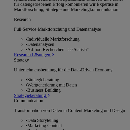
für datengetriebenen Erfolg kombinieren wir Expertise in
Marktforschung, Strategie und Marketingkommunikation.
Research
Full-Service-Marktforschung und Datenanalyse
•
Individuelle Marktforschung
•
Datenanalysen
•
Ad-hoc-Recherchen "askStatista"
Research Lösungen
Strategy
Unternehmens­beratung für die Data-Driven Economy
•
Strategieberatung
•
Wertgenerierung mit Daten
•
Business Building
Strategieberatung
Communication
Transformation von Daten in Content-Marketing und Design
•
Data Storytelling
•
Marketing Content