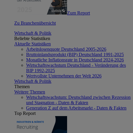
Zum Report
Zu Branchenübersicht
Wirtschaft & Politik
Beliebte Statistiken
Aktuelle Statistiken
Arbeitslosenquote Deutschland 2005-2026
Bruttoinlandsprodukt (BIP) Deutschland 1991-2025
Monatliche Inflationsrate in Deutschland 2024-2026
Wirtschaftswachstum Deutschland - Veränderung des
BIP 1992-2025
Wertvollste Unternehmen der Welt 2026
Wirtschaft & Politik
Themen
Weitere Themen
Wirtschaftswachstum: Deutschland zwischen Rezession
und Stagnation - Daten & Fakten
Generation Z auf dem Arbeitsmarkt - Daten & Fakten
Top Report