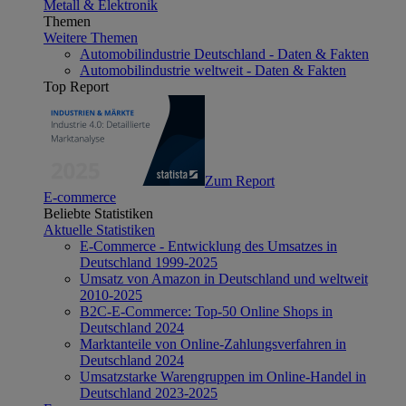
Metall & Elektronik
Themen
Weitere Themen
Automobilindustrie Deutschland - Daten & Fakten
Automobilindustrie weltweit - Daten & Fakten
Top Report
Zum Report
E-commerce
Beliebte Statistiken
Aktuelle Statistiken
E-Commerce - Entwicklung des Umsatzes in
Deutschland 1999-2025
Umsatz von Amazon in Deutschland und weltweit
2010-2025
B2C-E-Commerce: Top-50 Online Shops in
Deutschland 2024
Marktanteile von Online-Zahlungsverfahren in
Deutschland 2024
Umsatzstarke Warengruppen im Online-Handel in
Deutschland 2023-2025