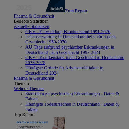
Zum Report
Pharma & Gesundheit
Beliebte Statistiken
Aktuelle Statistiken
GKV - Entwicklung Krankenstand 1991-2026
Lebenserwartung in Deutschland bei Geburt nach
Geschlecht 1950-2070
AU-Tage aufgrund psychischer Erkrankungen in
Deutschland nach Geschlecht 1997-2024
GKV - Krankenstand nach Geschlecht in Deutschland
2023-2026
Häufigste Gründe für Arbeitsunfähigkeit in
Deutschland 2024
Pharma & Gesundheit
Themen
Weitere Themen
Statistiken zu psychischen Erkrankungen - Daten &
Fakten
Häufigste Todesursachen in Deutschland - Daten &
Fakten
Top Report