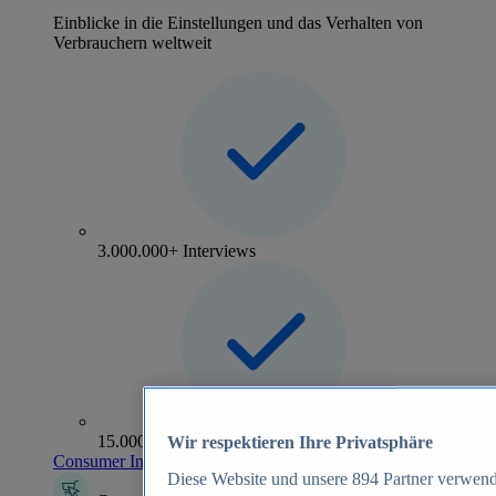
Einblicke in die Einstellungen und das Verhalten von
Verbrauchern weltweit
3.000.000+ Interviews
15.000+ Marken
Wir respektieren Ihre Privatsphäre
Consumer Insights entdecken
Diese Website und unsere
894
Partner verwend