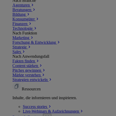
Nach Branche
Agenturen
Beratungen
Bildung
Konsumgüter
Finanzen
Technologie
Nach Funktion
Marketing
Forschung & Entwicklung
Strategie
Sales
Nach Anwendungsfall
Fakten finden
Content stärken
Pitches gewinnen
Märkte verstehen
Strategien entwickeln
Ressourcen
Inhalte, die informieren und inspirieren.
Success
stories
Live-Webinars &
Aufzeichnungen