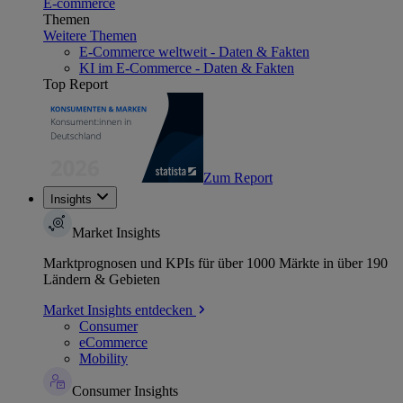
E-commerce
Themen
Weitere Themen
E-Commerce weltweit - Daten & Fakten
KI im E-Commerce - Daten & Fakten
Top Report
Zum Report
Insights
Market Insights
Marktprognosen und KPIs für über 1000 Märkte in über 190
Ländern & Gebieten
Market Insights entdecken
Consumer
eCommerce
Mobility
Consumer Insights