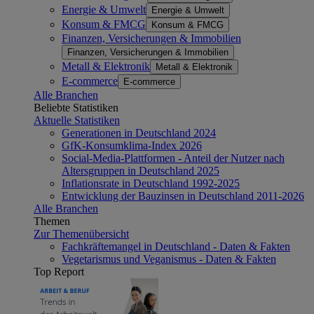
Energie & Umwelt
Energie & Umwelt
Konsum & FMCG
Konsum & FMCG
Finanzen, Versicherungen & Immobilien
Finanzen, Versicherungen & Immobilien
Metall & Elektronik
Metall & Elektronik
E-commerce
E-commerce
Alle Branchen
Beliebte Statistiken
Aktuelle Statistiken
Generationen in Deutschland 2024
GfK-Konsumklima-Index 2026
Social-Media-Plattformen - Anteil der Nutzer nach
Altersgruppen in Deutschland 2025
Inflationsrate in Deutschland 1992-2025
Entwicklung der Bauzinsen in Deutschland 2011-2026
Alle Branchen
Themen
Zur Themenübersicht
Fachkräftemangel in Deutschland - Daten & Fakten
Vegetarismus und Veganismus - Daten & Fakten
Top Report