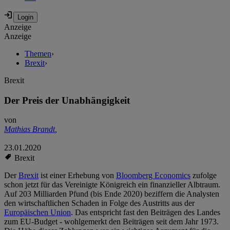
Anzeige
Anzeige
Themen
›
Brexit
›
Brexit
Der Preis der Unabhängigkeit
von
Mathias Brandt
,
23.01.2020
Brexit
Der
Brexit
ist einer Erhebung von
Bloomberg Economics
zufolge
schon jetzt für das Vereinigte Königreich ein finanzieller Albtraum.
Auf 203 Milliarden Pfund (bis Ende 2020) beziffern die Analysten
den wirtschaftlichen Schaden in Folge des Austritts aus der
Europäischen Union
. Das entspricht fast den Beiträgen des Landes
zum EU-Budget - wohlgemerkt den Beiträgen seit dem Jahr 1973.