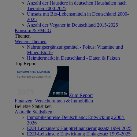
Anzahl der Haustiere in deutschen Haushalten nach
Tierarten 2000-2025
Umsatz mit Bio-Lebensmitteln in Deutschland 2000-
2025
Anzahl der Veganer in Deutschland 2015-2025
Konsum & FMCG
Themen
Weitere Themen
Nahrungsergänzungsmittel - Fokus: Vitamine und
Mineralstoffe
Heimtiermarkt in Deutschland - Daten & Fakten
Top Report
Zum Report
Finanzen, Versicherungen & Immobilien
Beliebte Statistiken
Aktuelle Statistiken
Immobilienpreise Deutschland: Entwicklung 2004-
2026
EZB-Leitzinsen: Hauptrefinanzierungssatz 1999-2025
EZB-Leitzinsen: Entwicklung Einlagesatz 1999-2025