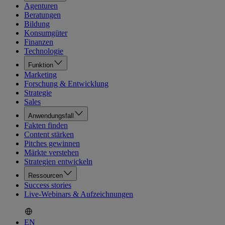
Agenturen
Beratungen
Bildung
Konsumgüter
Finanzen
Technologie
Funktion
Marketing
Forschung & Entwicklung
Strategie
Sales
Anwendungsfall
Fakten finden
Content stärken
Pitches gewinnen
Märkte verstehen
Strategien entwickeln
Ressourcen
Success stories
Live-Webinars & Aufzeichnungen
EN