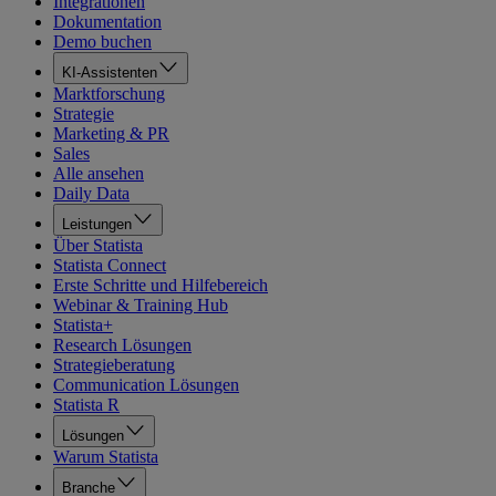
Integrationen
Dokumentation
Demo buchen
KI-Assistenten
Marktforschung
Strategie
Marketing & PR
Sales
Alle ansehen
Daily Data
Leistungen
Über Statista
Statista Connect
Erste Schritte und Hilfebereich
Webinar & Training Hub
Statista+
Research Lösungen
Strategieberatung
Communication Lösungen
Statista R
Lösungen
Warum Statista
Branche