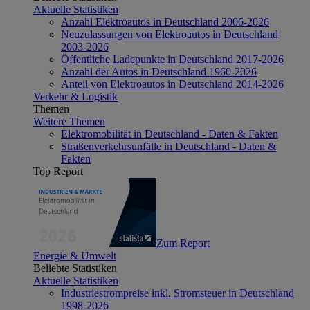
Aktuelle Statistiken
Anzahl Elektroautos in Deutschland 2006-2026
Neuzulassungen von Elektroautos in Deutschland
2003-2026
Öffentliche Ladepunkte in Deutschland 2017-2026
Anzahl der Autos in Deutschland 1960-2026
Anteil von Elektroautos in Deutschland 2014-2026
Verkehr & Logistik
Themen
Weitere Themen
Elektromobilität in Deutschland - Daten & Fakten
Straßenverkehrsunfälle in Deutschland - Daten &
Fakten
Top Report
Zum Report
Energie & Umwelt
Beliebte Statistiken
Aktuelle Statistiken
Industriestrompreise inkl. Stromsteuer in Deutschland
1998-2026