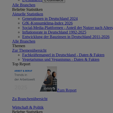
E-commerce
Alle Branchen
Beliebte Statistiken
Aktuelle Statistiken
Generationen in Deutschland 2024
GfK-Konsumklima-Index 2026
Social-Media-Plattformen - Anteil der Nutzer nach Alte
Inflationsrate in Deutschland 1992-2025
Entwicklung der Bauzinsen in Deutschland 2011-2026
Alle Branchen
Themen
Zur Themenübersicht
Fachkräftemangel in Deutschland - Daten & Fakten
Vegetarismus und Veganismus - Daten & Fakten
Top Report
Zum Report
Zu Branchenübersicht
Wirtschaft & Politik
Beliebte Statistiken