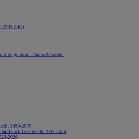
IP 1992-2025
und Stagnation - Daten & Fakten
lecht 1950-2070
hland nach Geschlecht 1997-2024
2023-2026