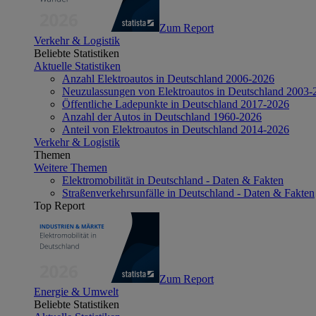
Zum Report
Verkehr & Logistik
Beliebte Statistiken
Aktuelle Statistiken
Anzahl Elektroautos in Deutschland 2006-2026
Neuzulassungen von Elektroautos in Deutschland 2003-
Öffentliche Ladepunkte in Deutschland 2017-2026
Anzahl der Autos in Deutschland 1960-2026
Anteil von Elektroautos in Deutschland 2014-2026
Verkehr & Logistik
Themen
Weitere Themen
Elektromobilität in Deutschland - Daten & Fakten
Straßenverkehrsunfälle in Deutschland - Daten & Fakten
Top Report
Zum Report
Energie & Umwelt
Beliebte Statistiken