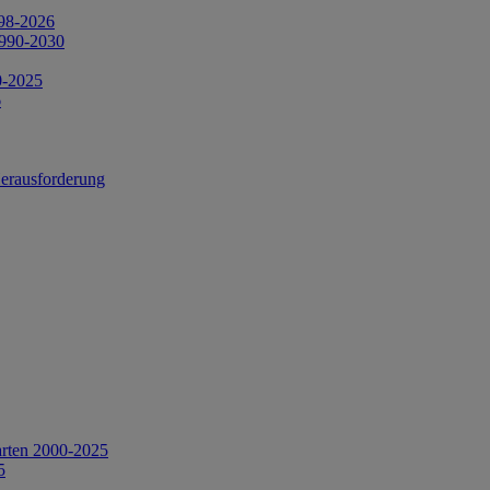
998-2026
1990-2030
0-2025
6
Herausforderung
arten 2000-2025
5