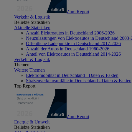
Zum Report
Verkehr & Logistik
Beliebte Statistiken
Aktuelle Statistiken
Anzahl Elektroautos in Deutschland 2006-2026
Neuzulassungen von Elektroautos in Deutschland 2003-
Öffentliche Ladepunkte in Deutschland 2017-2026
Anzahl der Autos in Deutschland 1960-2026
Anteil von Elektroautos in Deutschland 2014-2026
Verkehr & Logistik
Themen
Weitere Themen
Elektromobilität in Deutschland - Daten & Fakten
Straßenverkehrsunfälle in Deutschland - Daten & Fakten
Top Report
Zum Report
Energie & Umwelt
Beliebte Statistiken