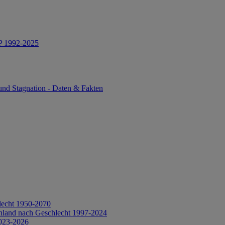
IP 1992-2025
und Stagnation - Daten & Fakten
lecht 1950-2070
hland nach Geschlecht 1997-2024
2023-2026