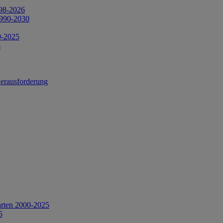
998-2026
1990-2030
0-2025
6
Herausforderung
arten 2000-2025
5