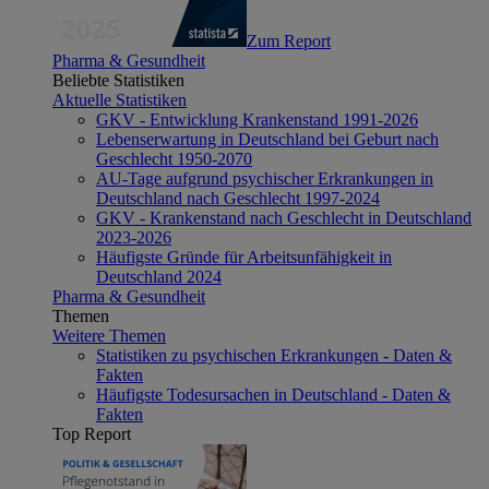
Zum Report
Pharma & Gesundheit
Beliebte Statistiken
Aktuelle Statistiken
GKV - Entwicklung Krankenstand 1991-2026
Lebenserwartung in Deutschland bei Geburt nach
Geschlecht 1950-2070
AU-Tage aufgrund psychischer Erkrankungen in
Deutschland nach Geschlecht 1997-2024
GKV - Krankenstand nach Geschlecht in Deutschland
2023-2026
Häufigste Gründe für Arbeitsunfähigkeit in
Deutschland 2024
Pharma & Gesundheit
Themen
Weitere Themen
Statistiken zu psychischen Erkrankungen - Daten &
Fakten
Häufigste Todesursachen in Deutschland - Daten &
Fakten
Top Report