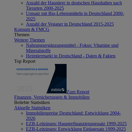
Anzahl der Haustiere in deutschen Haushalten nach
Tierarten 2000-2025
Umsatz mit Bio-Lebensmitteln in Deutschland 2000-
2025
Anzahl der Veganer in Deutschland 2015-2025
Konsum & FMCG
Themen
Weitere Themen
Nahrungsergänzungsmittel - Fokus: Vitamine und
Mineralstoffe
Heimtiermarkt in Deutschland - Daten & Fakten
Top Report
Zum Report
Finanzen, Versicherungen & Immobilien
Beliebte Statistiken
Aktuelle Statistiken
Immobilienpreise Deutschland: Entwicklung 2004-
2026
EZB-Leitzinsen: Hauptrefinanzierungssatz 1999-2025
EZB-Leitzinsen: Entwicklung Einlagesatz 1999-2025