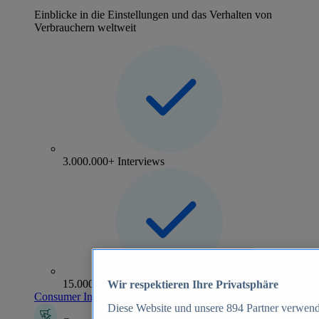
Einblicke in die Einstellungen und das Verhalten von
Verbrauchern weltweit
3.000.000+ Interviews
15.000+ Marken
Wir respektieren Ihre Privatsphäre
Consumer Insights entdecken
Diese Website und unsere
894
Partner verwend