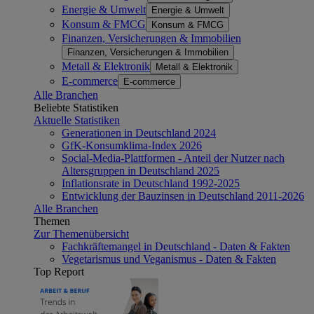
Energie & Umwelt
Energie & Umwelt
Konsum & FMCG
Konsum & FMCG
Finanzen, Versicherungen & Immobilien
Finanzen, Versicherungen & Immobilien
Metall & Elektronik
Metall & Elektronik
E-commerce
E-commerce
Alle Branchen
Beliebte Statistiken
Aktuelle Statistiken
Generationen in Deutschland 2024
GfK-Konsumklima-Index 2026
Social-Media-Plattformen - Anteil der Nutzer nach
Altersgruppen in Deutschland 2025
Inflationsrate in Deutschland 1992-2025
Entwicklung der Bauzinsen in Deutschland 2011-2026
Alle Branchen
Themen
Zur Themenübersicht
Fachkräftemangel in Deutschland - Daten & Fakten
Vegetarismus und Veganismus - Daten & Fakten
Top Report