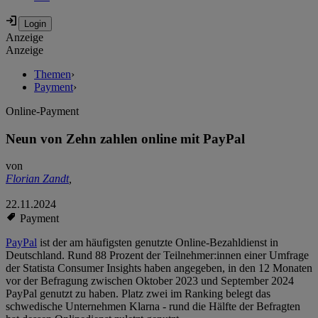
Anzeige
Anzeige
Themen
›
Payment
›
Online-Payment
Neun von Zehn zahlen online mit PayPal
von
Florian Zandt
,
22.11.2024
Payment
PayPal
ist der am häufigsten genutzte Online-Bezahldienst in
Deutschland. Rund 88 Prozent der Teilnehmer:innen einer Umfrage
der Statista Consumer Insights haben angegeben, in den 12 Monaten
vor der Befragung zwischen Oktober 2023 und September 2024
PayPal genutzt zu haben. Platz zwei im Ranking belegt das
schwedische Unternehmen Klarna - rund die Hälfte der Befragten