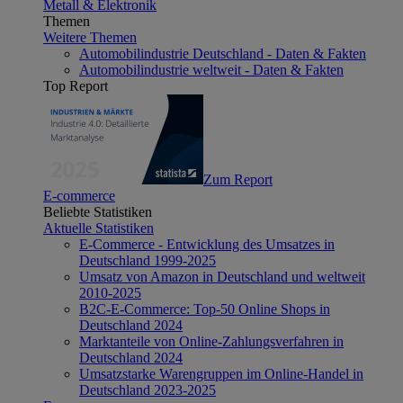
Metall & Elektronik
Themen
Weitere Themen
Automobilindustrie Deutschland - Daten & Fakten
Automobilindustrie weltweit - Daten & Fakten
Top Report
Zum Report
E-commerce
Beliebte Statistiken
Aktuelle Statistiken
E-Commerce - Entwicklung des Umsatzes in
Deutschland 1999-2025
Umsatz von Amazon in Deutschland und weltweit
2010-2025
B2C-E-Commerce: Top-50 Online Shops in
Deutschland 2024
Marktanteile von Online-Zahlungsverfahren in
Deutschland 2024
Umsatzstarke Warengruppen im Online-Handel in
Deutschland 2023-2025