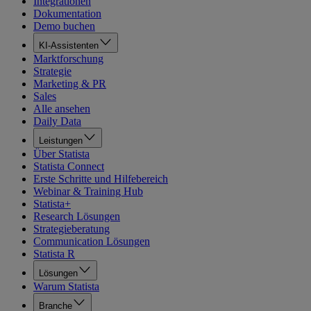
Integrationen
Dokumentation
Demo buchen
KI-Assistenten
Marktforschung
Strategie
Marketing & PR
Sales
Alle ansehen
Daily Data
Leistungen
Über Statista
Statista Connect
Erste Schritte und Hilfebereich
Webinar & Training Hub
Statista+
Research Lösungen
Strategieberatung
Communication Lösungen
Statista R
Lösungen
Warum Statista
Branche