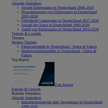
Aktuelle Statistiken
Anzahl Elektroautos in Deutschland 2006-2026
Neuzulassungen von Elektroautos in Deutschland
2003-2026
Öffentliche Ladepunkte in Deutschland 2017-2026
Anzahl der Autos in Deutschland 1960-2026
Anteil von Elektroautos in Deutschland 2014-2026
Verkehr & Logistik
Themen
Weitere Themen
Elektromobilität in Deutschland - Daten & Fakten
Straßenverkehrsunfälle in Deutschland - Daten &
Fakten
Top Report
Zum Report
Energie & Umwelt
Beliebte Statistiken
Aktuelle Statistiken
Industriestrompreise inkl. Stromsteuer in Deutschland
1998-2026