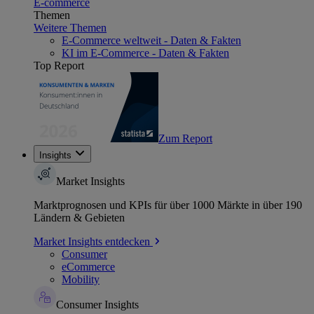
E-commerce
Themen
Weitere Themen
E-Commerce weltweit - Daten & Fakten
KI im E-Commerce - Daten & Fakten
Top Report
Zum Report
Insights
Market Insights
Marktprognosen und KPIs für über 1000 Märkte in über 190
Ländern & Gebieten
Market Insights entdecken
Consumer
eCommerce
Mobility
Consumer Insights