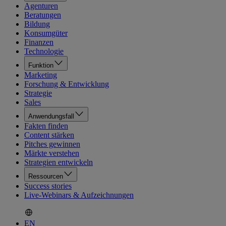
Agenturen
Beratungen
Bildung
Konsumgüter
Finanzen
Technologie
Funktion
Marketing
Forschung & Entwicklung
Strategie
Sales
Anwendungsfall
Fakten finden
Content stärken
Pitches gewinnen
Märkte verstehen
Strategien entwickeln
Ressourcen
Success stories
Live-Webinars & Aufzeichnungen
EN