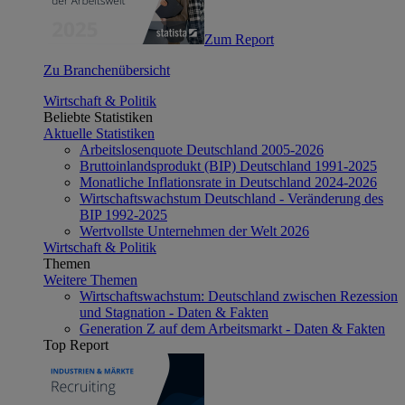
Zum Report
Zu Branchenübersicht
Wirtschaft & Politik
Beliebte Statistiken
Aktuelle Statistiken
Arbeitslosenquote Deutschland 2005-2026
Bruttoinlandsprodukt (BIP) Deutschland 1991-2025
Monatliche Inflationsrate in Deutschland 2024-2026
Wirtschaftswachstum Deutschland - Veränderung des
BIP 1992-2025
Wertvollste Unternehmen der Welt 2026
Wirtschaft & Politik
Themen
Weitere Themen
Wirtschaftswachstum: Deutschland zwischen Rezession
und Stagnation - Daten & Fakten
Generation Z auf dem Arbeitsmarkt - Daten & Fakten
Top Report