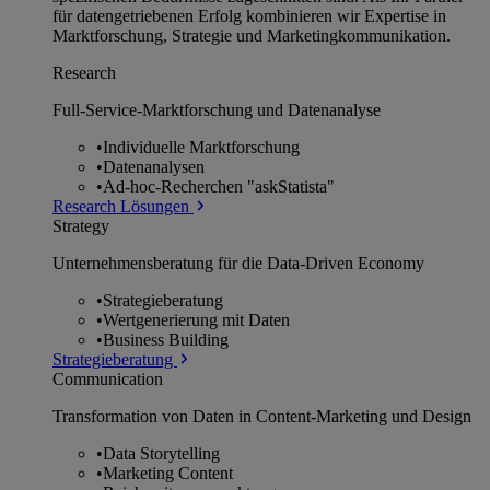
für datengetriebenen Erfolg kombinieren wir Expertise in
Marktforschung, Strategie und Marketingkommunikation.
Research
Full-Service-Marktforschung und Datenanalyse
•
Individuelle Marktforschung
•
Datenanalysen
•
Ad-hoc-Recherchen "askStatista"
Research Lösungen
Strategy
Unternehmens­beratung für die Data-Driven Economy
•
Strategieberatung
•
Wertgenerierung mit Daten
•
Business Building
Strategieberatung
Communication
Transformation von Daten in Content-Marketing und Design
•
Data Storytelling
•
Marketing Content