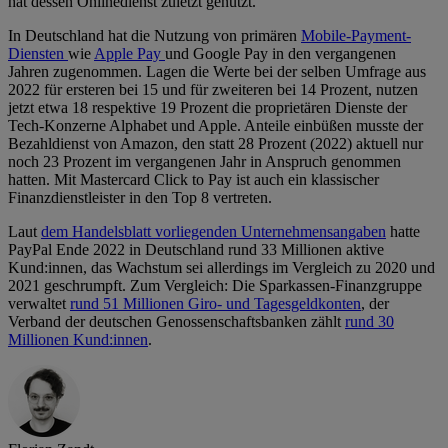
hat dessen Onlinedienst zuletzt genutzt.
In Deutschland hat die Nutzung von primären
Mobile-Payment-
Diensten
wie
Apple Pay
und Google Pay in den vergangenen
Jahren zugenommen. Lagen die Werte bei der selben Umfrage aus
2022 für ersteren bei 15 und für zweiteren bei 14 Prozent, nutzen
jetzt etwa 18 respektive 19 Prozent die proprietären Dienste der
Tech-Konzerne Alphabet und Apple. Anteile einbüßen musste der
Bezahldienst von Amazon, den statt 28 Prozent (2022) aktuell nur
noch 23 Prozent im vergangenen Jahr in Anspruch genommen
hatten. Mit Mastercard Click to Pay ist auch ein klassischer
Finanzdienstleister in den Top 8 vertreten.
Laut
dem Handelsblatt vorliegenden Unternehmensangaben
hatte
PayPal Ende 2022 in Deutschland rund 33 Millionen aktive
Kund:innen, das Wachstum sei allerdings im Vergleich zu 2020 und
2021 geschrumpft. Zum Vergleich: Die Sparkassen-Finanzgruppe
verwaltet
rund 51 Millionen Giro- und Tagesgeldkonten
, der
Verband der deutschen Genossenschaftsbanken zählt
rund 30
Millionen Kund:innen
.