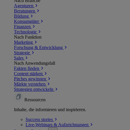
Nach Branche
Agenturen
Beratungen
Bildung
Konsumgüter
Finanzen
Technologie
Nach Funktion
Marketing
Forschung & Entwicklung
Strategie
Sales
Nach Anwendungsfall
Fakten finden
Content stärken
Pitches gewinnen
Märkte verstehen
Strategien entwickeln
Ressourcen
Inhalte, die informieren und inspirieren.
Success
stories
Live-Webinars &
Aufzeichnungen