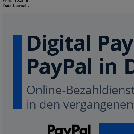
Florian Zandt
Data Journalist