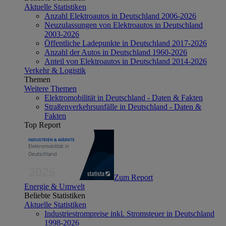
Aktuelle Statistiken
Anzahl Elektroautos in Deutschland 2006-2026
Neuzulassungen von Elektroautos in Deutschland
2003-2026
Öffentliche Ladepunkte in Deutschland 2017-2026
Anzahl der Autos in Deutschland 1960-2026
Anteil von Elektroautos in Deutschland 2014-2026
Verkehr & Logistik
Themen
Weitere Themen
Elektromobilität in Deutschland - Daten & Fakten
Straßenverkehrsunfälle in Deutschland - Daten &
Fakten
Top Report
Zum Report
Energie & Umwelt
Beliebte Statistiken
Aktuelle Statistiken
Industriestrompreise inkl. Stromsteuer in Deutschland
1998-2026