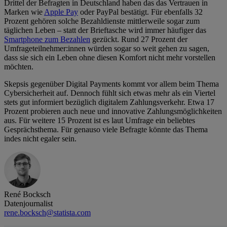
Drittel der Befragten in Deutschland haben das das Vertrauen in
Marken wie
Apple Pay
oder PayPal bestätigt. Für ebenfalls 32
Prozent gehören solche Bezahldienste mittlerweile sogar zum
täglichen Leben – statt der Brieftasche wird immer häufiger das
Smartphone zum Bezahlen
gezückt. Rund 27 Prozent der
Umfrageteilnehmer:innen würden sogar so weit gehen zu sagen,
dass sie sich ein Leben ohne diesen Komfort nicht mehr vorstellen
möchten.
Skepsis gegenüber Digital Payments kommt vor allem beim Thema
Cybersicherheit auf. Dennoch fühlt sich etwas mehr als ein Viertel
stets gut informiert bezüglich digitalem Zahlungsverkehr. Etwa 17
Prozent probieren auch neue und innovative Zahlungsmöglichkeiten
aus. Für weitere 15 Prozent ist es laut Umfrage ein beliebtes
Gesprächsthema. Für genauso viele Befragte könnte das Thema
indes nicht egaler sein.
René Bocksch
Datenjournalist
rene.bocksch@statista.com