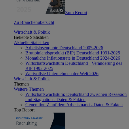
Zum Report
Zu Branchenübersicht
Wirtschaft & Politik
Beliebte Statistiken
Aktuelle Statistiken
Arbeitslosenquote Deutschland 2005-2026
Bruttoinlandsprodukt (BIP) Deutschland 1991-2025
Monatliche Inflationsrate in Deutschland 2024-2026
Wirtschaftswachstum Deutschland - Veränderung des
BIP 1992-2025
Wertvollste Unternehmen der Welt 2026
Wirtschaft & Politik
Themen
Weitere Themen
Wirtschaftswachstum: Deutschland zwischen Rezession
und Stagnation - Daten & Fakten
Generation Z auf dem Arbeitsmarkt - Daten & Fakten
Top Report