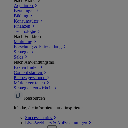
Nach Branche
Agenturen
Beratungen
Bildung
Konsumgüter
Finanzen
Technologie
Nach Funktion
Marketing
Forschung & Entwicklung
Strategie
Sales
Nach Anwendungsfall
Fakten finden
Content stärken
Pitches gewinnen
Märkte verstehen
Strategien entwickeln
Ressourcen
Inhalte, die informieren und inspirieren.
Success
stories
Live-Webinars &
Aufzeichnungen