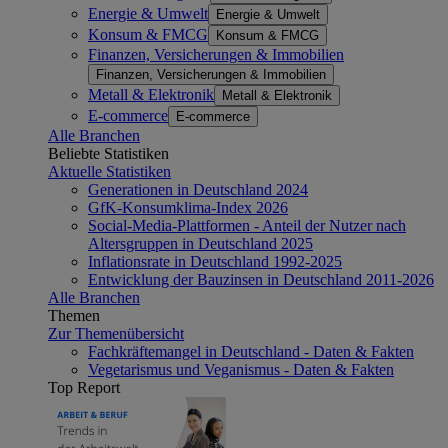
Energie & Umwelt
Energie & Umwelt
Konsum & FMCG
Konsum & FMCG
Finanzen, Versicherungen & Immobilien
Finanzen, Versicherungen & Immobilien
Metall & Elektronik
Metall & Elektronik
E-commerce
E-commerce
Alle Branchen
Beliebte Statistiken
Aktuelle Statistiken
Generationen in Deutschland 2024
GfK-Konsumklima-Index 2026
Social-Media-Plattformen - Anteil der Nutzer nach
Altersgruppen in Deutschland 2025
Inflationsrate in Deutschland 1992-2025
Entwicklung der Bauzinsen in Deutschland 2011-2026
Alle Branchen
Themen
Zur Themenübersicht
Fachkräftemangel in Deutschland - Daten & Fakten
Vegetarismus und Veganismus - Daten & Fakten
Top Report