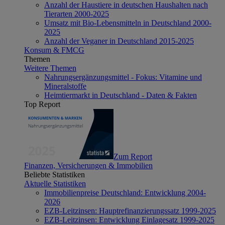
Anzahl der Haustiere in deutschen Haushalten nach
Tierarten 2000-2025
Umsatz mit Bio-Lebensmitteln in Deutschland 2000-
2025
Anzahl der Veganer in Deutschland 2015-2025
Konsum & FMCG
Themen
Weitere Themen
Nahrungsergänzungsmittel - Fokus: Vitamine und
Mineralstoffe
Heimtiermarkt in Deutschland - Daten & Fakten
Top Report
Zum Report
Finanzen, Versicherungen & Immobilien
Beliebte Statistiken
Aktuelle Statistiken
Immobilienpreise Deutschland: Entwicklung 2004-
2026
EZB-Leitzinsen: Hauptrefinanzierungssatz 1999-2025
EZB-Leitzinsen: Entwicklung Einlagesatz 1999-2025