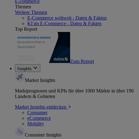
E-commerce
Themen
Weitere Themen
E-Commerce weltweit - Daten & Fakten
KI im E-Commerce - Daten & Fakten
Top Report
Zum Report
Insights
Market Insights
Marktprognosen und KPIs für über 1000 Märkte in über 190
Ländern & Gebieten
Market Insights entdecken
Consumer
eCommerce
Mobility
Consumer Insights