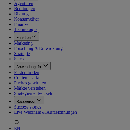
Agenturen
Beratungen
Bildung
Konsumgüter
Finanzen
Technologie
Funktion
Marketing
Forschung & Entwicklung
Strategie
Sales
Anwendungsfall
Fakten finden
Content stärken
Pitches gewinnen
Märkte verstehen
Strategien entwickeln
Ressourcen
Success stories
Live-Webinars & Aufzeichnungen
EN