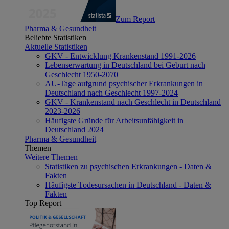
Zum Report
Pharma & Gesundheit
Beliebte Statistiken
Aktuelle Statistiken
GKV - Entwicklung Krankenstand 1991-2026
Lebenserwartung in Deutschland bei Geburt nach
Geschlecht 1950-2070
AU-Tage aufgrund psychischer Erkrankungen in
Deutschland nach Geschlecht 1997-2024
GKV - Krankenstand nach Geschlecht in Deutschland
2023-2026
Häufigste Gründe für Arbeitsunfähigkeit in
Deutschland 2024
Pharma & Gesundheit
Themen
Weitere Themen
Statistiken zu psychischen Erkrankungen - Daten &
Fakten
Häufigste Todesursachen in Deutschland - Daten &
Fakten
Top Report