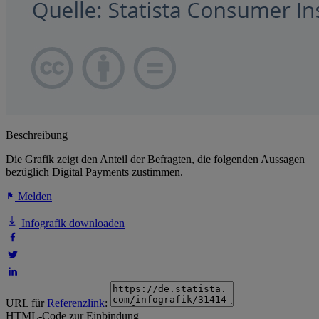
Beschreibung
Die Grafik zeigt den Anteil der Befragten, die folgenden Aussagen
bezüglich Digital Payments zustimmen.
Melden
Infografik downloaden
URL für
Referenzlink
:
HTML-Code zur Einbindung