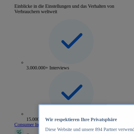
Einblicke in die Einstellungen und das Verhalten von
Verbrauchern weltweit
3.000.000+ Interviews
15.000+ Marken
Wir respektieren Ihre Privatsphäre
Consumer Insights entdecken
Diese Website und unsere
894
Partner verwend