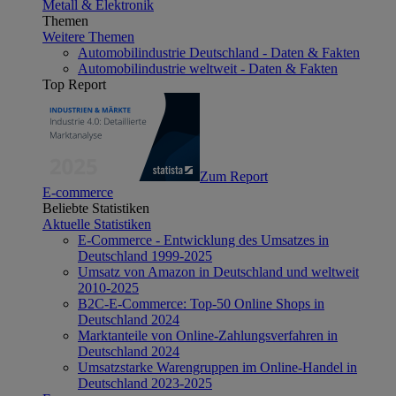
Metall & Elektronik
Themen
Weitere Themen
Automobilindustrie Deutschland - Daten & Fakten
Automobilindustrie weltweit - Daten & Fakten
Top Report
Zum Report
E-commerce
Beliebte Statistiken
Aktuelle Statistiken
E-Commerce - Entwicklung des Umsatzes in
Deutschland 1999-2025
Umsatz von Amazon in Deutschland und weltweit
2010-2025
B2C-E-Commerce: Top-50 Online Shops in
Deutschland 2024
Marktanteile von Online-Zahlungsverfahren in
Deutschland 2024
Umsatzstarke Warengruppen im Online-Handel in
Deutschland 2023-2025