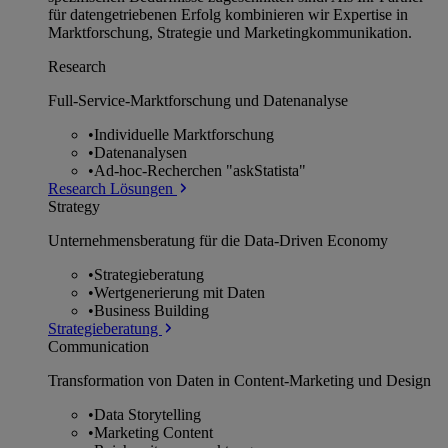
für datengetriebenen Erfolg kombinieren wir Expertise in
Marktforschung, Strategie und Marketingkommunikation.
Research
Full-Service-Marktforschung und Datenanalyse
•
Individuelle Marktforschung
•
Datenanalysen
•
Ad-hoc-Recherchen "askStatista"
Research Lösungen
Strategy
Unternehmens­beratung für die Data-Driven Economy
•
Strategieberatung
•
Wertgenerierung mit Daten
•
Business Building
Strategieberatung
Communication
Transformation von Daten in Content-Marketing und Design
•
Data Storytelling
•
Marketing Content