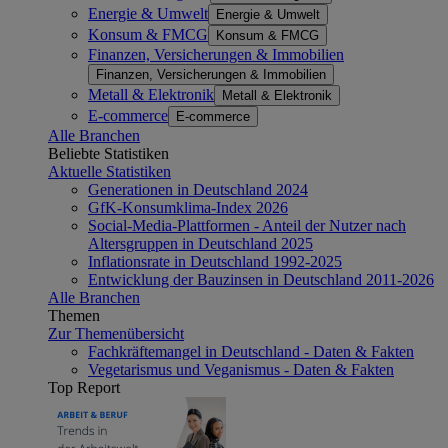
Energie & Umwelt
Energie & Umwelt
Konsum & FMCG
Konsum & FMCG
Finanzen, Versicherungen & Immobilien
Finanzen, Versicherungen & Immobilien
Metall & Elektronik
Metall & Elektronik
E-commerce
E-commerce
Alle Branchen
Beliebte Statistiken
Aktuelle Statistiken
Generationen in Deutschland 2024
GfK-Konsumklima-Index 2026
Social-Media-Plattformen - Anteil der Nutzer nach
Altersgruppen in Deutschland 2025
Inflationsrate in Deutschland 1992-2025
Entwicklung der Bauzinsen in Deutschland 2011-2026
Alle Branchen
Themen
Zur Themenübersicht
Fachkräftemangel in Deutschland - Daten & Fakten
Vegetarismus und Veganismus - Daten & Fakten
Top Report