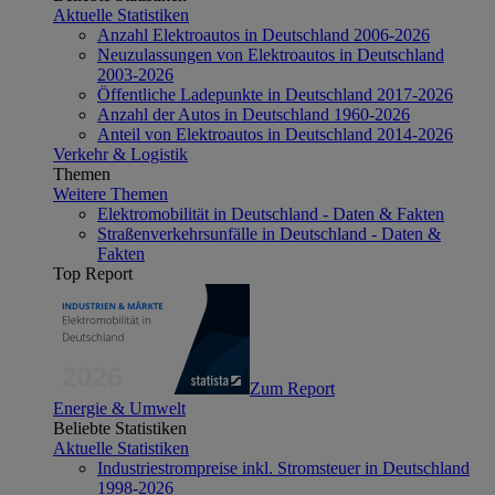
Aktuelle Statistiken
Anzahl Elektroautos in Deutschland 2006-2026
Neuzulassungen von Elektroautos in Deutschland
2003-2026
Öffentliche Ladepunkte in Deutschland 2017-2026
Anzahl der Autos in Deutschland 1960-2026
Anteil von Elektroautos in Deutschland 2014-2026
Verkehr & Logistik
Themen
Weitere Themen
Elektromobilität in Deutschland - Daten & Fakten
Straßenverkehrsunfälle in Deutschland - Daten &
Fakten
Top Report
Zum Report
Energie & Umwelt
Beliebte Statistiken
Aktuelle Statistiken
Industriestrompreise inkl. Stromsteuer in Deutschland
1998-2026