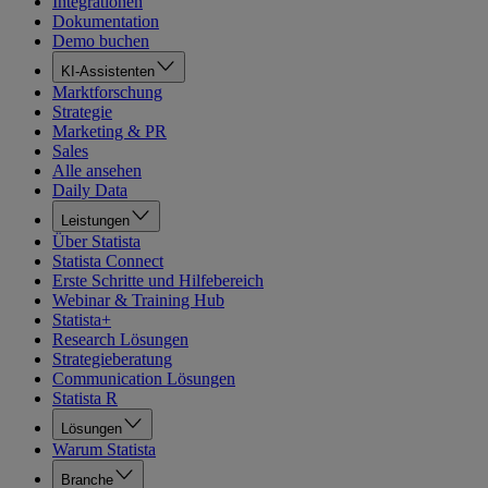
Integrationen
Dokumentation
Demo buchen
KI-Assistenten
Marktforschung
Strategie
Marketing & PR
Sales
Alle ansehen
Daily Data
Leistungen
Über Statista
Statista Connect
Erste Schritte und Hilfebereich
Webinar & Training Hub
Statista+
Research Lösungen
Strategieberatung
Communication Lösungen
Statista R
Lösungen
Warum Statista
Branche