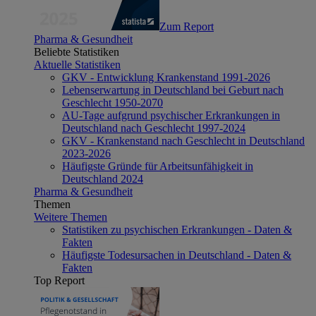
Zum Report
Pharma & Gesundheit
Beliebte Statistiken
Aktuelle Statistiken
GKV - Entwicklung Krankenstand 1991-2026
Lebenserwartung in Deutschland bei Geburt nach
Geschlecht 1950-2070
AU-Tage aufgrund psychischer Erkrankungen in
Deutschland nach Geschlecht 1997-2024
GKV - Krankenstand nach Geschlecht in Deutschland
2023-2026
Häufigste Gründe für Arbeitsunfähigkeit in
Deutschland 2024
Pharma & Gesundheit
Themen
Weitere Themen
Statistiken zu psychischen Erkrankungen - Daten &
Fakten
Häufigste Todesursachen in Deutschland - Daten &
Fakten
Top Report