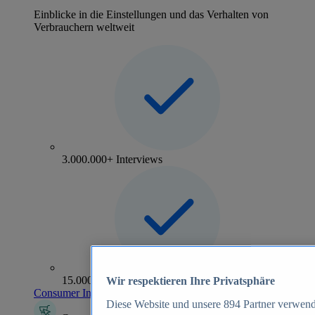
Einblicke in die Einstellungen und das Verhalten von
Verbrauchern weltweit
3.000.000+ Interviews
15.000+ Marken
Wir respektieren Ihre Privatsphäre
Consumer Insights entdecken
Diese Website und unsere
894
Partner verwend