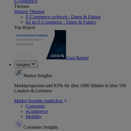
E-commerce
Themen
Weitere Themen
E-Commerce weltweit - Daten & Fakten
KI im E-Commerce - Daten & Fakten
Top Report
Zum Report
Insights
Market Insights
Marktprognosen und KPIs für über 1000 Märkte in über 190
Ländern & Gebieten
Market Insights entdecken
Consumer
eCommerce
Mobility
Consumer Insights