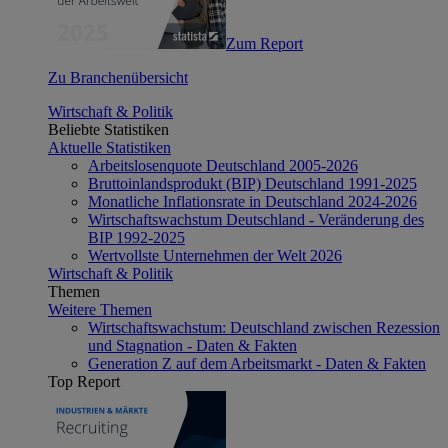
Zum Report
Zu Branchenübersicht
Wirtschaft & Politik
Beliebte Statistiken
Aktuelle Statistiken
Arbeitslosenquote Deutschland 2005-2026
Bruttoinlandsprodukt (BIP) Deutschland 1991-2025
Monatliche Inflationsrate in Deutschland 2024-2026
Wirtschaftswachstum Deutschland - Veränderung des
BIP 1992-2025
Wertvollste Unternehmen der Welt 2026
Wirtschaft & Politik
Themen
Weitere Themen
Wirtschaftswachstum: Deutschland zwischen Rezession
und Stagnation - Daten & Fakten
Generation Z auf dem Arbeitsmarkt - Daten & Fakten
Top Report