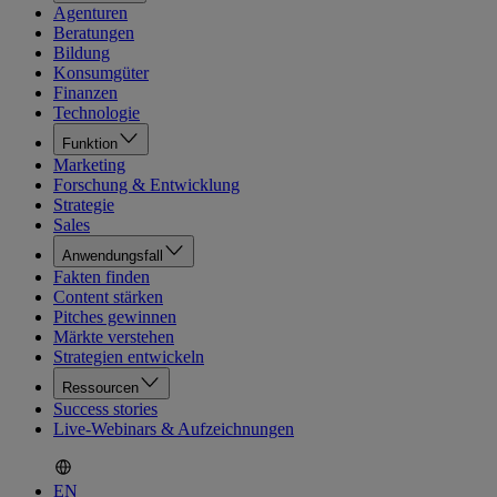
Agenturen
Beratungen
Bildung
Konsumgüter
Finanzen
Technologie
Funktion
Marketing
Forschung & Entwicklung
Strategie
Sales
Anwendungsfall
Fakten finden
Content stärken
Pitches gewinnen
Märkte verstehen
Strategien entwickeln
Ressourcen
Success stories
Live-Webinars & Aufzeichnungen
EN