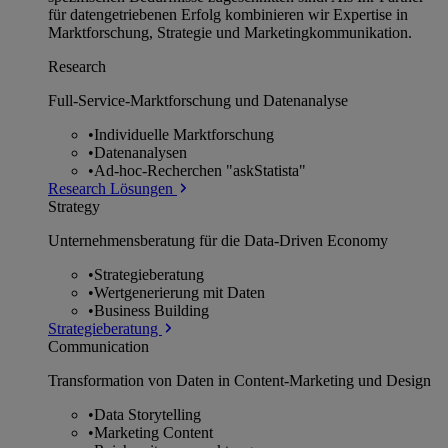
für datengetriebenen Erfolg kombinieren wir Expertise in
Marktforschung, Strategie und Marketingkommunikation.
Research
Full-Service-Marktforschung und Datenanalyse
•
Individuelle Marktforschung
•
Datenanalysen
•
Ad-hoc-Recherchen "askStatista"
Research Lösungen
Strategy
Unternehmens­beratung für die Data-Driven Economy
•
Strategieberatung
•
Wertgenerierung mit Daten
•
Business Building
Strategieberatung
Communication
Transformation von Daten in Content-Marketing und Design
•
Data Storytelling
•
Marketing Content