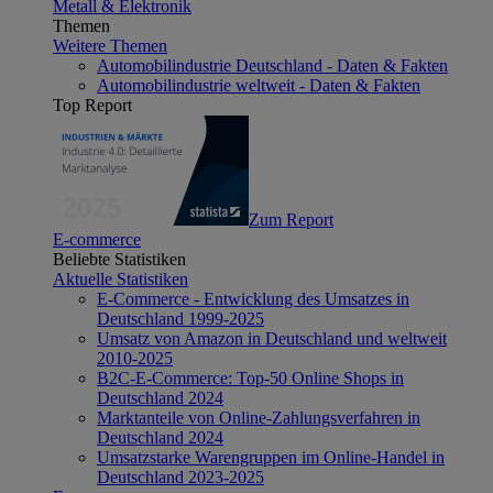
Metall & Elektronik
Themen
Weitere Themen
Automobilindustrie Deutschland - Daten & Fakten
Automobilindustrie weltweit - Daten & Fakten
Top Report
Zum Report
E-commerce
Beliebte Statistiken
Aktuelle Statistiken
E-Commerce - Entwicklung des Umsatzes in
Deutschland 1999-2025
Umsatz von Amazon in Deutschland und weltweit
2010-2025
B2C-E-Commerce: Top-50 Online Shops in
Deutschland 2024
Marktanteile von Online-Zahlungsverfahren in
Deutschland 2024
Umsatzstarke Warengruppen im Online-Handel in
Deutschland 2023-2025