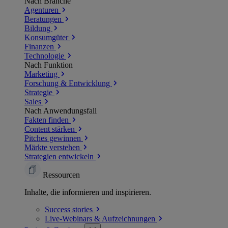
Nach Branche
Agenturen
Beratungen
Bildung
Konsumgüter
Finanzen
Technologie
Nach Funktion
Marketing
Forschung & Entwicklung
Strategie
Sales
Nach Anwendungsfall
Fakten finden
Content stärken
Pitches gewinnen
Märkte verstehen
Strategien entwickeln
Ressourcen
Inhalte, die informieren und inspirieren.
Success
stories
Live-Webinars &
Aufzeichnungen