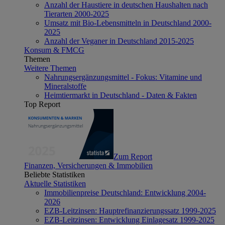
Anzahl der Haustiere in deutschen Haushalten nach
Tierarten 2000-2025
Umsatz mit Bio-Lebensmitteln in Deutschland 2000-
2025
Anzahl der Veganer in Deutschland 2015-2025
Konsum & FMCG
Themen
Weitere Themen
Nahrungsergänzungsmittel - Fokus: Vitamine und
Mineralstoffe
Heimtiermarkt in Deutschland - Daten & Fakten
Top Report
Zum Report
Finanzen, Versicherungen & Immobilien
Beliebte Statistiken
Aktuelle Statistiken
Immobilienpreise Deutschland: Entwicklung 2004-
2026
EZB-Leitzinsen: Hauptrefinanzierungssatz 1999-2025
EZB-Leitzinsen: Entwicklung Einlagesatz 1999-2025