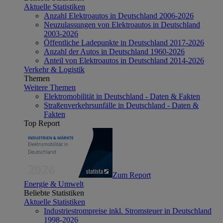
Aktuelle Statistiken
Anzahl Elektroautos in Deutschland 2006-2026
Neuzulassungen von Elektroautos in Deutschland
2003-2026
Öffentliche Ladepunkte in Deutschland 2017-2026
Anzahl der Autos in Deutschland 1960-2026
Anteil von Elektroautos in Deutschland 2014-2026
Verkehr & Logistik
Themen
Weitere Themen
Elektromobilität in Deutschland - Daten & Fakten
Straßenverkehrsunfälle in Deutschland - Daten &
Fakten
Top Report
Zum Report
Energie & Umwelt
Beliebte Statistiken
Aktuelle Statistiken
Industriestrompreise inkl. Stromsteuer in Deutschland
1998-2026