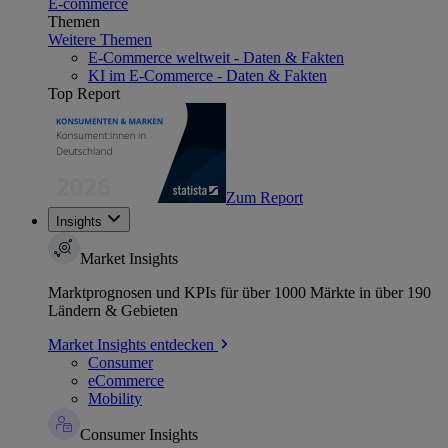
E-commerce
Themen
Weitere Themen
E-Commerce weltweit - Daten & Fakten
KI im E-Commerce - Daten & Fakten
Top Report
Zum Report
Insights
Market Insights
Marktprognosen und KPIs für über 1000 Märkte in über 190
Ländern & Gebieten
Market Insights entdecken
Consumer
eCommerce
Mobility
Consumer Insights