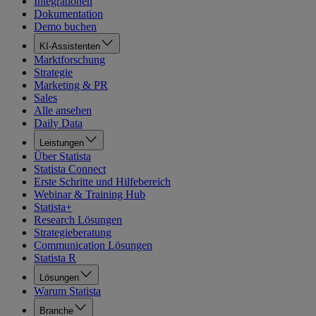
Integrationen
Dokumentation
Demo buchen
KI-Assistenten
Marktforschung
Strategie
Marketing & PR
Sales
Alle ansehen
Daily Data
Leistungen
Über Statista
Statista Connect
Erste Schritte und Hilfebereich
Webinar & Training Hub
Statista+
Research Lösungen
Strategieberatung
Communication Lösungen
Statista R
Lösungen
Warum Statista
Branche