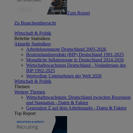
Zum Report
Zu Branchenübersicht
Wirtschaft & Politik
Beliebte Statistiken
Aktuelle Statistiken
Arbeitslosenquote Deutschland 2005-2026
Bruttoinlandsprodukt (BIP) Deutschland 1991-2025
Monatliche Inflationsrate in Deutschland 2024-2026
Wirtschaftswachstum Deutschland - Veränderung des
BIP 1992-2025
Wertvollste Unternehmen der Welt 2026
Wirtschaft & Politik
Themen
Weitere Themen
Wirtschaftswachstum: Deutschland zwischen Rezession
und Stagnation - Daten & Fakten
Generation Z auf dem Arbeitsmarkt - Daten & Fakten
Top Report