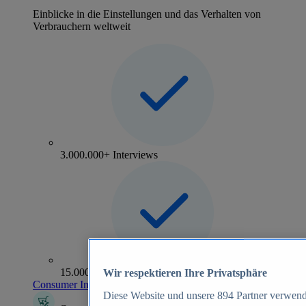
Einblicke in die Einstellungen und das Verhalten von
Verbrauchern weltweit
3.000.000+ Interviews
15.000+ Marken
Wir respektieren Ihre Privatsphäre
Consumer Insights entdecken
Diese Website und unsere
894
Partner verwend