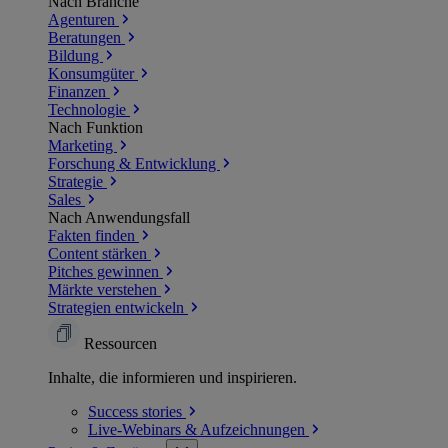
Nach Branche
Agenturen
Beratungen
Bildung
Konsumgüter
Finanzen
Technologie
Nach Funktion
Marketing
Forschung & Entwicklung
Strategie
Sales
Nach Anwendungsfall
Fakten finden
Content stärken
Pitches gewinnen
Märkte verstehen
Strategien entwickeln
Ressourcen
Inhalte, die informieren und inspirieren.
Success
stories
Live-Webinars &
Aufzeichnungen