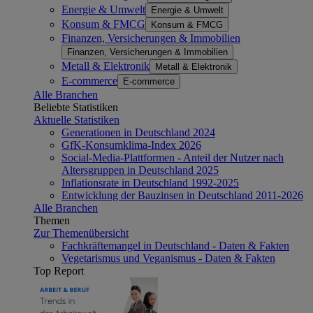
Energie & Umwelt
Energie & Umwelt
Konsum & FMCG
Konsum & FMCG
Finanzen, Versicherungen & Immobilien
Finanzen, Versicherungen & Immobilien
Metall & Elektronik
Metall & Elektronik
E-commerce
E-commerce
Alle Branchen
Beliebte Statistiken
Aktuelle Statistiken
Generationen in Deutschland 2024
GfK-Konsumklima-Index 2026
Social-Media-Plattformen - Anteil der Nutzer nach
Altersgruppen in Deutschland 2025
Inflationsrate in Deutschland 1992-2025
Entwicklung der Bauzinsen in Deutschland 2011-2026
Alle Branchen
Themen
Zur Themenübersicht
Fachkräftemangel in Deutschland - Daten & Fakten
Vegetarismus und Veganismus - Daten & Fakten
Top Report