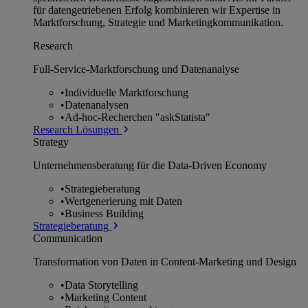
für datengetriebenen Erfolg kombinieren wir Expertise in
Marktforschung, Strategie und Marketingkommunikation.
Research
Full-Service-Marktforschung und Datenanalyse
•
Individuelle Marktforschung
•
Datenanalysen
•
Ad-hoc-Recherchen "askStatista"
Research Lösungen
Strategy
Unternehmens­beratung für die Data-Driven Economy
•
Strategieberatung
•
Wertgenerierung mit Daten
•
Business Building
Strategieberatung
Communication
Transformation von Daten in Content-Marketing und Design
•
Data Storytelling
•
Marketing Content