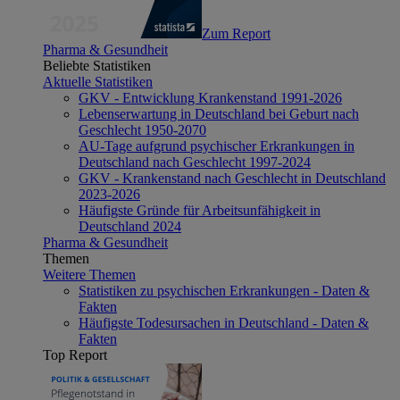
Zum Report
Pharma & Gesundheit
Beliebte Statistiken
Aktuelle Statistiken
GKV - Entwicklung Krankenstand 1991-2026
Lebenserwartung in Deutschland bei Geburt nach
Geschlecht 1950-2070
AU-Tage aufgrund psychischer Erkrankungen in
Deutschland nach Geschlecht 1997-2024
GKV - Krankenstand nach Geschlecht in Deutschland
2023-2026
Häufigste Gründe für Arbeitsunfähigkeit in
Deutschland 2024
Pharma & Gesundheit
Themen
Weitere Themen
Statistiken zu psychischen Erkrankungen - Daten &
Fakten
Häufigste Todesursachen in Deutschland - Daten &
Fakten
Top Report