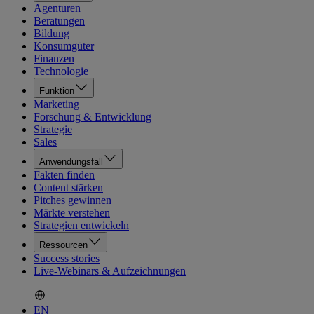
Agenturen
Beratungen
Bildung
Konsumgüter
Finanzen
Technologie
Funktion
Marketing
Forschung & Entwicklung
Strategie
Sales
Anwendungsfall
Fakten finden
Content stärken
Pitches gewinnen
Märkte verstehen
Strategien entwickeln
Ressourcen
Success stories
Live-Webinars & Aufzeichnungen
EN