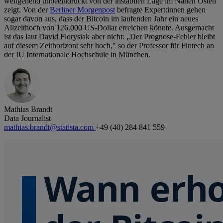
weitgehend unbeeindruckt von der instabilen Lage im Nahen Osten
zeigt. Von der
Berliner Morgenpost
befragte Expert:innen gehen
sogar davon aus, dass der Bitcoin im laufenden Jahr ein neues
Allzeithoch von 126.000 US-Dollar erreichen könnte. Ausgemacht
ist das laut David Florysiak aber nicht: „Der Prognose-Fehler bleibt
auf diesem Zeithorizont sehr hoch," so der Professor für Fintech an
der IU Internationale Hochschule in München.
Mathias Brandt
Data Journalist
mathias.brandt@statista.com
+49 (40) 284 841 559