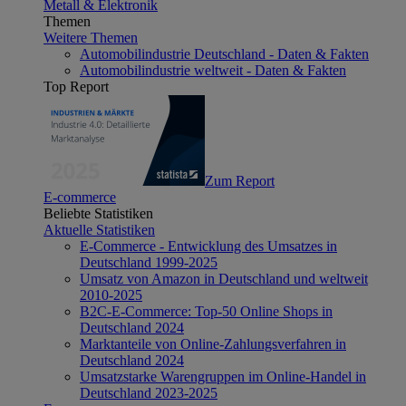
Metall & Elektronik
Themen
Weitere Themen
Automobilindustrie Deutschland - Daten & Fakten
Automobilindustrie weltweit - Daten & Fakten
Top Report
Zum Report
E-commerce
Beliebte Statistiken
Aktuelle Statistiken
E-Commerce - Entwicklung des Umsatzes in
Deutschland 1999-2025
Umsatz von Amazon in Deutschland und weltweit
2010-2025
B2C-E-Commerce: Top-50 Online Shops in
Deutschland 2024
Marktanteile von Online-Zahlungsverfahren in
Deutschland 2024
Umsatzstarke Warengruppen im Online-Handel in
Deutschland 2023-2025