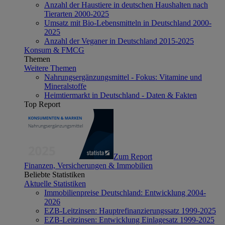
Anzahl der Haustiere in deutschen Haushalten nach
Tierarten 2000-2025
Umsatz mit Bio-Lebensmitteln in Deutschland 2000-
2025
Anzahl der Veganer in Deutschland 2015-2025
Konsum & FMCG
Themen
Weitere Themen
Nahrungsergänzungsmittel - Fokus: Vitamine und
Mineralstoffe
Heimtiermarkt in Deutschland - Daten & Fakten
Top Report
Zum Report
Finanzen, Versicherungen & Immobilien
Beliebte Statistiken
Aktuelle Statistiken
Immobilienpreise Deutschland: Entwicklung 2004-
2026
EZB-Leitzinsen: Hauptrefinanzierungssatz 1999-2025
EZB-Leitzinsen: Entwicklung Einlagesatz 1999-2025