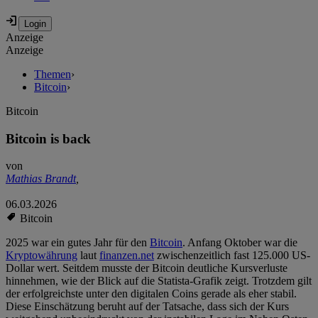
Anzeige
Anzeige
Themen
›
Bitcoin
›
Bitcoin
Bitcoin is back
von
Mathias Brandt
,
06.03.2026
Bitcoin
2025 war ein gutes Jahr für den
Bitcoin
. Anfang Oktober war die
Kryptowährung
laut
finanzen.net
zwischenzeitlich fast 125.000 US-
Dollar wert. Seitdem musste der Bitcoin deutliche Kursverluste
hinnehmen, wie der Blick auf die Statista-Grafik zeigt. Trotzdem gilt
der erfolgreichste unter den digitalen Coins gerade als eher stabil.
Diese Einschätzung beruht auf der Tatsache, dass sich der Kurs