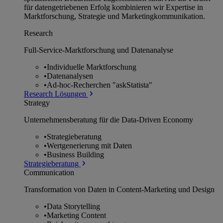
für datengetriebenen Erfolg kombinieren wir Expertise in
Marktforschung, Strategie und Marketingkommunikation.
Research
Full-Service-Marktforschung und Datenanalyse
•
Individuelle Marktforschung
•
Datenanalysen
•
Ad-hoc-Recherchen "askStatista"
Research Lösungen
Strategy
Unternehmens­beratung für die Data-Driven Economy
•
Strategieberatung
•
Wertgenerierung mit Daten
•
Business Building
Strategieberatung
Communication
Transformation von Daten in Content-Marketing und Design
•
Data Storytelling
•
Marketing Content