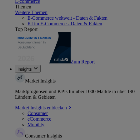
E-commerce
Themen
Weitere Themen
E-Commerce weltweit - Daten & Fakten
KI im E-Commerce - Daten & Fakten
Top Report
Zum Report
Insights
Market Insights
Marktprognosen und KPIs für über 1000 Märkte in über 190
Ländern & Gebieten
Market Insights entdecken
Consumer
eCommerce
Mobility
Consumer Insights