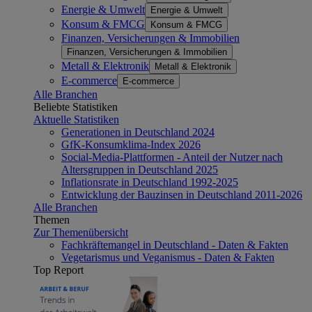
Energie & Umwelt
Energie & Umwelt
Konsum & FMCG
Konsum & FMCG
Finanzen, Versicherungen & Immobilien
Finanzen, Versicherungen & Immobilien
Metall & Elektronik
Metall & Elektronik
E-commerce
E-commerce
Alle Branchen
Beliebte Statistiken
Aktuelle Statistiken
Generationen in Deutschland 2024
GfK-Konsumklima-Index 2026
Social-Media-Plattformen - Anteil der Nutzer nach
Altersgruppen in Deutschland 2025
Inflationsrate in Deutschland 1992-2025
Entwicklung der Bauzinsen in Deutschland 2011-2026
Alle Branchen
Themen
Zur Themenübersicht
Fachkräftemangel in Deutschland - Daten & Fakten
Vegetarismus und Veganismus - Daten & Fakten
Top Report