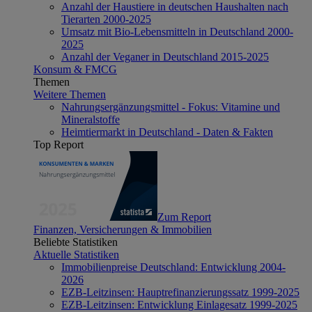
Anzahl der Haustiere in deutschen Haushalten nach
Tierarten 2000-2025
Umsatz mit Bio-Lebensmitteln in Deutschland 2000-
2025
Anzahl der Veganer in Deutschland 2015-2025
Konsum & FMCG
Themen
Weitere Themen
Nahrungsergänzungsmittel - Fokus: Vitamine und
Mineralstoffe
Heimtiermarkt in Deutschland - Daten & Fakten
Top Report
Zum Report
Finanzen, Versicherungen & Immobilien
Beliebte Statistiken
Aktuelle Statistiken
Immobilienpreise Deutschland: Entwicklung 2004-
2026
EZB-Leitzinsen: Hauptrefinanzierungssatz 1999-2025
EZB-Leitzinsen: Entwicklung Einlagesatz 1999-2025