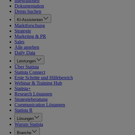
Integrationen
Dokumentation
Demo buchen
KI-Assistenten
Marktforschung
Strategie
Marketing & PR
Sales
Alle ansehen
Daily Data
Leistungen
Über Statista
Statista Connect
Erste Schritte und Hilfebereich
Webinar & Training Hub
Statista+
Research Lösungen
Strategieberatung
Communication Lösungen
Statista R
Lösungen
Warum Statista
Branche