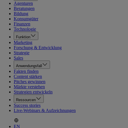
Agenturen
Beratungen
Bildung
Konsumgüter
Finanzen
Technologie
Funktion
Marketing
Forschung & Entwicklung
Strategie
Sales
Anwendungsfall
Fakten finden
Content stärken
Pitches gewinnen
Märkte verstehen
Strategien entwickeln
Ressourcen
Success stories
Live-Webinars & Aufzeichnungen
EN