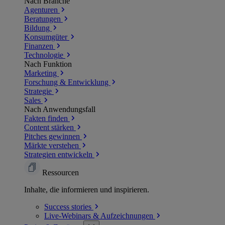
Nach Branche
Agenturen
Beratungen
Bildung
Konsumgüter
Finanzen
Technologie
Nach Funktion
Marketing
Forschung & Entwicklung
Strategie
Sales
Nach Anwendungsfall
Fakten finden
Content stärken
Pitches gewinnen
Märkte verstehen
Strategien entwickeln
Ressourcen
Inhalte, die informieren und inspirieren.
Success
stories
Live-Webinars &
Aufzeichnungen