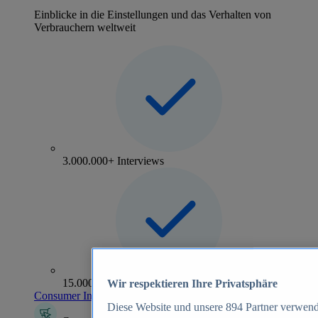
Einblicke in die Einstellungen und das Verhalten von
Verbrauchern weltweit
3.000.000+ Interviews
15.000+ Marken
Wir respektieren Ihre Privatsphäre
Consumer Insights entdecken
Diese Website und unsere
894
Partner verwend