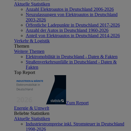
Aktuelle Statistiken
Anzahl Elektroautos in Deutschland 2006-2026
Neuzulassungen von Elektroautos in Deutschland
2003-2026
Öffentliche Ladepunkte in Deutschland 2017-2026
Anzahl der Autos in Deutschland 1960-2026
Anteil von Elektroautos in Deutschland 2014-2026
Verkehr & Logistik
Themen
Weitere Themen
Elektromobilität in Deutschland - Daten & Fakten
Straßenverkehrsunfälle in Deutschland - Daten &
Fakten
Top Report
Zum Report
Energie & Umwelt
Beliebte Statistiken
Aktuelle Statistiken
Industriestrompreise inkl. Stromsteuer in Deutschland
1998-2026