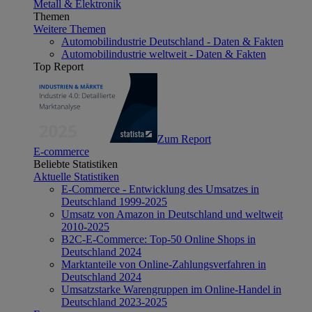
Metall & Elektronik
Themen
Weitere Themen
Automobilindustrie Deutschland - Daten & Fakten
Automobilindustrie weltweit - Daten & Fakten
Top Report
Zum Report
E-commerce
Beliebte Statistiken
Aktuelle Statistiken
E-Commerce - Entwicklung des Umsatzes in
Deutschland 1999-2025
Umsatz von Amazon in Deutschland und weltweit
2010-2025
B2C-E-Commerce: Top-50 Online Shops in
Deutschland 2024
Marktanteile von Online-Zahlungsverfahren in
Deutschland 2024
Umsatzstarke Warengruppen im Online-Handel in
Deutschland 2023-2025