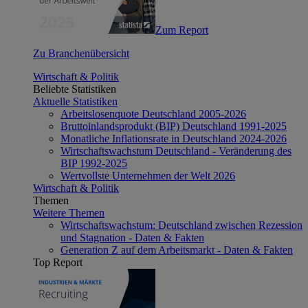
Zum Report
Zu Branchenübersicht
Wirtschaft & Politik
Beliebte Statistiken
Aktuelle Statistiken
Arbeitslosenquote Deutschland 2005-2026
Bruttoinlandsprodukt (BIP) Deutschland 1991-2025
Monatliche Inflationsrate in Deutschland 2024-2026
Wirtschaftswachstum Deutschland - Veränderung des
BIP 1992-2025
Wertvollste Unternehmen der Welt 2026
Wirtschaft & Politik
Themen
Weitere Themen
Wirtschaftswachstum: Deutschland zwischen Rezession
und Stagnation - Daten & Fakten
Generation Z auf dem Arbeitsmarkt - Daten & Fakten
Top Report