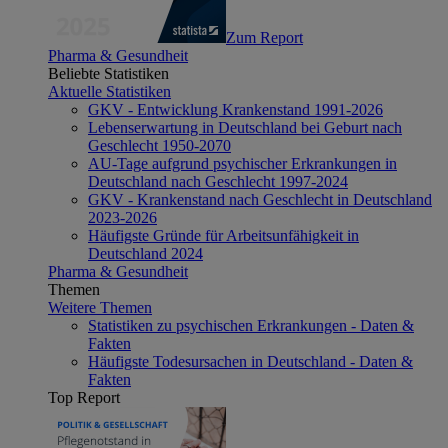
Zum Report
Pharma & Gesundheit
Beliebte Statistiken
Aktuelle Statistiken
GKV - Entwicklung Krankenstand 1991-2026
Lebenserwartung in Deutschland bei Geburt nach
Geschlecht 1950-2070
AU-Tage aufgrund psychischer Erkrankungen in
Deutschland nach Geschlecht 1997-2024
GKV - Krankenstand nach Geschlecht in Deutschland
2023-2026
Häufigste Gründe für Arbeitsunfähigkeit in
Deutschland 2024
Pharma & Gesundheit
Themen
Weitere Themen
Statistiken zu psychischen Erkrankungen - Daten &
Fakten
Häufigste Todesursachen in Deutschland - Daten &
Fakten
Top Report