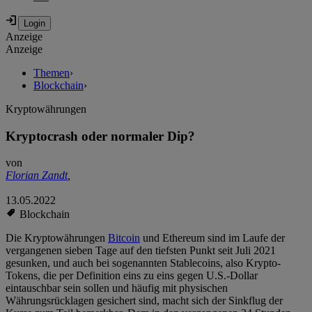
Anzeige
Anzeige
Themen
›
Blockchain
›
Kryptowährungen
Kryptocrash oder normaler Dip?
von
Florian Zandt
,
13.05.2022
Blockchain
Die Kryptowährungen
Bitcoin
und Ethereum sind im Laufe der
vergangenen sieben Tage auf den tiefsten Punkt seit Juli 2021
gesunken, und auch bei sogenannten Stablecoins, also Krypto-
Tokens, die per Definition eins zu eins gegen U.S.-Dollar
eintauschbar sein sollen und häufig mit physischen
Währungsrücklagen gesichert sind, macht sich der Sinkflug der