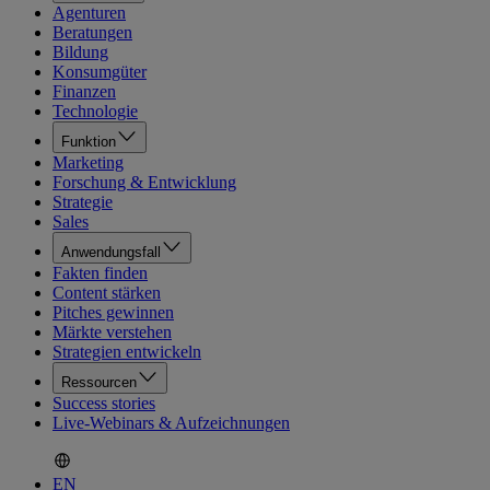
Agenturen
Beratungen
Bildung
Konsumgüter
Finanzen
Technologie
Funktion
Marketing
Forschung & Entwicklung
Strategie
Sales
Anwendungsfall
Fakten finden
Content stärken
Pitches gewinnen
Märkte verstehen
Strategien entwickeln
Ressourcen
Success stories
Live-Webinars & Aufzeichnungen
EN