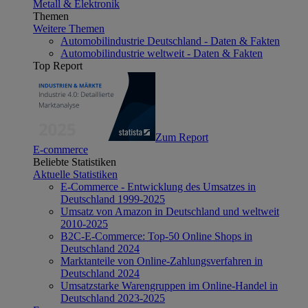
Metall & Elektronik
Themen
Weitere Themen
Automobilindustrie Deutschland - Daten & Fakten
Automobilindustrie weltweit - Daten & Fakten
Top Report
Zum Report
E-commerce
Beliebte Statistiken
Aktuelle Statistiken
E-Commerce - Entwicklung des Umsatzes in
Deutschland 1999-2025
Umsatz von Amazon in Deutschland und weltweit
2010-2025
B2C-E-Commerce: Top-50 Online Shops in
Deutschland 2024
Marktanteile von Online-Zahlungsverfahren in
Deutschland 2024
Umsatzstarke Warengruppen im Online-Handel in
Deutschland 2023-2025