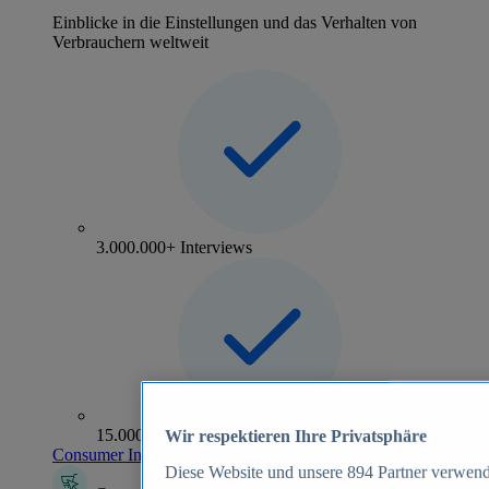
Einblicke in die Einstellungen und das Verhalten von
Verbrauchern weltweit
3.000.000+ Interviews
15.000+ Marken
Wir respektieren Ihre Privatsphäre
Consumer Insights entdecken
Diese Website und unsere
894
Partner verwend