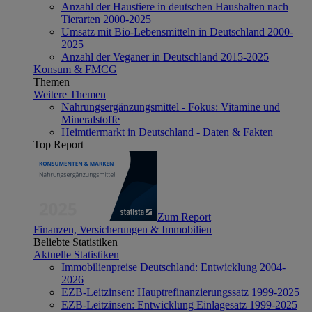
Anzahl der Haustiere in deutschen Haushalten nach
Tierarten 2000-2025
Umsatz mit Bio-Lebensmitteln in Deutschland 2000-
2025
Anzahl der Veganer in Deutschland 2015-2025
Konsum & FMCG
Themen
Weitere Themen
Nahrungsergänzungsmittel - Fokus: Vitamine und
Mineralstoffe
Heimtiermarkt in Deutschland - Daten & Fakten
Top Report
Zum Report
Finanzen, Versicherungen & Immobilien
Beliebte Statistiken
Aktuelle Statistiken
Immobilienpreise Deutschland: Entwicklung 2004-
2026
EZB-Leitzinsen: Hauptrefinanzierungssatz 1999-2025
EZB-Leitzinsen: Entwicklung Einlagesatz 1999-2025