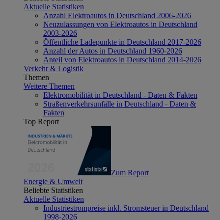
Aktuelle Statistiken
Anzahl Elektroautos in Deutschland 2006-2026
Neuzulassungen von Elektroautos in Deutschland
2003-2026
Öffentliche Ladepunkte in Deutschland 2017-2026
Anzahl der Autos in Deutschland 1960-2026
Anteil von Elektroautos in Deutschland 2014-2026
Verkehr & Logistik
Themen
Weitere Themen
Elektromobilität in Deutschland - Daten & Fakten
Straßenverkehrsunfälle in Deutschland - Daten &
Fakten
Top Report
Zum Report
Energie & Umwelt
Beliebte Statistiken
Aktuelle Statistiken
Industriestrompreise inkl. Stromsteuer in Deutschland
1998-2026