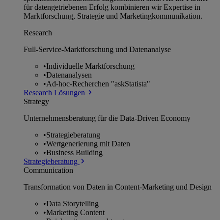
für datengetriebenen Erfolg kombinieren wir Expertise in
Marktforschung, Strategie und Marketingkommunikation.
Research
Full-Service-Marktforschung und Datenanalyse
•
Individuelle Marktforschung
•
Datenanalysen
•
Ad-hoc-Recherchen "askStatista"
Research Lösungen
Strategy
Unternehmens­beratung für die Data-Driven Economy
•
Strategieberatung
•
Wertgenerierung mit Daten
•
Business Building
Strategieberatung
Communication
Transformation von Daten in Content-Marketing und Design
•
Data Storytelling
•
Marketing Content