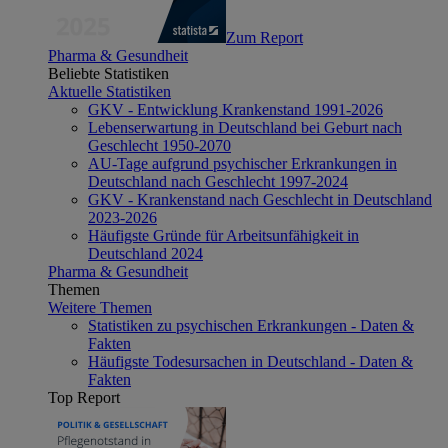
Zum Report
Pharma & Gesundheit
Beliebte Statistiken
Aktuelle Statistiken
GKV - Entwicklung Krankenstand 1991-2026
Lebenserwartung in Deutschland bei Geburt nach
Geschlecht 1950-2070
AU-Tage aufgrund psychischer Erkrankungen in
Deutschland nach Geschlecht 1997-2024
GKV - Krankenstand nach Geschlecht in Deutschland
2023-2026
Häufigste Gründe für Arbeitsunfähigkeit in
Deutschland 2024
Pharma & Gesundheit
Themen
Weitere Themen
Statistiken zu psychischen Erkrankungen - Daten &
Fakten
Häufigste Todesursachen in Deutschland - Daten &
Fakten
Top Report