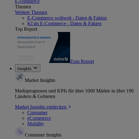
E-commerce
Themen
Weitere Themen
E-Commerce weltweit - Daten & Fakten
KI im E-Commerce - Daten & Fakten
Top Report
Zum Report
Insights
Market Insights
Marktprognosen und KPIs für über 1000 Märkte in über 190
Ländern & Gebieten
Market Insights entdecken
Consumer
eCommerce
Mobility
Consumer Insights