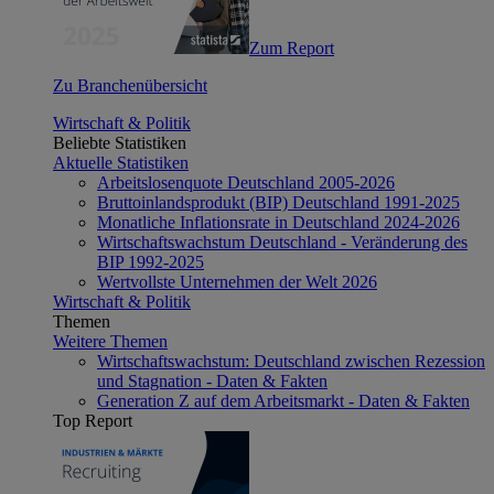
Zum Report
Zu Branchenübersicht
Wirtschaft & Politik
Beliebte Statistiken
Aktuelle Statistiken
Arbeitslosenquote Deutschland 2005-2026
Bruttoinlandsprodukt (BIP) Deutschland 1991-2025
Monatliche Inflationsrate in Deutschland 2024-2026
Wirtschaftswachstum Deutschland - Veränderung des
BIP 1992-2025
Wertvollste Unternehmen der Welt 2026
Wirtschaft & Politik
Themen
Weitere Themen
Wirtschaftswachstum: Deutschland zwischen Rezession
und Stagnation - Daten & Fakten
Generation Z auf dem Arbeitsmarkt - Daten & Fakten
Top Report