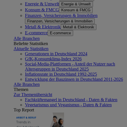
Energie & Umwelt
Energie & Umwelt
Konsum & FMCG
Konsum & FMCG
Finanzen, Versicherungen & Immobilien
Finanzen, Versicherungen & Immobilien
Metall & Elektronik
Metall & Elektronik
E-commerce
E-commerce
Alle Branchen
Beliebte Statistiken
Aktuelle Statistiken
Generationen in Deutschland 2024
GfK-Konsumklima-Index 2026
Social-Media-Plattformen - Anteil der Nutzer nach
Altersgruppen in Deutschland 2025
Inflationsrate in Deutschland 1992-2025
Entwicklung der Bauzinsen in Deutschland 2011-2026
Alle Branchen
Themen
Zur Themenübersicht
Fachkräftemangel in Deutschland - Daten & Fakten
Vegetarismus und Veganismus - Daten & Fakten
Top Report