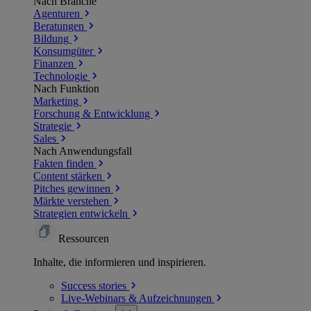
Nach Branche
Agenturen
Beratungen
Bildung
Konsumgüter
Finanzen
Technologie
Nach Funktion
Marketing
Forschung & Entwicklung
Strategie
Sales
Nach Anwendungsfall
Fakten finden
Content stärken
Pitches gewinnen
Märkte verstehen
Strategien entwickeln
Ressourcen
Inhalte, die informieren und inspirieren.
Success
stories
Live-Webinars &
Aufzeichnungen