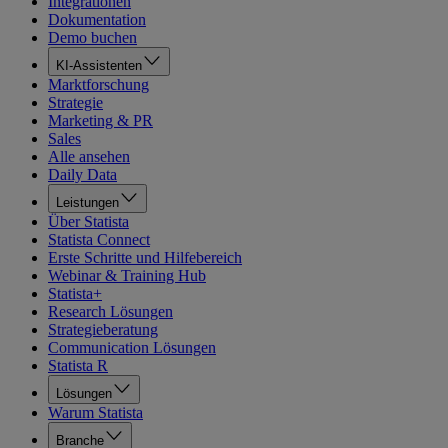
Integrationen
Dokumentation
Demo buchen
KI-Assistenten
Marktforschung
Strategie
Marketing & PR
Sales
Alle ansehen
Daily Data
Leistungen
Über Statista
Statista Connect
Erste Schritte und Hilfebereich
Webinar & Training Hub
Statista+
Research Lösungen
Strategieberatung
Communication Lösungen
Statista R
Lösungen
Warum Statista
Branche