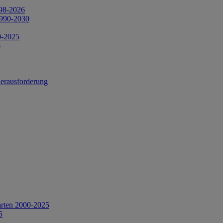
998-2026
1990-2030
0-2025
6
Herausforderung
arten 2000-2025
5