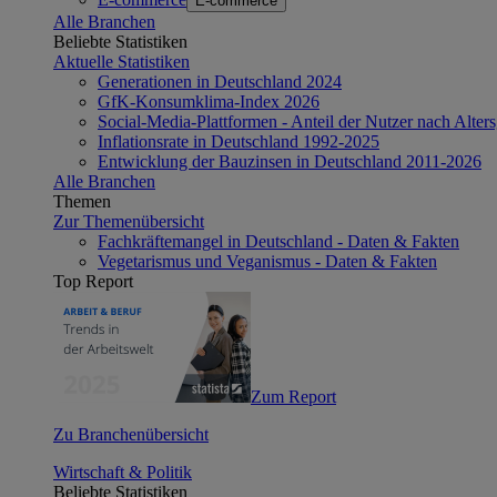
E-commerce
Alle Branchen
Beliebte Statistiken
Aktuelle Statistiken
Generationen in Deutschland 2024
GfK-Konsumklima-Index 2026
Social-Media-Plattformen - Anteil der Nutzer nach Alte
Inflationsrate in Deutschland 1992-2025
Entwicklung der Bauzinsen in Deutschland 2011-2026
Alle Branchen
Themen
Zur Themenübersicht
Fachkräftemangel in Deutschland - Daten & Fakten
Vegetarismus und Veganismus - Daten & Fakten
Top Report
Zum Report
Zu Branchenübersicht
Wirtschaft & Politik
Beliebte Statistiken