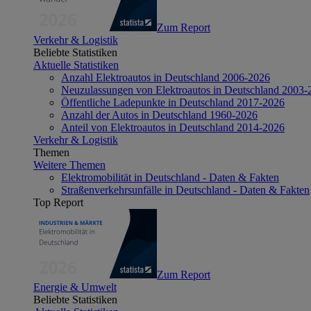
Zum Report
Verkehr & Logistik
Beliebte Statistiken
Aktuelle Statistiken
Anzahl Elektroautos in Deutschland 2006-2026
Neuzulassungen von Elektroautos in Deutschland 2003-
Öffentliche Ladepunkte in Deutschland 2017-2026
Anzahl der Autos in Deutschland 1960-2026
Anteil von Elektroautos in Deutschland 2014-2026
Verkehr & Logistik
Themen
Weitere Themen
Elektromobilität in Deutschland - Daten & Fakten
Straßenverkehrsunfälle in Deutschland - Daten & Fakten
Top Report
Zum Report
Energie & Umwelt
Beliebte Statistiken