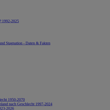
IP 1992-2025
und Stagnation - Daten & Fakten
lecht 1950-2070
hland nach Geschlecht 1997-2024
2023-2026