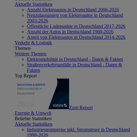
Aktuelle Statistiken
Anzahl Elektroautos in Deutschland 2006-2026
Neuzulassungen von Elektroautos in Deutschland
2003-2026
Öffentliche Ladepunkte in Deutschland 2017-2026
Anzahl der Autos in Deutschland 1960-2026
Anteil von Elektroautos in Deutschland 2014-2026
Verkehr & Logistik
Themen
Weitere Themen
Elektromobilität in Deutschland - Daten & Fakten
Straßenverkehrsunfälle in Deutschland - Daten &
Fakten
Top Report
Zum Report
Energie & Umwelt
Beliebte Statistiken
Aktuelle Statistiken
Industriestrompreise inkl. Stromsteuer in Deutschland
1998-2026