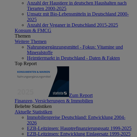
Anzahl der Haustiere in deutschen Haushalten nach
Tierarten 2000-2025
Umsatz mit Bio-Lebensmitteln in Deutschland 2000-
2025
Anzahl der Veganer in Deutschland 2015-2025
Konsum & FMCG
Themen
Weitere Themen
Nahrungsergänzungsmittel - Fokus: Vitamine und
Mineralstoffe
Heimtiermarkt in Deutschland - Daten & Fakten
Top Report
Zum Report
Finanzen, Versicherungen & Immobilien
Beliebte Statistiken
Aktuelle Statistiken
Immobilienpreise Deutschland: Entwicklung 2004-
2026
EZB-Leitzinsen: Hauptrefinanzierungssatz 1999-2025
EZB-Leitzinsen: Entwicklung Einlagesatz 1999-2025