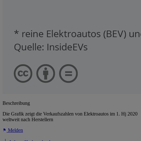
Beschreibung
Die Grafik zeigt die Verkaufszahlen von Elektroautos im 1. Hj 2020
weltweit nach Herstellern
Melden