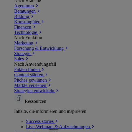
Nach Branche
Agenturen
Beratungen
Bildung
Konsumgüter
Finanzen
Technologie
Nach Funktion
Marketing
Forschung & Entwicklung
Strategie
Sales
Nach Anwendungsfall
Fakten finden
Content stärken
Pitches gewinnen
Märkte verstehen
Strategien entwickeln
Ressourcen
Inhalte, die informieren und inspirieren.
Success
stories
Live-Webinars &
Aufzeichnungen