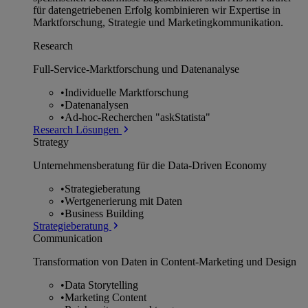
für datengetriebenen Erfolg kombinieren wir Expertise in
Marktforschung, Strategie und Marketingkommunikation.
Research
Full-Service-Marktforschung und Datenanalyse
•
Individuelle Marktforschung
•
Datenanalysen
•
Ad-hoc-Recherchen "askStatista"
Research Lösungen
Strategy
Unternehmens­beratung für die Data-Driven Economy
•
Strategieberatung
•
Wertgenerierung mit Daten
•
Business Building
Strategieberatung
Communication
Transformation von Daten in Content-Marketing und Design
•
Data Storytelling
•
Marketing Content