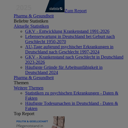
Zum Report
Pharma & Gesundheit
Beliebte Statistiken
Aktuelle Statistiken
GKV - Entwicklung Krankenstand 1991-2026
Lebenserwartung in Deutschland bei Geburt nach
Geschlecht 1950-2070
AU-Tage aufgrund psychischer Erkrankungen in
Deutschland nach Geschlecht 1997-2024
GKV - Krankenstand nach Geschlecht in Deutschland
2023-2026
Häufigste Gründe für Arbeitsunfähigkeit in
Deutschland 2024
Pharma & Gesundheit
Themen
Weitere Themen
Statistiken zu psychischen Erkrankungen - Daten &
Fakten
Häufigste Todesursachen in Deutschland - Daten &
Fakten
Top Report