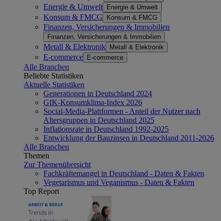
Energie & Umwelt
Energie & Umwelt
Konsum & FMCG
Konsum & FMCG
Finanzen, Versicherungen & Immobilien
Finanzen, Versicherungen & Immobilien
Metall & Elektronik
Metall & Elektronik
E-commerce
E-commerce
Alle Branchen
Beliebte Statistiken
Aktuelle Statistiken
Generationen in Deutschland 2024
GfK-Konsumklima-Index 2026
Social-Media-Plattformen - Anteil der Nutzer nach
Altersgruppen in Deutschland 2025
Inflationsrate in Deutschland 1992-2025
Entwicklung der Bauzinsen in Deutschland 2011-2026
Alle Branchen
Themen
Zur Themenübersicht
Fachkräftemangel in Deutschland - Daten & Fakten
Vegetarismus und Veganismus - Daten & Fakten
Top Report