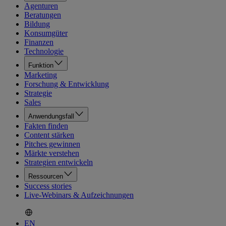
Agenturen
Beratungen
Bildung
Konsumgüter
Finanzen
Technologie
Funktion
Marketing
Forschung & Entwicklung
Strategie
Sales
Anwendungsfall
Fakten finden
Content stärken
Pitches gewinnen
Märkte verstehen
Strategien entwickeln
Ressourcen
Success stories
Live-Webinars & Aufzeichnungen
EN