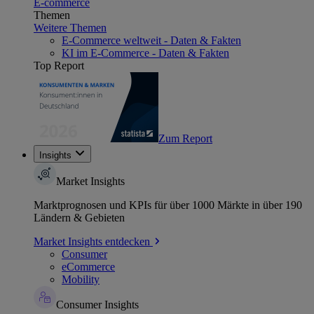
E-commerce
Themen
Weitere Themen
E-Commerce weltweit - Daten & Fakten
KI im E-Commerce - Daten & Fakten
Top Report
Zum Report
Insights
Market Insights
Marktprognosen und KPIs für über 1000 Märkte in über 190
Ländern & Gebieten
Market Insights entdecken
Consumer
eCommerce
Mobility
Consumer Insights