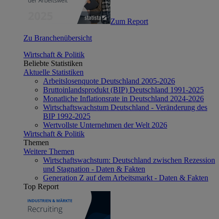
Zum Report
Zu Branchenübersicht
Wirtschaft & Politik
Beliebte Statistiken
Aktuelle Statistiken
Arbeitslosenquote Deutschland 2005-2026
Bruttoinlandsprodukt (BIP) Deutschland 1991-2025
Monatliche Inflationsrate in Deutschland 2024-2026
Wirtschaftswachstum Deutschland - Veränderung des
BIP 1992-2025
Wertvollste Unternehmen der Welt 2026
Wirtschaft & Politik
Themen
Weitere Themen
Wirtschaftswachstum: Deutschland zwischen Rezession
und Stagnation - Daten & Fakten
Generation Z auf dem Arbeitsmarkt - Daten & Fakten
Top Report