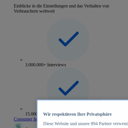
Einblicke in die Einstellungen und das Verhalten von
Verbrauchern weltweit
3.000.000+ Interviews
15.000+ Marken
Wir respektieren Ihre Privatsphäre
Consumer Insights entdecken
Diese Website und unsere
894
Partner verwend