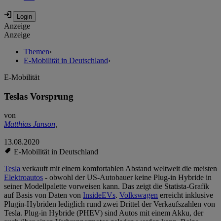
Anzeige
Anzeige
Themen
›
E-Mobilität in Deutschland
›
E-Mobilität
Teslas Vorsprung
von
Matthias Janson
,
13.08.2020
E-Mobilität in Deutschland
Tesla
verkauft mit einem komfortablen Abstand weltweit die meisten
Elektroautos
- obwohl der US-Autobauer keine Plug-in Hybride in
seiner Modellpalette vorweisen kann. Das zeigt die Statista-Grafik
auf Basis von Daten von
InsideEVs
.
Volkswagen
erreicht inklusive
Plugin-Hybriden lediglich rund zwei Drittel der Verkaufszahlen von
Tesla. Plug-in Hybride (PHEV) sind Autos mit einem Akku, der