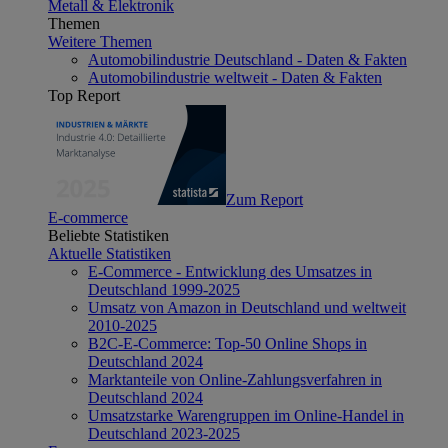
Metall & Elektronik
Themen
Weitere Themen
Automobilindustrie Deutschland - Daten & Fakten
Automobilindustrie weltweit - Daten & Fakten
Top Report
Zum Report
E-commerce
Beliebte Statistiken
Aktuelle Statistiken
E-Commerce - Entwicklung des Umsatzes in
Deutschland 1999-2025
Umsatz von Amazon in Deutschland und weltweit
2010-2025
B2C-E-Commerce: Top-50 Online Shops in
Deutschland 2024
Marktanteile von Online-Zahlungsverfahren in
Deutschland 2024
Umsatzstarke Warengruppen im Online-Handel in
Deutschland 2023-2025