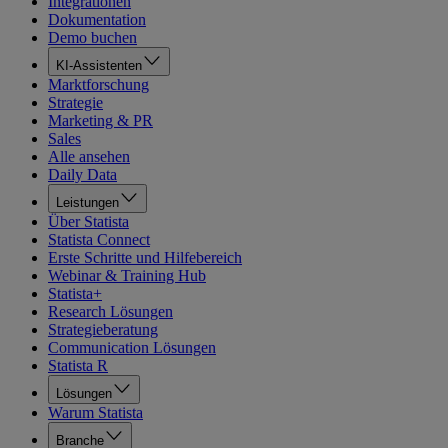
Integrationen
Dokumentation
Demo buchen
KI-Assistenten
Marktforschung
Strategie
Marketing & PR
Sales
Alle ansehen
Daily Data
Leistungen
Über Statista
Statista Connect
Erste Schritte und Hilfebereich
Webinar & Training Hub
Statista+
Research Lösungen
Strategieberatung
Communication Lösungen
Statista R
Lösungen
Warum Statista
Branche