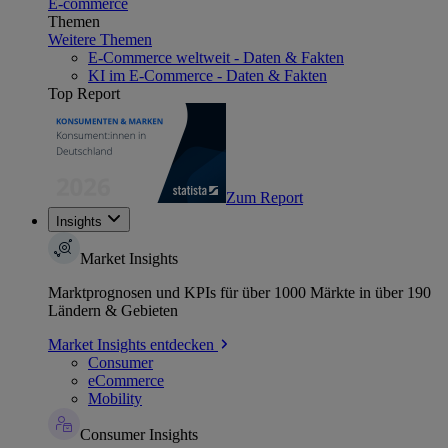
E-commerce
Themen
Weitere Themen
E-Commerce weltweit - Daten & Fakten
KI im E-Commerce - Daten & Fakten
Top Report
Zum Report
Insights
Market Insights
Marktprognosen und KPIs für über 1000 Märkte in über 190
Ländern & Gebieten
Market Insights entdecken
Consumer
eCommerce
Mobility
Consumer Insights