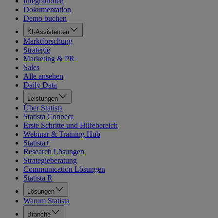
Integrationen
Dokumentation
Demo buchen
KI-Assistenten
Marktforschung
Strategie
Marketing & PR
Sales
Alle ansehen
Daily Data
Leistungen
Über Statista
Statista Connect
Erste Schritte und Hilfebereich
Webinar & Training Hub
Statista+
Research Lösungen
Strategieberatung
Communication Lösungen
Statista R
Lösungen
Warum Statista
Branche