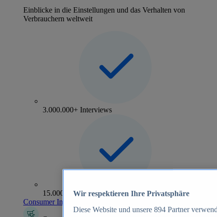
Einblicke in die Einstellungen und das Verhalten von
Verbrauchern weltweit
3.000.000+ Interviews
15.000+ Marken
Wir respektieren Ihre Privatsphäre
Consumer Insights entdecken
Diese Website und unsere
894
Partner verwend