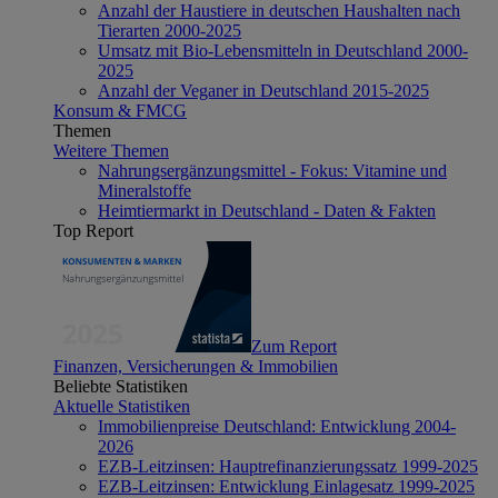
Anzahl der Haustiere in deutschen Haushalten nach
Tierarten 2000-2025
Umsatz mit Bio-Lebensmitteln in Deutschland 2000-
2025
Anzahl der Veganer in Deutschland 2015-2025
Konsum & FMCG
Themen
Weitere Themen
Nahrungsergänzungsmittel - Fokus: Vitamine und
Mineralstoffe
Heimtiermarkt in Deutschland - Daten & Fakten
Top Report
Zum Report
Finanzen, Versicherungen & Immobilien
Beliebte Statistiken
Aktuelle Statistiken
Immobilienpreise Deutschland: Entwicklung 2004-
2026
EZB-Leitzinsen: Hauptrefinanzierungssatz 1999-2025
EZB-Leitzinsen: Entwicklung Einlagesatz 1999-2025