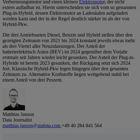
Verbrennungsmotor und einen kleinen
Elektromoto
r, der nicht
extern aufladbar ist. Hierin unterscheiden sie sich vom so genannten
Plug-in-Hybrid, dessen Elektromotor an Ladesäulen aufgeladen
werden kann und der in der Regel deutlich stärker ist als der von
Hybrid-Pkw.
Die drei Antriebsarten Diesel, Benzin und Hybrid stellen über den
gezeigten Zeitraum von 2021 bis 2024 konstant jeweils etwas mehr
als drei Viertel aller Neuzulassungen. Der Anteil der
batterieelektrisch Autos (BEV) ist 2024 gegenüber dem Vorjahr
erstmals seit Jahren wieder leicht gesunken. Der Anteil der Plug-in-
Hybride ist bereits 2023 gesunken, der Rückgang setzt sich 2024
fort. Klassische Hybrid-Pkw legen hingegen über den gesamten
Zeitraum zu. Alternative Kraftstoffe liegen weitgehend stabil bei
einem Anteil von drei Prozent.
Matthias Janson
Data Journalist
matthias.janson@statista.com
+49 40 284 841 564