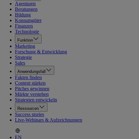
Agenturen
Beratungen
Bildung
Konsumgüter
Finanzen
Technologie
Funktion
Marketing
Forschung & Entwicklung
Strategie
Sales
Anwendungsfall
Fakten finden
Content stärken
Pitches gewinnen
Märkte verstehen
Strategien entwickeln
Ressourcen
Success stories
Live-Webinars & Aufzeichnungen
EN