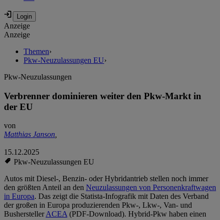
Anzeige
Anzeige
Themen
›
Pkw-Neuzulassungen EU
›
Pkw-Neuzulassungen
Verbrenner dominieren weiter den Pkw-Markt in
der EU
von
Matthias Janson
,
15.12.2025
Pkw-Neuzulassungen EU
Autos mit Diesel-, Benzin- oder Hybridantrieb stellen noch immer
den größten Anteil an den
Neuzulassungen von Personenkraftwagen
in Europa
. Das zeigt die Statista-Infografik mit Daten des Verband
der großen in Europa produzierenden Pkw‑, Lkw‑, Van‑ und
Bushersteller
ACEA
(PDF-Download). Hybrid-Pkw haben einen