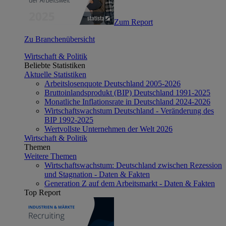
Zum Report
Zu Branchenübersicht
Wirtschaft & Politik
Beliebte Statistiken
Aktuelle Statistiken
Arbeitslosenquote Deutschland 2005-2026
Bruttoinlandsprodukt (BIP) Deutschland 1991-2025
Monatliche Inflationsrate in Deutschland 2024-2026
Wirtschaftswachstum Deutschland - Veränderung des
BIP 1992-2025
Wertvollste Unternehmen der Welt 2026
Wirtschaft & Politik
Themen
Weitere Themen
Wirtschaftswachstum: Deutschland zwischen Rezession
und Stagnation - Daten & Fakten
Generation Z auf dem Arbeitsmarkt - Daten & Fakten
Top Report