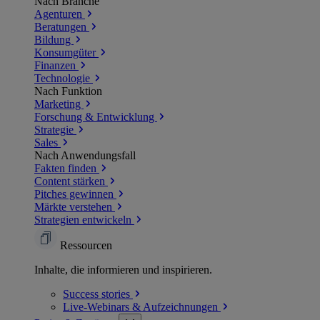
Nach Branche
Agenturen
Beratungen
Bildung
Konsumgüter
Finanzen
Technologie
Nach Funktion
Marketing
Forschung & Entwicklung
Strategie
Sales
Nach Anwendungsfall
Fakten finden
Content stärken
Pitches gewinnen
Märkte verstehen
Strategien entwickeln
Ressourcen
Inhalte, die informieren und inspirieren.
Success
stories
Live-Webinars &
Aufzeichnungen