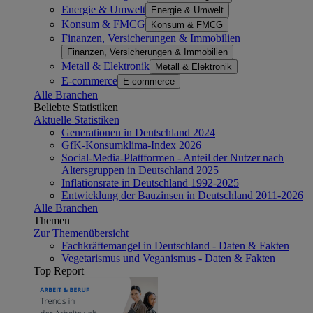
Energie & Umwelt
Energie & Umwelt
Konsum & FMCG
Konsum & FMCG
Finanzen, Versicherungen & Immobilien
Finanzen, Versicherungen & Immobilien
Metall & Elektronik
Metall & Elektronik
E-commerce
E-commerce
Alle Branchen
Beliebte Statistiken
Aktuelle Statistiken
Generationen in Deutschland 2024
GfK-Konsumklima-Index 2026
Social-Media-Plattformen - Anteil der Nutzer nach
Altersgruppen in Deutschland 2025
Inflationsrate in Deutschland 1992-2025
Entwicklung der Bauzinsen in Deutschland 2011-2026
Alle Branchen
Themen
Zur Themenübersicht
Fachkräftemangel in Deutschland - Daten & Fakten
Vegetarismus und Veganismus - Daten & Fakten
Top Report