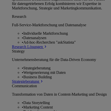
für datengetriebenen Erfolg kombinieren wir Expertise in
Marktforschung, Strategie und Marketingkommunikation.
Research
Full-Service-Marktforschung und Datenanalyse
•
Individuelle Marktforschung
•
Datenanalysen
•
Ad-hoc-Recherchen "askStatista"
Research Lösungen
Strategy
Unternehmens­beratung für die Data-Driven Economy
•
Strategieberatung
•
Wertgenerierung mit Daten
•
Business Building
Strategieberatung
Communication
Transformation von Daten in Content-Marketing und Design
•
Data Storytelling
•
Marketing Content