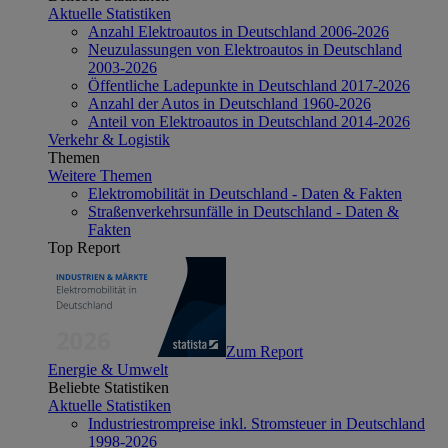
Aktuelle Statistiken
Anzahl Elektroautos in Deutschland 2006-2026
Neuzulassungen von Elektroautos in Deutschland
2003-2026
Öffentliche Ladepunkte in Deutschland 2017-2026
Anzahl der Autos in Deutschland 1960-2026
Anteil von Elektroautos in Deutschland 2014-2026
Verkehr & Logistik
Themen
Weitere Themen
Elektromobilität in Deutschland - Daten & Fakten
Straßenverkehrsunfälle in Deutschland - Daten &
Fakten
Top Report
Zum Report
Energie & Umwelt
Beliebte Statistiken
Aktuelle Statistiken
Industriestrompreise inkl. Stromsteuer in Deutschland
1998-2026