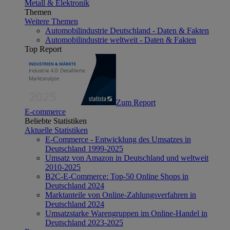
Metall & Elektronik
Themen
Weitere Themen
Automobilindustrie Deutschland - Daten & Fakten
Automobilindustrie weltweit - Daten & Fakten
Top Report
Zum Report
E-commerce
Beliebte Statistiken
Aktuelle Statistiken
E-Commerce - Entwicklung des Umsatzes in
Deutschland 1999-2025
Umsatz von Amazon in Deutschland und weltweit
2010-2025
B2C-E-Commerce: Top-50 Online Shops in
Deutschland 2024
Marktanteile von Online-Zahlungsverfahren in
Deutschland 2024
Umsatzstarke Warengruppen im Online-Handel in
Deutschland 2023-2025