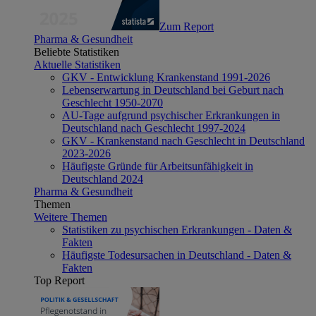
Zum Report
Pharma & Gesundheit
Beliebte Statistiken
Aktuelle Statistiken
GKV - Entwicklung Krankenstand 1991-2026
Lebenserwartung in Deutschland bei Geburt nach
Geschlecht 1950-2070
AU-Tage aufgrund psychischer Erkrankungen in
Deutschland nach Geschlecht 1997-2024
GKV - Krankenstand nach Geschlecht in Deutschland
2023-2026
Häufigste Gründe für Arbeitsunfähigkeit in
Deutschland 2024
Pharma & Gesundheit
Themen
Weitere Themen
Statistiken zu psychischen Erkrankungen - Daten &
Fakten
Häufigste Todesursachen in Deutschland - Daten &
Fakten
Top Report