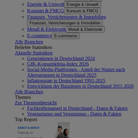
Energie & Umwelt
Energie & Umwelt
Konsum & FMCG
Konsum & FMCG
Finanzen, Versicherungen & Immobilien
Finanzen, Versicherungen & Immobilien
Metall & Elektronik
Metall & Elektronik
E-commerce
E-commerce
Alle Branchen
Beliebte Statistiken
Aktuelle Statistiken
Generationen in Deutschland 2024
GfK-Konsumklima-Index 2026
Social-Media-Plattformen - Anteil der Nutzer nach
Altersgruppen in Deutschland 2025
Inflationsrate in Deutschland 1992-2025
Entwicklung der Bauzinsen in Deutschland 2011-2026
Alle Branchen
Themen
Zur Themenübersicht
Fachkräftemangel in Deutschland - Daten & Fakten
Vegetarismus und Veganismus - Daten & Fakten
Top Report