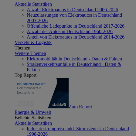
Aktuelle Statistiken
Anzahl Elektroautos in Deutschland 2006-2026
Neuzulassungen von Elektroautos in Deutschland
2003-2026
Öffentliche Ladepunkte in Deutschland 2017-2026
Anzahl der Autos in Deutschland 1960-2026
Anteil von Elektroautos in Deutschland 2014-2026
Verkehr & Logistik
Themen
Weitere Themen
Elektromobilität in Deutschland - Daten & Fakten
Straßenverkehrsunfälle in Deutschland - Daten &
Fakten
Top Report
Zum Report
Energie & Umwelt
Beliebte Statistiken
Aktuelle Statistiken
Industriestrompreise inkl. Stromsteuer in Deutschland
1998-2026