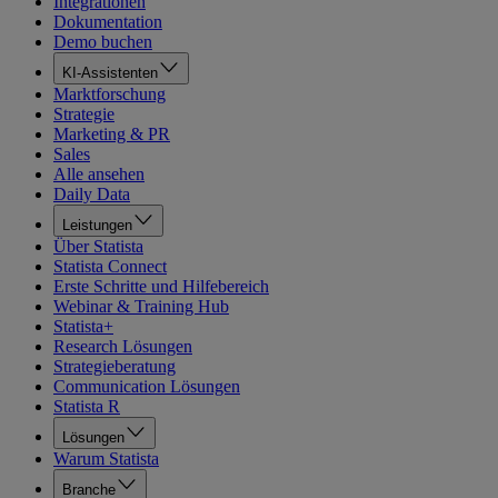
Integrationen
Dokumentation
Demo buchen
KI-Assistenten
Marktforschung
Strategie
Marketing & PR
Sales
Alle ansehen
Daily Data
Leistungen
Über Statista
Statista Connect
Erste Schritte und Hilfebereich
Webinar & Training Hub
Statista+
Research Lösungen
Strategieberatung
Communication Lösungen
Statista R
Lösungen
Warum Statista
Branche