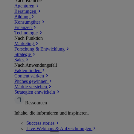
Nach Branche
Agenturen
Beratungen
Bildung
Konsumgüter
Finanzen
Technologie
Nach Funktion
Marketing
Forschung & Entwicklung
Strategie
Sales
Nach Anwendungsfall
Fakten finden
Content stärken
Pitches gewinnen
Märkte verstehen
Strategien entwickeln
Ressourcen
Inhalte, die informieren und inspirieren.
Success
stories
Live-Webinars &
Aufzeichnungen