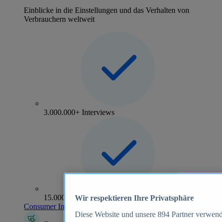
Einblicke in die Einstellungen und das Verhalten von
Verbrauchern weltweit
3.000.000+ Interviews
15.000+ Marken
Wir respektieren Ihre Privatsphäre
Consumer Insights entdecken
Diese Website und unsere
894
Partner verwend