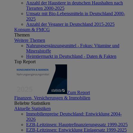
Anzahl der Haustiere in deutschen Haushalten nach
Tierarten 2000-2025
Umsatz mit Bio-Lebensmitteln in Deutschland 2000-
2025
Anzahl der Veganer in Deutschland 2015-2025
Konsum & FMCG
Themen
Weitere Themen
Nahrungsergänzungsmittel - Fokus: Vitamine und
Mineralstoffe
Heimtiermarkt in Deutschland - Daten & Fakten
Top Report
Zum Report
Finanzen, Versicherungen & Immobilien
Beliebte Statistiken
Aktuelle Statistiken
Immobilienpreise Deutschland: Entwicklung 2004-
2026
EZB-Leitzinsen: Hauptrefinanzierungssatz 1999-2025
EZB-Leitzinsen: Entwicklung Einlagesatz 1999-2025