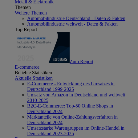
Metall & Elektronik
Themen
Weitere Themen
Automobilindustrie Deutschland - Daten & Fakten
Automobilindustrie weltweit - Daten & Fakten
Top Report
Zum Report
E-commerce
Beliebte Statistiken
Aktuelle Statistiken
E-Commerce - Entwicklung des Umsatzes in
Deutschland 1999-2025
Umsatz von Amazon in Deutschland und weltweit
2010-2025
B2C-E-Commerce: Top-50 Online Shops in
Deutschland 2024
Marktanteile von Online-Zahlungsverfahren in
Deutschland 2024
Umsatzstarke Warengruppen im Online-Handel in
Deutschland 2023-2025