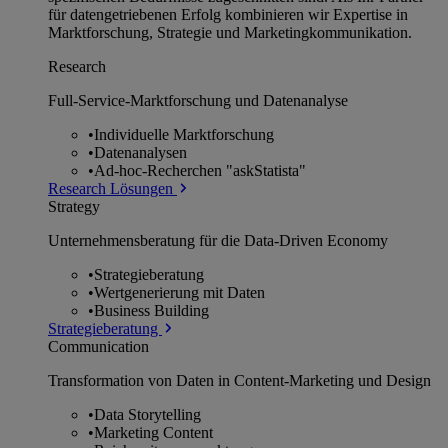
für datengetriebenen Erfolg kombinieren wir Expertise in
Marktforschung, Strategie und Marketingkommunikation.
Research
Full-Service-Marktforschung und Datenanalyse
•
Individuelle Marktforschung
•
Datenanalysen
•
Ad-hoc-Recherchen "askStatista"
Research Lösungen
Strategy
Unternehmens­beratung für die Data-Driven Economy
•
Strategieberatung
•
Wertgenerierung mit Daten
•
Business Building
Strategieberatung
Communication
Transformation von Daten in Content-Marketing und Design
•
Data Storytelling
•
Marketing Content