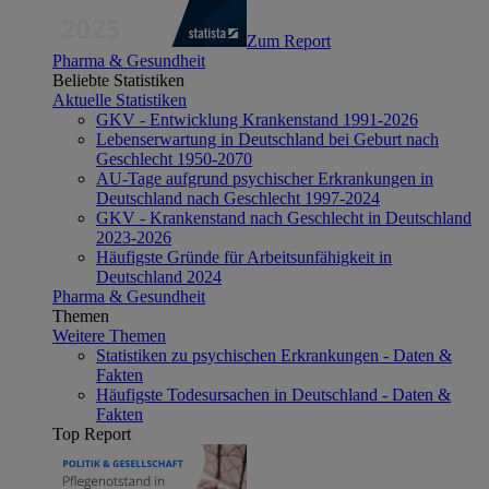
Zum Report
Pharma & Gesundheit
Beliebte Statistiken
Aktuelle Statistiken
GKV - Entwicklung Krankenstand 1991-2026
Lebenserwartung in Deutschland bei Geburt nach
Geschlecht 1950-2070
AU-Tage aufgrund psychischer Erkrankungen in
Deutschland nach Geschlecht 1997-2024
GKV - Krankenstand nach Geschlecht in Deutschland
2023-2026
Häufigste Gründe für Arbeitsunfähigkeit in
Deutschland 2024
Pharma & Gesundheit
Themen
Weitere Themen
Statistiken zu psychischen Erkrankungen - Daten &
Fakten
Häufigste Todesursachen in Deutschland - Daten &
Fakten
Top Report