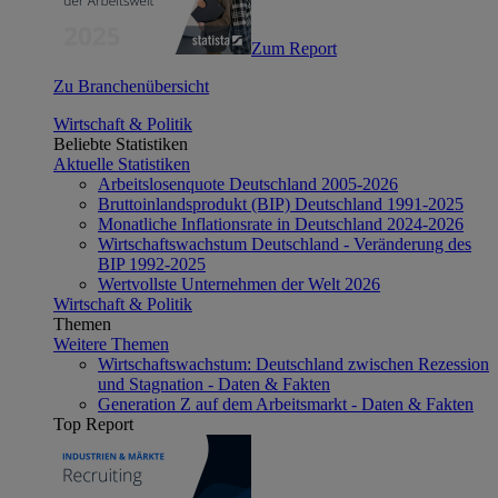
Zum Report
Zu Branchenübersicht
Wirtschaft & Politik
Beliebte Statistiken
Aktuelle Statistiken
Arbeitslosenquote Deutschland 2005-2026
Bruttoinlandsprodukt (BIP) Deutschland 1991-2025
Monatliche Inflationsrate in Deutschland 2024-2026
Wirtschaftswachstum Deutschland - Veränderung des
BIP 1992-2025
Wertvollste Unternehmen der Welt 2026
Wirtschaft & Politik
Themen
Weitere Themen
Wirtschaftswachstum: Deutschland zwischen Rezession
und Stagnation - Daten & Fakten
Generation Z auf dem Arbeitsmarkt - Daten & Fakten
Top Report