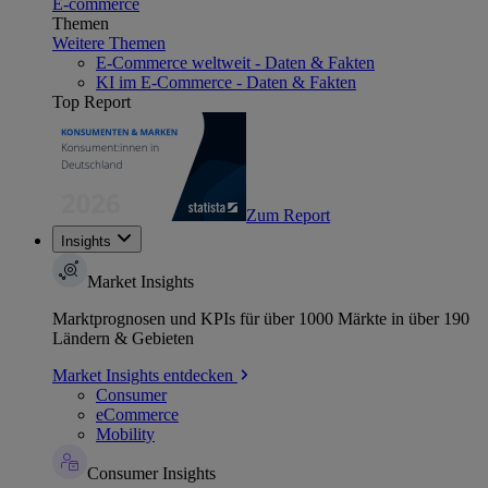
E-commerce
Themen
Weitere Themen
E-Commerce weltweit - Daten & Fakten
KI im E-Commerce - Daten & Fakten
Top Report
Zum Report
Insights
Market Insights
Marktprognosen und KPIs für über 1000 Märkte in über 190
Ländern & Gebieten
Market Insights entdecken
Consumer
eCommerce
Mobility
Consumer Insights