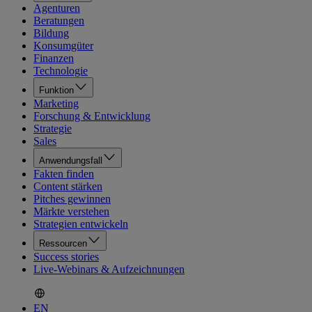
Agenturen
Beratungen
Bildung
Konsumgüter
Finanzen
Technologie
Funktion
Marketing
Forschung & Entwicklung
Strategie
Sales
Anwendungsfall
Fakten finden
Content stärken
Pitches gewinnen
Märkte verstehen
Strategien entwickeln
Ressourcen
Success stories
Live-Webinars & Aufzeichnungen
EN