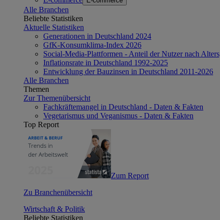
E-commerce
Alle Branchen
Beliebte Statistiken
Aktuelle Statistiken
Generationen in Deutschland 2024
GfK-Konsumklima-Index 2026
Social-Media-Plattformen - Anteil der Nutzer nach Alte
Inflationsrate in Deutschland 1992-2025
Entwicklung der Bauzinsen in Deutschland 2011-2026
Alle Branchen
Themen
Zur Themenübersicht
Fachkräftemangel in Deutschland - Daten & Fakten
Vegetarismus und Veganismus - Daten & Fakten
Top Report
Zum Report
Zu Branchenübersicht
Wirtschaft & Politik
Beliebte Statistiken