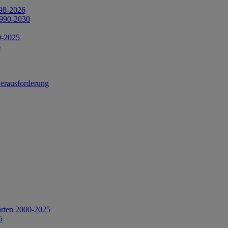
998-2026
1990-2030
0-2025
6
Herausforderung
arten 2000-2025
5