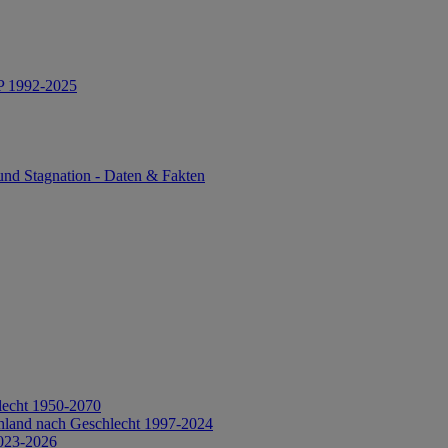
IP 1992-2025
und Stagnation - Daten & Fakten
lecht 1950-2070
hland nach Geschlecht 1997-2024
2023-2026