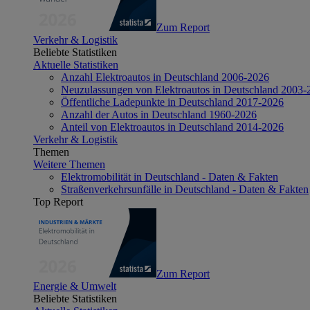
Zum Report
Verkehr & Logistik
Beliebte Statistiken
Aktuelle Statistiken
Anzahl Elektroautos in Deutschland 2006-2026
Neuzulassungen von Elektroautos in Deutschland 2003-
Öffentliche Ladepunkte in Deutschland 2017-2026
Anzahl der Autos in Deutschland 1960-2026
Anteil von Elektroautos in Deutschland 2014-2026
Verkehr & Logistik
Themen
Weitere Themen
Elektromobilität in Deutschland - Daten & Fakten
Straßenverkehrsunfälle in Deutschland - Daten & Fakten
Top Report
Zum Report
Energie & Umwelt
Beliebte Statistiken