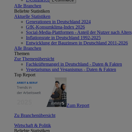
E-commerce
Alle Branchen
Beliebte Statistiken
Aktuelle Statistiken
Generationen in Deutschland 2024
GfK-Konsumklima-Index 2026
Social-Media-Plattformen - Anteil der Nutzer nach Alte
Inflationsrate in Deutschland 1992-2025
Entwicklung der Bauzinsen in Deutschland 2011-2026
Alle Branchen
Themen
Zur Themenübersicht
Fachkräftemangel in Deutschland - Daten & Fakten
Vegetarismus und Veganismus - Daten & Fakten
Top Report
Zum Report
Zu Branchenübersicht
Wirtschaft & Politik
Beliebte Statistiken