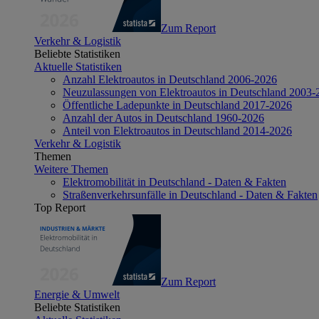
Zum Report
Verkehr & Logistik
Beliebte Statistiken
Aktuelle Statistiken
Anzahl Elektroautos in Deutschland 2006-2026
Neuzulassungen von Elektroautos in Deutschland 2003-
Öffentliche Ladepunkte in Deutschland 2017-2026
Anzahl der Autos in Deutschland 1960-2026
Anteil von Elektroautos in Deutschland 2014-2026
Verkehr & Logistik
Themen
Weitere Themen
Elektromobilität in Deutschland - Daten & Fakten
Straßenverkehrsunfälle in Deutschland - Daten & Fakten
Top Report
Zum Report
Energie & Umwelt
Beliebte Statistiken