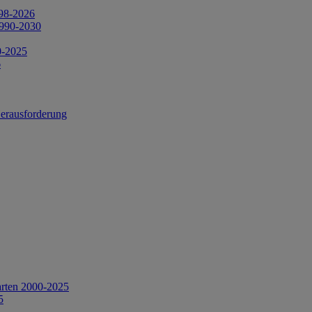
998-2026
1990-2030
0-2025
6
Herausforderung
arten 2000-2025
5