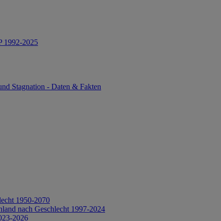
IP 1992-2025
und Stagnation - Daten & Fakten
lecht 1950-2070
hland nach Geschlecht 1997-2024
2023-2026