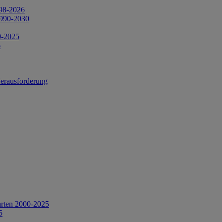
998-2026
1990-2030
0-2025
6
Herausforderung
arten 2000-2025
5