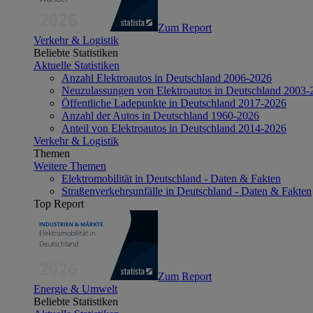
Zum Report
Verkehr & Logistik
Beliebte Statistiken
Aktuelle Statistiken
Anzahl Elektroautos in Deutschland 2006-2026
Neuzulassungen von Elektroautos in Deutschland 2003-
Öffentliche Ladepunkte in Deutschland 2017-2026
Anzahl der Autos in Deutschland 1960-2026
Anteil von Elektroautos in Deutschland 2014-2026
Verkehr & Logistik
Themen
Weitere Themen
Elektromobilität in Deutschland - Daten & Fakten
Straßenverkehrsunfälle in Deutschland - Daten & Fakten
Top Report
Zum Report
Energie & Umwelt
Beliebte Statistiken