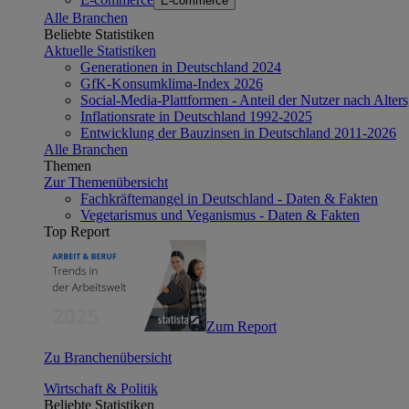
E-commerce
Alle Branchen
Beliebte Statistiken
Aktuelle Statistiken
Generationen in Deutschland 2024
GfK-Konsumklima-Index 2026
Social-Media-Plattformen - Anteil der Nutzer nach Alte
Inflationsrate in Deutschland 1992-2025
Entwicklung der Bauzinsen in Deutschland 2011-2026
Alle Branchen
Themen
Zur Themenübersicht
Fachkräftemangel in Deutschland - Daten & Fakten
Vegetarismus und Veganismus - Daten & Fakten
Top Report
Zum Report
Zu Branchenübersicht
Wirtschaft & Politik
Beliebte Statistiken