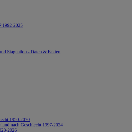
IP 1992-2025
und Stagnation - Daten & Fakten
lecht 1950-2070
hland nach Geschlecht 1997-2024
2023-2026