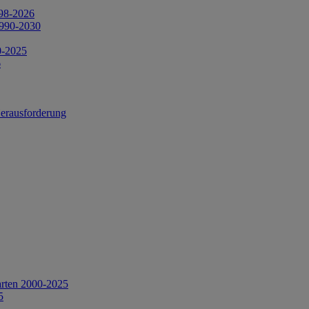
998-2026
1990-2030
0-2025
6
Herausforderung
arten 2000-2025
5