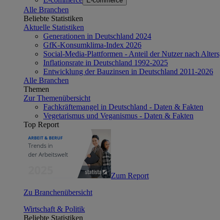
E-commerce
Alle Branchen
Beliebte Statistiken
Aktuelle Statistiken
Generationen in Deutschland 2024
GfK-Konsumklima-Index 2026
Social-Media-Plattformen - Anteil der Nutzer nach Alte
Inflationsrate in Deutschland 1992-2025
Entwicklung der Bauzinsen in Deutschland 2011-2026
Alle Branchen
Themen
Zur Themenübersicht
Fachkräftemangel in Deutschland - Daten & Fakten
Vegetarismus und Veganismus - Daten & Fakten
Top Report
Zum Report
Zu Branchenübersicht
Wirtschaft & Politik
Beliebte Statistiken