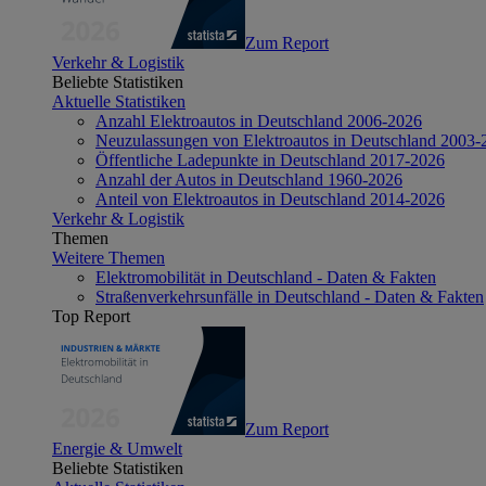
Zum Report
Verkehr & Logistik
Beliebte Statistiken
Aktuelle Statistiken
Anzahl Elektroautos in Deutschland 2006-2026
Neuzulassungen von Elektroautos in Deutschland 2003-
Öffentliche Ladepunkte in Deutschland 2017-2026
Anzahl der Autos in Deutschland 1960-2026
Anteil von Elektroautos in Deutschland 2014-2026
Verkehr & Logistik
Themen
Weitere Themen
Elektromobilität in Deutschland - Daten & Fakten
Straßenverkehrsunfälle in Deutschland - Daten & Fakten
Top Report
Zum Report
Energie & Umwelt
Beliebte Statistiken