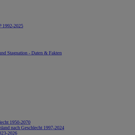
IP 1992-2025
und Stagnation - Daten & Fakten
lecht 1950-2070
hland nach Geschlecht 1997-2024
2023-2026