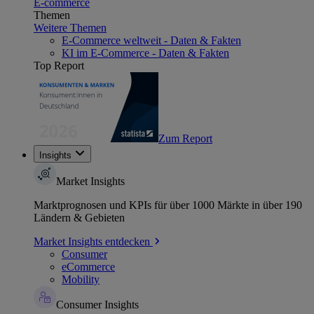
E-commerce
Themen
Weitere Themen
E-Commerce weltweit - Daten & Fakten
KI im E-Commerce - Daten & Fakten
Top Report
Zum Report
Insights
Market Insights
Marktprognosen und KPIs für über 1000 Märkte in über 190
Ländern & Gebieten
Market Insights entdecken
Consumer
eCommerce
Mobility
Consumer Insights