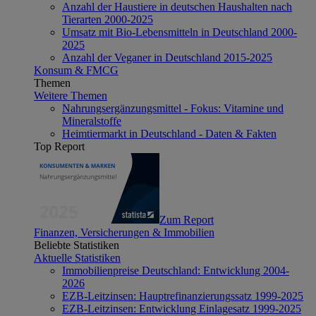
Anzahl der Haustiere in deutschen Haushalten nach
Tierarten 2000-2025
Umsatz mit Bio-Lebensmitteln in Deutschland 2000-
2025
Anzahl der Veganer in Deutschland 2015-2025
Konsum & FMCG
Themen
Weitere Themen
Nahrungsergänzungsmittel - Fokus: Vitamine und
Mineralstoffe
Heimtiermarkt in Deutschland - Daten & Fakten
Top Report
Zum Report
Finanzen, Versicherungen & Immobilien
Beliebte Statistiken
Aktuelle Statistiken
Immobilienpreise Deutschland: Entwicklung 2004-
2026
EZB-Leitzinsen: Hauptrefinanzierungssatz 1999-2025
EZB-Leitzinsen: Entwicklung Einlagesatz 1999-2025