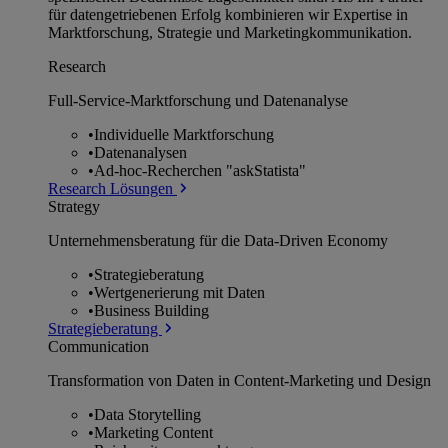
für datengetriebenen Erfolg kombinieren wir Expertise in
Marktforschung, Strategie und Marketingkommunikation.
Research
Full-Service-Marktforschung und Datenanalyse
•
Individuelle Marktforschung
•
Datenanalysen
•
Ad-hoc-Recherchen "askStatista"
Research Lösungen
Strategy
Unternehmens­beratung für die Data-Driven Economy
•
Strategieberatung
•
Wertgenerierung mit Daten
•
Business Building
Strategieberatung
Communication
Transformation von Daten in Content-Marketing und Design
•
Data Storytelling
•
Marketing Content