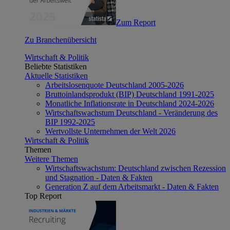
Zum Report
Zu Branchenübersicht
Wirtschaft & Politik
Beliebte Statistiken
Aktuelle Statistiken
Arbeitslosenquote Deutschland 2005-2026
Bruttoinlandsprodukt (BIP) Deutschland 1991-2025
Monatliche Inflationsrate in Deutschland 2024-2026
Wirtschaftswachstum Deutschland - Veränderung des
BIP 1992-2025
Wertvollste Unternehmen der Welt 2026
Wirtschaft & Politik
Themen
Weitere Themen
Wirtschaftswachstum: Deutschland zwischen Rezession
und Stagnation - Daten & Fakten
Generation Z auf dem Arbeitsmarkt - Daten & Fakten
Top Report