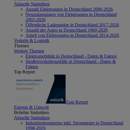
Aktuelle Statistiken
Anzahl Elektroautos in Deutschland 2006-2026
Neuzulassungen von Elektroautos in Deutschland
2003-2026
Öffentliche Ladepunkte in Deutschland 2017-2026
Anzahl der Autos in Deutschland 1960-2026
Anteil von Elektroautos in Deutschland 2014-2026
Verkehr & Logistik
Themen
Weitere Themen
Elektromobilität in Deutschland - Daten & Fakten
Straßenverkehrsunfälle in Deutschland - Daten &
Fakten
Top Report
Zum Report
Energie & Umwelt
Beliebte Statistiken
Aktuelle Statistiken
Industriestrompreise inkl. Stromsteuer in Deutschland
1998-2026