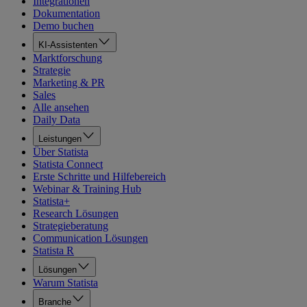
Integrationen
Dokumentation
Demo buchen
KI-Assistenten
Marktforschung
Strategie
Marketing & PR
Sales
Alle ansehen
Daily Data
Leistungen
Über Statista
Statista Connect
Erste Schritte und Hilfebereich
Webinar & Training Hub
Statista+
Research Lösungen
Strategieberatung
Communication Lösungen
Statista R
Lösungen
Warum Statista
Branche