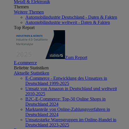
Metall & Elektronik
Themen
Weitere Themen
Automobilindustrie Deutschland - Daten & Fakten
Automobilindustrie weltweit - Daten & Fakten
Top Report
Zum Report
E-commerce
Beliebte Statistiken
Aktuelle Statistiken
E-Commerce - Entwicklung des Umsatzes in
Deutschland 1999-2025
Umsatz von Amazon in Deutschland und weltweit
2010-2025
B2C-E-Commerce: Top-50 Online Shops in
Deutschland 2024
Marktanteile von Online-Zahlungsverfahren in
Deutschland 2024
Umsatzstarke Warengruppen im Online-Handel in
Deutschland 2023-2025