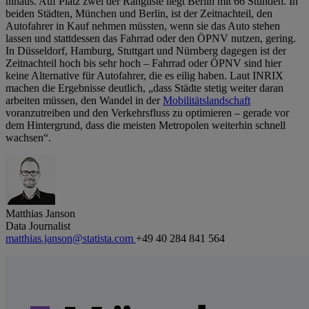
hinaus. Auf Platz zwei der Rangliste liegt Berlin mit 66 Stunden. In
beiden Städten, München und Berlin, ist der Zeitnachteil, den
Autofahrer in Kauf nehmen müssten, wenn sie das Auto stehen
lassen und stattdessen das Fahrrad oder den ÖPNV nutzen, gering.
In Düsseldorf, Hamburg, Stuttgart und Nürnberg dagegen ist der
Zeitnachteil hoch bis sehr hoch – Fahrrad oder ÖPNV sind hier
keine Alternative für Autofahrer, die es eilig haben. Laut INRIX
machen die Ergebnisse deutlich, „dass Städte stetig weiter daran
arbeiten müssen, den Wandel in der
Mobilitätslandschaft
voranzutreiben und den Verkehrsfluss zu optimieren – gerade vor
dem Hintergrund, dass die meisten Metropolen weiterhin schnell
wachsen“.
Matthias Janson
Data Journalist
matthias.janson@statista.com
+49 40 284 841 564