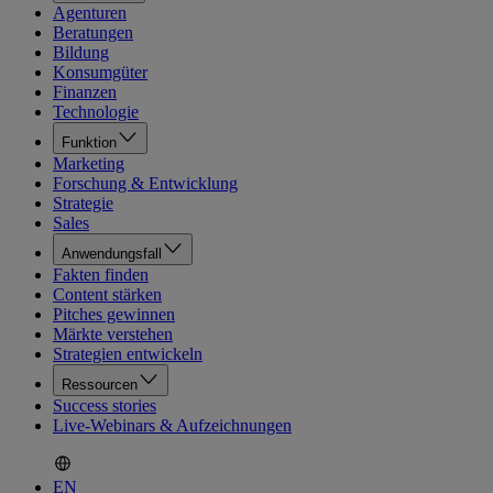
Agenturen
Beratungen
Bildung
Konsumgüter
Finanzen
Technologie
Funktion
Marketing
Forschung & Entwicklung
Strategie
Sales
Anwendungsfall
Fakten finden
Content stärken
Pitches gewinnen
Märkte verstehen
Strategien entwickeln
Ressourcen
Success stories
Live-Webinars & Aufzeichnungen
EN