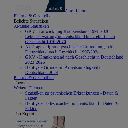
Zum Report
Pharma & Gesundheit
Beliebte Statistiken
Aktuelle Statistiken
GKV - Entwicklung Krankenstand 1991-2026
Lebenserwartung in Deutschland bei Geburt nach
Geschlecht 1950-2070
AU-Tage aufgrund psychischer Erkrankungen in
Deutschland nach Geschlecht 1997-2024
GKV - Krankenstand nach Geschlecht in Deutschland
2023-2026
Häufigste Gründe für Arbeitsunfähigkeit in
Deutschland 2024
Pharma & Gesundheit
Themen
Weitere Themen
Statistiken zu psychischen Erkrankungen - Daten &
Fakten
Häufigste Todesursachen in Deutschland - Daten &
Fakten
Top Report