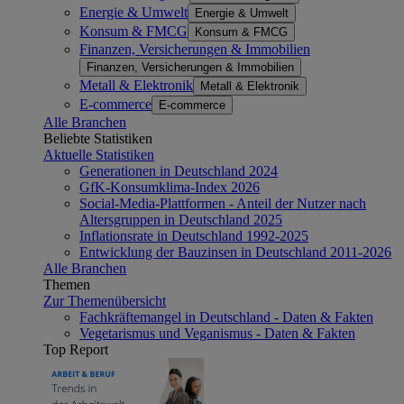
Energie & Umwelt
Energie & Umwelt
Konsum & FMCG
Konsum & FMCG
Finanzen, Versicherungen & Immobilien
Finanzen, Versicherungen & Immobilien
Metall & Elektronik
Metall & Elektronik
E-commerce
E-commerce
Alle Branchen
Beliebte Statistiken
Aktuelle Statistiken
Generationen in Deutschland 2024
GfK-Konsumklima-Index 2026
Social-Media-Plattformen - Anteil der Nutzer nach
Altersgruppen in Deutschland 2025
Inflationsrate in Deutschland 1992-2025
Entwicklung der Bauzinsen in Deutschland 2011-2026
Alle Branchen
Themen
Zur Themenübersicht
Fachkräftemangel in Deutschland - Daten & Fakten
Vegetarismus und Veganismus - Daten & Fakten
Top Report