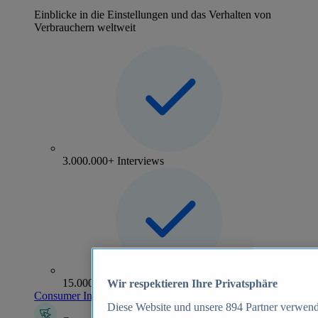
Einblicke in die Einstellungen und das Verhalten von
Verbrauchern weltweit
3.000.000+ Interviews
15.000+ Marken
Wir respektieren Ihre Privatsphäre
Consumer Insights entdecken
Diese Website und unsere
894
Partner verwend