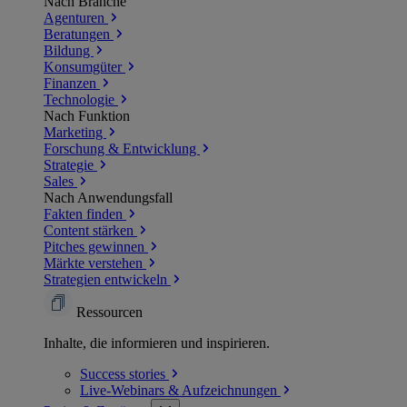
Nach Branche
Agenturen
Beratungen
Bildung
Konsumgüter
Finanzen
Technologie
Nach Funktion
Marketing
Forschung & Entwicklung
Strategie
Sales
Nach Anwendungsfall
Fakten finden
Content stärken
Pitches gewinnen
Märkte verstehen
Strategien entwickeln
Ressourcen
Inhalte, die informieren und inspirieren.
Success
stories
Live-Webinars &
Aufzeichnungen