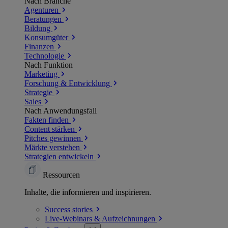
Nach Branche
Agenturen
Beratungen
Bildung
Konsumgüter
Finanzen
Technologie
Nach Funktion
Marketing
Forschung & Entwicklung
Strategie
Sales
Nach Anwendungsfall
Fakten finden
Content stärken
Pitches gewinnen
Märkte verstehen
Strategien entwickeln
Ressourcen
Inhalte, die informieren und inspirieren.
Success
stories
Live-Webinars &
Aufzeichnungen