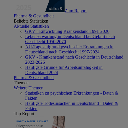
Zum Report
Pharma & Gesundheit
Beliebte Statistiken
Aktuelle Statistiken
GKV - Entwicklung Krankenstand 1991-2026
Lebenserwartung in Deutschland bei Geburt nach
Geschlecht 1950-2070
AU-Tage aufgrund psychischer Erkrankungen in
Deutschland nach Geschlecht 1997-2024
GKV - Krankenstand nach Geschlecht in Deutschland
2023-2026
Häufigste Gründe für Arbeitsunfähigkeit in
Deutschland 2024
Pharma & Gesundheit
Themen
Weitere Themen
Statistiken zu psychischen Erkrankungen - Daten &
Fakten
Häufigste Todesursachen in Deutschland - Daten &
Fakten
Top Report