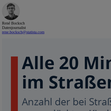
René Bocksch
Datenjournalist
rene.bocksch@statista.com