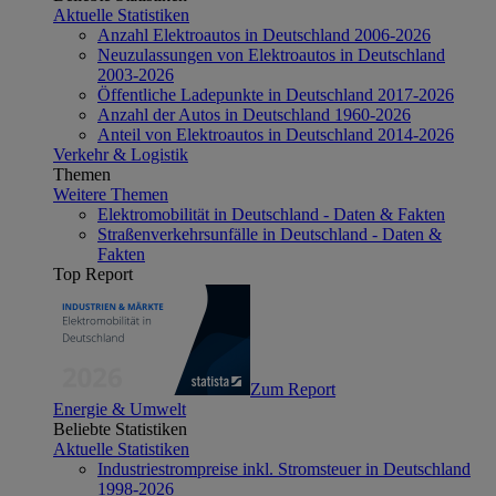
Aktuelle Statistiken
Anzahl Elektroautos in Deutschland 2006-2026
Neuzulassungen von Elektroautos in Deutschland
2003-2026
Öffentliche Ladepunkte in Deutschland 2017-2026
Anzahl der Autos in Deutschland 1960-2026
Anteil von Elektroautos in Deutschland 2014-2026
Verkehr & Logistik
Themen
Weitere Themen
Elektromobilität in Deutschland - Daten & Fakten
Straßenverkehrsunfälle in Deutschland - Daten &
Fakten
Top Report
Zum Report
Energie & Umwelt
Beliebte Statistiken
Aktuelle Statistiken
Industriestrompreise inkl. Stromsteuer in Deutschland
1998-2026