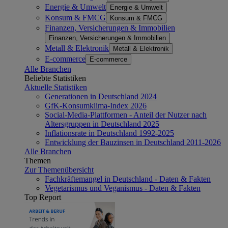
Energie & Umwelt
Energie & Umwelt
Konsum & FMCG
Konsum & FMCG
Finanzen, Versicherungen & Immobilien
Finanzen, Versicherungen & Immobilien
Metall & Elektronik
Metall & Elektronik
E-commerce
E-commerce
Alle Branchen
Beliebte Statistiken
Aktuelle Statistiken
Generationen in Deutschland 2024
GfK-Konsumklima-Index 2026
Social-Media-Plattformen - Anteil der Nutzer nach
Altersgruppen in Deutschland 2025
Inflationsrate in Deutschland 1992-2025
Entwicklung der Bauzinsen in Deutschland 2011-2026
Alle Branchen
Themen
Zur Themenübersicht
Fachkräftemangel in Deutschland - Daten & Fakten
Vegetarismus und Veganismus - Daten & Fakten
Top Report