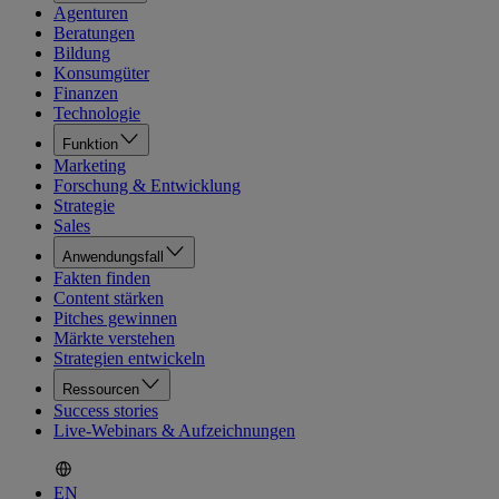
Agenturen
Beratungen
Bildung
Konsumgüter
Finanzen
Technologie
Funktion
Marketing
Forschung & Entwicklung
Strategie
Sales
Anwendungsfall
Fakten finden
Content stärken
Pitches gewinnen
Märkte verstehen
Strategien entwickeln
Ressourcen
Success stories
Live-Webinars & Aufzeichnungen
EN