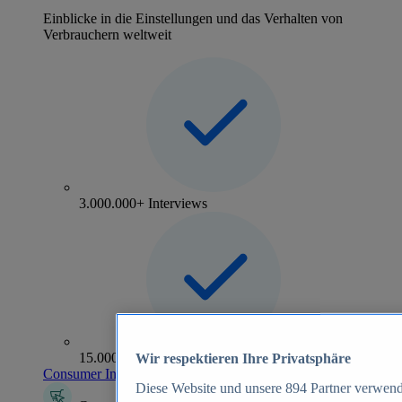
Einblicke in die Einstellungen und das Verhalten von
Verbrauchern weltweit
3.000.000+ Interviews
15.000+ Marken
Wir respektieren Ihre Privatsphäre
Consumer Insights entdecken
Diese Website und unsere
894
Partner verwend