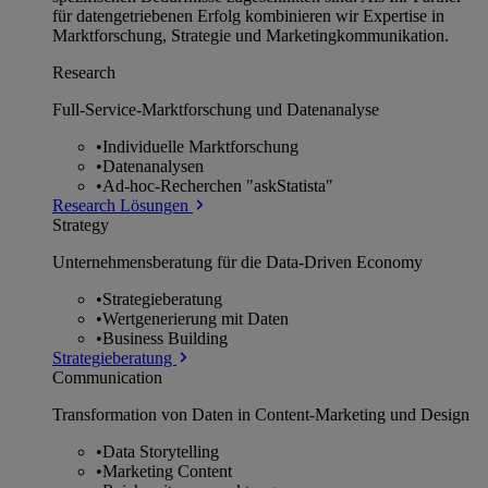
für datengetriebenen Erfolg kombinieren wir Expertise in
Marktforschung, Strategie und Marketingkommunikation.
Research
Full-Service-Marktforschung und Datenanalyse
•
Individuelle Marktforschung
•
Datenanalysen
•
Ad-hoc-Recherchen "askStatista"
Research Lösungen
Strategy
Unternehmens­beratung für die Data-Driven Economy
•
Strategieberatung
•
Wertgenerierung mit Daten
•
Business Building
Strategieberatung
Communication
Transformation von Daten in Content-Marketing und Design
•
Data Storytelling
•
Marketing Content