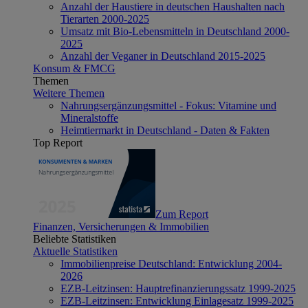
Anzahl der Haustiere in deutschen Haushalten nach
Tierarten 2000-2025
Umsatz mit Bio-Lebensmitteln in Deutschland 2000-
2025
Anzahl der Veganer in Deutschland 2015-2025
Konsum & FMCG
Themen
Weitere Themen
Nahrungsergänzungsmittel - Fokus: Vitamine und
Mineralstoffe
Heimtiermarkt in Deutschland - Daten & Fakten
Top Report
Zum Report
Finanzen, Versicherungen & Immobilien
Beliebte Statistiken
Aktuelle Statistiken
Immobilienpreise Deutschland: Entwicklung 2004-
2026
EZB-Leitzinsen: Hauptrefinanzierungssatz 1999-2025
EZB-Leitzinsen: Entwicklung Einlagesatz 1999-2025