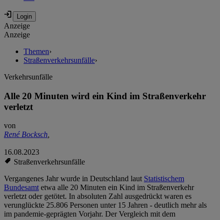
Anzeige
Anzeige
Themen
›
Straßenverkehrsunfälle
›
Verkehrsunfälle
Alle 20 Minuten wird ein Kind im Straßenverkehr
verletzt
von
René Bocksch
,
16.08.2023
Straßenverkehrsunfälle
Vergangenes Jahr wurde in Deutschland laut
Statistischem
Bundesamt
etwa alle 20 Minuten ein Kind im Straßenverkehr
verletzt oder getötet. In absoluten Zahl ausgedrückt waren es
verunglückte 25.806 Personen unter 15 Jahren - deutlich mehr als
im pandemie-geprägten Vorjahr. Der Vergleich mit dem