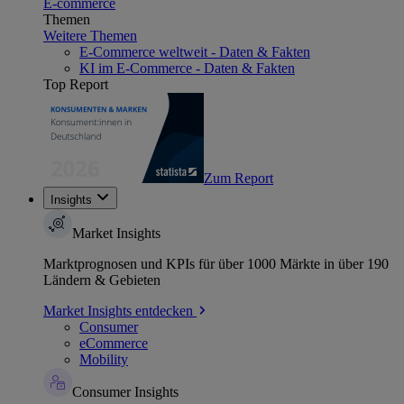
E-commerce
Themen
Weitere Themen
E-Commerce weltweit - Daten & Fakten
KI im E-Commerce - Daten & Fakten
Top Report
Zum Report
Insights
Market Insights
Marktprognosen und KPIs für über 1000 Märkte in über 190
Ländern & Gebieten
Market Insights entdecken
Consumer
eCommerce
Mobility
Consumer Insights