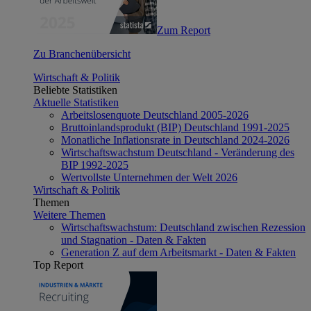
Zum Report
Zu Branchenübersicht
Wirtschaft & Politik
Beliebte Statistiken
Aktuelle Statistiken
Arbeitslosenquote Deutschland 2005-2026
Bruttoinlandsprodukt (BIP) Deutschland 1991-2025
Monatliche Inflationsrate in Deutschland 2024-2026
Wirtschaftswachstum Deutschland - Veränderung des
BIP 1992-2025
Wertvollste Unternehmen der Welt 2026
Wirtschaft & Politik
Themen
Weitere Themen
Wirtschaftswachstum: Deutschland zwischen Rezession
und Stagnation - Daten & Fakten
Generation Z auf dem Arbeitsmarkt - Daten & Fakten
Top Report