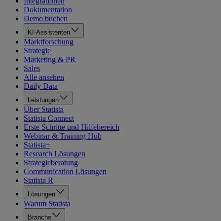
Integrationen
Dokumentation
Demo buchen
KI-Assistenten
Marktforschung
Strategie
Marketing & PR
Sales
Alle ansehen
Daily Data
Leistungen
Über Statista
Statista Connect
Erste Schritte und Hilfebereich
Webinar & Training Hub
Statista+
Research Lösungen
Strategieberatung
Communication Lösungen
Statista R
Lösungen
Warum Statista
Branche