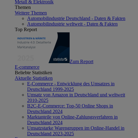
Metall & Elektronik
Themen
Weitere Themen
Automobilindustrie Deutschland - Daten & Fakten
Automobilindustrie weltweit - Daten & Fakten
Top Report
Zum Report
E-commerce
Beliebte Statistiken
Aktuelle Statistiken
E-Commerce - Entwicklung des Umsatzes in
Deutschland 1999-2025
Umsatz von Amazon in Deutschland und weltweit
2010-2025
B2C-E-Commerce: Top-50 Online Shops in
Deutschland 2024
Marktanteile von Online-Zahlungsverfahren in
Deutschland 2024
Umsatzstarke Warengruppen im Online-Handel in
Deutschland 2023-2025