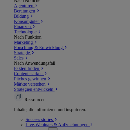
Nach Branche
Agenturen
Beratungen
Bildung
Konsumgüter
Finanzen
Technologie
Nach Funktion
Marketing
Forschung & Entwicklung
Strategie
Sales
Nach Anwendungsfall
Fakten finden
Content stärken
Pitches gewinnen
Märkte verstehen
Strategien entwickeln
Ressourcen
Inhalte, die informieren und inspirieren.
Success
stories
Live-Webinars &
Aufzeichnungen