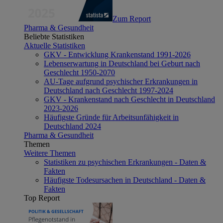
Zum Report
Pharma & Gesundheit
Beliebte Statistiken
Aktuelle Statistiken
GKV - Entwicklung Krankenstand 1991-2026
Lebenserwartung in Deutschland bei Geburt nach
Geschlecht 1950-2070
AU-Tage aufgrund psychischer Erkrankungen in
Deutschland nach Geschlecht 1997-2024
GKV - Krankenstand nach Geschlecht in Deutschland
2023-2026
Häufigste Gründe für Arbeitsunfähigkeit in
Deutschland 2024
Pharma & Gesundheit
Themen
Weitere Themen
Statistiken zu psychischen Erkrankungen - Daten &
Fakten
Häufigste Todesursachen in Deutschland - Daten &
Fakten
Top Report