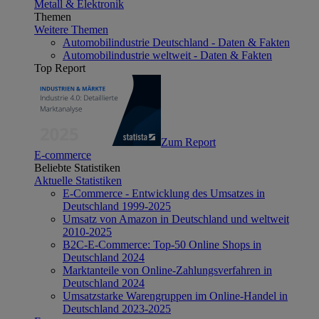
Metall & Elektronik
Themen
Weitere Themen
Automobilindustrie Deutschland - Daten & Fakten
Automobilindustrie weltweit - Daten & Fakten
Top Report
Zum Report
E-commerce
Beliebte Statistiken
Aktuelle Statistiken
E-Commerce - Entwicklung des Umsatzes in
Deutschland 1999-2025
Umsatz von Amazon in Deutschland und weltweit
2010-2025
B2C-E-Commerce: Top-50 Online Shops in
Deutschland 2024
Marktanteile von Online-Zahlungsverfahren in
Deutschland 2024
Umsatzstarke Warengruppen im Online-Handel in
Deutschland 2023-2025