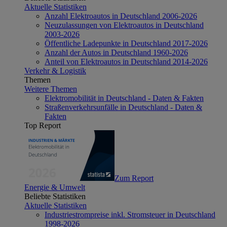
Aktuelle Statistiken
Anzahl Elektroautos in Deutschland 2006-2026
Neuzulassungen von Elektroautos in Deutschland
2003-2026
Öffentliche Ladepunkte in Deutschland 2017-2026
Anzahl der Autos in Deutschland 1960-2026
Anteil von Elektroautos in Deutschland 2014-2026
Verkehr & Logistik
Themen
Weitere Themen
Elektromobilität in Deutschland - Daten & Fakten
Straßenverkehrsunfälle in Deutschland - Daten &
Fakten
Top Report
Zum Report
Energie & Umwelt
Beliebte Statistiken
Aktuelle Statistiken
Industriestrompreise inkl. Stromsteuer in Deutschland
1998-2026