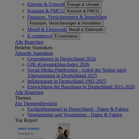
Energie & Umwelt
Energie & Umwelt
Konsum & FMCG
Konsum & FMCG
Finanzen, Versicherungen & Immobilien
Finanzen, Versicherungen & Immobilien
Metall & Elektronik
Metall & Elektronik
E-commerce
E-commerce
Alle Branchen
Beliebte Statistiken
Aktuelle Statistiken
Generationen in Deutschland 2024
GfK-Konsumklima-Index 2026
Social-Media-Plattformen - Anteil der Nutzer nach
Altersgruppen in Deutschland 2025
Inflationsrate in Deutschland 1992-2025
Entwicklung der Bauzinsen in Deutschland 2011-2026
Alle Branchen
Themen
Zur Themenübersicht
Fachkräftemangel in Deutschland - Daten & Fakten
Vegetarismus und Veganismus - Daten & Fakten
Top Report