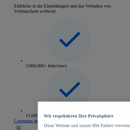
Einblicke in die Einstellungen und das Verhalten von
Verbrauchern weltweit
3.000.000+ Interviews
15.000+ Marken
Wir respektieren Ihre Privatsphäre
Consumer Insights entdecken
Diese Website und unsere
894
Partner verwend