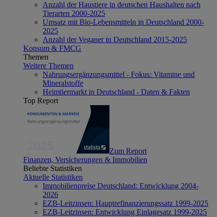
Anzahl der Haustiere in deutschen Haushalten nach
Tierarten 2000-2025
Umsatz mit Bio-Lebensmitteln in Deutschland 2000-
2025
Anzahl der Veganer in Deutschland 2015-2025
Konsum & FMCG
Themen
Weitere Themen
Nahrungsergänzungsmittel - Fokus: Vitamine und
Mineralstoffe
Heimtiermarkt in Deutschland - Daten & Fakten
Top Report
Zum Report
Finanzen, Versicherungen & Immobilien
Beliebte Statistiken
Aktuelle Statistiken
Immobilienpreise Deutschland: Entwicklung 2004-
2026
EZB-Leitzinsen: Hauptrefinanzierungssatz 1999-2025
EZB-Leitzinsen: Entwicklung Einlagesatz 1999-2025