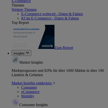
E-commerce
Themen
Weitere Themen
E-Commerce weltweit - Daten & Fakten
KI im E-Commerce - Daten & Fakten
Top Report
Zum Report
Insights
Market Insights
Marktprognosen und KPIs für über 1000 Märkte in über 190
Ländern & Gebieten
Market Insights entdecken
Consumer
eCommerce
Mobility
Consumer Insights