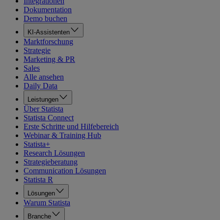
Integrationen
Dokumentation
Demo buchen
KI-Assistenten
Marktforschung
Strategie
Marketing & PR
Sales
Alle ansehen
Daily Data
Leistungen
Über Statista
Statista Connect
Erste Schritte und Hilfebereich
Webinar & Training Hub
Statista+
Research Lösungen
Strategieberatung
Communication Lösungen
Statista R
Lösungen
Warum Statista
Branche