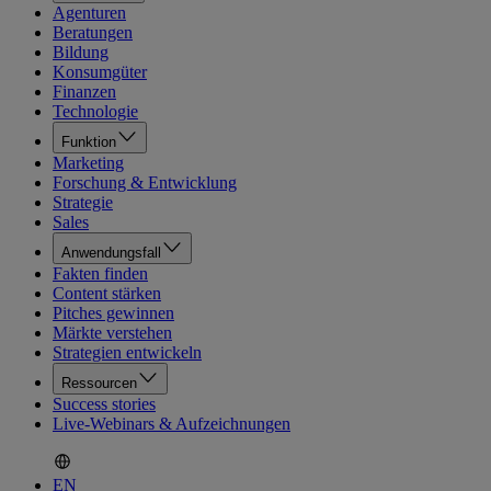
Agenturen
Beratungen
Bildung
Konsumgüter
Finanzen
Technologie
Funktion
Marketing
Forschung & Entwicklung
Strategie
Sales
Anwendungsfall
Fakten finden
Content stärken
Pitches gewinnen
Märkte verstehen
Strategien entwickeln
Ressourcen
Success stories
Live-Webinars & Aufzeichnungen
EN