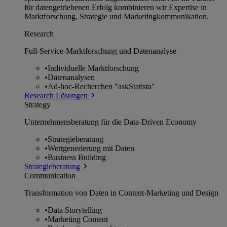
für datengetriebenen Erfolg kombinieren wir Expertise in
Marktforschung, Strategie und Marketingkommunikation.
Research
Full-Service-Marktforschung und Datenanalyse
•
Individuelle Marktforschung
•
Datenanalysen
•
Ad-hoc-Recherchen "askStatista"
Research Lösungen
Strategy
Unternehmens­beratung für die Data-Driven Economy
•
Strategieberatung
•
Wertgenerierung mit Daten
•
Business Building
Strategieberatung
Communication
Transformation von Daten in Content-Marketing und Design
•
Data Storytelling
•
Marketing Content