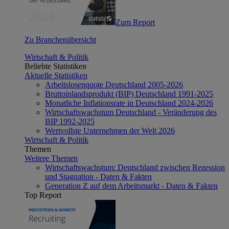
Zum Report
Zu Branchenübersicht
Wirtschaft & Politik
Beliebte Statistiken
Aktuelle Statistiken
Arbeitslosenquote Deutschland 2005-2026
Bruttoinlandsprodukt (BIP) Deutschland 1991-2025
Monatliche Inflationsrate in Deutschland 2024-2026
Wirtschaftswachstum Deutschland - Veränderung des
BIP 1992-2025
Wertvollste Unternehmen der Welt 2026
Wirtschaft & Politik
Themen
Weitere Themen
Wirtschaftswachstum: Deutschland zwischen Rezession
und Stagnation - Daten & Fakten
Generation Z auf dem Arbeitsmarkt - Daten & Fakten
Top Report