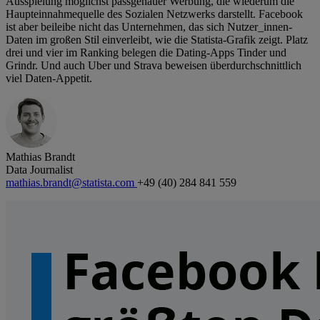
Ausspielung möglichst passgenauer Werbung, die wiederum die
Haupteinnahmequelle des Sozialen Netzwerks darstellt. Facebook
ist aber beileibe nicht das Unternehmen, das sich Nutzer_innen-
Daten im großen Stil einverleibt, wie die Statista-Grafik zeigt. Platz
drei und vier im Ranking belegen die Dating-Apps Tinder und
Grindr. Und auch Uber und Strava beweisen überdurchschnittlich
viel Daten-Appetit.
Mathias Brandt
Data Journalist
mathias.brandt@statista.com
+49 (40) 284 841 559