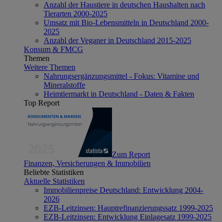
Anzahl der Haustiere in deutschen Haushalten nach
Tierarten 2000-2025
Umsatz mit Bio-Lebensmitteln in Deutschland 2000-
2025
Anzahl der Veganer in Deutschland 2015-2025
Konsum & FMCG
Themen
Weitere Themen
Nahrungsergänzungsmittel - Fokus: Vitamine und
Mineralstoffe
Heimtiermarkt in Deutschland - Daten & Fakten
Top Report
Zum Report
Finanzen, Versicherungen & Immobilien
Beliebte Statistiken
Aktuelle Statistiken
Immobilienpreise Deutschland: Entwicklung 2004-
2026
EZB-Leitzinsen: Hauptrefinanzierungssatz 1999-2025
EZB-Leitzinsen: Entwicklung Einlagesatz 1999-2025