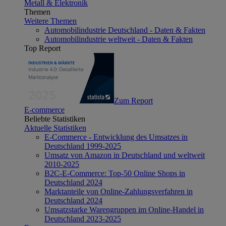
Metall & Elektronik
Themen
Weitere Themen
Automobilindustrie Deutschland - Daten & Fakten
Automobilindustrie weltweit - Daten & Fakten
Top Report
Zum Report
E-commerce
Beliebte Statistiken
Aktuelle Statistiken
E-Commerce - Entwicklung des Umsatzes in
Deutschland 1999-2025
Umsatz von Amazon in Deutschland und weltweit
2010-2025
B2C-E-Commerce: Top-50 Online Shops in
Deutschland 2024
Marktanteile von Online-Zahlungsverfahren in
Deutschland 2024
Umsatzstarke Warengruppen im Online-Handel in
Deutschland 2023-2025