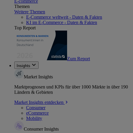
E-commerce
Themen
Weitere Themen
E-Commerce weltweit - Daten & Fakten
KI im E-Commerce - Daten & Fakten
Top Report
Zum Report
Insights
Market Insights
Marktprognosen und KPIs für über 1000 Märkte in über 190
Ländern & Gebieten
Market Insights entdecken
Consumer
eCommerce
Mobility
Consumer Insights