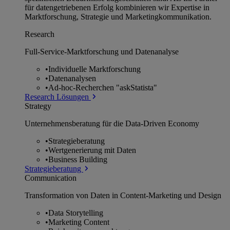
für datengetriebenen Erfolg kombinieren wir Expertise in
Marktforschung, Strategie und Marketingkommunikation.
Research
Full-Service-Marktforschung und Datenanalyse
•
Individuelle Marktforschung
•
Datenanalysen
•
Ad-hoc-Recherchen "askStatista"
Research Lösungen
Strategy
Unternehmens­beratung für die Data-Driven Economy
•
Strategieberatung
•
Wertgenerierung mit Daten
•
Business Building
Strategieberatung
Communication
Transformation von Daten in Content-Marketing und Design
•
Data Storytelling
•
Marketing Content