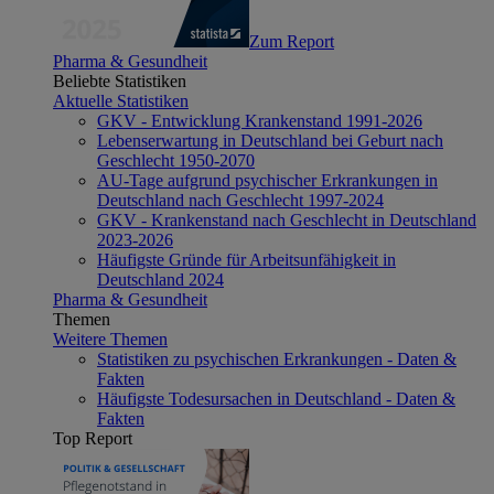
Zum Report
Pharma & Gesundheit
Beliebte Statistiken
Aktuelle Statistiken
GKV - Entwicklung Krankenstand 1991-2026
Lebenserwartung in Deutschland bei Geburt nach
Geschlecht 1950-2070
AU-Tage aufgrund psychischer Erkrankungen in
Deutschland nach Geschlecht 1997-2024
GKV - Krankenstand nach Geschlecht in Deutschland
2023-2026
Häufigste Gründe für Arbeitsunfähigkeit in
Deutschland 2024
Pharma & Gesundheit
Themen
Weitere Themen
Statistiken zu psychischen Erkrankungen - Daten &
Fakten
Häufigste Todesursachen in Deutschland - Daten &
Fakten
Top Report