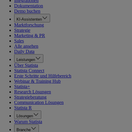
Integrationen
Dokumentation
Demo buchen
KI-Assistenten
Marktforschung
Strategie
Marketing & PR
Sales
Alle ansehen
Daily Data
Leistungen
Über Statista
Statista Connect
Erste Schritte und Hilfebereich
Webinar & Training Hub
Statista+
Research Lösungen
Strategieberatung
Communication Lösungen
Statista R
Lösungen
Warum Statista
Branche