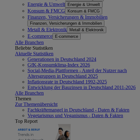
Energie & Umwelt
Energie & Umwelt
Konsum & FMCG
Konsum & FMCG
Finanzen, Versicherungen & Immobilien
Finanzen, Versicherungen & Immobilien
Metall & Elektronik
Metall & Elektronik
E-commerce
E-commerce
Alle Branchen
Beliebte Statistiken
Aktuelle Statistiken
Generationen in Deutschland 2024
GfK-Konsumklima-Index 2026
Social-Media-Plattformen - Anteil der Nutzer nach
Altersgruppen in Deutschland 2025
Inflationsrate in Deutschland 1992-2025
Entwicklung der Bauzinsen in Deutschland 2011-2026
Alle Branchen
Themen
Zur Themenübersicht
Fachkräftemangel in Deutschland - Daten & Fakten
Vegetarismus und Veganismus - Daten & Fakten
Top Report