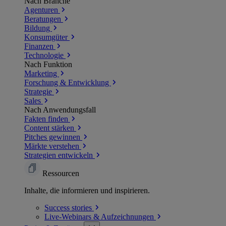
Nach Branche
Agenturen
Beratungen
Bildung
Konsumgüter
Finanzen
Technologie
Nach Funktion
Marketing
Forschung & Entwicklung
Strategie
Sales
Nach Anwendungsfall
Fakten finden
Content stärken
Pitches gewinnen
Märkte verstehen
Strategien entwickeln
Ressourcen
Inhalte, die informieren und inspirieren.
Success
stories
Live-Webinars &
Aufzeichnungen