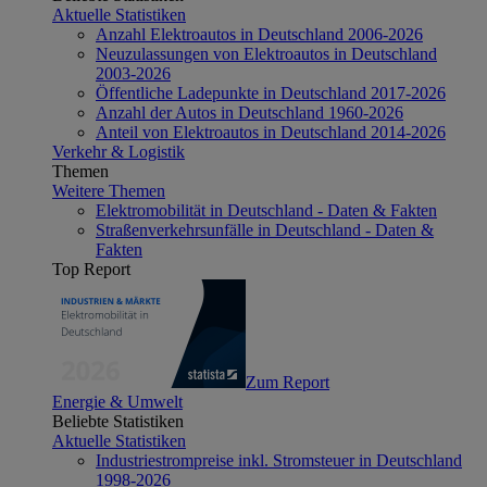
Aktuelle Statistiken
Anzahl Elektroautos in Deutschland 2006-2026
Neuzulassungen von Elektroautos in Deutschland
2003-2026
Öffentliche Ladepunkte in Deutschland 2017-2026
Anzahl der Autos in Deutschland 1960-2026
Anteil von Elektroautos in Deutschland 2014-2026
Verkehr & Logistik
Themen
Weitere Themen
Elektromobilität in Deutschland - Daten & Fakten
Straßenverkehrsunfälle in Deutschland - Daten &
Fakten
Top Report
Zum Report
Energie & Umwelt
Beliebte Statistiken
Aktuelle Statistiken
Industriestrompreise inkl. Stromsteuer in Deutschland
1998-2026