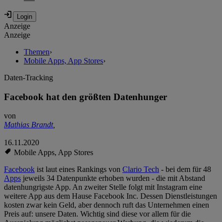
Anzeige
Anzeige
Themen
›
Mobile Apps, App Stores
›
Daten-Tracking
Facebook hat den größten Datenhunger
von
Mathias Brandt
,
16.11.2020
Mobile Apps, App Stores
Facebook
ist laut eines Rankings von
Clario Tech
- bei dem für 48
Apps
jeweils 34 Datenpunkte erhoben wurden - die mit Abstand
datenhungrigste App. An zweiter Stelle folgt mit Instagram eine
weitere App aus dem Hause Facebook Inc. Dessen Dienstleistungen
kosten zwar kein Geld, aber dennoch ruft das Unternehmen einen
Preis auf: unsere Daten. Wichtig sind diese vor allem für die