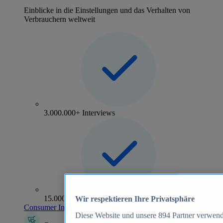
Einblicke in die Einstellungen und das Verhalten von
Verbrauchern weltweit
3.000.000+ Interviews
15.000+ Marken
Wir respektieren Ihre Privatsphäre
Consumer Insights entdecken
Diese Website und unsere
894
Partner verwend