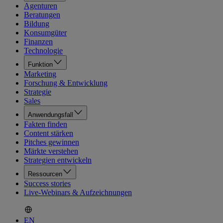
Agenturen
Beratungen
Bildung
Konsumgüter
Finanzen
Technologie
Funktion
Marketing
Forschung & Entwicklung
Strategie
Sales
Anwendungsfall
Fakten finden
Content stärken
Pitches gewinnen
Märkte verstehen
Strategien entwickeln
Ressourcen
Success stories
Live-Webinars & Aufzeichnungen
EN