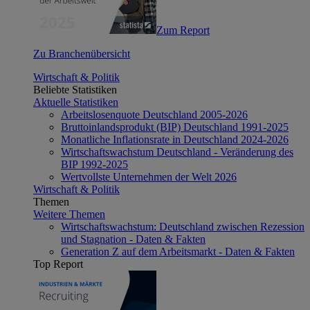
Zum Report
Zu Branchenübersicht
Wirtschaft & Politik
Beliebte Statistiken
Aktuelle Statistiken
Arbeitslosenquote Deutschland 2005-2026
Bruttoinlandsprodukt (BIP) Deutschland 1991-2025
Monatliche Inflationsrate in Deutschland 2024-2026
Wirtschaftswachstum Deutschland - Veränderung des
BIP 1992-2025
Wertvollste Unternehmen der Welt 2026
Wirtschaft & Politik
Themen
Weitere Themen
Wirtschaftswachstum: Deutschland zwischen Rezession
und Stagnation - Daten & Fakten
Generation Z auf dem Arbeitsmarkt - Daten & Fakten
Top Report