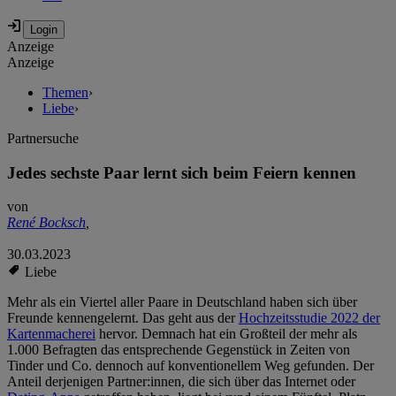
Anzeige
Anzeige
Themen
›
Liebe
›
Partnersuche
Jedes sechste Paar lernt sich beim Feiern kennen
von
René Bocksch
,
30.03.2023
Liebe
Mehr als ein Viertel aller Paare in Deutschland haben sich über
Freunde kennengelernt. Das geht aus der
Hochzeitsstudie 2022 der
Kartenmacherei
hervor. Demnach hat ein Großteil der mehr als
1.000 Befragten das entsprechende Gegenstück in Zeiten von
Tinder und Co. dennoch auf konventionellem Weg gefunden. Der
Anteil derjenigen Partner:innen, die sich über das Internet oder