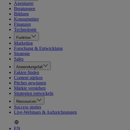
Agenturen
Beratungen
Bildung
Konsumgüter
Finanzen
Technologie
Funktion
Marketing
Forschung & Entwicklung
Strategie
Sales
Anwendungsfall
Fakten finden
Content stärken
Pitches gewinnen
Märkte verstehen
Strategien entwickeln
Ressourcen
Success stories
Live-Webinars & Aufzeichnungen
EN