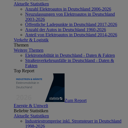
Aktuelle Statistiken
Anzahl Elektroautos in Deutschland 2006-2026
Neuzulassungen von Elektroautos in Deutschland
2003-2026
Öffentliche Ladepunkte in Deutschland 2017-2026
Anzahl der Autos in Deutschland 1960-2026
Anteil von Elektroautos in Deutschland 2014-2026
Verkehr & Logistik
Themen
Weitere Themen
Elektromobilität in Deutschland - Daten & Fakten
Straßenverkehrsunfälle in Deutschland - Daten &
Fakten
Top Report
Zum Report
Energie & Umwelt
Beliebte Statistiken
Aktuelle Statistiken
Industriestrompreise inkl. Stromsteuer in Deutschland
1998-2026