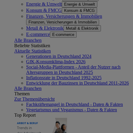
Energie & Umwelt
Energie & Umwelt
Konsum & FMCG
Konsum & FMCG
Finanzen, Versicherungen & Immobilien
Finanzen, Versicherungen & Immobilien
Metall & Elektronik
Metall & Elektronik
E-commerce
E-commerce
Alle Branchen
Beliebte Statistiken
Aktuelle Statistiken
Generationen in Deutschland 2024
GfK-Konsumklima-Index 2026
Social-Media-Plattformen - Anteil der Nutzer nach
Altersgruppen in Deutschland 2025
Inflationsrate in Deutschland 1992-2025
Entwicklung der Bauzinsen in Deutschland 2011-2026
Alle Branchen
Themen
Zur Themenübersicht
Fachkräftemangel in Deutschland - Daten & Fakten
Vegetarismus und Veganismus - Daten & Fakten
Top Report