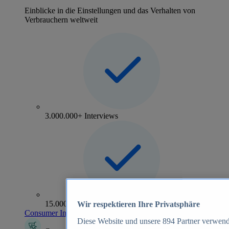
Einblicke in die Einstellungen und das Verhalten von
Verbrauchern weltweit
3.000.000+ Interviews
15.000+ Marken
Wir respektieren Ihre Privatsphäre
Consumer Insights entdecken
Diese Website und unsere
894
Partner verwend