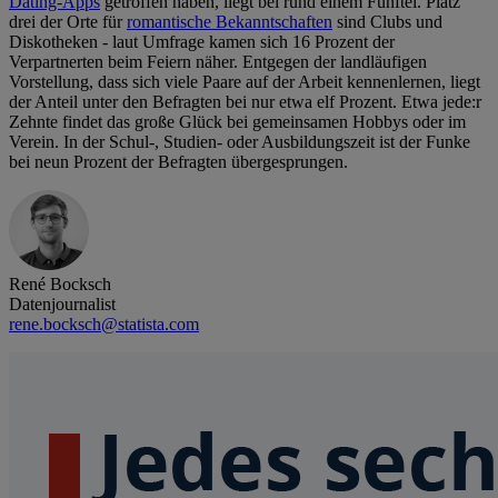
Dating-Apps
getroffen haben, liegt bei rund einem Fünftel. Platz
drei der Orte für
romantische Bekanntschaften
sind Clubs und
Diskotheken - laut Umfrage kamen sich 16 Prozent der
Verpartnerten beim Feiern näher. Entgegen der landläufigen
Vorstellung, dass sich viele Paare auf der Arbeit kennenlernen, liegt
der Anteil unter den Befragten bei nur etwa elf Prozent. Etwa jede:r
Zehnte findet das große Glück bei gemeinsamen Hobbys oder im
Verein. In der Schul-, Studien- oder Ausbildungszeit ist der Funke
bei neun Prozent der Befragten übergesprungen.
René Bocksch
Datenjournalist
rene.bocksch@statista.com