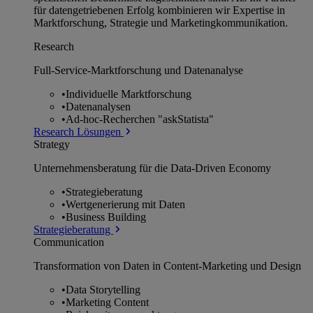
für datengetriebenen Erfolg kombinieren wir Expertise in
Marktforschung, Strategie und Marketingkommunikation.
Research
Full-Service-Marktforschung und Datenanalyse
•
Individuelle Marktforschung
•
Datenanalysen
•
Ad-hoc-Recherchen "askStatista"
Research Lösungen
Strategy
Unternehmens­beratung für die Data-Driven Economy
•
Strategieberatung
•
Wertgenerierung mit Daten
•
Business Building
Strategieberatung
Communication
Transformation von Daten in Content-Marketing und Design
•
Data Storytelling
•
Marketing Content