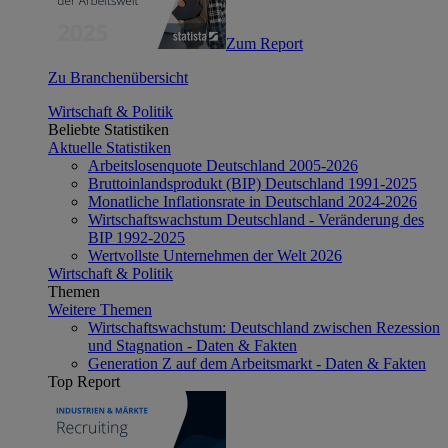
Zum Report
Zu Branchenübersicht
Wirtschaft & Politik
Beliebte Statistiken
Aktuelle Statistiken
Arbeitslosenquote Deutschland 2005-2026
Bruttoinlandsprodukt (BIP) Deutschland 1991-2025
Monatliche Inflationsrate in Deutschland 2024-2026
Wirtschaftswachstum Deutschland - Veränderung des
BIP 1992-2025
Wertvollste Unternehmen der Welt 2026
Wirtschaft & Politik
Themen
Weitere Themen
Wirtschaftswachstum: Deutschland zwischen Rezession
und Stagnation - Daten & Fakten
Generation Z auf dem Arbeitsmarkt - Daten & Fakten
Top Report