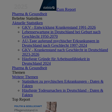
Zum Report
Pharma & Gesundheit
Beliebte Statistiken
Aktuelle Statistiken
GKV - Entwicklung Krankenstand 1991-2026
Lebenserwartung in Deutschland bei Geburt nach
Geschlecht 1950-2070
AU-Tage aufgrund psychischer Erkrankungen in
Deutschland nach Geschlecht 1997-2024
GKV - Krankenstand nach Geschlecht in Deutschland
2023-2026
Häufigste Gründe für Arbeitsunfähigkeit in
Deutschland 2024
Pharma & Gesundheit
Themen
Weitere Themen
Statistiken zu psychischen Erkrankungen - Daten &
Fakten
Häufigste Todesursachen in Deutschland - Daten &
Fakten
Top Report