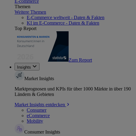
E-commerce
Themen
Weitere Themen
E-Commerce weltweit - Daten & Fakten
KI im E-Commerce - Daten & Fakten
Top Report
Zum Report
Insights
Market Insights
Marktprognosen und KPIs für über 1000 Märkte in über 190
Ländern & Gebieten
Market Insights entdecken
Consumer
eCommerce
Mobility
Consumer Insights