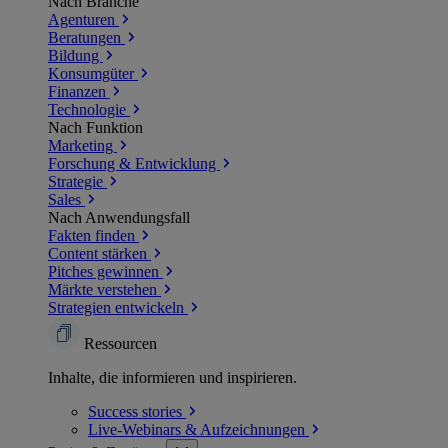
Nach Branche
Agenturen
Beratungen
Bildung
Konsumgüter
Finanzen
Technologie
Nach Funktion
Marketing
Forschung & Entwicklung
Strategie
Sales
Nach Anwendungsfall
Fakten finden
Content stärken
Pitches gewinnen
Märkte verstehen
Strategien entwickeln
Ressourcen
Inhalte, die informieren und inspirieren.
Success
stories
Live-Webinars &
Aufzeichnungen