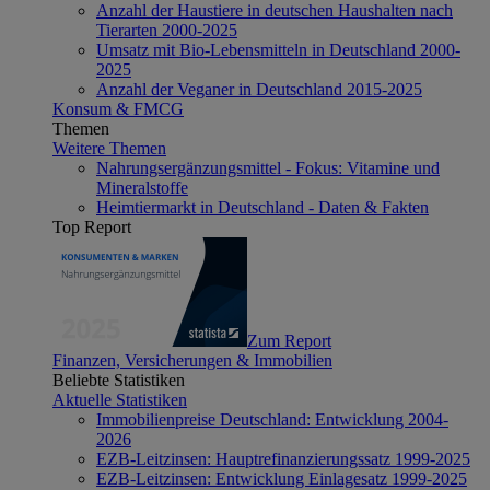
Anzahl der Haustiere in deutschen Haushalten nach
Tierarten 2000-2025
Umsatz mit Bio-Lebensmitteln in Deutschland 2000-
2025
Anzahl der Veganer in Deutschland 2015-2025
Konsum & FMCG
Themen
Weitere Themen
Nahrungsergänzungsmittel - Fokus: Vitamine und
Mineralstoffe
Heimtiermarkt in Deutschland - Daten & Fakten
Top Report
Zum Report
Finanzen, Versicherungen & Immobilien
Beliebte Statistiken
Aktuelle Statistiken
Immobilienpreise Deutschland: Entwicklung 2004-
2026
EZB-Leitzinsen: Hauptrefinanzierungssatz 1999-2025
EZB-Leitzinsen: Entwicklung Einlagesatz 1999-2025