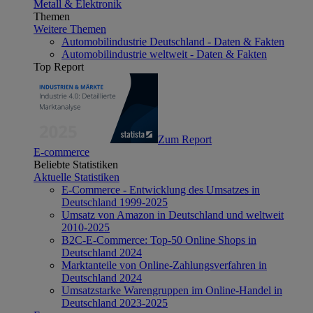
Metall & Elektronik
Themen
Weitere Themen
Automobilindustrie Deutschland - Daten & Fakten
Automobilindustrie weltweit - Daten & Fakten
Top Report
Zum Report
E-commerce
Beliebte Statistiken
Aktuelle Statistiken
E-Commerce - Entwicklung des Umsatzes in
Deutschland 1999-2025
Umsatz von Amazon in Deutschland und weltweit
2010-2025
B2C-E-Commerce: Top-50 Online Shops in
Deutschland 2024
Marktanteile von Online-Zahlungsverfahren in
Deutschland 2024
Umsatzstarke Warengruppen im Online-Handel in
Deutschland 2023-2025