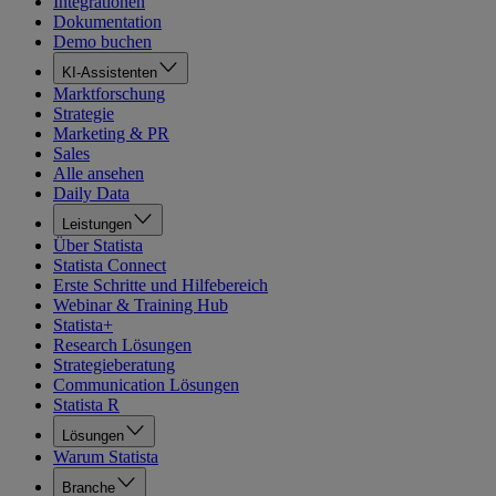
Integrationen
Dokumentation
Demo buchen
KI-Assistenten
Marktforschung
Strategie
Marketing & PR
Sales
Alle ansehen
Daily Data
Leistungen
Über Statista
Statista Connect
Erste Schritte und Hilfebereich
Webinar & Training Hub
Statista+
Research Lösungen
Strategieberatung
Communication Lösungen
Statista R
Lösungen
Warum Statista
Branche