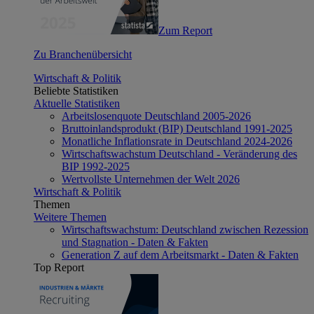
Zum Report
Zu Branchenübersicht
Wirtschaft & Politik
Beliebte Statistiken
Aktuelle Statistiken
Arbeitslosenquote Deutschland 2005-2026
Bruttoinlandsprodukt (BIP) Deutschland 1991-2025
Monatliche Inflationsrate in Deutschland 2024-2026
Wirtschaftswachstum Deutschland - Veränderung des
BIP 1992-2025
Wertvollste Unternehmen der Welt 2026
Wirtschaft & Politik
Themen
Weitere Themen
Wirtschaftswachstum: Deutschland zwischen Rezession
und Stagnation - Daten & Fakten
Generation Z auf dem Arbeitsmarkt - Daten & Fakten
Top Report