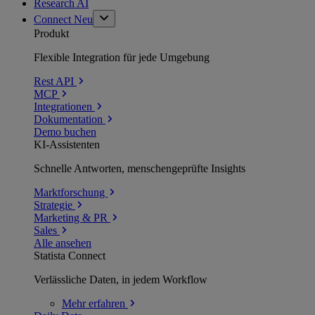
Research AI
Connect
Neu
Produkt
Flexible Integration für jede Umgebung
Rest API
MCP
Integrationen
Dokumentation
Demo buchen
KI-Assistenten
Schnelle Antworten, menschengeprüfte Insights
Marktforschung
Strategie
Marketing & PR
Sales
Alle ansehen
Statista Connect
Verlässliche Daten, in jedem Workflow
Mehr
erfahren