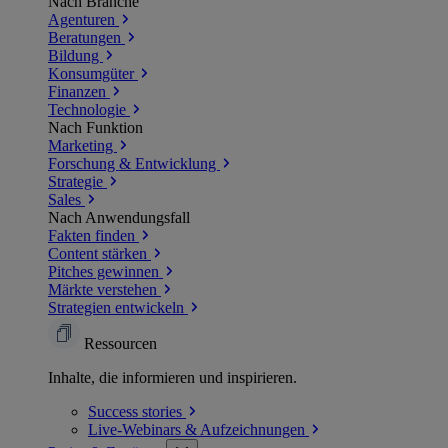
Nach Branche
Agenturen
Beratungen
Bildung
Konsumgüter
Finanzen
Technologie
Nach Funktion
Marketing
Forschung & Entwicklung
Strategie
Sales
Nach Anwendungsfall
Fakten finden
Content stärken
Pitches gewinnen
Märkte verstehen
Strategien entwickeln
Ressourcen
Inhalte, die informieren und inspirieren.
Success
stories
Live-Webinars &
Aufzeichnungen