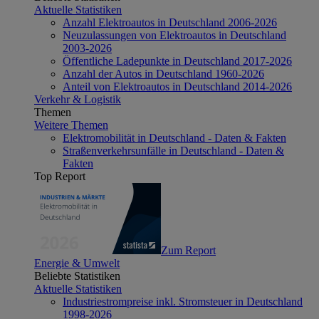
Aktuelle Statistiken
Anzahl Elektroautos in Deutschland 2006-2026
Neuzulassungen von Elektroautos in Deutschland
2003-2026
Öffentliche Ladepunkte in Deutschland 2017-2026
Anzahl der Autos in Deutschland 1960-2026
Anteil von Elektroautos in Deutschland 2014-2026
Verkehr & Logistik
Themen
Weitere Themen
Elektromobilität in Deutschland - Daten & Fakten
Straßenverkehrsunfälle in Deutschland - Daten &
Fakten
Top Report
Zum Report
Energie & Umwelt
Beliebte Statistiken
Aktuelle Statistiken
Industriestrompreise inkl. Stromsteuer in Deutschland
1998-2026