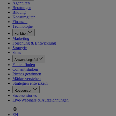
Agenturen
Beratungen
Bildung
Konsumgüter
Finanzen
Technologie
Funktion
Marketing
Forschung & Entwicklung
Strategie
Sales
Anwendungsfall
Fakten finden
Content stärken
Pitches gewinnen
Märkte verstehen
Strategien entwickeln
Ressourcen
Success stories
Live-Webinars & Aufzeichnungen
EN