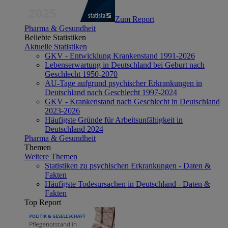
Zum Report
Pharma & Gesundheit
Beliebte Statistiken
Aktuelle Statistiken
GKV - Entwicklung Krankenstand 1991-2026
Lebenserwartung in Deutschland bei Geburt nach
Geschlecht 1950-2070
AU-Tage aufgrund psychischer Erkrankungen in
Deutschland nach Geschlecht 1997-2024
GKV - Krankenstand nach Geschlecht in Deutschland
2023-2026
Häufigste Gründe für Arbeitsunfähigkeit in
Deutschland 2024
Pharma & Gesundheit
Themen
Weitere Themen
Statistiken zu psychischen Erkrankungen - Daten &
Fakten
Häufigste Todesursachen in Deutschland - Daten &
Fakten
Top Report