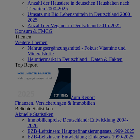
Anzahl der Haustiere in deutschen Haushalten nach
Tierarten 2000-2025
Umsatz mit Bio-Lebensmitteln in Deutschland 2000-
2025
Anzahl der Veganer in Deutschland 2015-2025
Konsum & FMCG
Themen
Weitere Themen
Nahrungsergänzungsmittel - Fokus: Vitamine und
Mineralstoffe
Heimtiermarkt in Deutschland - Daten & Fakten
Top Report
Zum Report
Finanzen, Versicherungen & Immobilien
Beliebte Statistiken
Aktuelle Statistiken
Immobilienpreise Deutschland: Entwicklung 2004-
2026
EZB-Leitzinsen: Hauptrefinanzierungssatz 1999-2025
EZB-Leitzinsen: Entwicklung Einlagesatz 1999-2025