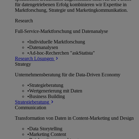
für datengetriebenen Erfolg kombinieren wir Expertise in
Marktforschung, Strategie und Marketingkommunikation.
Research
Full-Service-Marktforschung und Datenanalyse
•
Individuelle Marktforschung
•
Datenanalysen
•
Ad-hoc-Recherchen "askStatista"
Research Lösungen
Strategy
Unternehmens­beratung für die Data-Driven Economy
•
Strategieberatung
•
Wertgenerierung mit Daten
•
Business Building
Strategieberatung
Communication
Transformation von Daten in Content-Marketing und Design
•
Data Storytelling
•
Marketing Content