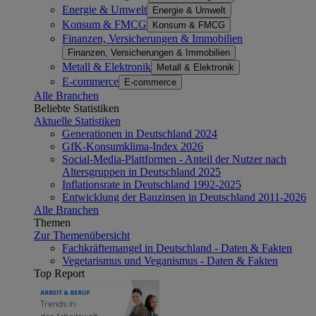
Energie & Umwelt
Energie & Umwelt
Konsum & FMCG
Konsum & FMCG
Finanzen, Versicherungen & Immobilien
Finanzen, Versicherungen & Immobilien
Metall & Elektronik
Metall & Elektronik
E-commerce
E-commerce
Alle Branchen
Beliebte Statistiken
Aktuelle Statistiken
Generationen in Deutschland 2024
GfK-Konsumklima-Index 2026
Social-Media-Plattformen - Anteil der Nutzer nach
Altersgruppen in Deutschland 2025
Inflationsrate in Deutschland 1992-2025
Entwicklung der Bauzinsen in Deutschland 2011-2026
Alle Branchen
Themen
Zur Themenübersicht
Fachkräftemangel in Deutschland - Daten & Fakten
Vegetarismus und Veganismus - Daten & Fakten
Top Report