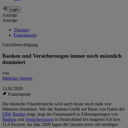
Anzeige
Anzeige
Themen
›
Frauenquote
›
Gleichberechtigung
Banken und Versicherungen immer noch männlich
dominiert
von
Matthias Janson
,
12.02.2020
Frauenquote
Die deutsche Finanzbranche wird auch heute noch stark von
Männern dominiert. Wie die Statista-Grafik auf Basis von Daten des
DIW Berlins
zeigt, liegt der Frauenanteil in Führungsetagen von
Banken
und
Versicherungen
in Deutschland bei mageren 9,8 bzw.
11,0 Prozent. Im Jahr 2009 lagen die Quoten noch viel niedriger.