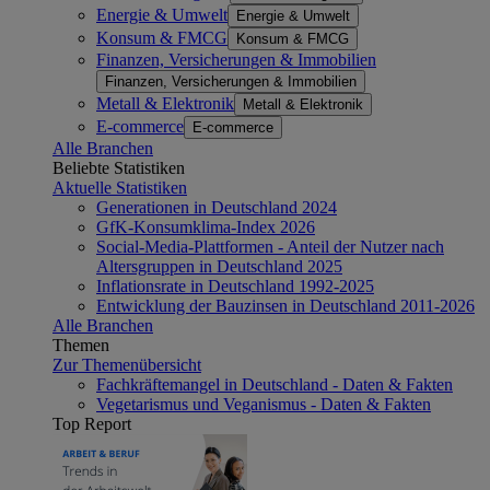
Energie & Umwelt
Energie & Umwelt
Konsum & FMCG
Konsum & FMCG
Finanzen, Versicherungen & Immobilien
Finanzen, Versicherungen & Immobilien
Metall & Elektronik
Metall & Elektronik
E-commerce
E-commerce
Alle Branchen
Beliebte Statistiken
Aktuelle Statistiken
Generationen in Deutschland 2024
GfK-Konsumklima-Index 2026
Social-Media-Plattformen - Anteil der Nutzer nach
Altersgruppen in Deutschland 2025
Inflationsrate in Deutschland 1992-2025
Entwicklung der Bauzinsen in Deutschland 2011-2026
Alle Branchen
Themen
Zur Themenübersicht
Fachkräftemangel in Deutschland - Daten & Fakten
Vegetarismus und Veganismus - Daten & Fakten
Top Report