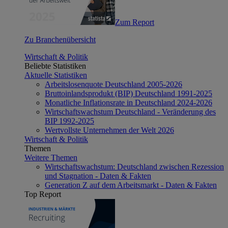
Zum Report
Zu Branchenübersicht
Wirtschaft & Politik
Beliebte Statistiken
Aktuelle Statistiken
Arbeitslosenquote Deutschland 2005-2026
Bruttoinlandsprodukt (BIP) Deutschland 1991-2025
Monatliche Inflationsrate in Deutschland 2024-2026
Wirtschaftswachstum Deutschland - Veränderung des
BIP 1992-2025
Wertvollste Unternehmen der Welt 2026
Wirtschaft & Politik
Themen
Weitere Themen
Wirtschaftswachstum: Deutschland zwischen Rezession
und Stagnation - Daten & Fakten
Generation Z auf dem Arbeitsmarkt - Daten & Fakten
Top Report