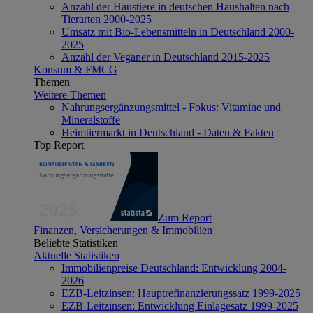
Anzahl der Haustiere in deutschen Haushalten nach
Tierarten 2000-2025
Umsatz mit Bio-Lebensmitteln in Deutschland 2000-
2025
Anzahl der Veganer in Deutschland 2015-2025
Konsum & FMCG
Themen
Weitere Themen
Nahrungsergänzungsmittel - Fokus: Vitamine und
Mineralstoffe
Heimtiermarkt in Deutschland - Daten & Fakten
Top Report
Zum Report
Finanzen, Versicherungen & Immobilien
Beliebte Statistiken
Aktuelle Statistiken
Immobilienpreise Deutschland: Entwicklung 2004-
2026
EZB-Leitzinsen: Hauptrefinanzierungssatz 1999-2025
EZB-Leitzinsen: Entwicklung Einlagesatz 1999-2025