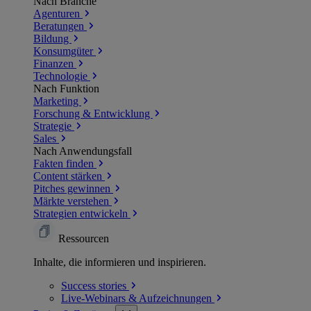
Nach Branche
Agenturen
Beratungen
Bildung
Konsumgüter
Finanzen
Technologie
Nach Funktion
Marketing
Forschung & Entwicklung
Strategie
Sales
Nach Anwendungsfall
Fakten finden
Content stärken
Pitches gewinnen
Märkte verstehen
Strategien entwickeln
Ressourcen
Inhalte, die informieren und inspirieren.
Success
stories
Live-Webinars &
Aufzeichnungen