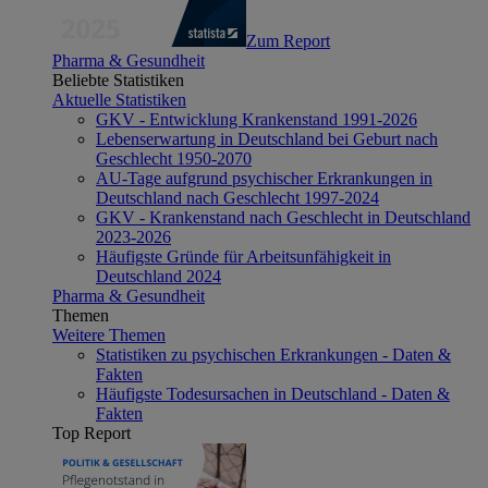
Zum Report
Pharma & Gesundheit
Beliebte Statistiken
Aktuelle Statistiken
GKV - Entwicklung Krankenstand 1991-2026
Lebenserwartung in Deutschland bei Geburt nach
Geschlecht 1950-2070
AU-Tage aufgrund psychischer Erkrankungen in
Deutschland nach Geschlecht 1997-2024
GKV - Krankenstand nach Geschlecht in Deutschland
2023-2026
Häufigste Gründe für Arbeitsunfähigkeit in
Deutschland 2024
Pharma & Gesundheit
Themen
Weitere Themen
Statistiken zu psychischen Erkrankungen - Daten &
Fakten
Häufigste Todesursachen in Deutschland - Daten &
Fakten
Top Report