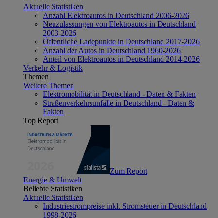
Aktuelle Statistiken
Anzahl Elektroautos in Deutschland 2006-2026
Neuzulassungen von Elektroautos in Deutschland
2003-2026
Öffentliche Ladepunkte in Deutschland 2017-2026
Anzahl der Autos in Deutschland 1960-2026
Anteil von Elektroautos in Deutschland 2014-2026
Verkehr & Logistik
Themen
Weitere Themen
Elektromobilität in Deutschland - Daten & Fakten
Straßenverkehrsunfälle in Deutschland - Daten &
Fakten
Top Report
Zum Report
Energie & Umwelt
Beliebte Statistiken
Aktuelle Statistiken
Industriestrompreise inkl. Stromsteuer in Deutschland
1998-2026