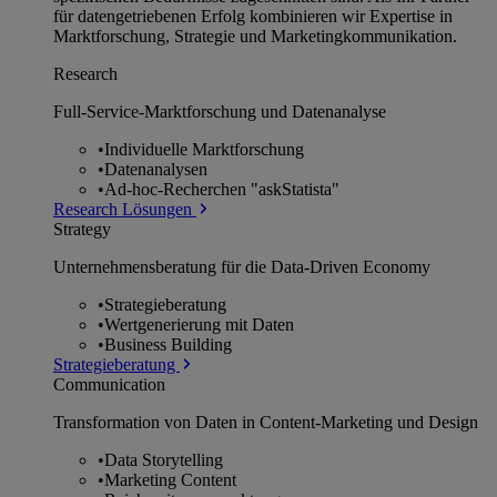
für datengetriebenen Erfolg kombinieren wir Expertise in
Marktforschung, Strategie und Marketingkommunikation.
Research
Full-Service-Marktforschung und Datenanalyse
•
Individuelle Marktforschung
•
Datenanalysen
•
Ad-hoc-Recherchen "askStatista"
Research Lösungen
Strategy
Unternehmens­beratung für die Data-Driven Economy
•
Strategieberatung
•
Wertgenerierung mit Daten
•
Business Building
Strategieberatung
Communication
Transformation von Daten in Content-Marketing und Design
•
Data Storytelling
•
Marketing Content