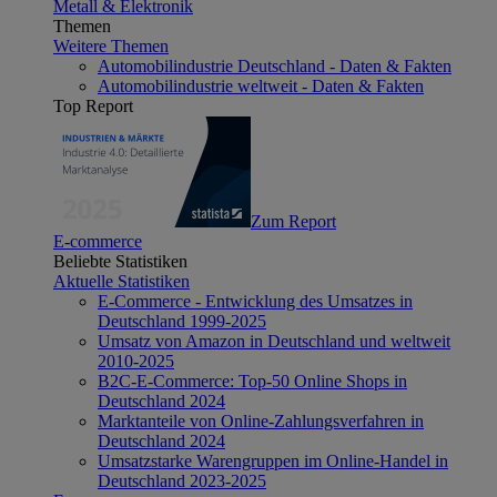
Metall & Elektronik
Themen
Weitere Themen
Automobilindustrie Deutschland - Daten & Fakten
Automobilindustrie weltweit - Daten & Fakten
Top Report
Zum Report
E-commerce
Beliebte Statistiken
Aktuelle Statistiken
E-Commerce - Entwicklung des Umsatzes in
Deutschland 1999-2025
Umsatz von Amazon in Deutschland und weltweit
2010-2025
B2C-E-Commerce: Top-50 Online Shops in
Deutschland 2024
Marktanteile von Online-Zahlungsverfahren in
Deutschland 2024
Umsatzstarke Warengruppen im Online-Handel in
Deutschland 2023-2025