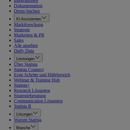
Integrationen
Dokumentation
Demo buchen
KI-Assistenten
Marktforschung
Strategie
Marketing & PR
Sales
Alle ansehen
Daily Data
Leistungen
Über Statista
Statista Connect
Erste Schritte und Hilfebereich
Webinar & Training Hub
Statista+
Research Lösungen
Strategieberatung
Communication Lösungen
Statista R
Lösungen
Warum Statista
Branche