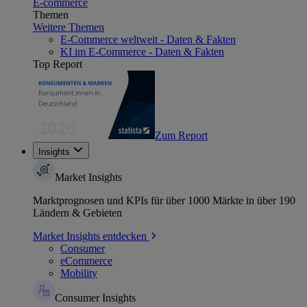
E-commerce
Themen
Weitere Themen
E-Commerce weltweit - Daten & Fakten
KI im E-Commerce - Daten & Fakten
Top Report
Zum Report
Insights
Market Insights
Marktprognosen und KPIs für über 1000 Märkte in über 190
Ländern & Gebieten
Market Insights entdecken
Consumer
eCommerce
Mobility
Consumer Insights