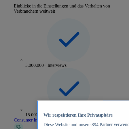
Einblicke in die Einstellungen und das Verhalten von
Verbrauchern weltweit
3.000.000+ Interviews
15.000+ Marken
Wir respektieren Ihre Privatsphäre
Consumer Insights entdecken
Diese Website und unsere
894
Partner verwend