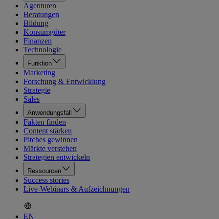
Agenturen
Beratungen
Bildung
Konsumgüter
Finanzen
Technologie
Funktion
Marketing
Forschung & Entwicklung
Strategie
Sales
Anwendungsfall
Fakten finden
Content stärken
Pitches gewinnen
Märkte verstehen
Strategien entwickeln
Ressourcen
Success stories
Live-Webinars & Aufzeichnungen
EN