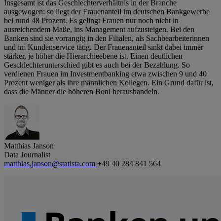
Insgesamt ist das Geschlechterverhältnis in der Branche
ausgewogen: so liegt der Frauenanteil im deutschen Bankgewerbe
bei rund 48 Prozent. Es gelingt Frauen nur noch nicht in
ausreichendem Maße, ins Management aufzusteigen. Bei den
Banken sind sie vorrangig in den Filialen, als Sachbearbeiterinnen
und im Kundenservice tätig. Der Frauenanteil sinkt dabei immer
stärker, je höher die Hierarchieebene ist. Einen deutlichen
Geschlechterunterschied gibt es auch bei der Bezahlung. So
verdienen Frauen im Investmentbanking etwa zwischen 9 und 40
Prozent weniger als ihre männlichen Kollegen. Ein Grund dafür ist,
dass die Männer die höheren Boni heraushandeln.
Matthias Janson
Data Journalist
matthias.janson@statista.com
+49 40 284 841 564