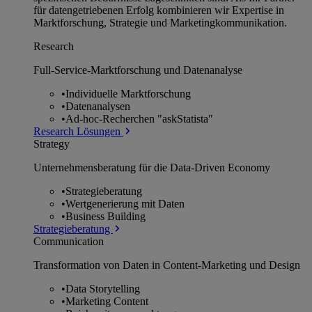
für datengetriebenen Erfolg kombinieren wir Expertise in
Marktforschung, Strategie und Marketingkommunikation.
Research
Full-Service-Marktforschung und Datenanalyse
•
Individuelle Marktforschung
•
Datenanalysen
•
Ad-hoc-Recherchen "askStatista"
Research Lösungen
Strategy
Unternehmens­beratung für die Data-Driven Economy
•
Strategieberatung
•
Wertgenerierung mit Daten
•
Business Building
Strategieberatung
Communication
Transformation von Daten in Content-Marketing und Design
•
Data Storytelling
•
Marketing Content