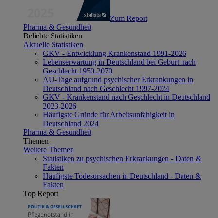
Zum Report
Pharma & Gesundheit
Beliebte Statistiken
Aktuelle Statistiken
GKV - Entwicklung Krankenstand 1991-2026
Lebenserwartung in Deutschland bei Geburt nach
Geschlecht 1950-2070
AU-Tage aufgrund psychischer Erkrankungen in
Deutschland nach Geschlecht 1997-2024
GKV - Krankenstand nach Geschlecht in Deutschland
2023-2026
Häufigste Gründe für Arbeitsunfähigkeit in
Deutschland 2024
Pharma & Gesundheit
Themen
Weitere Themen
Statistiken zu psychischen Erkrankungen - Daten &
Fakten
Häufigste Todesursachen in Deutschland - Daten &
Fakten
Top Report