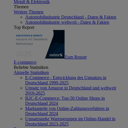
Metall & Elektronik
Themen
Weitere Themen
Automobilindustrie Deutschland - Daten & Fakten
Automobilindustrie weltweit - Daten & Fakten
Top Report
Zum Report
E-commerce
Beliebte Statistiken
Aktuelle Statistiken
E-Commerce - Entwicklung des Umsatzes in
Deutschland 1999-2025
Umsatz von Amazon in Deutschland und weltweit
2010-2025
B2C-E-Commerce: Top-50 Online Shops in
Deutschland 2024
Marktanteile von Online-Zahlungsverfahren in
Deutschland 2024
Umsatzstarke Warengruppen im Online-Handel in
Deutschland 2023-2025