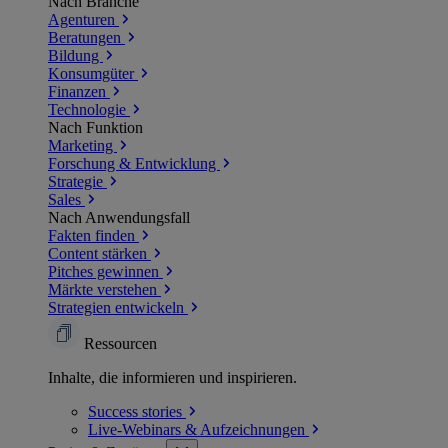
Nach Branche
Agenturen
Beratungen
Bildung
Konsumgüter
Finanzen
Technologie
Nach Funktion
Marketing
Forschung & Entwicklung
Strategie
Sales
Nach Anwendungsfall
Fakten finden
Content stärken
Pitches gewinnen
Märkte verstehen
Strategien entwickeln
Ressourcen
Inhalte, die informieren und inspirieren.
Success
stories
Live-Webinars &
Aufzeichnungen