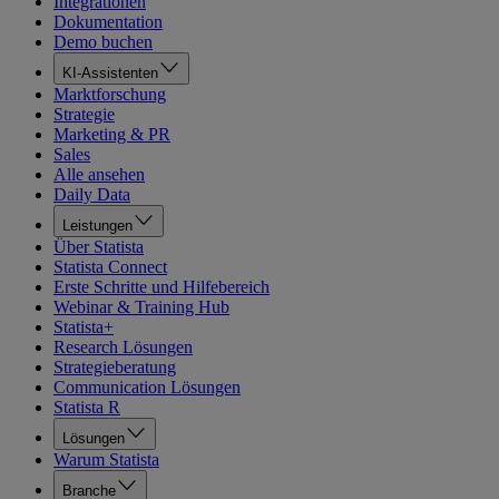
Integrationen
Dokumentation
Demo buchen
KI-Assistenten
Marktforschung
Strategie
Marketing & PR
Sales
Alle ansehen
Daily Data
Leistungen
Über Statista
Statista Connect
Erste Schritte und Hilfebereich
Webinar & Training Hub
Statista+
Research Lösungen
Strategieberatung
Communication Lösungen
Statista R
Lösungen
Warum Statista
Branche