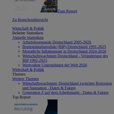
Zum Report
Zu Branchenübersicht
Wirtschaft & Politik
Beliebte Statistiken
Aktuelle Statistiken
Arbeitslosenquote Deutschland 2005-2026
Bruttoinlandsprodukt (BIP) Deutschland 1991-2025
Monatliche Inflationsrate in Deutschland 2024-2026
Wirtschaftswachstum Deutschland - Veränderung des
BIP 1992-2025
Wertvollste Unternehmen der Welt 2026
Wirtschaft & Politik
Themen
Weitere Themen
Wirtschaftswachstum: Deutschland zwischen Rezession
und Stagnation - Daten & Fakten
Generation Z auf dem Arbeitsmarkt - Daten & Fakten
Top Report