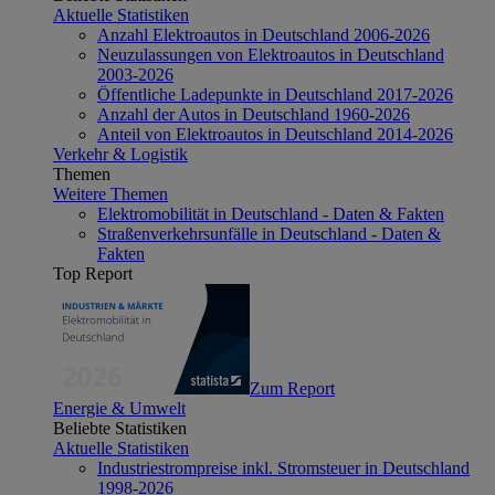
Aktuelle Statistiken
Anzahl Elektroautos in Deutschland 2006-2026
Neuzulassungen von Elektroautos in Deutschland
2003-2026
Öffentliche Ladepunkte in Deutschland 2017-2026
Anzahl der Autos in Deutschland 1960-2026
Anteil von Elektroautos in Deutschland 2014-2026
Verkehr & Logistik
Themen
Weitere Themen
Elektromobilität in Deutschland - Daten & Fakten
Straßenverkehrsunfälle in Deutschland - Daten &
Fakten
Top Report
Zum Report
Energie & Umwelt
Beliebte Statistiken
Aktuelle Statistiken
Industriestrompreise inkl. Stromsteuer in Deutschland
1998-2026