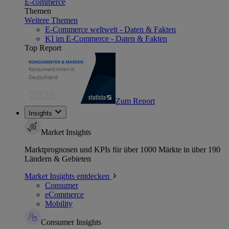
E-commerce
Themen
Weitere Themen
E-Commerce weltweit - Daten & Fakten
KI im E-Commerce - Daten & Fakten
Top Report
Zum Report
Insights
Market Insights
Marktprognosen und KPIs für über 1000 Märkte in über 190
Ländern & Gebieten
Market Insights entdecken
Consumer
eCommerce
Mobility
Consumer Insights