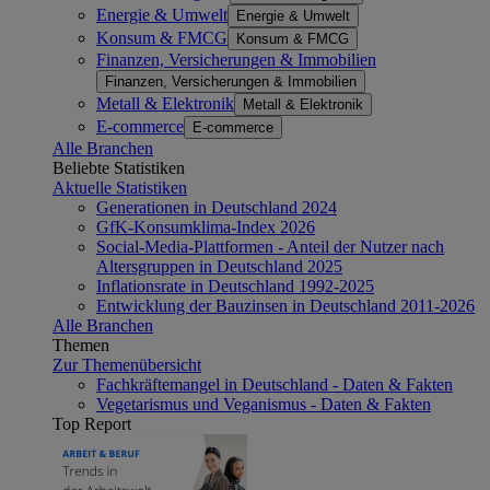
Energie & Umwelt
Energie & Umwelt
Konsum & FMCG
Konsum & FMCG
Finanzen, Versicherungen & Immobilien
Finanzen, Versicherungen & Immobilien
Metall & Elektronik
Metall & Elektronik
E-commerce
E-commerce
Alle Branchen
Beliebte Statistiken
Aktuelle Statistiken
Generationen in Deutschland 2024
GfK-Konsumklima-Index 2026
Social-Media-Plattformen - Anteil der Nutzer nach
Altersgruppen in Deutschland 2025
Inflationsrate in Deutschland 1992-2025
Entwicklung der Bauzinsen in Deutschland 2011-2026
Alle Branchen
Themen
Zur Themenübersicht
Fachkräftemangel in Deutschland - Daten & Fakten
Vegetarismus und Veganismus - Daten & Fakten
Top Report