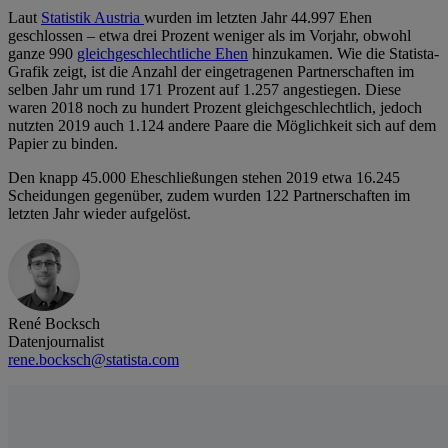
Laut
Statistik Austria
wurden im letzten Jahr 44.997 Ehen
geschlossen – etwa drei Prozent weniger als im Vorjahr, obwohl
ganze 990
gleichgeschlechtliche Ehen
hinzukamen. Wie die Statista-
Grafik zeigt, ist die Anzahl der eingetragenen Partnerschaften im
selben Jahr um rund 171 Prozent auf 1.257 angestiegen. Diese
waren 2018 noch zu hundert Prozent gleichgeschlechtlich, jedoch
nutzten 2019 auch 1.124 andere Paare die Möglichkeit sich auf dem
Papier zu binden.
Den knapp 45.000 Eheschließungen stehen 2019 etwa 16.245
Scheidungen gegenüber, zudem wurden 122 Partnerschaften im
letzten Jahr wieder aufgelöst.
René Bocksch
Datenjournalist
rene.bocksch@statista.com