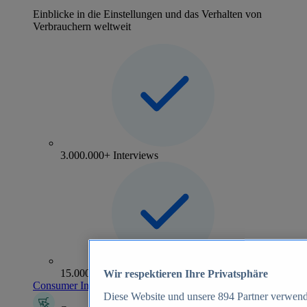
Einblicke in die Einstellungen und das Verhalten von
Verbrauchern weltweit
3.000.000+ Interviews
15.000+ Marken
Wir respektieren Ihre Privatsphäre
Consumer Insights entdecken
Diese Website und unsere
894
Partner verwend