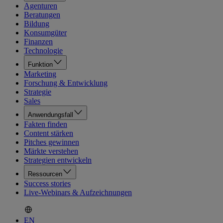
Agenturen
Beratungen
Bildung
Konsumgüter
Finanzen
Technologie
Funktion
Marketing
Forschung & Entwicklung
Strategie
Sales
Anwendungsfall
Fakten finden
Content stärken
Pitches gewinnen
Märkte verstehen
Strategien entwickeln
Ressourcen
Success stories
Live-Webinars & Aufzeichnungen
EN