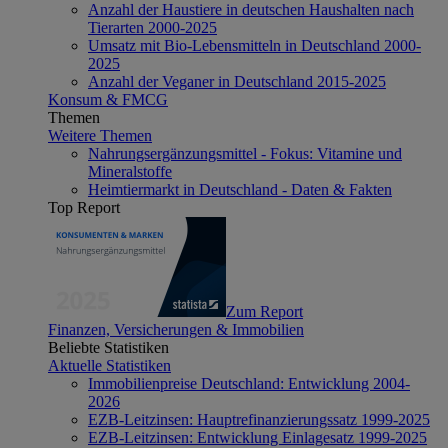
Anzahl der Haustiere in deutschen Haushalten nach
Tierarten 2000-2025
Umsatz mit Bio-Lebensmitteln in Deutschland 2000-
2025
Anzahl der Veganer in Deutschland 2015-2025
Konsum & FMCG
Themen
Weitere Themen
Nahrungsergänzungsmittel - Fokus: Vitamine und
Mineralstoffe
Heimtiermarkt in Deutschland - Daten & Fakten
Top Report
Zum Report
Finanzen, Versicherungen & Immobilien
Beliebte Statistiken
Aktuelle Statistiken
Immobilienpreise Deutschland: Entwicklung 2004-
2026
EZB-Leitzinsen: Hauptrefinanzierungssatz 1999-2025
EZB-Leitzinsen: Entwicklung Einlagesatz 1999-2025