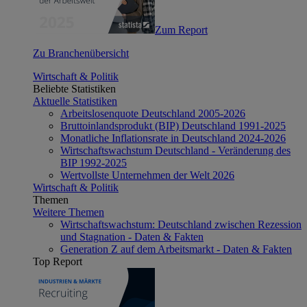
Zum Report
Zu Branchenübersicht
Wirtschaft & Politik
Beliebte Statistiken
Aktuelle Statistiken
Arbeitslosenquote Deutschland 2005-2026
Bruttoinlandsprodukt (BIP) Deutschland 1991-2025
Monatliche Inflationsrate in Deutschland 2024-2026
Wirtschaftswachstum Deutschland - Veränderung des
BIP 1992-2025
Wertvollste Unternehmen der Welt 2026
Wirtschaft & Politik
Themen
Weitere Themen
Wirtschaftswachstum: Deutschland zwischen Rezession
und Stagnation - Daten & Fakten
Generation Z auf dem Arbeitsmarkt - Daten & Fakten
Top Report