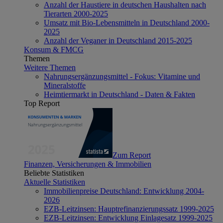
Anzahl der Haustiere in deutschen Haushalten nach
Tierarten 2000-2025
Umsatz mit Bio-Lebensmitteln in Deutschland 2000-
2025
Anzahl der Veganer in Deutschland 2015-2025
Konsum & FMCG
Themen
Weitere Themen
Nahrungsergänzungsmittel - Fokus: Vitamine und
Mineralstoffe
Heimtiermarkt in Deutschland - Daten & Fakten
Top Report
Zum Report
Finanzen, Versicherungen & Immobilien
Beliebte Statistiken
Aktuelle Statistiken
Immobilienpreise Deutschland: Entwicklung 2004-
2026
EZB-Leitzinsen: Hauptrefinanzierungssatz 1999-2025
EZB-Leitzinsen: Entwicklung Einlagesatz 1999-2025