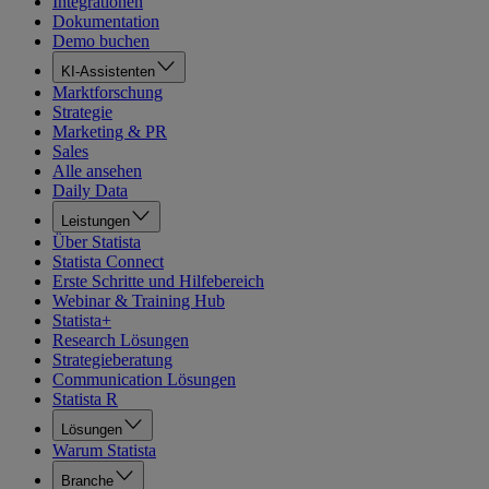
Integrationen
Dokumentation
Demo buchen
KI-Assistenten
Marktforschung
Strategie
Marketing & PR
Sales
Alle ansehen
Daily Data
Leistungen
Über Statista
Statista Connect
Erste Schritte und Hilfebereich
Webinar & Training Hub
Statista+
Research Lösungen
Strategieberatung
Communication Lösungen
Statista R
Lösungen
Warum Statista
Branche