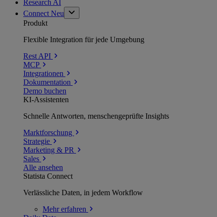
Research AI
Connect
Neu
Produkt
Flexible Integration für jede Umgebung
Rest API
MCP
Integrationen
Dokumentation
Demo buchen
KI-Assistenten
Schnelle Antworten, menschengeprüfte Insights
Marktforschung
Strategie
Marketing & PR
Sales
Alle ansehen
Statista Connect
Verlässliche Daten, in jedem Workflow
Mehr
erfahren