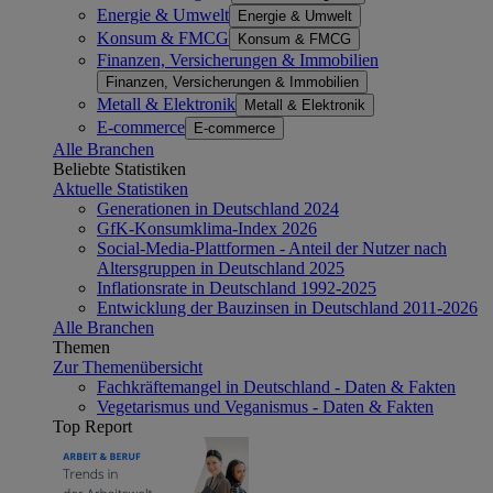
Energie & Umwelt
Energie & Umwelt
Konsum & FMCG
Konsum & FMCG
Finanzen, Versicherungen & Immobilien
Finanzen, Versicherungen & Immobilien
Metall & Elektronik
Metall & Elektronik
E-commerce
E-commerce
Alle Branchen
Beliebte Statistiken
Aktuelle Statistiken
Generationen in Deutschland 2024
GfK-Konsumklima-Index 2026
Social-Media-Plattformen - Anteil der Nutzer nach
Altersgruppen in Deutschland 2025
Inflationsrate in Deutschland 1992-2025
Entwicklung der Bauzinsen in Deutschland 2011-2026
Alle Branchen
Themen
Zur Themenübersicht
Fachkräftemangel in Deutschland - Daten & Fakten
Vegetarismus und Veganismus - Daten & Fakten
Top Report