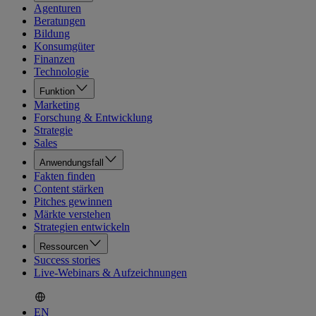
Agenturen
Beratungen
Bildung
Konsumgüter
Finanzen
Technologie
Funktion
Marketing
Forschung & Entwicklung
Strategie
Sales
Anwendungsfall
Fakten finden
Content stärken
Pitches gewinnen
Märkte verstehen
Strategien entwickeln
Ressourcen
Success stories
Live-Webinars & Aufzeichnungen
EN