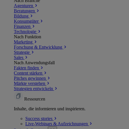
Nach Branche
Agenturen
Beratungen
Bildung
Konsumgüter
Finanzen
Technologie
Nach Funktion
Marketing
Forschung & Entwicklung
Strategie
Sales
Nach Anwendungsfall
Fakten finden
Content stärken
Pitches gewinnen
Märkte verstehen
Strategien entwickeln
Ressourcen
Inhalte, die informieren und inspirieren.
Success
stories
Live-Webinars &
Aufzeichnungen