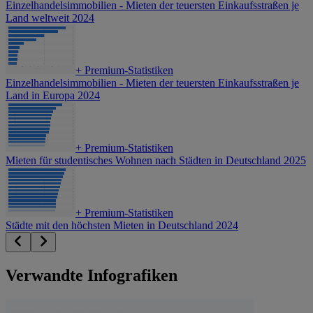
Einzelhandelsimmobilien - Mieten der teuersten Einkaufsstraßen je
Land weltweit 2024
+
Premium-Statistiken
Einzelhandelsimmobilien - Mieten der teuersten Einkaufsstraßen je
Land in Europa 2024
+
Premium-Statistiken
Mieten für studentisches Wohnen nach Städten in Deutschland 2025
+
Premium-Statistiken
Städte mit den höchsten Mieten in Deutschland 2024
Verwandte Infografiken