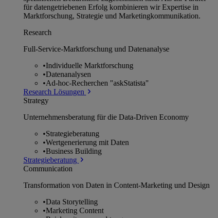
für datengetriebenen Erfolg kombinieren wir Expertise in
Marktforschung, Strategie und Marketingkommunikation.
Research
Full-Service-Marktforschung und Datenanalyse
•
Individuelle Marktforschung
•
Datenanalysen
•
Ad-hoc-Recherchen "askStatista"
Research Lösungen
Strategy
Unternehmens­beratung für die Data-Driven Economy
•
Strategieberatung
•
Wertgenerierung mit Daten
•
Business Building
Strategieberatung
Communication
Transformation von Daten in Content-Marketing und Design
•
Data Storytelling
•
Marketing Content