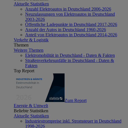
Aktuelle Statistiken
Anzahl Elektroautos in Deutschland 2006-2026
Neuzulassungen von Elektroautos in Deutschland
2003-2026
Öffentliche Ladepunkte in Deutschland 2017-2026
Anzahl der Autos in Deutschland 1960-2026
Anteil von Elektroautos in Deutschland 2014-2026
Verkehr & Logistik
Themen
Weitere Themen
Elektromobilität in Deutschland - Daten & Fakten
Straßenverkehrsunfälle in Deutschland - Daten &
Fakten
Top Report
Zum Report
Energie & Umwelt
Beliebte Statistiken
Aktuelle Statistiken
Industriestrompreise inkl. Stromsteuer in Deutschland
1998-2026