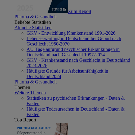
Zum Report
Pharma & Gesundheit
Beliebte Statistiken
Aktuelle Statistiken
GKV - Entwicklung Krankenstand 1991-2026
Lebenserwartung in Deutschland bei Geburt nach
Geschlecht 1950-2070
AU-Tage aufgrund psychischer Erkrankungen in
Deutschland nach Geschlecht 1997-2024
GKV - Krankenstand nach Geschlecht in Deutschland
2023-2026
Häufigste Gründe für Arbeitsunfähigkeit in
Deutschland 2024
Pharma & Gesundheit
Themen
Weitere Themen
Statistiken zu psychischen Erkrankungen - Daten &
Fakten
Häufigste Todesursachen in Deutschland - Daten &
Fakten
Top Report