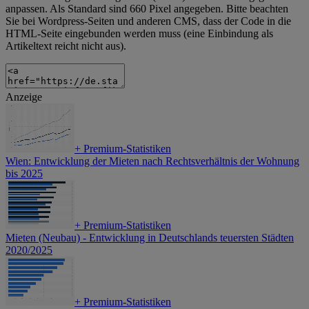
anpassen. Als Standard sind 660 Pixel angegeben. Bitte beachten
Sie bei Wordpress-Seiten und anderen CMS, dass der Code in die
HTML-Seite eingebunden werden muss (eine Einbindung als
Artikeltext reicht nicht aus).
Anzeige
+
Premium-Statistiken
Wien: Entwicklung der Mieten nach Rechtsverhältnis der Wohnung
bis 2025
+
Premium-Statistiken
Mieten (Neubau) - Entwicklung in Deutschlands teuersten Städten
2020/2025
+
Premium-Statistiken