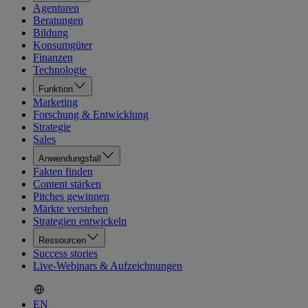
Agenturen
Beratungen
Bildung
Konsumgüter
Finanzen
Technologie
Funktion
Marketing
Forschung & Entwicklung
Strategie
Sales
Anwendungsfall
Fakten finden
Content stärken
Pitches gewinnen
Märkte verstehen
Strategien entwickeln
Ressourcen
Success stories
Live-Webinars & Aufzeichnungen
EN