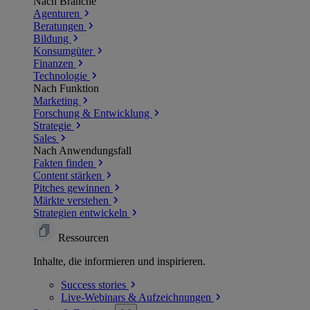
Nach Branche
Agenturen
Beratungen
Bildung
Konsumgüter
Finanzen
Technologie
Nach Funktion
Marketing
Forschung & Entwicklung
Strategie
Sales
Nach Anwendungsfall
Fakten finden
Content stärken
Pitches gewinnen
Märkte verstehen
Strategien entwickeln
Ressourcen
Inhalte, die informieren und inspirieren.
Success
stories
Live-Webinars &
Aufzeichnungen