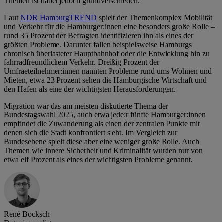
Themen ist dabei jedoch grundverschieden.
Laut
NDR HamburgTREND
spielt der Themenkomplex Mobilität
und Verkehr für die Hamburger:innen eine besonders große Rolle –
rund 35 Prozent der Befragten identifizieren ihn als eines der
größten Probleme. Darunter fallen beispielsweise Hamburgs
chronisch überlasteter Hauptbahnhof oder die Entwicklung hin zu
fahrradfreundlichem Verkehr. Dreißig Prozent der
Umfraeteilnehmer:innen nannten Probleme rund ums Wohnen und
Mieten, etwa 23 Prozent sehen die Hamburgische Wirtschaft und
den Hafen als eine der wichtigsten Herausforderungen.
Migration war das am meisten diskutierte Thema der
Bundestagswahl 2025, auch etwa jede:r fünfte Hamburger:innen
empfindet die Zuwanderung als einen der zentralen Punkte mit
denen sich die Stadt konfrontiert sieht. Im Vergleich zur
Bundesebene spielt diese aber eine weniger große Rolle. Auch
Themen wie innere Sicherheit und Kriminalität wurden nur von
etwa elf Prozent als eines der wichtigsten Probleme genannt.
René Bocksch