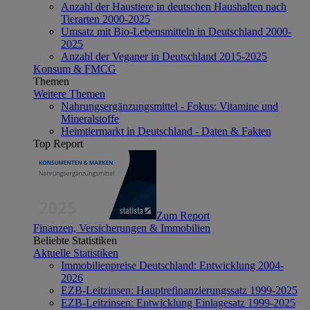
Anzahl der Haustiere in deutschen Haushalten nach
Tierarten 2000-2025
Umsatz mit Bio-Lebensmitteln in Deutschland 2000-
2025
Anzahl der Veganer in Deutschland 2015-2025
Konsum & FMCG
Themen
Weitere Themen
Nahrungsergänzungsmittel - Fokus: Vitamine und
Mineralstoffe
Heimtiermarkt in Deutschland - Daten & Fakten
Top Report
Zum Report
Finanzen, Versicherungen & Immobilien
Beliebte Statistiken
Aktuelle Statistiken
Immobilienpreise Deutschland: Entwicklung 2004-
2026
EZB-Leitzinsen: Hauptrefinanzierungssatz 1999-2025
EZB-Leitzinsen: Entwicklung Einlagesatz 1999-2025