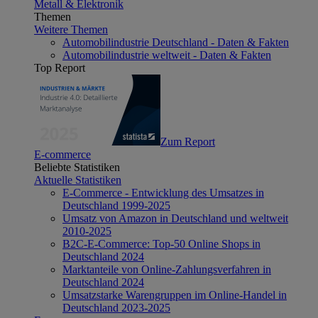
Metall & Elektronik
Themen
Weitere Themen
Automobilindustrie Deutschland - Daten & Fakten
Automobilindustrie weltweit - Daten & Fakten
Top Report
Zum Report
E-commerce
Beliebte Statistiken
Aktuelle Statistiken
E-Commerce - Entwicklung des Umsatzes in
Deutschland 1999-2025
Umsatz von Amazon in Deutschland und weltweit
2010-2025
B2C-E-Commerce: Top-50 Online Shops in
Deutschland 2024
Marktanteile von Online-Zahlungsverfahren in
Deutschland 2024
Umsatzstarke Warengruppen im Online-Handel in
Deutschland 2023-2025