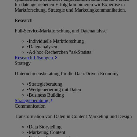
für datengetriebenen Erfolg kombinieren wir Expertise in
Marktforschung, Strategie und Marketingkommunikation.
Research
Full-Service-Marktforschung und Datenanalyse
•
Individuelle Marktforschung
•
Datenanalysen
•
Ad-hoc-Recherchen "askStatista"
Research Lösungen
Strategy
Unternehmens­beratung für die Data-Driven Economy
•
Strategieberatung
•
Wertgenerierung mit Daten
•
Business Building
Strategieberatung
Communication
Transformation von Daten in Content-Marketing und Design
•
Data Storytelling
•
Marketing Content