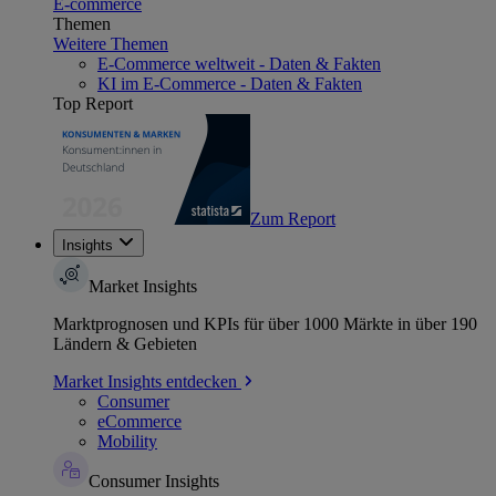
E-commerce
Themen
Weitere Themen
E-Commerce weltweit - Daten & Fakten
KI im E-Commerce - Daten & Fakten
Top Report
Zum Report
Insights
Market Insights
Marktprognosen und KPIs für über 1000 Märkte in über 190
Ländern & Gebieten
Market Insights entdecken
Consumer
eCommerce
Mobility
Consumer Insights