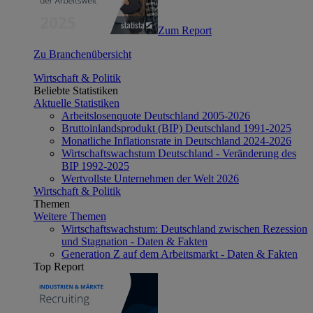
Zum Report
Zu Branchenübersicht
Wirtschaft & Politik
Beliebte Statistiken
Aktuelle Statistiken
Arbeitslosenquote Deutschland 2005-2026
Bruttoinlandsprodukt (BIP) Deutschland 1991-2025
Monatliche Inflationsrate in Deutschland 2024-2026
Wirtschaftswachstum Deutschland - Veränderung des
BIP 1992-2025
Wertvollste Unternehmen der Welt 2026
Wirtschaft & Politik
Themen
Weitere Themen
Wirtschaftswachstum: Deutschland zwischen Rezession
und Stagnation - Daten & Fakten
Generation Z auf dem Arbeitsmarkt - Daten & Fakten
Top Report