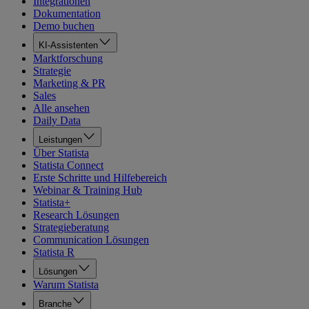
Integrationen
Dokumentation
Demo buchen
KI-Assistenten
Marktforschung
Strategie
Marketing & PR
Sales
Alle ansehen
Daily Data
Leistungen
Über Statista
Statista Connect
Erste Schritte und Hilfebereich
Webinar & Training Hub
Statista+
Research Lösungen
Strategieberatung
Communication Lösungen
Statista R
Lösungen
Warum Statista
Branche