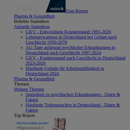
Zum Report
Pharma & Gesundheit
Beliebte Statistiken
Aktuelle Statistiken
GKV - Entwicklung Krankenstand 1991-2026
Lebenserwartung in Deutschland bei Geburt nach
Geschlecht 1950-2070
AU-Tage aufgrund psychischer Erkrankungen in
Deutschland nach Geschlecht 1997-2024
GKV - Krankenstand nach Geschlecht in Deutschland
2023-2026
Häufigste Gründe für Arbeitsunfähigkeit in
Deutschland 2024
Pharma & Gesundheit
Themen
Weitere Themen
Statistiken zu psychischen Erkrankungen - Daten &
Fakten
Häufigste Todesursachen in Deutschland - Daten &
Fakten
Top Report