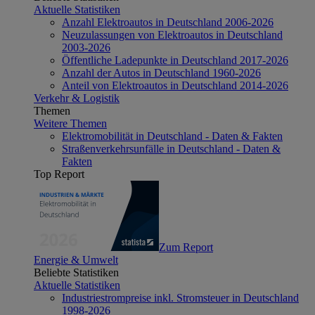
Aktuelle Statistiken
Anzahl Elektroautos in Deutschland 2006-2026
Neuzulassungen von Elektroautos in Deutschland
2003-2026
Öffentliche Ladepunkte in Deutschland 2017-2026
Anzahl der Autos in Deutschland 1960-2026
Anteil von Elektroautos in Deutschland 2014-2026
Verkehr & Logistik
Themen
Weitere Themen
Elektromobilität in Deutschland - Daten & Fakten
Straßenverkehrsunfälle in Deutschland - Daten &
Fakten
Top Report
Zum Report
Energie & Umwelt
Beliebte Statistiken
Aktuelle Statistiken
Industriestrompreise inkl. Stromsteuer in Deutschland
1998-2026