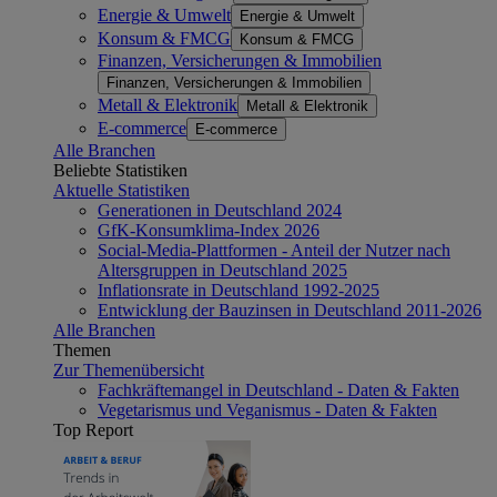
Energie & Umwelt
Energie & Umwelt
Konsum & FMCG
Konsum & FMCG
Finanzen, Versicherungen & Immobilien
Finanzen, Versicherungen & Immobilien
Metall & Elektronik
Metall & Elektronik
E-commerce
E-commerce
Alle Branchen
Beliebte Statistiken
Aktuelle Statistiken
Generationen in Deutschland 2024
GfK-Konsumklima-Index 2026
Social-Media-Plattformen - Anteil der Nutzer nach
Altersgruppen in Deutschland 2025
Inflationsrate in Deutschland 1992-2025
Entwicklung der Bauzinsen in Deutschland 2011-2026
Alle Branchen
Themen
Zur Themenübersicht
Fachkräftemangel in Deutschland - Daten & Fakten
Vegetarismus und Veganismus - Daten & Fakten
Top Report