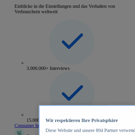
Einblicke in die Einstellungen und das Verhalten von
Verbrauchern weltweit
3.000.000+ Interviews
15.000+ Marken
Wir respektieren Ihre Privatsphäre
Consumer Insights entdecken
Diese Website und unsere
894
Partner verwend