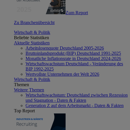
Zum Report
Zu Branchenübersicht
Wirtschaft & Politik
Beliebte Statistiken
Aktuelle Statistiken
Arbeitslosenquote Deutschland 2005-2026
Bruttoinlandsprodukt (BIP) Deutschland 1991-2025
Monatliche Inflationsrate in Deutschland 2024-2026
Wirtschaftswachstum Deutschland - Veränderung des
BIP 1992-2025
Wertvollste Unternehmen der Welt 2026
Wirtschaft & Politik
Themen
Weitere Themen
Wirtschaftswachstum: Deutschland zwischen Rezession
und Stagnation - Daten & Fakten
Generation Z auf dem Arbeitsmarkt - Daten & Fakten
Top Report