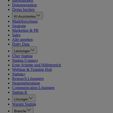
Integrationen
Dokumentation
Demo buchen
KI-Assistenten
Marktforschung
Strategie
Marketing & PR
Sales
Alle ansehen
Daily Data
Leistungen
Über Statista
Statista Connect
Erste Schritte und Hilfebereich
Webinar & Training Hub
Statista+
Research Lösungen
Strategieberatung
Communication Lösungen
Statista R
Lösungen
Warum Statista
Branche