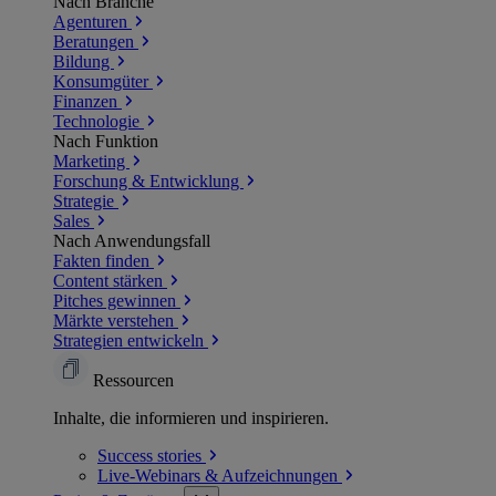
Nach Branche
Agenturen
Beratungen
Bildung
Konsumgüter
Finanzen
Technologie
Nach Funktion
Marketing
Forschung & Entwicklung
Strategie
Sales
Nach Anwendungsfall
Fakten finden
Content stärken
Pitches gewinnen
Märkte verstehen
Strategien entwickeln
Ressourcen
Inhalte, die informieren und inspirieren.
Success
stories
Live-Webinars &
Aufzeichnungen