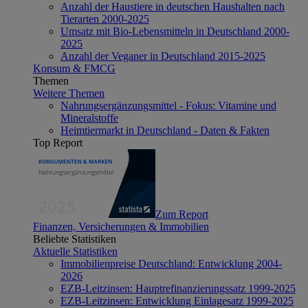
Anzahl der Haustiere in deutschen Haushalten nach
Tierarten 2000-2025
Umsatz mit Bio-Lebensmitteln in Deutschland 2000-
2025
Anzahl der Veganer in Deutschland 2015-2025
Konsum & FMCG
Themen
Weitere Themen
Nahrungsergänzungsmittel - Fokus: Vitamine und
Mineralstoffe
Heimtiermarkt in Deutschland - Daten & Fakten
Top Report
Zum Report
Finanzen, Versicherungen & Immobilien
Beliebte Statistiken
Aktuelle Statistiken
Immobilienpreise Deutschland: Entwicklung 2004-
2026
EZB-Leitzinsen: Hauptrefinanzierungssatz 1999-2025
EZB-Leitzinsen: Entwicklung Einlagesatz 1999-2025