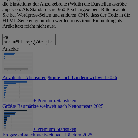
die Einstellung der Anzeigebreite (Width) die Darstellungsgröße
anpassen. Als Standard sind 660 Pixel angegeben. Bitte beachten
Sie bei Wordpress-Seiten und anderen CMS, dass der Code in die
HTML-Seite eingebunden werden muss (eine Einbindung als
Artikeltext reicht nicht aus).
Anzeige
Anzahl der Atomsprengköpfe nach Ländern weltweit 2026
+
Premium-Statistiken
Größte Baumärkte weltweit nach Nettoumsatz 2025
+
Premium-Statistiken
Erdgasverbrauch weltweit nach Ländern 2025