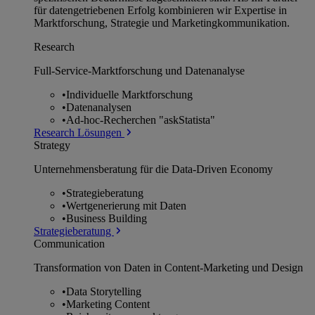
für datengetriebenen Erfolg kombinieren wir Expertise in
Marktforschung, Strategie und Marketingkommunikation.
Research
Full-Service-Marktforschung und Datenanalyse
•
Individuelle Marktforschung
•
Datenanalysen
•
Ad-hoc-Recherchen "askStatista"
Research Lösungen
Strategy
Unternehmens­beratung für die Data-Driven Economy
•
Strategieberatung
•
Wertgenerierung mit Daten
•
Business Building
Strategieberatung
Communication
Transformation von Daten in Content-Marketing und Design
•
Data Storytelling
•
Marketing Content