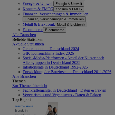
Energie & Umwelt
Energie & Umwelt
Konsum & FMCG
Konsum & FMCG
Finanzen, Versicherungen & Immobilien
Finanzen, Versicherungen & Immobilien
Metall & Elektronik
Metall & Elektronik
E-commerce
E-commerce
Alle Branchen
Beliebte Statistiken
Aktuelle Statistiken
Generationen in Deutschland 2024
GfK-Konsumklima-Index 2026
Social-Media-Plattformen - Anteil der Nutzer nach
Altersgruppen in Deutschland 2025
Inflationsrate in Deutschland 1992-2025
Entwicklung der Bauzinsen in Deutschland 2011-2026
Alle Branchen
Themen
Zur Themenübersicht
Fachkräftemangel in Deutschland - Daten & Fakten
Vegetarismus und Veganismus - Daten & Fakten
Top Report