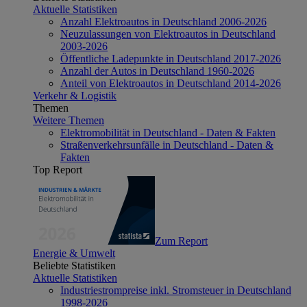
Aktuelle Statistiken
Anzahl Elektroautos in Deutschland 2006-2026
Neuzulassungen von Elektroautos in Deutschland
2003-2026
Öffentliche Ladepunkte in Deutschland 2017-2026
Anzahl der Autos in Deutschland 1960-2026
Anteil von Elektroautos in Deutschland 2014-2026
Verkehr & Logistik
Themen
Weitere Themen
Elektromobilität in Deutschland - Daten & Fakten
Straßenverkehrsunfälle in Deutschland - Daten &
Fakten
Top Report
Zum Report
Energie & Umwelt
Beliebte Statistiken
Aktuelle Statistiken
Industriestrompreise inkl. Stromsteuer in Deutschland
1998-2026