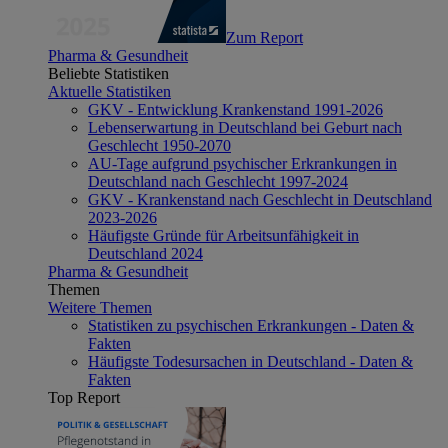
Zum Report
Pharma & Gesundheit
Beliebte Statistiken
Aktuelle Statistiken
GKV - Entwicklung Krankenstand 1991-2026
Lebenserwartung in Deutschland bei Geburt nach
Geschlecht 1950-2070
AU-Tage aufgrund psychischer Erkrankungen in
Deutschland nach Geschlecht 1997-2024
GKV - Krankenstand nach Geschlecht in Deutschland
2023-2026
Häufigste Gründe für Arbeitsunfähigkeit in
Deutschland 2024
Pharma & Gesundheit
Themen
Weitere Themen
Statistiken zu psychischen Erkrankungen - Daten &
Fakten
Häufigste Todesursachen in Deutschland - Daten &
Fakten
Top Report