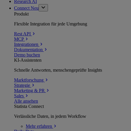
Research AI
Connect
Neu
Produkt
Flexible Integration für jede Umgebung
Rest API
MCP
Integrationen
Dokumentation
Demo buchen
KI-Assistenten
Schnelle Antworten, menschengeprüfte Insights
Marktforschung
Strategie
Marketing & PR
Sales
Alle ansehen
Statista Connect
Verlässliche Daten, in jedem Workflow
Mehr
erfahren