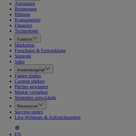
Agenturen
Beratungen
Bildung
Konsumgüter
Finanzen
Technologie
Funktion
Marketing
Forschung & Entwicklung
Strategie
Sales
Anwendungsfall
Fakten finden
Content stärken
Pitches gewinnen
Märkte verstehen
Strategien entwickeln
Ressourcen
Success stories
Live-Webinars & Aufzeichnungen
EN