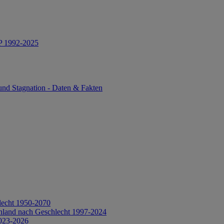
IP 1992-2025
und Stagnation - Daten & Fakten
lecht 1950-2070
hland nach Geschlecht 1997-2024
2023-2026