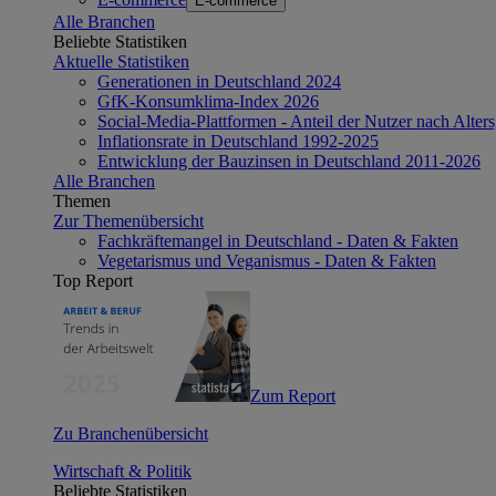
E-commerce
Alle Branchen
Beliebte Statistiken
Aktuelle Statistiken
Generationen in Deutschland 2024
GfK-Konsumklima-Index 2026
Social-Media-Plattformen - Anteil der Nutzer nach Alte
Inflationsrate in Deutschland 1992-2025
Entwicklung der Bauzinsen in Deutschland 2011-2026
Alle Branchen
Themen
Zur Themenübersicht
Fachkräftemangel in Deutschland - Daten & Fakten
Vegetarismus und Veganismus - Daten & Fakten
Top Report
Zum Report
Zu Branchenübersicht
Wirtschaft & Politik
Beliebte Statistiken