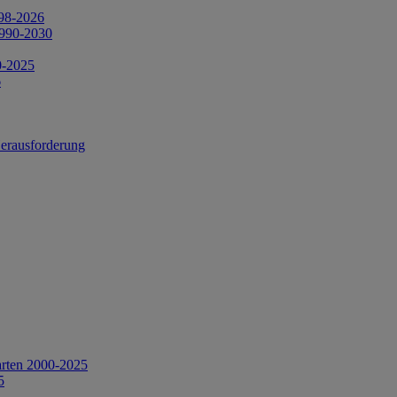
998-2026
1990-2030
0-2025
6
Herausforderung
arten 2000-2025
5