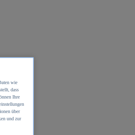
Daten wie
ellt, dass
können Ihre
einstellungen
ionen über
ken und zur