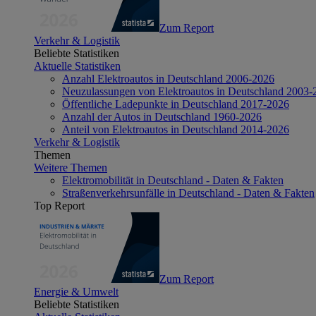
Zum Report
Verkehr & Logistik
Beliebte Statistiken
Aktuelle Statistiken
Anzahl Elektroautos in Deutschland 2006-2026
Neuzulassungen von Elektroautos in Deutschland 2003-
Öffentliche Ladepunkte in Deutschland 2017-2026
Anzahl der Autos in Deutschland 1960-2026
Anteil von Elektroautos in Deutschland 2014-2026
Verkehr & Logistik
Themen
Weitere Themen
Elektromobilität in Deutschland - Daten & Fakten
Straßenverkehrsunfälle in Deutschland - Daten & Fakten
Top Report
Zum Report
Energie & Umwelt
Beliebte Statistiken