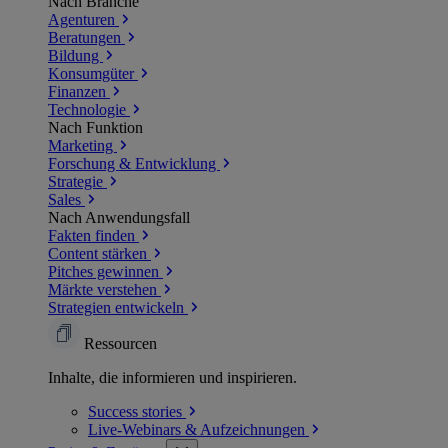
Nach Branche
Agenturen
Beratungen
Bildung
Konsumgüter
Finanzen
Technologie
Nach Funktion
Marketing
Forschung & Entwicklung
Strategie
Sales
Nach Anwendungsfall
Fakten finden
Content stärken
Pitches gewinnen
Märkte verstehen
Strategien entwickeln
Ressourcen
Inhalte, die informieren und inspirieren.
Success
stories
Live-Webinars &
Aufzeichnungen