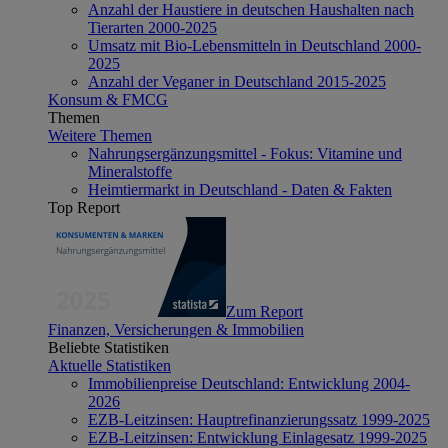
Anzahl der Haustiere in deutschen Haushalten nach
Tierarten 2000-2025
Umsatz mit Bio-Lebensmitteln in Deutschland 2000-
2025
Anzahl der Veganer in Deutschland 2015-2025
Konsum & FMCG
Themen
Weitere Themen
Nahrungsergänzungsmittel - Fokus: Vitamine und
Mineralstoffe
Heimtiermarkt in Deutschland - Daten & Fakten
Top Report
Zum Report
Finanzen, Versicherungen & Immobilien
Beliebte Statistiken
Aktuelle Statistiken
Immobilienpreise Deutschland: Entwicklung 2004-
2026
EZB-Leitzinsen: Hauptrefinanzierungssatz 1999-2025
EZB-Leitzinsen: Entwicklung Einlagesatz 1999-2025