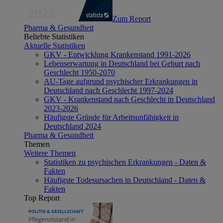
Zum Report
Pharma & Gesundheit
Beliebte Statistiken
Aktuelle Statistiken
GKV - Entwicklung Krankenstand 1991-2026
Lebenserwartung in Deutschland bei Geburt nach
Geschlecht 1950-2070
AU-Tage aufgrund psychischer Erkrankungen in
Deutschland nach Geschlecht 1997-2024
GKV - Krankenstand nach Geschlecht in Deutschland
2023-2026
Häufigste Gründe für Arbeitsunfähigkeit in
Deutschland 2024
Pharma & Gesundheit
Themen
Weitere Themen
Statistiken zu psychischen Erkrankungen - Daten &
Fakten
Häufigste Todesursachen in Deutschland - Daten &
Fakten
Top Report