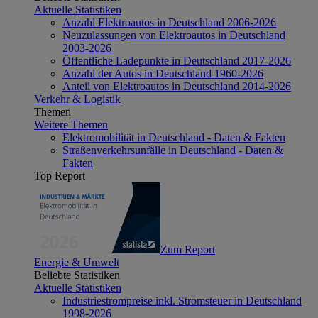
Aktuelle Statistiken
Anzahl Elektroautos in Deutschland 2006-2026
Neuzulassungen von Elektroautos in Deutschland
2003-2026
Öffentliche Ladepunkte in Deutschland 2017-2026
Anzahl der Autos in Deutschland 1960-2026
Anteil von Elektroautos in Deutschland 2014-2026
Verkehr & Logistik
Themen
Weitere Themen
Elektromobilität in Deutschland - Daten & Fakten
Straßenverkehrsunfälle in Deutschland - Daten &
Fakten
Top Report
Zum Report
Energie & Umwelt
Beliebte Statistiken
Aktuelle Statistiken
Industriestrompreise inkl. Stromsteuer in Deutschland
1998-2026