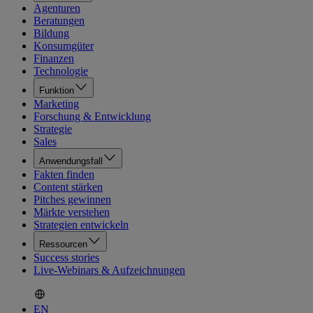
Agenturen
Beratungen
Bildung
Konsumgüter
Finanzen
Technologie
Funktion
Marketing
Forschung & Entwicklung
Strategie
Sales
Anwendungsfall
Fakten finden
Content stärken
Pitches gewinnen
Märkte verstehen
Strategien entwickeln
Ressourcen
Success stories
Live-Webinars & Aufzeichnungen
EN