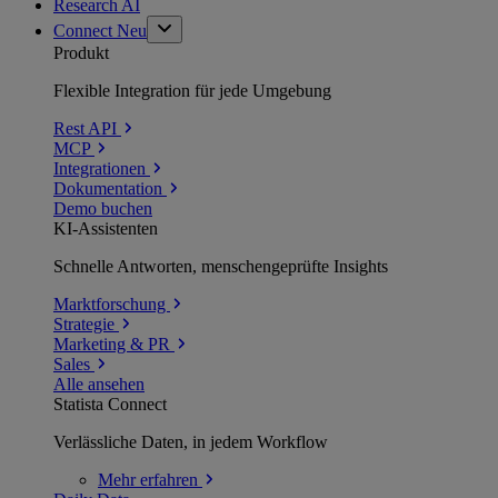
Research AI
Connect
Neu
Produkt
Flexible Integration für jede Umgebung
Rest API
MCP
Integrationen
Dokumentation
Demo buchen
KI-Assistenten
Schnelle Antworten, menschengeprüfte Insights
Marktforschung
Strategie
Marketing & PR
Sales
Alle ansehen
Statista Connect
Verlässliche Daten, in jedem Workflow
Mehr
erfahren