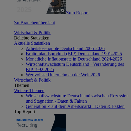
Zum Report
Zu Branchenübersicht
Wirtschaft & Politik
Beliebte Statistiken
Aktuelle Statistiken
Arbeitslosenquote Deutschland 2005-2026
Bruttoinlandsprodukt (BIP) Deutschland 1991-2025
Monatliche Inflationsrate in Deutschland 2024-2026
Wirtschaftswachstum Deutschland - Veränderung des
BIP 1992-2025
Wertvollste Unternehmen der Welt 2026
Wirtschaft & Politik
Themen
Weitere Themen
Wirtschaftswachstum: Deutschland zwischen Rezession
und Stagnation - Daten & Fakten
Generation Z auf dem Arbeitsmarkt - Daten & Fakten
Top Report