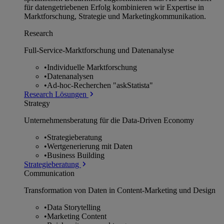
für datengetriebenen Erfolg kombinieren wir Expertise in
Marktforschung, Strategie und Marketingkommunikation.
Research
Full-Service-Marktforschung und Datenanalyse
•
Individuelle Marktforschung
•
Datenanalysen
•
Ad-hoc-Recherchen "askStatista"
Research Lösungen
Strategy
Unternehmens­beratung für die Data-Driven Economy
•
Strategieberatung
•
Wertgenerierung mit Daten
•
Business Building
Strategieberatung
Communication
Transformation von Daten in Content-Marketing und Design
•
Data Storytelling
•
Marketing Content