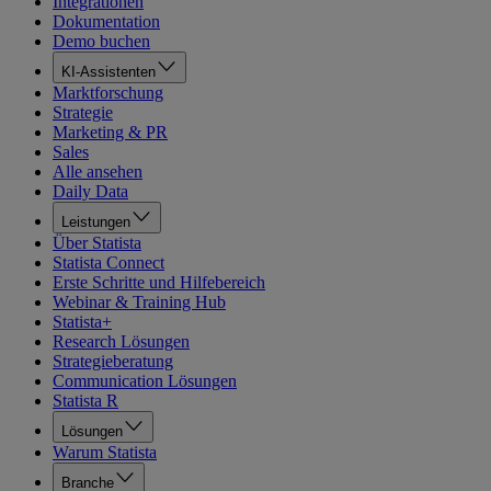
Integrationen
Dokumentation
Demo buchen
KI-Assistenten
Marktforschung
Strategie
Marketing & PR
Sales
Alle ansehen
Daily Data
Leistungen
Über Statista
Statista Connect
Erste Schritte und Hilfebereich
Webinar & Training Hub
Statista+
Research Lösungen
Strategieberatung
Communication Lösungen
Statista R
Lösungen
Warum Statista
Branche