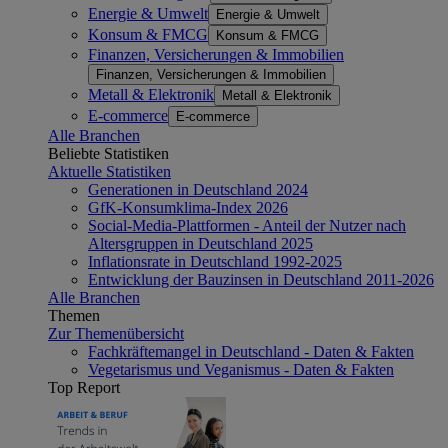
Energie & Umwelt
Energie & Umwelt
Konsum & FMCG
Konsum & FMCG
Finanzen, Versicherungen & Immobilien
Finanzen, Versicherungen & Immobilien
Metall & Elektronik
Metall & Elektronik
E-commerce
E-commerce
Alle Branchen
Beliebte Statistiken
Aktuelle Statistiken
Generationen in Deutschland 2024
GfK-Konsumklima-Index 2026
Social-Media-Plattformen - Anteil der Nutzer nach
Altersgruppen in Deutschland 2025
Inflationsrate in Deutschland 1992-2025
Entwicklung der Bauzinsen in Deutschland 2011-2026
Alle Branchen
Themen
Zur Themenübersicht
Fachkräftemangel in Deutschland - Daten & Fakten
Vegetarismus und Veganismus - Daten & Fakten
Top Report