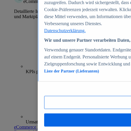
eCommerce Insights
zuzugreifen. Dadurch wird sichergestellt, dass 
Cookie-Präferenzen jederzeit verwalten. Klick
Detaillierte Informationen zu mehr als 39.000 Online-Shops
und Marktplätzen
diese Mittel verwenden, um Informationen über
Verbesserung unseres Dienstes.
Datenschutzerklärung.
Wir und unsere Partner verarbeiten Daten, 
Verwendung genauer Standortdaten. Endgeräteei
auf einem Endgerät. Personalisierte Werbung 
Zielgruppenforschung sowie Entwicklung und
70+
KPIs pro Shop
Liste der Partner (Lieferanten)
Umsatzanalysen und -prognosen
eCommerce Insights entdecken