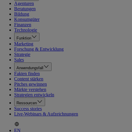
Agenturen
Beratungen
Bildung
Konsumgüter
Finanzen
Technologie
Funktion
Marketing
Forschung & Entwicklung
Strategie
Sales
Anwendungsfall
Fakten finden
Content stärken
Pitches gewinnen
Märkte verstehen
Strategien entwickeln
Ressourcen
Success stories
Live-Webinars & Aufzeichnungen
EN