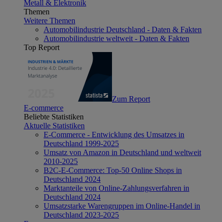
Metall & Elektronik
Themen
Weitere Themen
Automobilindustrie Deutschland - Daten & Fakten
Automobilindustrie weltweit - Daten & Fakten
Top Report
Zum Report
E-commerce
Beliebte Statistiken
Aktuelle Statistiken
E-Commerce - Entwicklung des Umsatzes in
Deutschland 1999-2025
Umsatz von Amazon in Deutschland und weltweit
2010-2025
B2C-E-Commerce: Top-50 Online Shops in
Deutschland 2024
Marktanteile von Online-Zahlungsverfahren in
Deutschland 2024
Umsatzstarke Warengruppen im Online-Handel in
Deutschland 2023-2025