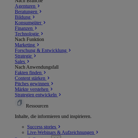
Nach Branche
Agenturen
Beratungen
Bildung
Konsumgüter
Finanzen
Technologie
Nach Funktion
Marketing
Forschung & Entwicklung
Strategie
Sales
Nach Anwendungsfall
Fakten finden
Content stärken
Pitches gewinnen
Märkte verstehen
Strategien entwickeln
Ressourcen
Inhalte, die informieren und inspirieren.
Success
stories
Live-Webinars &
Aufzeichnungen