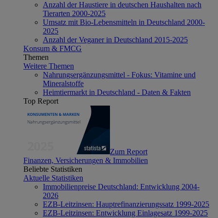
Anzahl der Haustiere in deutschen Haushalten nach
Tierarten 2000-2025
Umsatz mit Bio-Lebensmitteln in Deutschland 2000-
2025
Anzahl der Veganer in Deutschland 2015-2025
Konsum & FMCG
Themen
Weitere Themen
Nahrungsergänzungsmittel - Fokus: Vitamine und
Mineralstoffe
Heimtiermarkt in Deutschland - Daten & Fakten
Top Report
Zum Report
Finanzen, Versicherungen & Immobilien
Beliebte Statistiken
Aktuelle Statistiken
Immobilienpreise Deutschland: Entwicklung 2004-
2026
EZB-Leitzinsen: Hauptrefinanzierungssatz 1999-2025
EZB-Leitzinsen: Entwicklung Einlagesatz 1999-2025