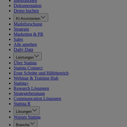
Integrationen
Dokumentation
Demo buchen
KI-Assistenten
Marktforschung
Strategie
Marketing & PR
Sales
Alle ansehen
Daily Data
Leistungen
Über Statista
Statista Connect
Erste Schritte und Hilfebereich
Webinar & Training Hub
Statista+
Research Lösungen
Strategieberatung
Communication Lösungen
Statista R
Lösungen
Warum Statista
Branche