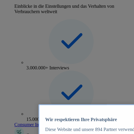
Einblicke in die Einstellungen und das Verhalten von
Verbrauchern weltweit
3.000.000+ Interviews
15.000+ Marken
Wir respektieren Ihre Privatsphäre
Consumer Insights entdecken
Diese Website und unsere
894
Partner verwend