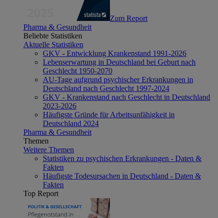
Zum Report
Pharma & Gesundheit
Beliebte Statistiken
Aktuelle Statistiken
GKV - Entwicklung Krankenstand 1991-2026
Lebenserwartung in Deutschland bei Geburt nach
Geschlecht 1950-2070
AU-Tage aufgrund psychischer Erkrankungen in
Deutschland nach Geschlecht 1997-2024
GKV - Krankenstand nach Geschlecht in Deutschland
2023-2026
Häufigste Gründe für Arbeitsunfähigkeit in
Deutschland 2024
Pharma & Gesundheit
Themen
Weitere Themen
Statistiken zu psychischen Erkrankungen - Daten &
Fakten
Häufigste Todesursachen in Deutschland - Daten &
Fakten
Top Report