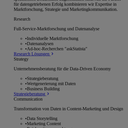
für datengetriebenen Erfolg kombinieren wir Expertise in
Marktforschung, Strategie und Marketingkommunikation.
Research
Full-Service-Marktforschung und Datenanalyse
•
Individuelle Marktforschung
•
Datenanalysen
•
Ad-hoc-Recherchen "askStatista"
Research Lösungen
Strategy
Unternehmens­beratung für die Data-Driven Economy
•
Strategieberatung
•
Wertgenerierung mit Daten
•
Business Building
Strategieberatung
Communication
Transformation von Daten in Content-Marketing und Design
•
Data Storytelling
•
Marketing Content