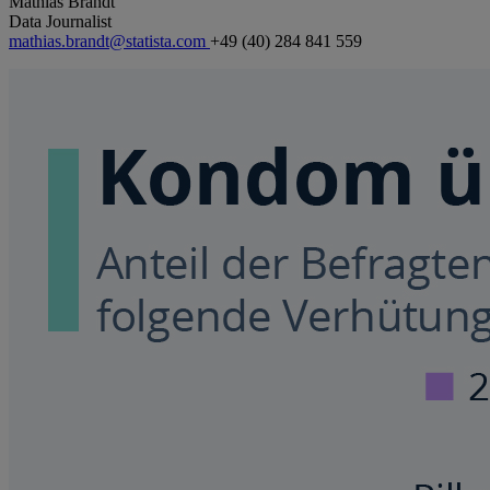
Mathias Brandt
Data Journalist
mathias.brandt@statista.com
+49 (40) 284 841 559