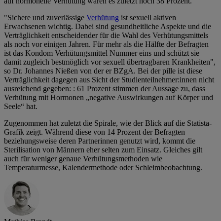
auf hormonelle Verhütung waren es zuletzt noch 38 Prozent.
"Sichere und zuverlässige
Verhütung
ist sexuell aktiven
Erwachsenen wichtig. Dabei sind gesundheitliche Aspekte und die
Verträglichkeit entscheidender für die Wahl des Verhütungsmittels
als noch vor einigen Jahren. Für mehr als die Hälfte der Befragten
ist das Kondom Verhütungsmittel Nummer eins und schützt sie
damit zugleich bestmöglich vor sexuell übertragbaren Krankheiten",
so Dr. Johannes Nießen von der er BZgA. Bei der pille ist diese
Verträglichkeit dagegen aus Sicht der Studienteilnehmer:innen nicht
ausreichend gegeben: : 61 Prozent stimmen der Aussage zu, dass
Verhütung mit Hormonen „negative Auswirkungen auf Körper und
Seele“ hat.
Zugenommen hat zuletzt die Spirale, wie der Blick auf die Statista-
Grafik zeigt. Während diese von 14 Prozent der Befragten
beziehungsweise deren Partnerinnen genutzt wird, kommt die
Sterilisation von Männern eher selten zum Einsatz. Gleiches gilt
auch für weniger genaue Verhütungsmethoden wie
Temperaturmesse, Kalendermethode oder Schleimbeobachtung.