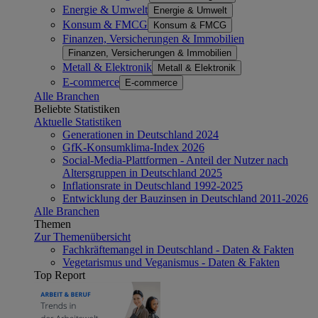
Energie & Umwelt
Energie & Umwelt
Konsum & FMCG
Konsum & FMCG
Finanzen, Versicherungen & Immobilien
Finanzen, Versicherungen & Immobilien
Metall & Elektronik
Metall & Elektronik
E-commerce
E-commerce
Alle Branchen
Beliebte Statistiken
Aktuelle Statistiken
Generationen in Deutschland 2024
GfK-Konsumklima-Index 2026
Social-Media-Plattformen - Anteil der Nutzer nach
Altersgruppen in Deutschland 2025
Inflationsrate in Deutschland 1992-2025
Entwicklung der Bauzinsen in Deutschland 2011-2026
Alle Branchen
Themen
Zur Themenübersicht
Fachkräftemangel in Deutschland - Daten & Fakten
Vegetarismus und Veganismus - Daten & Fakten
Top Report