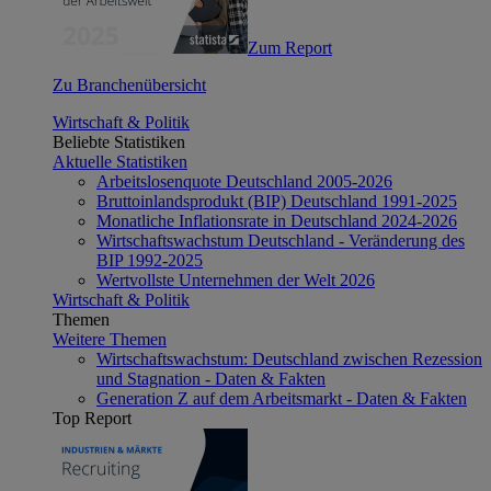
Zum Report
Zu Branchenübersicht
Wirtschaft & Politik
Beliebte Statistiken
Aktuelle Statistiken
Arbeitslosenquote Deutschland 2005-2026
Bruttoinlandsprodukt (BIP) Deutschland 1991-2025
Monatliche Inflationsrate in Deutschland 2024-2026
Wirtschaftswachstum Deutschland - Veränderung des
BIP 1992-2025
Wertvollste Unternehmen der Welt 2026
Wirtschaft & Politik
Themen
Weitere Themen
Wirtschaftswachstum: Deutschland zwischen Rezession
und Stagnation - Daten & Fakten
Generation Z auf dem Arbeitsmarkt - Daten & Fakten
Top Report