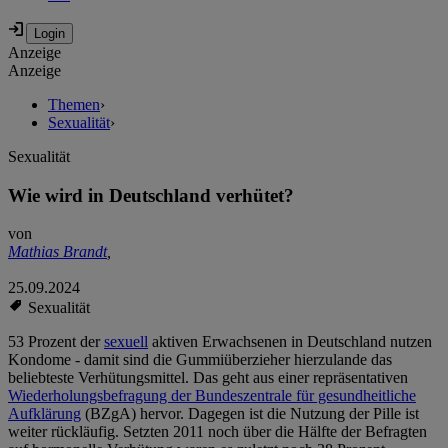
Anzeige
Anzeige
Themen
›
Sexualität
›
Sexualität
Wie wird in Deutschland verhütet?
von
Mathias Brandt
,
25.09.2024
Sexualität
53 Prozent der
sexuell
aktiven Erwachsenen in Deutschland nutzen
Kondome - damit sind die Gummiüberzieher hierzulande das
beliebteste Verhütungsmittel. Das geht aus einer repräsentativen
Wiederholungsbefragung der Bundeszentrale für gesundheitliche
Aufklärung
(BZgA) hervor. Dagegen ist die Nutzung der Pille ist
weiter rückläufig. Setzten 2011 noch über die Hälfte der Befragten