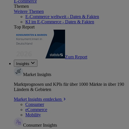
E-commerce
Themen
Weitere Themen
E-Commerce weltweit - Daten & Fakten
KI im E-Commerce - Daten & Fakten
Top Report
Zum Report
Insights
Market Insights
Marktprognosen und KPIs für über 1000 Märkte in über 190
Ländern & Gebieten
Market Insights entdecken
Consumer
eCommerce
Mobility
Consumer Insights