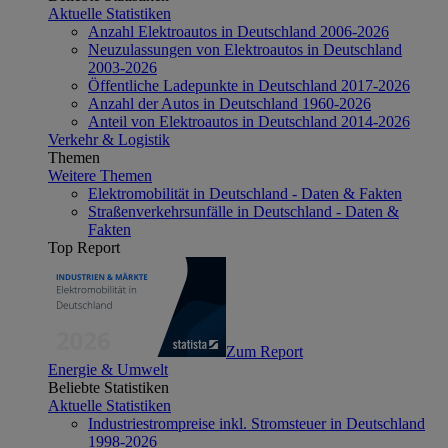
Aktuelle Statistiken
Anzahl Elektroautos in Deutschland 2006-2026
Neuzulassungen von Elektroautos in Deutschland
2003-2026
Öffentliche Ladepunkte in Deutschland 2017-2026
Anzahl der Autos in Deutschland 1960-2026
Anteil von Elektroautos in Deutschland 2014-2026
Verkehr & Logistik
Themen
Weitere Themen
Elektromobilität in Deutschland - Daten & Fakten
Straßenverkehrsunfälle in Deutschland - Daten &
Fakten
Top Report
Zum Report
Energie & Umwelt
Beliebte Statistiken
Aktuelle Statistiken
Industriestrompreise inkl. Stromsteuer in Deutschland
1998-2026