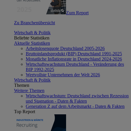
Zum Report
Zu Branchenübersicht
Wirtschaft & Politik
Beliebte Statistiken
Aktuelle Statistiken
Arbeitslosenquote Deutschland 2005-2026
Bruttoinlandsprodukt (BIP) Deutschland 1991-2025
Monatliche Inflationsrate in Deutschland 2024-2026
Wirtschaftswachstum Deutschland - Veränderung des
BIP 1992-2025
Wertvollste Unternehmen der Welt 2026
Wirtschaft & Politik
Themen
Weitere Themen
Wirtschaftswachstum: Deutschland zwischen Rezession
und Stagnation - Daten & Fakten
Generation Z auf dem Arbeitsmarkt - Daten & Fakten
Top Report