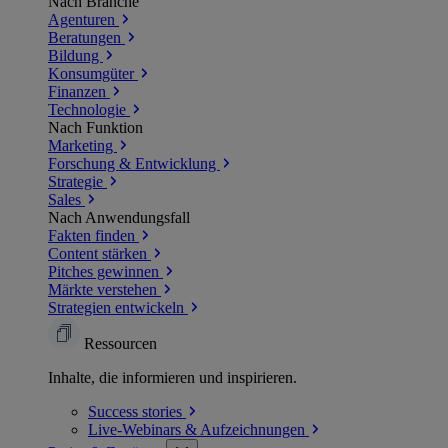
Nach Branche
Agenturen
Beratungen
Bildung
Konsumgüter
Finanzen
Technologie
Nach Funktion
Marketing
Forschung & Entwicklung
Strategie
Sales
Nach Anwendungsfall
Fakten finden
Content stärken
Pitches gewinnen
Märkte verstehen
Strategien entwickeln
Ressourcen
Inhalte, die informieren und inspirieren.
Success
stories
Live-Webinars &
Aufzeichnungen