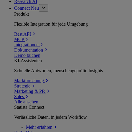
Research AI
Connect
Neu
Produkt
Flexible Integration für jede Umgebung
Rest API
MCP
Integrationen
Dokumentation
Demo buchen
KI-Assistenten
Schnelle Antworten, menschengeprüfte Insights
Marktforschung
Strategie
Marketing & PR
Sales
Alle ansehen
Statista Connect
Verlässliche Daten, in jedem Workflow
Mehr
erfahren