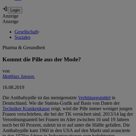
Anzeige
Anzeige
Gesellschaft
›
Soziales
Pharma & Gesundheit
Kommt die Pille aus der Mode?
von
Matthias Janson
,
16.08.2019
Die Antibabypille ist das meistgenutzte
Verhütungsmittel
in
Deutschland. Wie die Statista-Grafik auf Basis von Daten der
Techniker Krankenkasse
zeigt, wird die Pille immer weniger jungen
Frauen verschrieben, die bei der TK versichert sind. 2013/14 lag der
Verordnungsanteil bei Frauen im Alter zwischen 16 und 19 Jahren
noch bei 60 Prozent, zuletzt ist er auf unter die Hälfte gefallen. Die
Antibabypille kam 1960 in den USA auf den Markt und avancierte
in den 1970er Jahren in Industrienationen zum beliebtesten