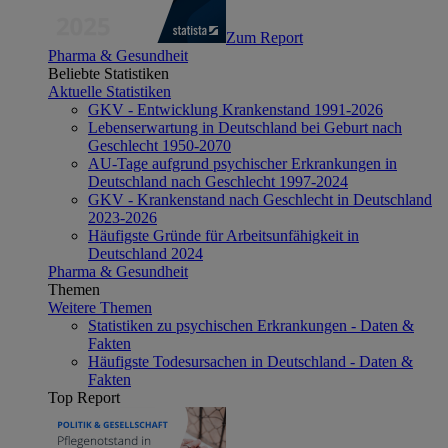
Zum Report
Pharma & Gesundheit
Beliebte Statistiken
Aktuelle Statistiken
GKV - Entwicklung Krankenstand 1991-2026
Lebenserwartung in Deutschland bei Geburt nach
Geschlecht 1950-2070
AU-Tage aufgrund psychischer Erkrankungen in
Deutschland nach Geschlecht 1997-2024
GKV - Krankenstand nach Geschlecht in Deutschland
2023-2026
Häufigste Gründe für Arbeitsunfähigkeit in
Deutschland 2024
Pharma & Gesundheit
Themen
Weitere Themen
Statistiken zu psychischen Erkrankungen - Daten &
Fakten
Häufigste Todesursachen in Deutschland - Daten &
Fakten
Top Report