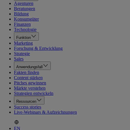
Agenturen
Beratungen
Bildung
Konsumgüter
Finanzen
Technologie
Funktion
Marketing
Forschung & Entwicklung
Strategie
Sales
Anwendungsfall
Fakten finden
Content stärken
Pitches gewinnen
Märkte verstehen
Strategien entwickeln
Ressourcen
Success stories
Live-Webinars & Aufzeichnungen
EN