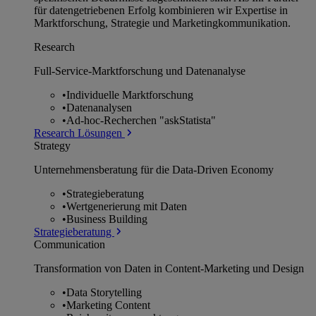
für datengetriebenen Erfolg kombinieren wir Expertise in
Marktforschung, Strategie und Marketingkommunikation.
Research
Full-Service-Marktforschung und Datenanalyse
•
Individuelle Marktforschung
•
Datenanalysen
•
Ad-hoc-Recherchen "askStatista"
Research Lösungen
Strategy
Unternehmens­beratung für die Data-Driven Economy
•
Strategieberatung
•
Wertgenerierung mit Daten
•
Business Building
Strategieberatung
Communication
Transformation von Daten in Content-Marketing und Design
•
Data Storytelling
•
Marketing Content