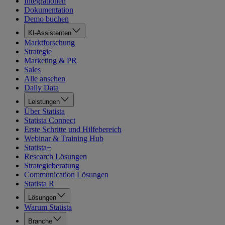
Integrationen
Dokumentation
Demo buchen
KI-Assistenten
Marktforschung
Strategie
Marketing & PR
Sales
Alle ansehen
Daily Data
Leistungen
Über Statista
Statista Connect
Erste Schritte und Hilfebereich
Webinar & Training Hub
Statista+
Research Lösungen
Strategieberatung
Communication Lösungen
Statista R
Lösungen
Warum Statista
Branche