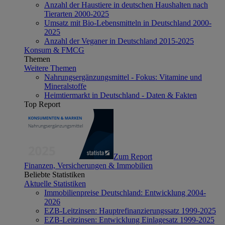
Anzahl der Haustiere in deutschen Haushalten nach
Tierarten 2000-2025
Umsatz mit Bio-Lebensmitteln in Deutschland 2000-
2025
Anzahl der Veganer in Deutschland 2015-2025
Konsum & FMCG
Themen
Weitere Themen
Nahrungsergänzungsmittel - Fokus: Vitamine und
Mineralstoffe
Heimtiermarkt in Deutschland - Daten & Fakten
Top Report
Zum Report
Finanzen, Versicherungen & Immobilien
Beliebte Statistiken
Aktuelle Statistiken
Immobilienpreise Deutschland: Entwicklung 2004-
2026
EZB-Leitzinsen: Hauptrefinanzierungssatz 1999-2025
EZB-Leitzinsen: Entwicklung Einlagesatz 1999-2025