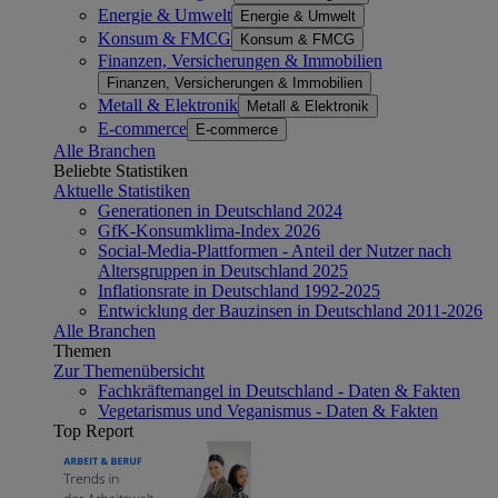
Energie & Umwelt
Energie & Umwelt
Konsum & FMCG
Konsum & FMCG
Finanzen, Versicherungen & Immobilien
Finanzen, Versicherungen & Immobilien
Metall & Elektronik
Metall & Elektronik
E-commerce
E-commerce
Alle Branchen
Beliebte Statistiken
Aktuelle Statistiken
Generationen in Deutschland 2024
GfK-Konsumklima-Index 2026
Social-Media-Plattformen - Anteil der Nutzer nach
Altersgruppen in Deutschland 2025
Inflationsrate in Deutschland 1992-2025
Entwicklung der Bauzinsen in Deutschland 2011-2026
Alle Branchen
Themen
Zur Themenübersicht
Fachkräftemangel in Deutschland - Daten & Fakten
Vegetarismus und Veganismus - Daten & Fakten
Top Report