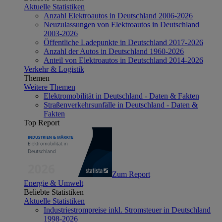
Aktuelle Statistiken
Anzahl Elektroautos in Deutschland 2006-2026
Neuzulassungen von Elektroautos in Deutschland
2003-2026
Öffentliche Ladepunkte in Deutschland 2017-2026
Anzahl der Autos in Deutschland 1960-2026
Anteil von Elektroautos in Deutschland 2014-2026
Verkehr & Logistik
Themen
Weitere Themen
Elektromobilität in Deutschland - Daten & Fakten
Straßenverkehrsunfälle in Deutschland - Daten &
Fakten
Top Report
Zum Report
Energie & Umwelt
Beliebte Statistiken
Aktuelle Statistiken
Industriestrompreise inkl. Stromsteuer in Deutschland
1998-2026