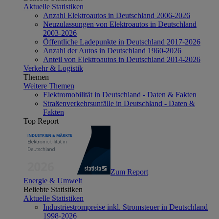
Aktuelle Statistiken
Anzahl Elektroautos in Deutschland 2006-2026
Neuzulassungen von Elektroautos in Deutschland
2003-2026
Öffentliche Ladepunkte in Deutschland 2017-2026
Anzahl der Autos in Deutschland 1960-2026
Anteil von Elektroautos in Deutschland 2014-2026
Verkehr & Logistik
Themen
Weitere Themen
Elektromobilität in Deutschland - Daten & Fakten
Straßenverkehrsunfälle in Deutschland - Daten &
Fakten
Top Report
Zum Report
Energie & Umwelt
Beliebte Statistiken
Aktuelle Statistiken
Industriestrompreise inkl. Stromsteuer in Deutschland
1998-2026