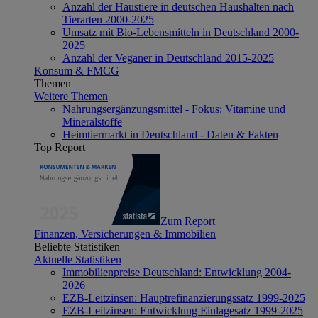
Anzahl der Haustiere in deutschen Haushalten nach
Tierarten 2000-2025
Umsatz mit Bio-Lebensmitteln in Deutschland 2000-
2025
Anzahl der Veganer in Deutschland 2015-2025
Konsum & FMCG
Themen
Weitere Themen
Nahrungsergänzungsmittel - Fokus: Vitamine und
Mineralstoffe
Heimtiermarkt in Deutschland - Daten & Fakten
Top Report
Zum Report
Finanzen, Versicherungen & Immobilien
Beliebte Statistiken
Aktuelle Statistiken
Immobilienpreise Deutschland: Entwicklung 2004-
2026
EZB-Leitzinsen: Hauptrefinanzierungssatz 1999-2025
EZB-Leitzinsen: Entwicklung Einlagesatz 1999-2025