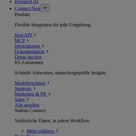
Research AI
Connect
Neu
Produkt
Flexible Integration für jede Umgebung
Rest API
MCP
Integrationen
Dokumentation
Demo buchen
KI-Assistenten
Schnelle Antworten, menschengeprüfte Insights
Marktforschung
Strategie
Marketing & PR
Sales
Alle ansehen
Statista Connect
Verlässliche Daten, in jedem Workflow
Mehr
erfahren