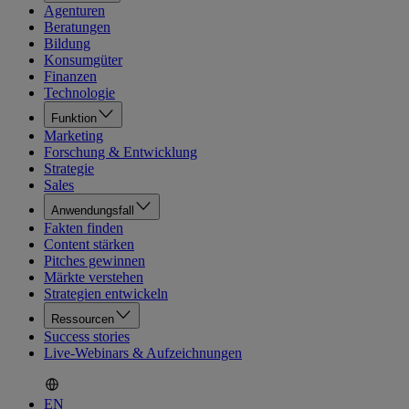
Agenturen
Beratungen
Bildung
Konsumgüter
Finanzen
Technologie
Funktion
Marketing
Forschung & Entwicklung
Strategie
Sales
Anwendungsfall
Fakten finden
Content stärken
Pitches gewinnen
Märkte verstehen
Strategien entwickeln
Ressourcen
Success stories
Live-Webinars & Aufzeichnungen
EN