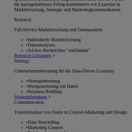
für datengetriebenen Erfolg kombinieren wir Expertise in
Marktforschung, Strategie und Marketingkommunikation.
Research
Full-Service-Marktforschung und Datenanalyse
•
Individuelle Marktforschung
•
Datenanalysen
•
Ad-hoc-Recherchen "askStatista"
Research Lösungen
Strategy
Unternehmens­beratung für die Data-Driven Economy
•
Strategieberatung
•
Wertgenerierung mit Daten
•
Business Building
Strategieberatung
Communication
Transformation von Daten in Content-Marketing und Design
•
Data Storytelling
•
Marketing Content