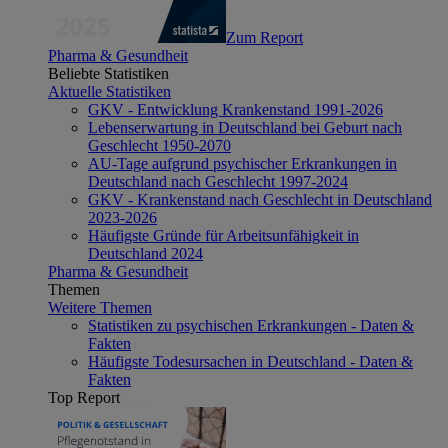
Zum Report
Pharma & Gesundheit
Beliebte Statistiken
Aktuelle Statistiken
GKV - Entwicklung Krankenstand 1991-2026
Lebenserwartung in Deutschland bei Geburt nach
Geschlecht 1950-2070
AU-Tage aufgrund psychischer Erkrankungen in
Deutschland nach Geschlecht 1997-2024
GKV - Krankenstand nach Geschlecht in Deutschland
2023-2026
Häufigste Gründe für Arbeitsunfähigkeit in
Deutschland 2024
Pharma & Gesundheit
Themen
Weitere Themen
Statistiken zu psychischen Erkrankungen - Daten &
Fakten
Häufigste Todesursachen in Deutschland - Daten &
Fakten
Top Report