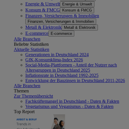
Energie & Umwelt
Energie & Umwelt
Konsum & FMCG
Konsum & FMCG
Finanzen, Versicherungen & Immobilien
Finanzen, Versicherungen & Immobilien
Metall & Elektronik
Metall & Elektronik
E-commerce
E-commerce
Alle Branchen
Beliebte Statistiken
Aktuelle Statistiken
Generationen in Deutschland 2024
GfK-Konsumklima-Index 2026
Social-Media-Plattformen - Anteil der Nutzer nach
Altersgruppen in Deutschland 2025
Inflationsrate in Deutschland 1992-2025
Entwicklung der Bauzinsen in Deutschland 2011-2026
Alle Branchen
Themen
Zur Themenübersicht
Fachkräftemangel in Deutschland - Daten & Fakten
Vegetarismus und Veganismus - Daten & Fakten
Top Report