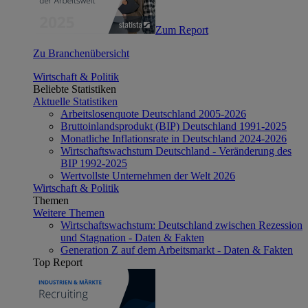
Zum Report
Zu Branchenübersicht
Wirtschaft & Politik
Beliebte Statistiken
Aktuelle Statistiken
Arbeitslosenquote Deutschland 2005-2026
Bruttoinlandsprodukt (BIP) Deutschland 1991-2025
Monatliche Inflationsrate in Deutschland 2024-2026
Wirtschaftswachstum Deutschland - Veränderung des
BIP 1992-2025
Wertvollste Unternehmen der Welt 2026
Wirtschaft & Politik
Themen
Weitere Themen
Wirtschaftswachstum: Deutschland zwischen Rezession
und Stagnation - Daten & Fakten
Generation Z auf dem Arbeitsmarkt - Daten & Fakten
Top Report