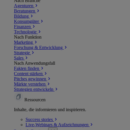
Nach Branche
Agenturen
Beratungen
Bildung
Konsumgüter
Finanzen
Technologie
Nach Funktion
Marketing
Forschung & Entwicklung
Strategie
Sales
Nach Anwendungsfall
Fakten finden
Content stärken
Pitches gewinnen
Märkte verstehen
Strategien entwickeln
Ressourcen
Inhalte, die informieren und inspirieren.
Success
stories
Live-Webinars &
Aufzeichnungen