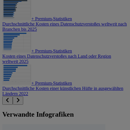
+
Premium-Statistiken
Durchschnittliche Kosten eines Datenschutzverstoßes weltweit nach
Branchen bis 2025
+
Premium-Statistiken
Kosten eines Datenschutzverstoßes nach Land oder Region
weltweit 2025
+
Premium-Statistiken
Durchschnittliche Kosten einer künstlichen Hüfte in ausgewählten
Ländern 2022
Verwandte Infografiken