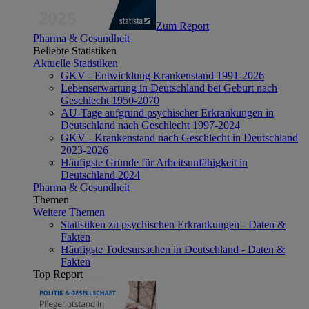
Zum Report
Pharma & Gesundheit
Beliebte Statistiken
Aktuelle Statistiken
GKV - Entwicklung Krankenstand 1991-2026
Lebenserwartung in Deutschland bei Geburt nach
Geschlecht 1950-2070
AU-Tage aufgrund psychischer Erkrankungen in
Deutschland nach Geschlecht 1997-2024
GKV - Krankenstand nach Geschlecht in Deutschland
2023-2026
Häufigste Gründe für Arbeitsunfähigkeit in
Deutschland 2024
Pharma & Gesundheit
Themen
Weitere Themen
Statistiken zu psychischen Erkrankungen - Daten &
Fakten
Häufigste Todesursachen in Deutschland - Daten &
Fakten
Top Report