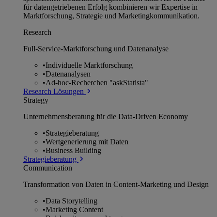
für datengetriebenen Erfolg kombinieren wir Expertise in
Marktforschung, Strategie und Marketingkommunikation.
Research
Full-Service-Marktforschung und Datenanalyse
•
Individuelle Marktforschung
•
Datenanalysen
•
Ad-hoc-Recherchen "askStatista"
Research Lösungen
Strategy
Unternehmens­beratung für die Data-Driven Economy
•
Strategieberatung
•
Wertgenerierung mit Daten
•
Business Building
Strategieberatung
Communication
Transformation von Daten in Content-Marketing und Design
•
Data Storytelling
•
Marketing Content