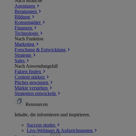
Nach Branche
Agenturen
Beratungen
Bildung
Konsumgüter
Finanzen
Technologie
Nach Funktion
Marketing
Forschung & Entwicklung
Strategie
Sales
Nach Anwendungsfall
Fakten finden
Content stärken
Pitches gewinnen
Märkte verstehen
Strategien entwickeln
Ressourcen
Inhalte, die informieren und inspirieren.
Success
stories
Live-Webinars &
Aufzeichnungen