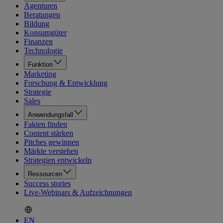
Agenturen
Beratungen
Bildung
Konsumgüter
Finanzen
Technologie
Funktion
Marketing
Forschung & Entwicklung
Strategie
Sales
Anwendungsfall
Fakten finden
Content stärken
Pitches gewinnen
Märkte verstehen
Strategien entwickeln
Ressourcen
Success stories
Live-Webinars & Aufzeichnungen
EN