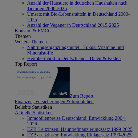
Anzahl der Haustiere in deutschen Haushalten nach
Tierarten 2000-2025
Umsatz mit Bio-Lebensmitteln in Deutschland 2000-
2025
Anzahl der Veganer in Deutschland 2015-2025
Konsum & FMCG
Themen
Weitere Themen
Nahrungsergänzungsmittel - Fokus: Vitamine und
Mineralstoffe
Heimtiermarkt in Deutschland - Daten & Fakten
Top Report
Zum Report
Finanzen, Versicherungen & Immobilien
Beliebte Statistiken
Aktuelle Statistiken
Immobilienpreise Deutschland: Entwicklung 2004-
2026
EZB-Leitzinsen: Hauptrefinanzierungssatz 1999-2025
EZB-Leitzinsen: Entwicklung Einlagesatz 1999-2025