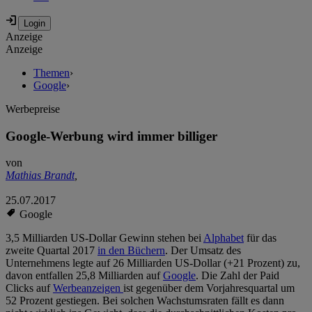
Anzeige
Anzeige
Themen
›
Google
›
Werbepreise
Google-Werbung wird immer billiger
von
Mathias Brandt
,
25.07.2017
Google
3,5 Milliarden US-Dollar Gewinn stehen bei
Alphabet
für das
zweite Quartal 2017
in den Büchern
. Der Umsatz des
Unternehmens legte auf 26 Milliarden US-Dollar (+21 Prozent) zu,
davon entfallen 25,8 Milliarden auf
Google
. Die Zahl der Paid
Clicks auf
Werbeanzeigen
ist gegenüber dem Vorjahresquartal um
52 Prozent gestiegen. Bei solchen Wachstumsraten fällt es dann