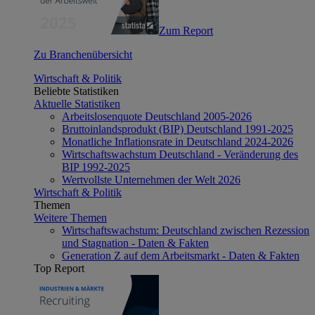
Zum Report
Zu Branchenübersicht
Wirtschaft & Politik
Beliebte Statistiken
Aktuelle Statistiken
Arbeitslosenquote Deutschland 2005-2026
Bruttoinlandsprodukt (BIP) Deutschland 1991-2025
Monatliche Inflationsrate in Deutschland 2024-2026
Wirtschaftswachstum Deutschland - Veränderung des
BIP 1992-2025
Wertvollste Unternehmen der Welt 2026
Wirtschaft & Politik
Themen
Weitere Themen
Wirtschaftswachstum: Deutschland zwischen Rezession
und Stagnation - Daten & Fakten
Generation Z auf dem Arbeitsmarkt - Daten & Fakten
Top Report