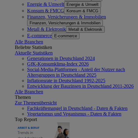
Energie & Umwelt
Energie & Umwelt
Konsum & FMCG
Konsum & FMCG
Finanzen, Versicherungen & Immobilien
Finanzen, Versicherungen & Immobilien
Metall & Elektronik
Metall & Elektronik
E-commerce
E-commerce
Alle Branchen
Beliebte Statistiken
Aktuelle Statistiken
Generationen in Deutschland 2024
GfK-Konsumklima-Index 2026
Social-Media-Plattformen - Anteil der Nutzer nach
Altersgruppen in Deutschland 2025
Inflationsrate in Deutschland 1992-2025
Entwicklung der Bauzinsen in Deutschland 2011-2026
Alle Branchen
Themen
Zur Themenübersicht
Fachkräftemangel in Deutschland - Daten & Fakten
Vegetarismus und Veganismus - Daten & Fakten
Top Report