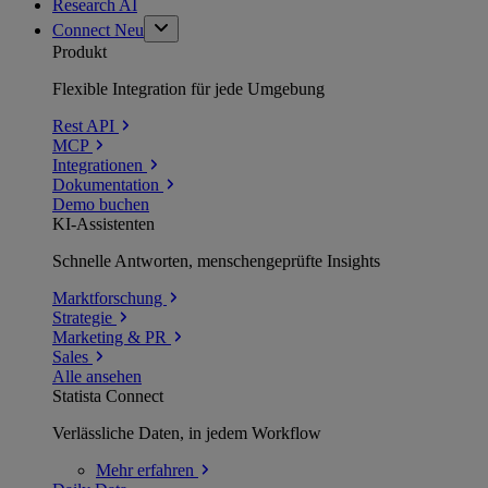
Research AI
Connect
Neu
Produkt
Flexible Integration für jede Umgebung
Rest API
MCP
Integrationen
Dokumentation
Demo buchen
KI-Assistenten
Schnelle Antworten, menschengeprüfte Insights
Marktforschung
Strategie
Marketing & PR
Sales
Alle ansehen
Statista Connect
Verlässliche Daten, in jedem Workflow
Mehr
erfahren