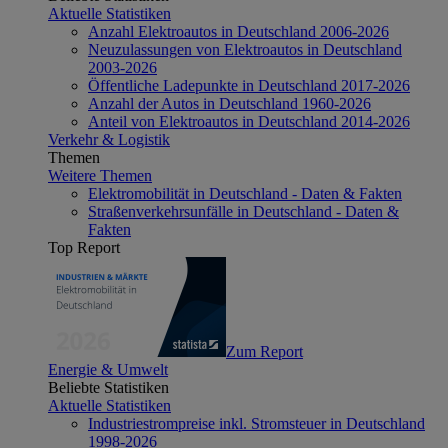
Aktuelle Statistiken
Anzahl Elektroautos in Deutschland 2006-2026
Neuzulassungen von Elektroautos in Deutschland
2003-2026
Öffentliche Ladepunkte in Deutschland 2017-2026
Anzahl der Autos in Deutschland 1960-2026
Anteil von Elektroautos in Deutschland 2014-2026
Verkehr & Logistik
Themen
Weitere Themen
Elektromobilität in Deutschland - Daten & Fakten
Straßenverkehrsunfälle in Deutschland - Daten &
Fakten
Top Report
Zum Report
Energie & Umwelt
Beliebte Statistiken
Aktuelle Statistiken
Industriestrompreise inkl. Stromsteuer in Deutschland
1998-2026