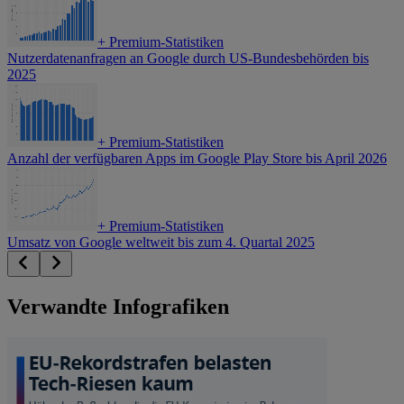
+
Premium-Statistiken
Nutzerdatenanfragen an Google durch US-Bundesbehörden bis
2025
+
Premium-Statistiken
Anzahl der verfügbaren Apps im Google Play Store bis April 2026
+
Premium-Statistiken
Umsatz von Google weltweit bis zum 4. Quartal 2025
Verwandte Infografiken