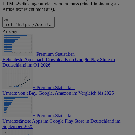
HTML-Seite eingebunden werden muss (eine Einbindung als
Artikeltext reicht nicht aus).
Anzeige
+
Premium-Statistiken
Beliebteste Apps nach Downloads im Google Play Store in
Deutschland im Q1 2026
+
Premium-Statistiken
Umsatz von eBay, Google, Amazon im Vergleich bis 2025
+
Premium-Statistiken
Umsatzstärkste Apps im Google Play Store in Deutschland im
September 2025