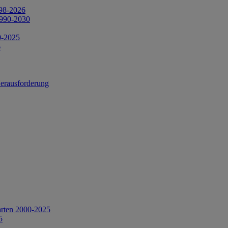
998-2026
1990-2030
0-2025
6
Herausforderung
arten 2000-2025
5