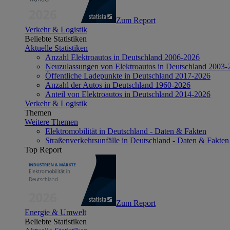
Zum Report
Verkehr & Logistik
Beliebte Statistiken
Aktuelle Statistiken
Anzahl Elektroautos in Deutschland 2006-2026
Neuzulassungen von Elektroautos in Deutschland 2003-
Öffentliche Ladepunkte in Deutschland 2017-2026
Anzahl der Autos in Deutschland 1960-2026
Anteil von Elektroautos in Deutschland 2014-2026
Verkehr & Logistik
Themen
Weitere Themen
Elektromobilität in Deutschland - Daten & Fakten
Straßenverkehrsunfälle in Deutschland - Daten & Fakten
Top Report
Zum Report
Energie & Umwelt
Beliebte Statistiken