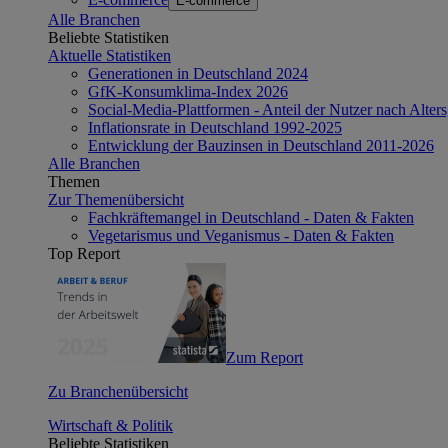
E-commerce
Alle Branchen
Beliebte Statistiken
Aktuelle Statistiken
Generationen in Deutschland 2024
GfK-Konsumklima-Index 2026
Social-Media-Plattformen - Anteil der Nutzer nach Alte
Inflationsrate in Deutschland 1992-2025
Entwicklung der Bauzinsen in Deutschland 2011-2026
Alle Branchen
Themen
Zur Themenübersicht
Fachkräftemangel in Deutschland - Daten & Fakten
Vegetarismus und Veganismus - Daten & Fakten
Top Report
Zum Report
Zu Branchenübersicht
Wirtschaft & Politik
Beliebte Statistiken