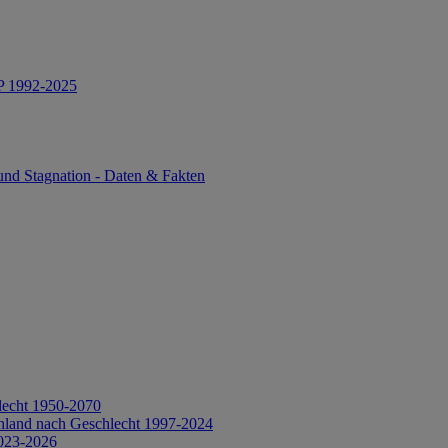
IP 1992-2025
und Stagnation - Daten & Fakten
lecht 1950-2070
hland nach Geschlecht 1997-2024
2023-2026