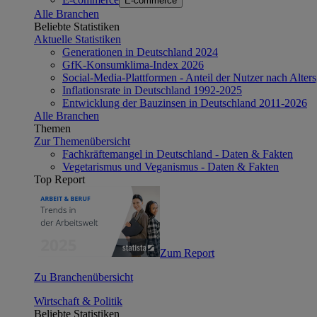
E-commerce
Alle Branchen
Beliebte Statistiken
Aktuelle Statistiken
Generationen in Deutschland 2024
GfK-Konsumklima-Index 2026
Social-Media-Plattformen - Anteil der Nutzer nach Alte
Inflationsrate in Deutschland 1992-2025
Entwicklung der Bauzinsen in Deutschland 2011-2026
Alle Branchen
Themen
Zur Themenübersicht
Fachkräftemangel in Deutschland - Daten & Fakten
Vegetarismus und Veganismus - Daten & Fakten
Top Report
Zum Report
Zu Branchenübersicht
Wirtschaft & Politik
Beliebte Statistiken