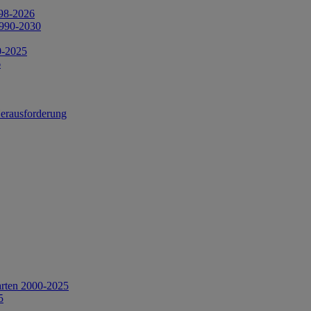
998-2026
1990-2030
0-2025
6
Herausforderung
arten 2000-2025
5