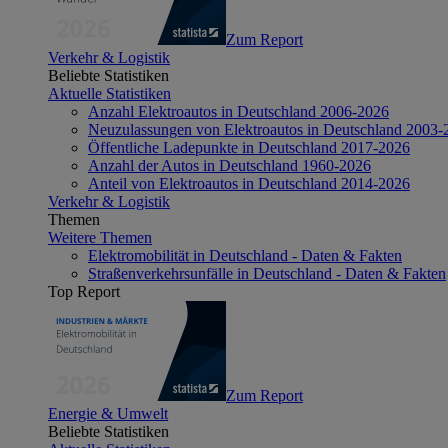
Zum Report
Verkehr & Logistik
Beliebte Statistiken
Aktuelle Statistiken
Anzahl Elektroautos in Deutschland 2006-2026
Neuzulassungen von Elektroautos in Deutschland 2003-
Öffentliche Ladepunkte in Deutschland 2017-2026
Anzahl der Autos in Deutschland 1960-2026
Anteil von Elektroautos in Deutschland 2014-2026
Verkehr & Logistik
Themen
Weitere Themen
Elektromobilität in Deutschland - Daten & Fakten
Straßenverkehrsunfälle in Deutschland - Daten & Fakten
Top Report
Zum Report
Energie & Umwelt
Beliebte Statistiken