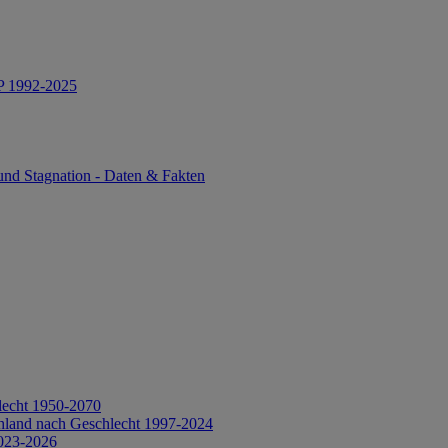
IP 1992-2025
und Stagnation - Daten & Fakten
lecht 1950-2070
hland nach Geschlecht 1997-2024
2023-2026