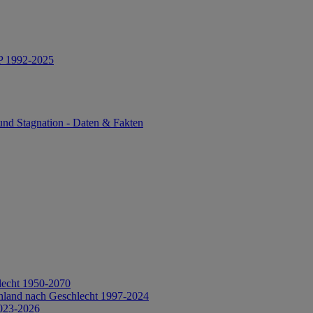
IP 1992-2025
und Stagnation - Daten & Fakten
lecht 1950-2070
hland nach Geschlecht 1997-2024
2023-2026