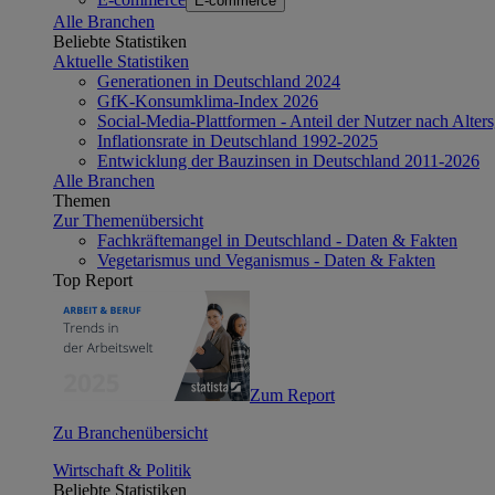
E-commerce
Alle Branchen
Beliebte Statistiken
Aktuelle Statistiken
Generationen in Deutschland 2024
GfK-Konsumklima-Index 2026
Social-Media-Plattformen - Anteil der Nutzer nach Alte
Inflationsrate in Deutschland 1992-2025
Entwicklung der Bauzinsen in Deutschland 2011-2026
Alle Branchen
Themen
Zur Themenübersicht
Fachkräftemangel in Deutschland - Daten & Fakten
Vegetarismus und Veganismus - Daten & Fakten
Top Report
Zum Report
Zu Branchenübersicht
Wirtschaft & Politik
Beliebte Statistiken