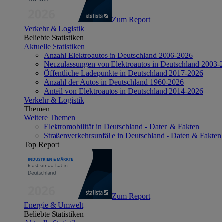
Zum Report
Verkehr & Logistik
Beliebte Statistiken
Aktuelle Statistiken
Anzahl Elektroautos in Deutschland 2006-2026
Neuzulassungen von Elektroautos in Deutschland 2003-
Öffentliche Ladepunkte in Deutschland 2017-2026
Anzahl der Autos in Deutschland 1960-2026
Anteil von Elektroautos in Deutschland 2014-2026
Verkehr & Logistik
Themen
Weitere Themen
Elektromobilität in Deutschland - Daten & Fakten
Straßenverkehrsunfälle in Deutschland - Daten & Fakten
Top Report
Zum Report
Energie & Umwelt
Beliebte Statistiken