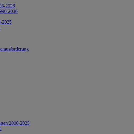
998-2026
1990-2030
0-2025
6
Herausforderung
arten 2000-2025
5