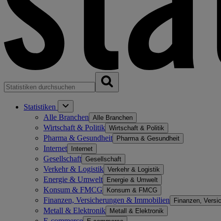
Statistiken
Alle Branchen
Alle Branchen
Wirtschaft & Politik
Wirtschaft & Politik
Pharma & Gesundheit
Pharma & Gesundheit
Internet
Internet
Gesellschaft
Gesellschaft
Verkehr & Logistik
Verkehr & Logistik
Energie & Umwelt
Energie & Umwelt
Konsum & FMCG
Konsum & FMCG
Finanzen, Versicherungen & Immobilien
Finanzen, Versi
Metall & Elektronik
Metall & Elektronik
E-commerce