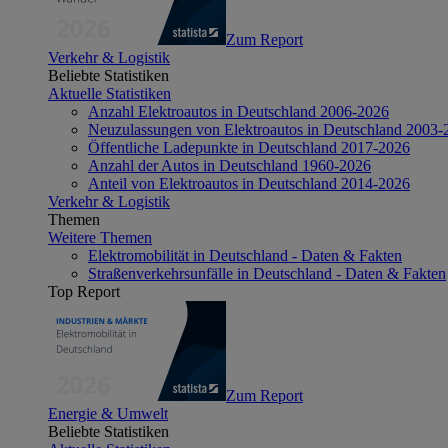
Zum Report
Verkehr & Logistik
Beliebte Statistiken
Aktuelle Statistiken
Anzahl Elektroautos in Deutschland 2006-2026
Neuzulassungen von Elektroautos in Deutschland 2003-
Öffentliche Ladepunkte in Deutschland 2017-2026
Anzahl der Autos in Deutschland 1960-2026
Anteil von Elektroautos in Deutschland 2014-2026
Verkehr & Logistik
Themen
Weitere Themen
Elektromobilität in Deutschland - Daten & Fakten
Straßenverkehrsunfälle in Deutschland - Daten & Fakten
Top Report
Zum Report
Energie & Umwelt
Beliebte Statistiken