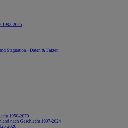
IP 1992-2025
und Stagnation - Daten & Fakten
lecht 1950-2070
hland nach Geschlecht 1997-2024
2023-2026