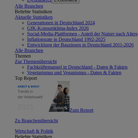
E-commerce
Alle Branchen
Beliebte Statistiken
Aktuelle Statistiken
Generationen in Deutschland 2024
GfK-Konsumklima-Index 2026
Social-Media-Plattformen - Anteil der Nutzer nach Alte
Inflationsrate in Deutschland 1992-2025
Entwicklung der Bauzinsen in Deutschland 2011-2026
Alle Branchen
Themen
Zur Themenübersicht
Fachkräftemangel in Deutschland - Daten & Fakten
Vegetarismus und Veganismus - Daten & Fakten
Top Report
Zum Report
Zu Branchenübersicht
Wirtschaft & Politik
Beliebte Statistiken