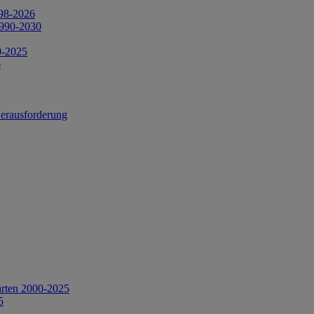
998-2026
1990-2030
0-2025
6
Herausforderung
arten 2000-2025
5