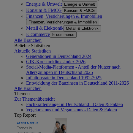
Energie & Umwelt
Energie & Umwelt
Konsum & FMCG
Konsum & FMCG
Finanzen, Versicherungen & Immobilien
Finanzen, Versicherungen & Immobilien
Metall & Elektronik
Metall & Elektronik
E-commerce
E-commerce
Alle Branchen
Beliebte Statistiken
Aktuelle Statistiken
Generationen in Deutschland 2024
GfK-Konsumklima-Index 2026
Social-Media-Plattformen - Anteil der Nutzer nach
Altersgruppen in Deutschland 2025
Inflationsrate in Deutschland 1992-2025
Entwicklung der Bauzinsen in Deutschland 2011-2026
Alle Branchen
Themen
Zur Themenübersicht
Fachkräftemangel in Deutschland - Daten & Fakten
Vegetarismus und Veganismus - Daten & Fakten
Top Report