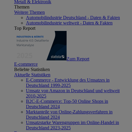
Metall & Elektronik
Themen
Weitere Themen
Automobilindustrie Deutschland - Daten & Fakten
Automobilindustrie weltweit - Daten & Fakten
Top Report
Zum Report
E-commerce
Beliebte Statistiken
Aktuelle Statistiken
E-Commerce - Entwicklung des Umsatzes in
Deutschland 1999-2025
Umsatz von Amazon in Deutschland und weltweit
2010-2025
B2C-E-Commerce: Top-50 Online Shops in
Deutschland 2024
Marktanteile von Online-Zahlungsverfahren in
Deutschland 2024
Umsatzstarke Warengruppen im Online-Handel in
Deutschland 2023-2025