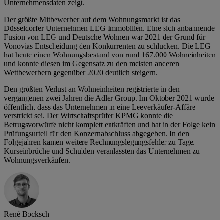
Unternehmensdaten zeigt.
Der größte Mitbewerber auf dem Wohnungsmarkt ist das
Düsseldorfer Unternehmen LEG Immobilien. Eine sich anbahnende
Fusion von LEG und Deutsche Wohnen war 2021 der Grund für
Vonovias Entscheidung den Konkurrenten zu schlucken. Die LEG
hat heute einen Wohnungsbestand von rund 167.000 Wohneinheiten
und konnte diesen im Gegensatz zu den meisten anderen
Wettbewerbern gegenüber 2020 deutlich steigern.
Den größten Verlust an Wohneinheiten registrierte in den
vergangenen zwei Jahren die Adler Group. Im Oktober 2021 wurde
öffentlich, dass das Unternehmen in eine Leeverkäufer-Affäre
verstrickt sei. Der Wirtschaftsprüfer KPMG konnte die
Betrugsvorwürfe nicht komplett entkräften und hat in der Folge kein
Prüfungsurteil für den Konzernabschluss abgegeben. In den
Folgejahren kamen weitere Rechnungslegungsfehler zu Tage.
Kurseinbrüche und Schulden veranlassten das Unternehmen zu
Wohnungsverkäufen.
René Bocksch