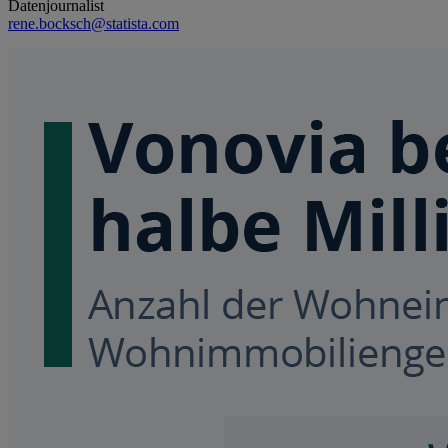
Datenjournalist
rene.bocksch@statista.com