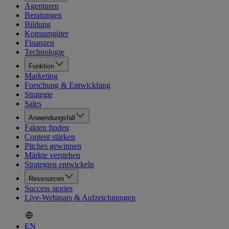
Agenturen
Beratungen
Bildung
Konsumgüter
Finanzen
Technologie
Funktion
Marketing
Forschung & Entwicklung
Strategie
Sales
Anwendungsfall
Fakten finden
Content stärken
Pitches gewinnen
Märkte verstehen
Strategien entwickeln
Ressourcen
Success stories
Live-Webinars & Aufzeichnungen
EN