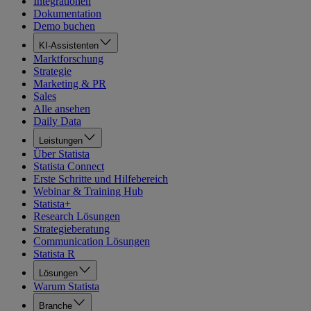
Integrationen
Dokumentation
Demo buchen
KI-Assistenten
Marktforschung
Strategie
Marketing & PR
Sales
Alle ansehen
Daily Data
Leistungen
Über Statista
Statista Connect
Erste Schritte und Hilfebereich
Webinar & Training Hub
Statista+
Research Lösungen
Strategieberatung
Communication Lösungen
Statista R
Lösungen
Warum Statista
Branche