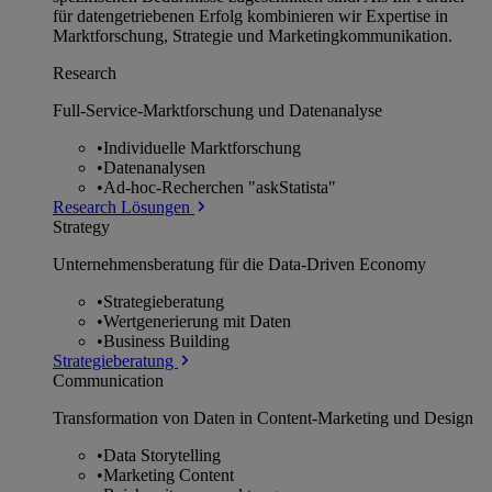
für datengetriebenen Erfolg kombinieren wir Expertise in
Marktforschung, Strategie und Marketingkommunikation.
Research
Full-Service-Marktforschung und Datenanalyse
•
Individuelle Marktforschung
•
Datenanalysen
•
Ad-hoc-Recherchen "askStatista"
Research Lösungen
Strategy
Unternehmens­beratung für die Data-Driven Economy
•
Strategieberatung
•
Wertgenerierung mit Daten
•
Business Building
Strategieberatung
Communication
Transformation von Daten in Content-Marketing und Design
•
Data Storytelling
•
Marketing Content