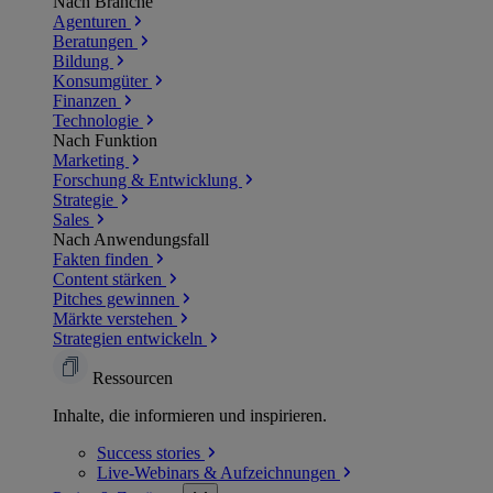
Nach Branche
Agenturen
Beratungen
Bildung
Konsumgüter
Finanzen
Technologie
Nach Funktion
Marketing
Forschung & Entwicklung
Strategie
Sales
Nach Anwendungsfall
Fakten finden
Content stärken
Pitches gewinnen
Märkte verstehen
Strategien entwickeln
Ressourcen
Inhalte, die informieren und inspirieren.
Success
stories
Live-Webinars &
Aufzeichnungen