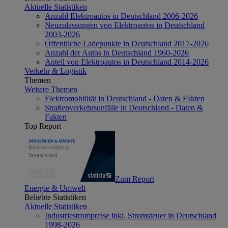
Aktuelle Statistiken
Anzahl Elektroautos in Deutschland 2006-2026
Neuzulassungen von Elektroautos in Deutschland
2003-2026
Öffentliche Ladepunkte in Deutschland 2017-2026
Anzahl der Autos in Deutschland 1960-2026
Anteil von Elektroautos in Deutschland 2014-2026
Verkehr & Logistik
Themen
Weitere Themen
Elektromobilität in Deutschland - Daten & Fakten
Straßenverkehrsunfälle in Deutschland - Daten &
Fakten
Top Report
Zum Report
Energie & Umwelt
Beliebte Statistiken
Aktuelle Statistiken
Industriestrompreise inkl. Stromsteuer in Deutschland
1998-2026