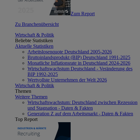
Zum Report
Zu Branchenübersicht
Wirtschaft & Politik
Beliebte Statistiken
Aktuelle Statistiken
Arbeitslosenquote Deutschland 2005-2026
Bruttoinlandsprodukt (BIP) Deutschland 1991-2025
Monatliche Inflationsrate in Deutschland 2024-2026
Wirtschaftswachstum Deutschland - Veränderung des
BIP 1992-2025
Wertvollste Unternehmen der Welt 2026
Wirtschaft & Politik
Themen
Weitere Themen
Wirtschaftswachstum: Deutschland zwischen Rezession
und Stagnation - Daten & Fakten
Generation Z auf dem Arbeitsmarkt - Daten & Fakten
Top Report