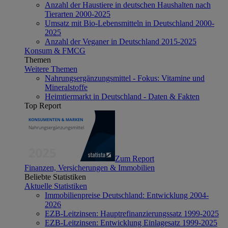
Anzahl der Haustiere in deutschen Haushalten nach
Tierarten 2000-2025
Umsatz mit Bio-Lebensmitteln in Deutschland 2000-
2025
Anzahl der Veganer in Deutschland 2015-2025
Konsum & FMCG
Themen
Weitere Themen
Nahrungsergänzungsmittel - Fokus: Vitamine und
Mineralstoffe
Heimtiermarkt in Deutschland - Daten & Fakten
Top Report
Zum Report
Finanzen, Versicherungen & Immobilien
Beliebte Statistiken
Aktuelle Statistiken
Immobilienpreise Deutschland: Entwicklung 2004-
2026
EZB-Leitzinsen: Hauptrefinanzierungssatz 1999-2025
EZB-Leitzinsen: Entwicklung Einlagesatz 1999-2025