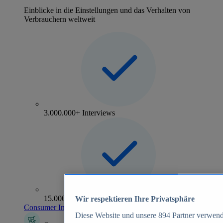
Einblicke in die Einstellungen und das Verhalten von
Verbrauchern weltweit
3.000.000+ Interviews
15.000+ Marken
Wir respektieren Ihre Privatsphäre
Consumer Insights entdecken
Diese Website und unsere
894
Partner verwend