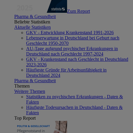
Zum Report
Pharma & Gesundheit
Beliebte Statistiken
Aktuelle Statistiken
GKV - Entwicklung Krankenstand 1991-2026
Lebenserwartung in Deutschland bei Geburt nach
Geschlecht 1950-2070
AU-Tage aufgrund psychischer Erkrankungen in
Deutschland nach Geschlecht 1997-2024
GKV - Krankenstand nach Geschlecht in Deutschland
2023-2026
Häufigste Gründe für Arbeitsunfähigkeit in
Deutschland 2024
Pharma & Gesundheit
Themen
Weitere Themen
Statistiken zu psychischen Erkrankungen - Daten &
Fakten
Häufigste Todesursachen in Deutschland - Daten &
Fakten
Top Report