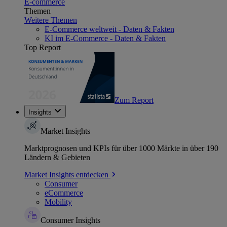
E-commerce
Themen
Weitere Themen
E-Commerce weltweit - Daten & Fakten
KI im E-Commerce - Daten & Fakten
Top Report
Zum Report
Insights
Market Insights
Marktprognosen und KPIs für über 1000 Märkte in über 190
Ländern & Gebieten
Market Insights entdecken
Consumer
eCommerce
Mobility
Consumer Insights