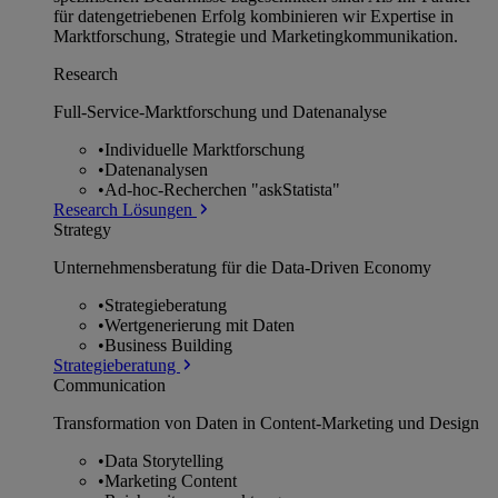
für datengetriebenen Erfolg kombinieren wir Expertise in
Marktforschung, Strategie und Marketingkommunikation.
Research
Full-Service-Marktforschung und Datenanalyse
•
Individuelle Marktforschung
•
Datenanalysen
•
Ad-hoc-Recherchen "askStatista"
Research Lösungen
Strategy
Unternehmens­beratung für die Data-Driven Economy
•
Strategieberatung
•
Wertgenerierung mit Daten
•
Business Building
Strategieberatung
Communication
Transformation von Daten in Content-Marketing und Design
•
Data Storytelling
•
Marketing Content