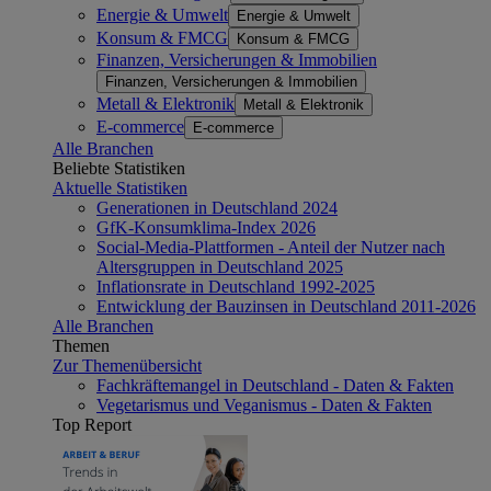
Energie & Umwelt
Energie & Umwelt
Konsum & FMCG
Konsum & FMCG
Finanzen, Versicherungen & Immobilien
Finanzen, Versicherungen & Immobilien
Metall & Elektronik
Metall & Elektronik
E-commerce
E-commerce
Alle Branchen
Beliebte Statistiken
Aktuelle Statistiken
Generationen in Deutschland 2024
GfK-Konsumklima-Index 2026
Social-Media-Plattformen - Anteil der Nutzer nach
Altersgruppen in Deutschland 2025
Inflationsrate in Deutschland 1992-2025
Entwicklung der Bauzinsen in Deutschland 2011-2026
Alle Branchen
Themen
Zur Themenübersicht
Fachkräftemangel in Deutschland - Daten & Fakten
Vegetarismus und Veganismus - Daten & Fakten
Top Report