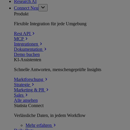
Research AI
Connect
Neu
Produkt
Flexible Integration für jede Umgebung
Rest API
MCP
Integrationen
Dokumentation
Demo buchen
KI-Assistenten
Schnelle Antworten, menschengeprüfte Insights
Marktforschung
Strategie
Marketing & PR
Sales
Alle ansehen
Statista Connect
Verlässliche Daten, in jedem Workflow
Mehr
erfahren