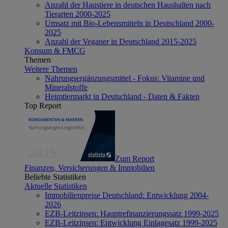
Anzahl der Haustiere in deutschen Haushalten nach
Tierarten 2000-2025
Umsatz mit Bio-Lebensmitteln in Deutschland 2000-
2025
Anzahl der Veganer in Deutschland 2015-2025
Konsum & FMCG
Themen
Weitere Themen
Nahrungsergänzungsmittel - Fokus: Vitamine und
Mineralstoffe
Heimtiermarkt in Deutschland - Daten & Fakten
Top Report
Zum Report
Finanzen, Versicherungen & Immobilien
Beliebte Statistiken
Aktuelle Statistiken
Immobilienpreise Deutschland: Entwicklung 2004-
2026
EZB-Leitzinsen: Hauptrefinanzierungssatz 1999-2025
EZB-Leitzinsen: Entwicklung Einlagesatz 1999-2025