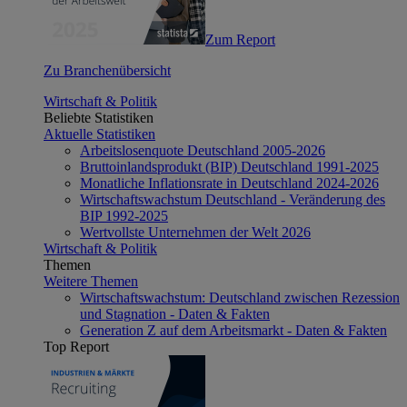
Zum Report
Zu Branchenübersicht
Wirtschaft & Politik
Beliebte Statistiken
Aktuelle Statistiken
Arbeitslosenquote Deutschland 2005-2026
Bruttoinlandsprodukt (BIP) Deutschland 1991-2025
Monatliche Inflationsrate in Deutschland 2024-2026
Wirtschaftswachstum Deutschland - Veränderung des
BIP 1992-2025
Wertvollste Unternehmen der Welt 2026
Wirtschaft & Politik
Themen
Weitere Themen
Wirtschaftswachstum: Deutschland zwischen Rezession
und Stagnation - Daten & Fakten
Generation Z auf dem Arbeitsmarkt - Daten & Fakten
Top Report