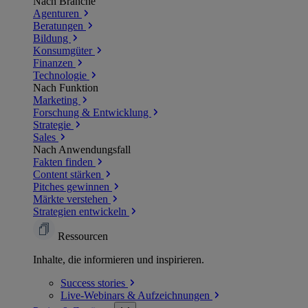
Nach Branche
Agenturen
Beratungen
Bildung
Konsumgüter
Finanzen
Technologie
Nach Funktion
Marketing
Forschung & Entwicklung
Strategie
Sales
Nach Anwendungsfall
Fakten finden
Content stärken
Pitches gewinnen
Märkte verstehen
Strategien entwickeln
Ressourcen
Inhalte, die informieren und inspirieren.
Success
stories
Live-Webinars &
Aufzeichnungen