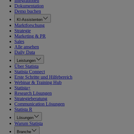
Integrationen
Dokumentation
Demo buchen
KI-Assistenten
Marktforschung
Strategie
Marketing & PR
Sales
Alle ansehen
Daily Data
Leistungen
Über Statista
Statista Connect
Erste Schritte und Hilfebereich
Webinar & Training Hub
Statista+
Research Lösungen
Strategieberatung
Communication Lösungen
Statista R
Lösungen
Warum Statista
Branche