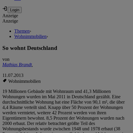
Anzeige
Anzeige
Themen
›
Wohnimmobilien
›
So wohnt Deutschland
von
Mathias Brandt
,
11.07.2013
Wohnimmobilien
19 Millionen Gebäude mit Wohnraum und 41,3 Millionen
Wohnungen wurden im Mai 2011 in Deutschland gezählt. Eine
durchschnittliche Wohnung hat eine Fläche von 90,1 m², die über
4,4 Räume verteilt sind. Knapp über 50 Prozent der Wohnungen
werden vermietet, weitere 42 Prozent werden von ihren
Eigentümern bewohnt. 8,5 Prozent der Wohnungen wurden nach
2000 erbaut. Der relativ betrachtet größte Teil des
Wohnungsbestands wurde zwischen 1948 und 1978 erbaut (38