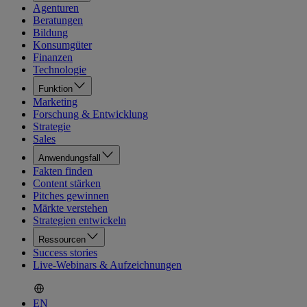
Agenturen
Beratungen
Bildung
Konsumgüter
Finanzen
Technologie
Funktion
Marketing
Forschung & Entwicklung
Strategie
Sales
Anwendungsfall
Fakten finden
Content stärken
Pitches gewinnen
Märkte verstehen
Strategien entwickeln
Ressourcen
Success stories
Live-Webinars & Aufzeichnungen
EN