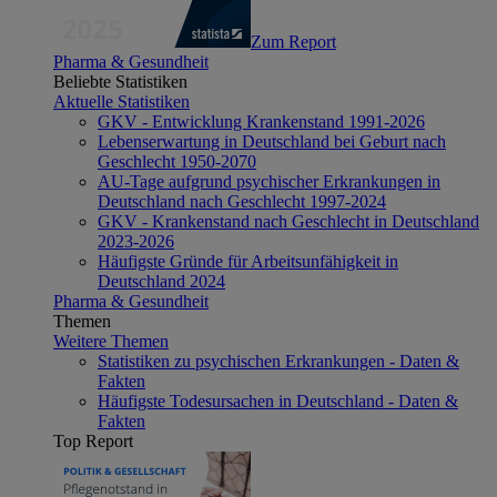
Zum Report
Pharma & Gesundheit
Beliebte Statistiken
Aktuelle Statistiken
GKV - Entwicklung Krankenstand 1991-2026
Lebenserwartung in Deutschland bei Geburt nach
Geschlecht 1950-2070
AU-Tage aufgrund psychischer Erkrankungen in
Deutschland nach Geschlecht 1997-2024
GKV - Krankenstand nach Geschlecht in Deutschland
2023-2026
Häufigste Gründe für Arbeitsunfähigkeit in
Deutschland 2024
Pharma & Gesundheit
Themen
Weitere Themen
Statistiken zu psychischen Erkrankungen - Daten &
Fakten
Häufigste Todesursachen in Deutschland - Daten &
Fakten
Top Report