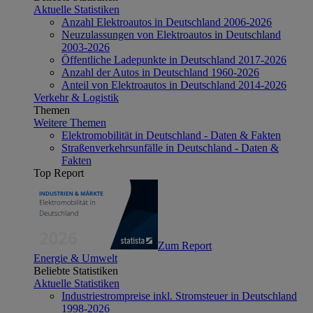
Aktuelle Statistiken
Anzahl Elektroautos in Deutschland 2006-2026
Neuzulassungen von Elektroautos in Deutschland
2003-2026
Öffentliche Ladepunkte in Deutschland 2017-2026
Anzahl der Autos in Deutschland 1960-2026
Anteil von Elektroautos in Deutschland 2014-2026
Verkehr & Logistik
Themen
Weitere Themen
Elektromobilität in Deutschland - Daten & Fakten
Straßenverkehrsunfälle in Deutschland - Daten &
Fakten
Top Report
Zum Report
Energie & Umwelt
Beliebte Statistiken
Aktuelle Statistiken
Industriestrompreise inkl. Stromsteuer in Deutschland
1998-2026