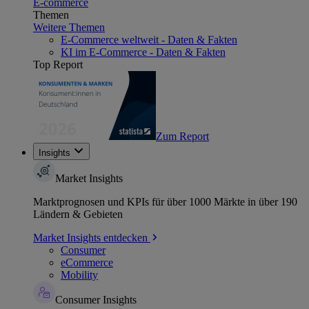
E-commerce
Themen
Weitere Themen
E-Commerce weltweit - Daten & Fakten
KI im E-Commerce - Daten & Fakten
Top Report
Zum Report
Insights
Market Insights
Marktprognosen und KPIs für über 1000 Märkte in über 190
Ländern & Gebieten
Market Insights entdecken
Consumer
eCommerce
Mobility
Consumer Insights