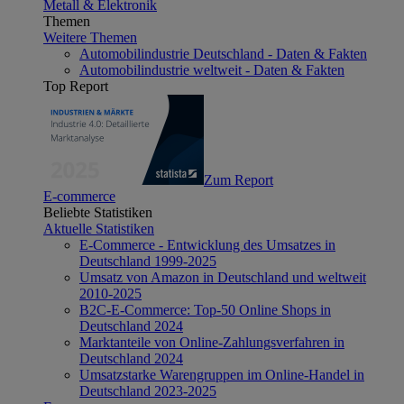
Metall & Elektronik
Themen
Weitere Themen
Automobilindustrie Deutschland - Daten & Fakten
Automobilindustrie weltweit - Daten & Fakten
Top Report
Zum Report
E-commerce
Beliebte Statistiken
Aktuelle Statistiken
E-Commerce - Entwicklung des Umsatzes in
Deutschland 1999-2025
Umsatz von Amazon in Deutschland und weltweit
2010-2025
B2C-E-Commerce: Top-50 Online Shops in
Deutschland 2024
Marktanteile von Online-Zahlungsverfahren in
Deutschland 2024
Umsatzstarke Warengruppen im Online-Handel in
Deutschland 2023-2025