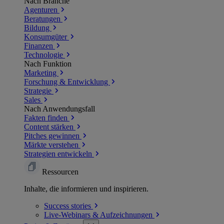
Nach Branche
Agenturen
Beratungen
Bildung
Konsumgüter
Finanzen
Technologie
Nach Funktion
Marketing
Forschung & Entwicklung
Strategie
Sales
Nach Anwendungsfall
Fakten finden
Content stärken
Pitches gewinnen
Märkte verstehen
Strategien entwickeln
Ressourcen
Inhalte, die informieren und inspirieren.
Success
stories
Live-Webinars &
Aufzeichnungen