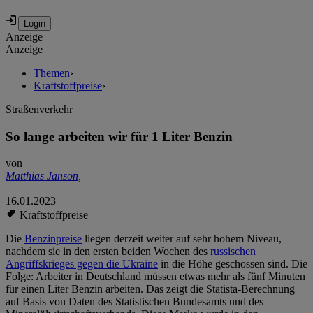
Anzeige
Anzeige
Themen
›
Kraftstoffpreise
›
Straßenverkehr
So lange arbeiten wir für 1 Liter Benzin
von
Matthias Janson
,
16.01.2023
Kraftstoffpreise
Die
Benzinpreise
liegen derzeit weiter auf sehr hohem Niveau,
nachdem sie in den ersten beiden Wochen des
russischen
Angriffskrieges gegen die Ukraine
in die Höhe geschossen sind. Die
Folge: Arbeiter in Deutschland müssen etwas mehr als fünf Minuten
für einen Liter Benzin arbeiten. Das zeigt die Statista-Berechnung
auf Basis von Daten des Statistischen Bundesamts und des