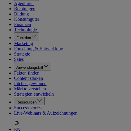
Agenturen
Beratungen
Bildung
Konsumgüter
Finanzen
Technologie
Funktion
Marketing
Forschung & Entwicklung
Strategie
Sales
Anwendungsfall
Fakten finden
Content stärken
Pitches gewinnen
Märkte verstehen
Strategien entwickeln
Ressourcen
Success stories
Live-Webinars & Aufzeichnungen
EN