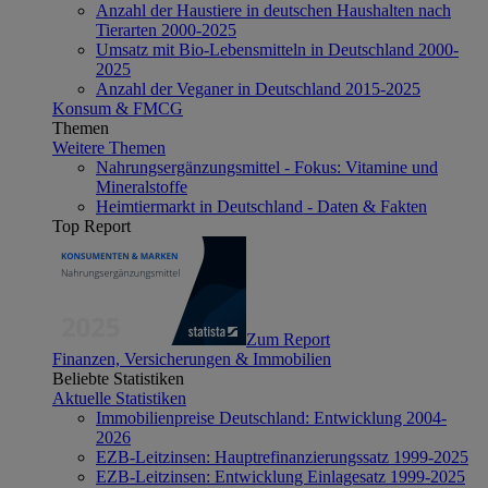
Anzahl der Haustiere in deutschen Haushalten nach
Tierarten 2000-2025
Umsatz mit Bio-Lebensmitteln in Deutschland 2000-
2025
Anzahl der Veganer in Deutschland 2015-2025
Konsum & FMCG
Themen
Weitere Themen
Nahrungsergänzungsmittel - Fokus: Vitamine und
Mineralstoffe
Heimtiermarkt in Deutschland - Daten & Fakten
Top Report
Zum Report
Finanzen, Versicherungen & Immobilien
Beliebte Statistiken
Aktuelle Statistiken
Immobilienpreise Deutschland: Entwicklung 2004-
2026
EZB-Leitzinsen: Hauptrefinanzierungssatz 1999-2025
EZB-Leitzinsen: Entwicklung Einlagesatz 1999-2025