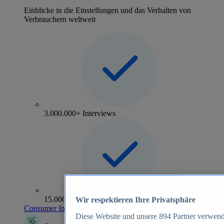
Einblicke in die Einstellungen und das Verhalten von
Verbrauchern weltweit
3.000.000+ Interviews
15.000+ Marken
Wir respektieren Ihre Privatsphäre
Consumer Insights entdecken
Diese Website und unsere
894
Partner verwend