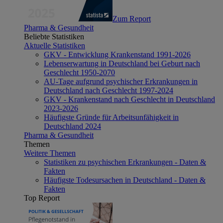
Zum Report
Pharma & Gesundheit
Beliebte Statistiken
Aktuelle Statistiken
GKV - Entwicklung Krankenstand 1991-2026
Lebenserwartung in Deutschland bei Geburt nach
Geschlecht 1950-2070
AU-Tage aufgrund psychischer Erkrankungen in
Deutschland nach Geschlecht 1997-2024
GKV - Krankenstand nach Geschlecht in Deutschland
2023-2026
Häufigste Gründe für Arbeitsunfähigkeit in
Deutschland 2024
Pharma & Gesundheit
Themen
Weitere Themen
Statistiken zu psychischen Erkrankungen - Daten &
Fakten
Häufigste Todesursachen in Deutschland - Daten &
Fakten
Top Report