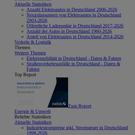
Aktuelle Statistiken
Anzahl Elektroautos in Deutschland 2006-2026
Neuzulassungen von Elektroautos in Deutschland
2003-2026
Öffentliche Ladepunkte in Deutschland 2017-2026
Anzahl der Autos in Deutschland 1960-2026
Anteil von Elektroautos in Deutschland 2014-2026
Verkehr & Logistik
Themen
Weitere Themen
Elektromobilität in Deutschland - Daten & Fakten
Straßenverkehrsunfälle in Deutschland - Daten &
Fakten
Top Report
Zum Report
Energie & Umwelt
Beliebte Statistiken
Aktuelle Statistiken
Industriestrompreise inkl. Stromsteuer in Deutschland
1998-2026