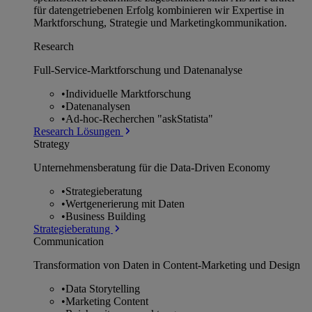
für datengetriebenen Erfolg kombinieren wir Expertise in
Marktforschung, Strategie und Marketingkommunikation.
Research
Full-Service-Marktforschung und Datenanalyse
•
Individuelle Marktforschung
•
Datenanalysen
•
Ad-hoc-Recherchen "askStatista"
Research Lösungen
Strategy
Unternehmens­beratung für die Data-Driven Economy
•
Strategieberatung
•
Wertgenerierung mit Daten
•
Business Building
Strategieberatung
Communication
Transformation von Daten in Content-Marketing und Design
•
Data Storytelling
•
Marketing Content