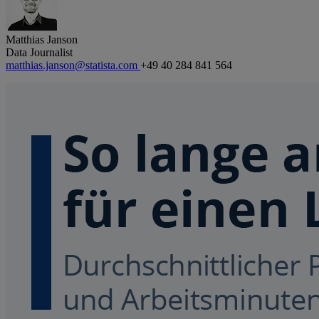
Matthias Janson
Data Journalist
matthias.janson@statista.com
+49 40 284 841 564