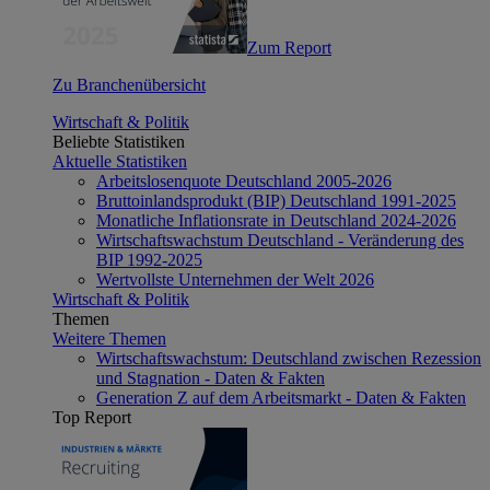
Zum Report
Zu Branchenübersicht
Wirtschaft & Politik
Beliebte Statistiken
Aktuelle Statistiken
Arbeitslosenquote Deutschland 2005-2026
Bruttoinlandsprodukt (BIP) Deutschland 1991-2025
Monatliche Inflationsrate in Deutschland 2024-2026
Wirtschaftswachstum Deutschland - Veränderung des
BIP 1992-2025
Wertvollste Unternehmen der Welt 2026
Wirtschaft & Politik
Themen
Weitere Themen
Wirtschaftswachstum: Deutschland zwischen Rezession
und Stagnation - Daten & Fakten
Generation Z auf dem Arbeitsmarkt - Daten & Fakten
Top Report