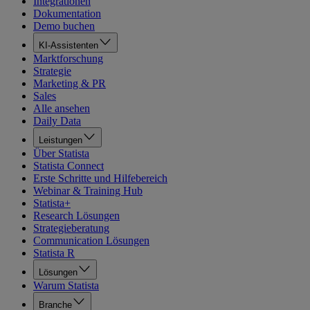
Integrationen
Dokumentation
Demo buchen
KI-Assistenten
Marktforschung
Strategie
Marketing & PR
Sales
Alle ansehen
Daily Data
Leistungen
Über Statista
Statista Connect
Erste Schritte und Hilfebereich
Webinar & Training Hub
Statista+
Research Lösungen
Strategieberatung
Communication Lösungen
Statista R
Lösungen
Warum Statista
Branche