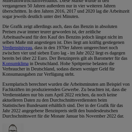
Mineralölwirtschaftsverbands. Diese Marke wurde in den
vergangenen 50 Jahren außerdem nur in vier weiteren Jahren
überschritten. In den Jahren 2016, 2017 und 2020 lag die Arbeitszeit
sogar jeweils deutlich unter drei Minuten.
Die Grafik zeigt allerdings auch, dass das Benzin in absoluten
Preisen zwar immer teurer geworden ist, der zeitliche
Arbeitsaufwand für den Kauf des Benzins jedoch längst nicht im
selben Maße mit angestiegen ist. Dies liegt am kräftig gestiegenen
Verdienstniveau
, dass in den 1970er Jahren umgerechnet noch
zwischen vier und sieben Euro lag - im Jahr 2022 liegt es dagegen
bereits bei über 22 Euro. Der Benzinpreis gilt als Barometer für das
Konsumklima
in Deutschland. Hohe Spritpreise belasten die
Verbraucher in Deutschland, sodass diesen weniger Geld für
Konsumausgaben zur Verfügung steht.
Exemplarisch berechnet wurden die Arbeitsminuten am Beispiel von
Fachkräften im produzierenden Gewerbe. Zu beachten ist, dass die
Verdienstdaten nur bis zum April 2022 reichen, da noch keine
aktuelleren Daten zu den Durchschnittsverdiensten beim
Statistischen Bundesamt erhältlich sind. Der in der Grafik für das
Jahr 2022 angegebene Benzinpreis stellt den bundesdeutschen
Durchschnittswert für die Monate Januar bis November 2022 dar.