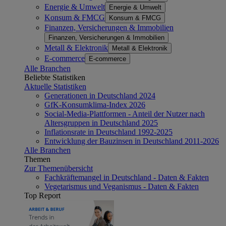
Energie & Umwelt
Energie & Umwelt
Konsum & FMCG
Konsum & FMCG
Finanzen, Versicherungen & Immobilien
Finanzen, Versicherungen & Immobilien
Metall & Elektronik
Metall & Elektronik
E-commerce
E-commerce
Alle Branchen
Beliebte Statistiken
Aktuelle Statistiken
Generationen in Deutschland 2024
GfK-Konsumklima-Index 2026
Social-Media-Plattformen - Anteil der Nutzer nach
Altersgruppen in Deutschland 2025
Inflationsrate in Deutschland 1992-2025
Entwicklung der Bauzinsen in Deutschland 2011-2026
Alle Branchen
Themen
Zur Themenübersicht
Fachkräftemangel in Deutschland - Daten & Fakten
Vegetarismus und Veganismus - Daten & Fakten
Top Report