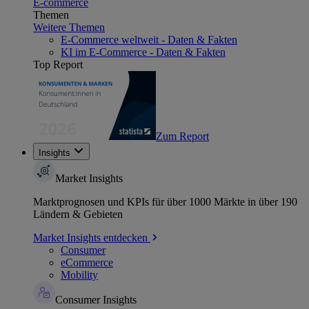
E-commerce
Themen
Weitere Themen
E-Commerce weltweit - Daten & Fakten
KI im E-Commerce - Daten & Fakten
Top Report
Zum Report
Insights
Market Insights
Marktprognosen und KPIs für über 1000 Märkte in über 190
Ländern & Gebieten
Market Insights entdecken
Consumer
eCommerce
Mobility
Consumer Insights