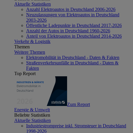
Aktuelle Statistiken
Anzahl Elektroautos in Deutschland 2006-2026
Neuzulassungen von Elektroautos in Deutschland
2003-2026
Öffentliche Ladepunkte in Deutschland 2017-2026
Anzahl der Autos in Deutschland 1960-2026
Anteil von Elektroautos in Deutschland 2014-2026
Verkehr & Logistik
Themen
Weitere Themen
Elektromobilität in Deutschland - Daten & Fakten
Straßenverkehrsunfälle in Deutschland - Daten &
Fakten
Top Report
Zum Report
Energie & Umwelt
Beliebte Statistiken
Aktuelle Statistiken
Industriestrompreise inkl. Stromsteuer in Deutschland
1998-2026