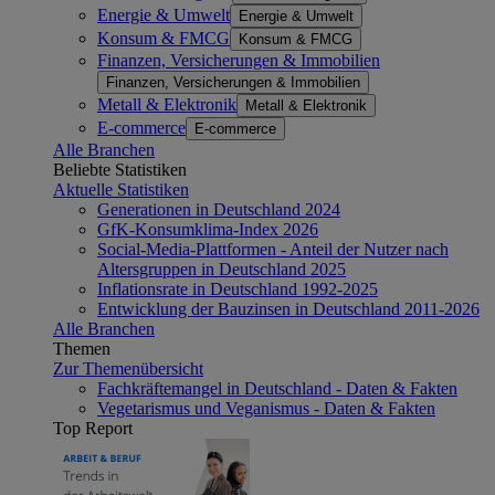
Energie & Umwelt
Energie & Umwelt
Konsum & FMCG
Konsum & FMCG
Finanzen, Versicherungen & Immobilien
Finanzen, Versicherungen & Immobilien
Metall & Elektronik
Metall & Elektronik
E-commerce
E-commerce
Alle Branchen
Beliebte Statistiken
Aktuelle Statistiken
Generationen in Deutschland 2024
GfK-Konsumklima-Index 2026
Social-Media-Plattformen - Anteil der Nutzer nach
Altersgruppen in Deutschland 2025
Inflationsrate in Deutschland 1992-2025
Entwicklung der Bauzinsen in Deutschland 2011-2026
Alle Branchen
Themen
Zur Themenübersicht
Fachkräftemangel in Deutschland - Daten & Fakten
Vegetarismus und Veganismus - Daten & Fakten
Top Report