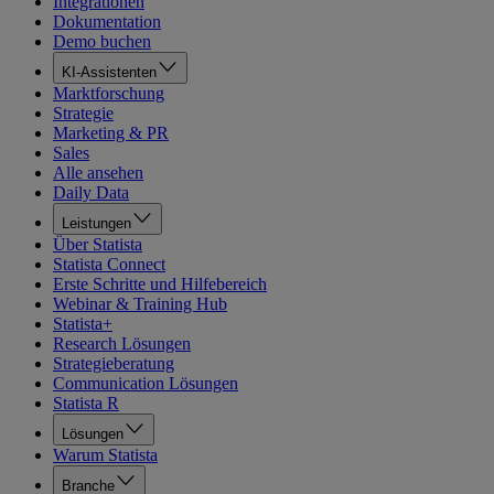
Integrationen
Dokumentation
Demo buchen
KI-Assistenten
Marktforschung
Strategie
Marketing & PR
Sales
Alle ansehen
Daily Data
Leistungen
Über Statista
Statista Connect
Erste Schritte und Hilfebereich
Webinar & Training Hub
Statista+
Research Lösungen
Strategieberatung
Communication Lösungen
Statista R
Lösungen
Warum Statista
Branche