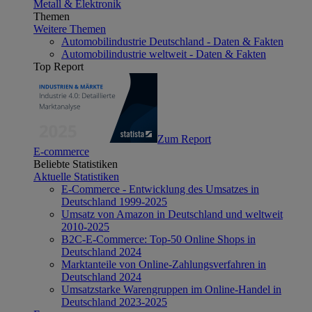
Metall & Elektronik
Themen
Weitere Themen
Automobilindustrie Deutschland - Daten & Fakten
Automobilindustrie weltweit - Daten & Fakten
Top Report
Zum Report
E-commerce
Beliebte Statistiken
Aktuelle Statistiken
E-Commerce - Entwicklung des Umsatzes in
Deutschland 1999-2025
Umsatz von Amazon in Deutschland und weltweit
2010-2025
B2C-E-Commerce: Top-50 Online Shops in
Deutschland 2024
Marktanteile von Online-Zahlungsverfahren in
Deutschland 2024
Umsatzstarke Warengruppen im Online-Handel in
Deutschland 2023-2025