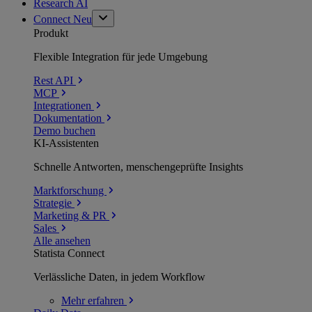
Research AI
Connect
Neu
Produkt
Flexible Integration für jede Umgebung
Rest API
MCP
Integrationen
Dokumentation
Demo buchen
KI-Assistenten
Schnelle Antworten, menschengeprüfte Insights
Marktforschung
Strategie
Marketing & PR
Sales
Alle ansehen
Statista Connect
Verlässliche Daten, in jedem Workflow
Mehr
erfahren