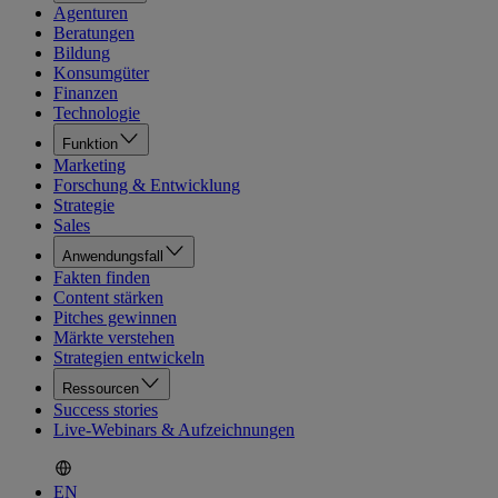
Agenturen
Beratungen
Bildung
Konsumgüter
Finanzen
Technologie
Funktion
Marketing
Forschung & Entwicklung
Strategie
Sales
Anwendungsfall
Fakten finden
Content stärken
Pitches gewinnen
Märkte verstehen
Strategien entwickeln
Ressourcen
Success stories
Live-Webinars & Aufzeichnungen
EN