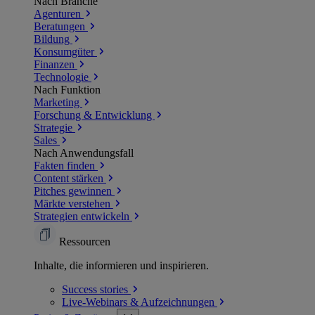
Nach Branche
Agenturen
Beratungen
Bildung
Konsumgüter
Finanzen
Technologie
Nach Funktion
Marketing
Forschung & Entwicklung
Strategie
Sales
Nach Anwendungsfall
Fakten finden
Content stärken
Pitches gewinnen
Märkte verstehen
Strategien entwickeln
Ressourcen
Inhalte, die informieren und inspirieren.
Success
stories
Live-Webinars &
Aufzeichnungen