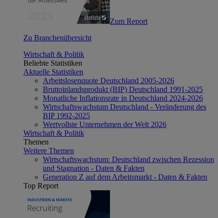
Zum Report
Zu Branchenübersicht
Wirtschaft & Politik
Beliebte Statistiken
Aktuelle Statistiken
Arbeitslosenquote Deutschland 2005-2026
Bruttoinlandsprodukt (BIP) Deutschland 1991-2025
Monatliche Inflationsrate in Deutschland 2024-2026
Wirtschaftswachstum Deutschland - Veränderung des
BIP 1992-2025
Wertvollste Unternehmen der Welt 2026
Wirtschaft & Politik
Themen
Weitere Themen
Wirtschaftswachstum: Deutschland zwischen Rezession
und Stagnation - Daten & Fakten
Generation Z auf dem Arbeitsmarkt - Daten & Fakten
Top Report