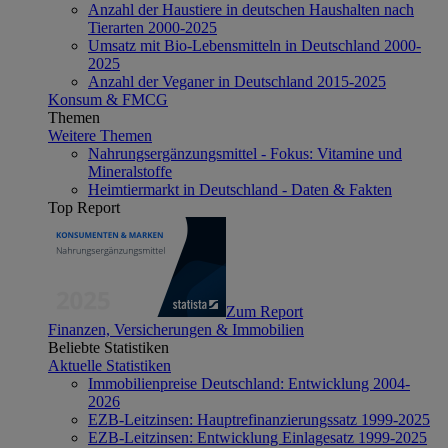
Anzahl der Haustiere in deutschen Haushalten nach
Tierarten 2000-2025
Umsatz mit Bio-Lebensmitteln in Deutschland 2000-
2025
Anzahl der Veganer in Deutschland 2015-2025
Konsum & FMCG
Themen
Weitere Themen
Nahrungsergänzungsmittel - Fokus: Vitamine und
Mineralstoffe
Heimtiermarkt in Deutschland - Daten & Fakten
Top Report
Zum Report
Finanzen, Versicherungen & Immobilien
Beliebte Statistiken
Aktuelle Statistiken
Immobilienpreise Deutschland: Entwicklung 2004-
2026
EZB-Leitzinsen: Hauptrefinanzierungssatz 1999-2025
EZB-Leitzinsen: Entwicklung Einlagesatz 1999-2025