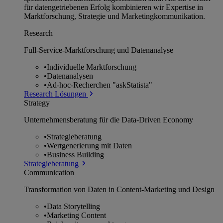
für datengetriebenen Erfolg kombinieren wir Expertise in
Marktforschung, Strategie und Marketingkommunikation.
Research
Full-Service-Marktforschung und Datenanalyse
•
Individuelle Marktforschung
•
Datenanalysen
•
Ad-hoc-Recherchen "askStatista"
Research Lösungen
Strategy
Unternehmens­beratung für die Data-Driven Economy
•
Strategieberatung
•
Wertgenerierung mit Daten
•
Business Building
Strategieberatung
Communication
Transformation von Daten in Content-Marketing und Design
•
Data Storytelling
•
Marketing Content