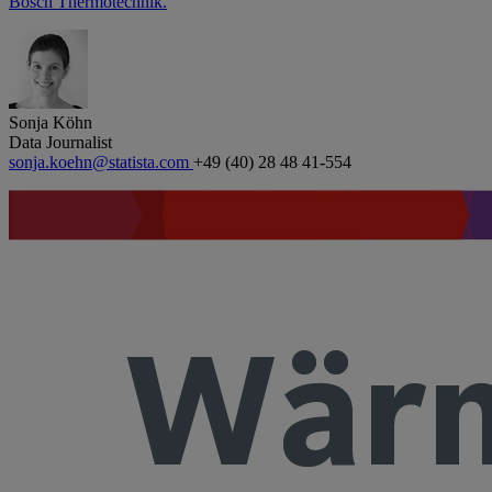
Bosch Thermotechnik.
Sonja Köhn
Data Journalist
sonja.koehn@statista.com
+49 (40) 28 48 41-554