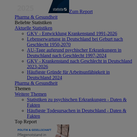
Zum Report
Pharma & Gesundheit
Beliebte Statistiken
Aktuelle Statistiken
GKV - Entwicklung Krankenstand 1991-2026
Lebenserwartung in Deutschland bei Geburt nach
Geschlecht 1950-2070
AU-Tage aufgrund psychischer Erkrankungen in
Deutschland nach Geschlecht 1997-2024
GKV - Krankenstand nach Geschlecht in Deutschland
2023-2026
Häufigste Gründe für Arbeitsunfähigkeit in
Deutschland 2024
Pharma & Gesundheit
Themen
Weitere Themen
Statistiken zu psychischen Erkrankungen - Daten &
Fakten
Häufigste Todesursachen in Deutschland - Daten &
Fakten
Top Report