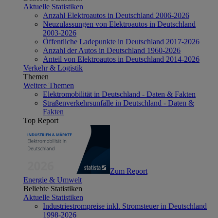
Aktuelle Statistiken
Anzahl Elektroautos in Deutschland 2006-2026
Neuzulassungen von Elektroautos in Deutschland
2003-2026
Öffentliche Ladepunkte in Deutschland 2017-2026
Anzahl der Autos in Deutschland 1960-2026
Anteil von Elektroautos in Deutschland 2014-2026
Verkehr & Logistik
Themen
Weitere Themen
Elektromobilität in Deutschland - Daten & Fakten
Straßenverkehrsunfälle in Deutschland - Daten &
Fakten
Top Report
Zum Report
Energie & Umwelt
Beliebte Statistiken
Aktuelle Statistiken
Industriestrompreise inkl. Stromsteuer in Deutschland
1998-2026