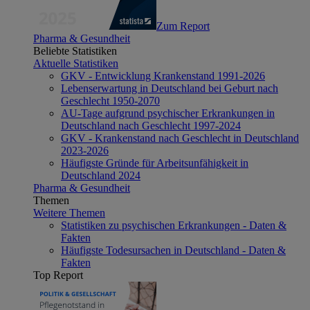
Zum Report
Pharma & Gesundheit
Beliebte Statistiken
Aktuelle Statistiken
GKV - Entwicklung Krankenstand 1991-2026
Lebenserwartung in Deutschland bei Geburt nach
Geschlecht 1950-2070
AU-Tage aufgrund psychischer Erkrankungen in
Deutschland nach Geschlecht 1997-2024
GKV - Krankenstand nach Geschlecht in Deutschland
2023-2026
Häufigste Gründe für Arbeitsunfähigkeit in
Deutschland 2024
Pharma & Gesundheit
Themen
Weitere Themen
Statistiken zu psychischen Erkrankungen - Daten &
Fakten
Häufigste Todesursachen in Deutschland - Daten &
Fakten
Top Report