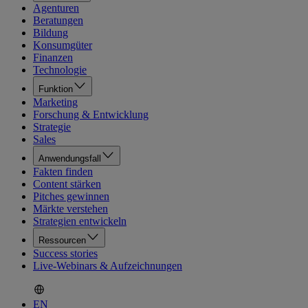
Agenturen
Beratungen
Bildung
Konsumgüter
Finanzen
Technologie
Funktion
Marketing
Forschung & Entwicklung
Strategie
Sales
Anwendungsfall
Fakten finden
Content stärken
Pitches gewinnen
Märkte verstehen
Strategien entwickeln
Ressourcen
Success stories
Live-Webinars & Aufzeichnungen
EN