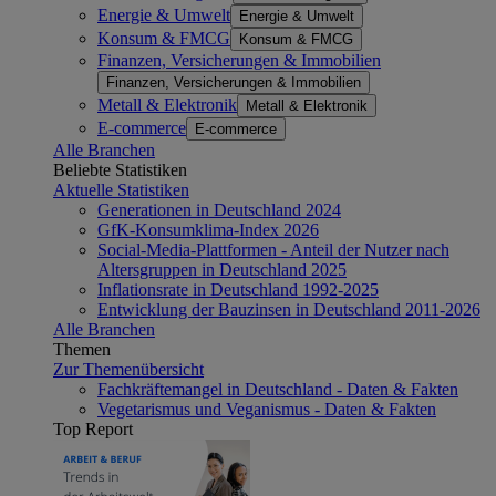
Energie & Umwelt
Energie & Umwelt
Konsum & FMCG
Konsum & FMCG
Finanzen, Versicherungen & Immobilien
Finanzen, Versicherungen & Immobilien
Metall & Elektronik
Metall & Elektronik
E-commerce
E-commerce
Alle Branchen
Beliebte Statistiken
Aktuelle Statistiken
Generationen in Deutschland 2024
GfK-Konsumklima-Index 2026
Social-Media-Plattformen - Anteil der Nutzer nach
Altersgruppen in Deutschland 2025
Inflationsrate in Deutschland 1992-2025
Entwicklung der Bauzinsen in Deutschland 2011-2026
Alle Branchen
Themen
Zur Themenübersicht
Fachkräftemangel in Deutschland - Daten & Fakten
Vegetarismus und Veganismus - Daten & Fakten
Top Report