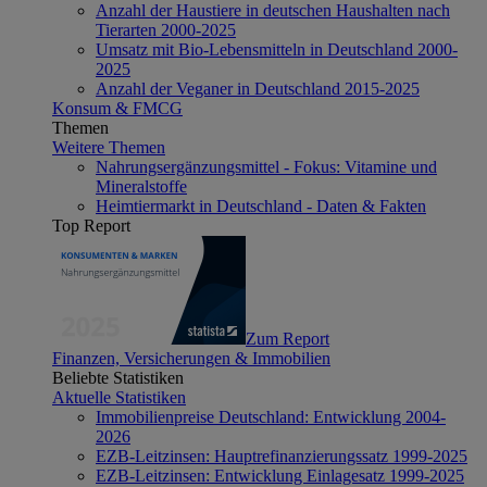
Anzahl der Haustiere in deutschen Haushalten nach
Tierarten 2000-2025
Umsatz mit Bio-Lebensmitteln in Deutschland 2000-
2025
Anzahl der Veganer in Deutschland 2015-2025
Konsum & FMCG
Themen
Weitere Themen
Nahrungsergänzungsmittel - Fokus: Vitamine und
Mineralstoffe
Heimtiermarkt in Deutschland - Daten & Fakten
Top Report
Zum Report
Finanzen, Versicherungen & Immobilien
Beliebte Statistiken
Aktuelle Statistiken
Immobilienpreise Deutschland: Entwicklung 2004-
2026
EZB-Leitzinsen: Hauptrefinanzierungssatz 1999-2025
EZB-Leitzinsen: Entwicklung Einlagesatz 1999-2025