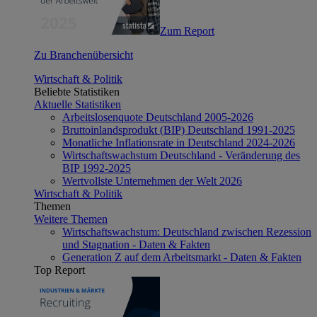
Zum Report
Zu Branchenübersicht
Wirtschaft & Politik
Beliebte Statistiken
Aktuelle Statistiken
Arbeitslosenquote Deutschland 2005-2026
Bruttoinlandsprodukt (BIP) Deutschland 1991-2025
Monatliche Inflationsrate in Deutschland 2024-2026
Wirtschaftswachstum Deutschland - Veränderung des
BIP 1992-2025
Wertvollste Unternehmen der Welt 2026
Wirtschaft & Politik
Themen
Weitere Themen
Wirtschaftswachstum: Deutschland zwischen Rezession
und Stagnation - Daten & Fakten
Generation Z auf dem Arbeitsmarkt - Daten & Fakten
Top Report