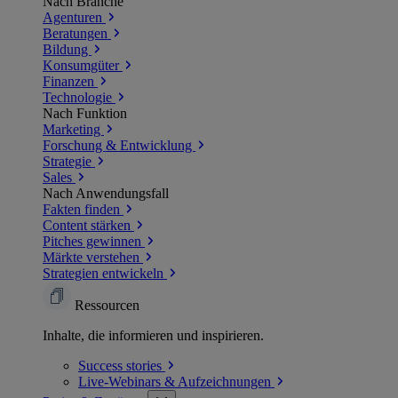
Nach Branche
Agenturen
Beratungen
Bildung
Konsumgüter
Finanzen
Technologie
Nach Funktion
Marketing
Forschung & Entwicklung
Strategie
Sales
Nach Anwendungsfall
Fakten finden
Content stärken
Pitches gewinnen
Märkte verstehen
Strategien entwickeln
Ressourcen
Inhalte, die informieren und inspirieren.
Success
stories
Live-Webinars &
Aufzeichnungen