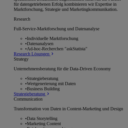
für datengetriebenen Erfolg kombinieren wir Expertise in
Marktforschung, Strategie und Marketingkommunikation.
Research
Full-Service-Marktforschung und Datenanalyse
•
Individuelle Marktforschung
•
Datenanalysen
•
Ad-hoc-Recherchen "askStatista"
Research Lösungen
Strategy
Unternehmens­beratung für die Data-Driven Economy
•
Strategieberatung
•
Wertgenerierung mit Daten
•
Business Building
Strategieberatung
Communication
Transformation von Daten in Content-Marketing und Design
•
Data Storytelling
•
Marketing Content