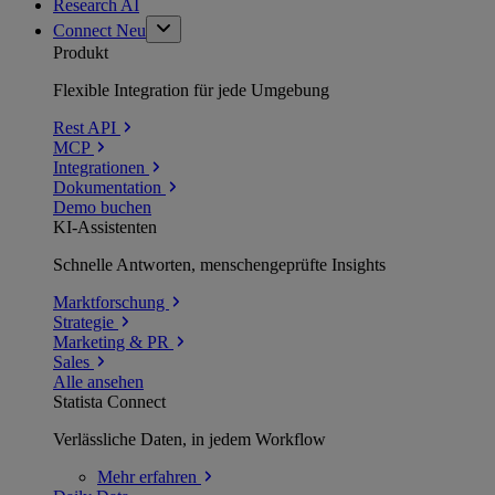
Research AI
Connect
Neu
Produkt
Flexible Integration für jede Umgebung
Rest API
MCP
Integrationen
Dokumentation
Demo buchen
KI-Assistenten
Schnelle Antworten, menschengeprüfte Insights
Marktforschung
Strategie
Marketing & PR
Sales
Alle ansehen
Statista Connect
Verlässliche Daten, in jedem Workflow
Mehr
erfahren