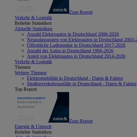
Zum Report
Verkehr & Logistik
Beliebte Statistiken
Aktuelle Statistiken
Anzahl Elektroautos in Deutschland 2006-2026
Neuzulassungen von Elektroautos in Deutschland 2003-
Öffentliche Ladepunkte in Deutschland 2017-2026
Anzahl der Autos in Deutschland 1960-2026
Anteil von Elektroautos in Deutschland 2014-2026
Verkehr & Logistik
Themen
Weitere Themen
Elektromobilität in Deutschland - Daten & Fakten
Straßenverkehrsunfälle in Deutschland - Daten & Fakten
Top Report
Zum Report
Energie & Umwelt
Beliebte Statistiken