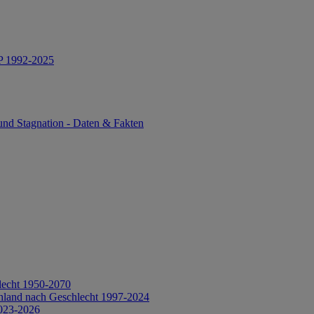
IP 1992-2025
und Stagnation - Daten & Fakten
lecht 1950-2070
hland nach Geschlecht 1997-2024
2023-2026