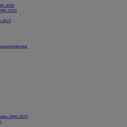
998-2026
1990-2030
0-2025
6
Herausforderung
arten 2000-2025
5