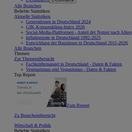
E-commerce
Alle Branchen
Beliebte Statistiken
Aktuelle Statistiken
Generationen in Deutschland 2024
GfK-Konsumklima-Index 2026
Social-Media-Plattformen - Anteil der Nutzer nach Alte
Inflationsrate in Deutschland 1992-2025
Entwicklung der Bauzinsen in Deutschland 2011-2026
Alle Branchen
Themen
Zur Themenübersicht
Fachkräftemangel in Deutschland - Daten & Fakten
Vegetarismus und Veganismus - Daten & Fakten
Top Report
Zum Report
Zu Branchenübersicht
Wirtschaft & Politik
Beliebte Statistiken